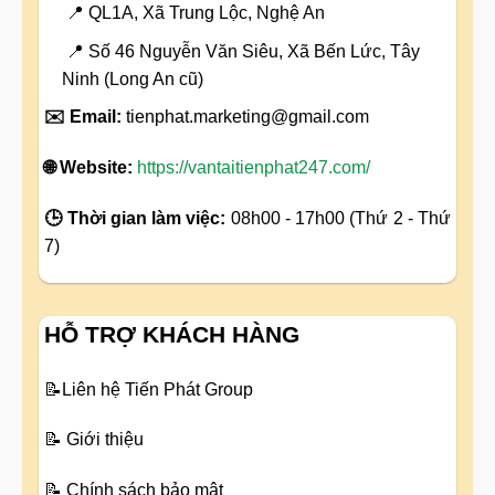
📍 QL1A, Xã Trung Lộc, Nghệ An
📍 Số 46 Nguyễn Văn Siêu, Xã Bến Lức, Tây
Ninh (Long An cũ)
✉️ Email:
tienphat.marketing@gmail.com
🌐 Website:
https://vantaitienphat247.com/
🕒 Thời gian làm việc:
08h00 - 17h00 (Thứ 2 - Thứ
7)
HỖ TRỢ KHÁCH HÀNG
📝
Liên hệ Tiến Phát Group
📝
Giới thiệu
📝
Chính sách bảo mật