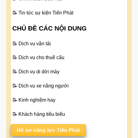
📝
Tin tức sự kiện Tiến Phát
CHỦ ĐỀ CÁC NỘI DUNG
📝
Dịch vụ vận tải
📝
Dịch vụ cho thuê cẩu
📝
Dịch vụ di dời máy
📝
Dịch vụ xe nâng người
📝
Kinh nghiệm hay
📝
Khách hàng tiêu biểu
Hồ sơ năng lực Tiến Phát