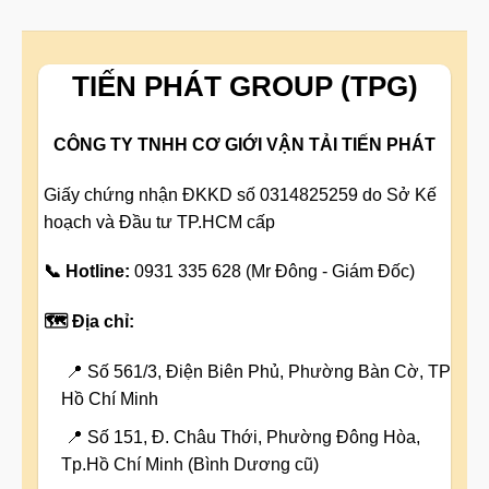
TIẾN PHÁT GROUP (TPG)
CÔNG TY TNHH CƠ GIỚI VẬN TẢI TIẾN PHÁT
Giấy chứng nhận ĐKKD số 0314825259 do Sở Kế
hoạch và Đầu tư TP.HCM cấp
📞 Hotline:
0931 335 628 (Mr Đông - Giám Đốc)
🗺️ Địa chỉ:
📍 Số 561/3, Điện Biên Phủ, Phường Bàn Cờ, TP
Hồ Chí Minh
📍 Số 151, Đ. Châu Thới, Phường Đông Hòa,
Tp.Hồ Chí Minh (Bình Dương cũ)