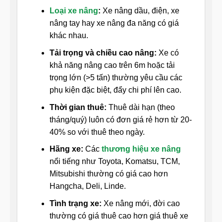
Loại xe nâng
:
Xe nâng dầu, điện, xe
nâng tay hay xe nâng đa năng có giá
khác nhau.
Tải trọng và chiều cao nâng:
Xe có
khả năng nâng cao trên 6m hoặc tải
trọng lớn (>5 tấn) thường yêu cầu các
phụ kiện đặc biệt, đẩy chi phí lên cao.
Thời gian thuê:
Thuê dài hạn (theo
tháng/quý) luôn có đơn giá rẻ hơn từ 20-
40% so với thuê theo ngày.
Hãng xe:
Các
thương hiệu xe nâng
nổi tiếng như Toyota, Komatsu, TCM,
Mitsubishi thường có giá cao hơn
Hangcha, Deli, Linde.
Tình trạng xe:
Xe nâng mới, đời cao
thường có giá thuê cao hơn giá thuê xe