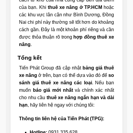
của bạn. Khi
thuê xe nâng ở TP.HCM
hoặc
các khu vực lân cận như Bình Dương, Đồng
Nai chi phí này thường sẽ tốt hơn do khoảng
cách gần. Đây là một khoản phí riêng và cần
được thỏa thuận rõ trong
hợp đồng thuê xe
nâng
.
Tổng kết
Tiến Phát Group đã cập nhật
bảng giá thuê
xe nâng
ở trên, bạn có thể dựa vào đó để
so
sánh giá thuê xe nâng các loại
. Nếu bạn
muốn
báo giá mới nhất
và chính xác nhất
cho nhu cầu
thuê xe nâng ngắn hạn và dài
hạn
, hãy liên hệ ngay với chúng tôi:
Thông tin liên hệ của Tiến Phát (TPG):
Hotline:
0931 335 628