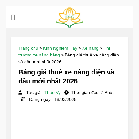
Chuyển
đến
nội
dung
Trang chủ
>
Kinh Nghiệm Hay
>
Xe nâng
>
Thị
trường xe nâng hàng
>
Bảng giá thuê xe nâng điện
và dầu mới nhất 2026
Bảng giá thuê xe nâng điện và
dầu mới nhất 2026
Tác giả:
Thảo Vy
Thời gian đọc: 7 Phút
Đăng ngày: 18/03/2025