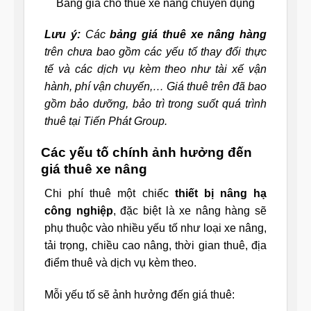
Bảng giá cho thuê xe nâng chuyên dụng
Lưu ý:
Các
bảng giá thuê xe nâng hàng
trên chưa bao gồm các yếu tố thay đổi thực
tế và các dịch vụ kèm theo như tài xế vận
hành, phí vận chuyển,… Giá thuê trên đã bao
gồm bảo dưỡng, bảo trì trong suốt quá trình
thuê tại Tiến Phát Group.
Các yếu tố chính ảnh hưởng đến
giá thuê xe nâng
Chi phí thuê một chiếc
thiết bị nâng hạ
công nghiệp
, đặc biệt là xe nâng hàng sẽ
phụ thuộc vào nhiều yếu tố như loại xe nâng,
tải trọng, chiều cao nâng, thời gian thuê, địa
điểm thuê và dịch vụ kèm theo.
Mỗi yếu tố sẽ ảnh hưởng đến giá thuê: