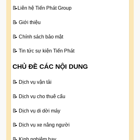
📝
Liên hệ Tiến Phát Group
📝
Giới thiệu
📝
Chính sách bảo mật
📝
Tin tức sự kiện Tiến Phát
CHỦ ĐỀ CÁC NỘI DUNG
📝
Dịch vụ vận tải
📝
Dịch vụ cho thuê cẩu
📝
Dịch vụ di dời máy
📝
Dịch vụ xe nâng người
📝
Kinh nghiệm hay