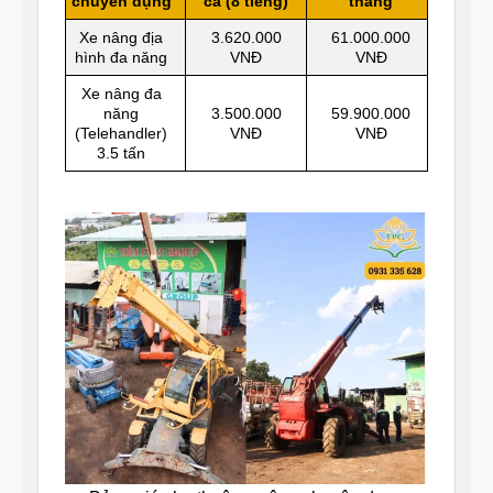
chuyên dụng
ca (8 tiếng)
tháng
Xe nâng địa
3.620.000
61.000.000
hình đa năng
VNĐ
VNĐ
Xe nâng đa
năng
3.500.000
59.900.000
(Telehandler)
VNĐ
VNĐ
3.5 tấn