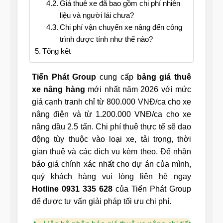
Giá thuê xe đã bao gồm chi phí nhiên
liệu và người lái chưa?
Chi phí vận chuyển xe nâng đến công
trình được tính như thế nào?
Tổng kết
Tiến Phát Group
cung cấp
bảng giá thuê
xe nâng hàng
mới nhất năm 2026 với mức
giá cạnh tranh chỉ từ 800.000 VNĐ/ca cho xe
nâng điện và từ 1.200.000 VNĐ/ca cho xe
nâng dầu 2.5 tấn. Chi phí thuê thực tế sẽ dao
động tùy thuộc vào loại xe, tải trọng, thời
gian thuê và các dịch vụ kèm theo. Để nhận
báo giá chính xác nhất cho dự án của mình,
quý khách hàng vui lòng liên hệ ngay
Hotline 0931 335 628
của Tiến Phát Group
để được tư vấn giải pháp tối ưu chi phí.