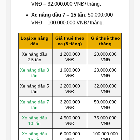
VNĐ – 32.000.000 VNĐ/ tháng.
Xe nâng dầu 7 – 15 tấn:
50.000.000
VNĐ – 100.000.000 VNĐ/ tháng.
Loại xe nâng
Giá thuê theo
Giá thuê theo
dầu
ca (8 tiếng)
tháng
Xe nâng dầu
1.200.000
20.000.000
2.5 tấn
VNĐ
VNĐ
Xe nâng dầu 3
1.600.000
23.000.000
tấn
VNĐ
VNĐ
Xe nâng dầu 5
2.200.000
32.000.000
tấn
VNĐ
VNĐ
Xe nâng dầu 7
3.200.000
50.000.000
tấn
VNĐ
VNĐ
Xe nâng dầu
4.500.000
75.000.000
10 tấn
VNĐ
VNĐ
Xe nâng dầu
6.000.000
100.000.000
15 tấn
VNĐ
VNĐ