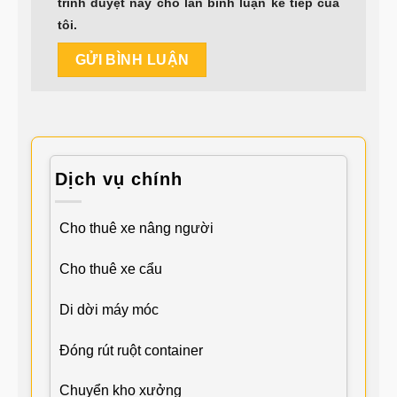
trình duyệt này cho lần bình luận kế tiếp của
tôi.
Dịch vụ chính
Cho thuê xe nâng người
Cho thuê xe cẩu
Di dời máy móc
Đóng rút ruột container
Chuyển kho xưởng