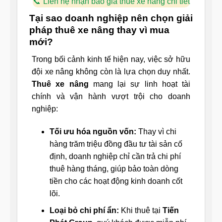
Liên hệ nhận báo giá thuê xe nâng chi tiết
Tại sao doanh nghiệp nên chọn giải
pháp thuê xe nâng thay vì mua
mới?
Trong bối cảnh kinh tế hiện nay, việc sở hữu
đội xe nâng không còn là lựa chọn duy nhất.
Thuê xe nâng
mang lại sự linh hoạt tài
chính và vận hành vượt trội cho doanh
nghiệp:
Tối ưu hóa nguồn vốn:
Thay vì chi
hàng trăm triệu đồng đầu tư tài sản cố
định, doanh nghiệp chỉ cần trả chi phí
thuê hàng tháng, giúp bảo toàn dòng
tiền cho các hoạt động kinh doanh cốt
lõi.
Loại bỏ chi phí ẩn:
Khi thuê tại
Tiến