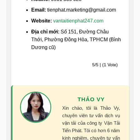
Email:
tienphat.marketing@gmail.com
Website:
vantaitienphat247.com
Địa chỉ mới:
Số 151, Đường Châu
Thới, Phường Đông Hòa, TPHCM (Bình
Dương cũ)
5/5 | (1 Vote)
THẢO VY
Xin chào, tôi là Thảo Vy,
chuyên viên tư vấn dịch vụ
vận tải của công ty Vận Tải
Tiến Phát. Tôi có hơn 6 năm
kinh nghiệm, chuyên tư vấn