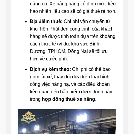
nâng cũ. Xe nâng hàng có định mức tiêu
hao nhiên liệu cao sẽ có giá thuê rẻ hơn.
Địa điểm thuê:
Chi phí vận chuyển từ
kho Tiến Phát đến công trình của khách
hàng sẽ được tính toán dựa trên khoảng
cách thực tế (ví dụ: khu vực Bình
Dương, TPHCM, Đồng Nai sẽ tối ưu
hơn về cước phí).
Dịch vụ kèm theo:
Chi phí có thể bao
gồm tài xế, thay đổi dựa trên loại hình
công việc nâng hạ, và các điều khoản
liên quan đến bảo hiểm được trình bày
trong
hợp đồng thuê xe nâng
.