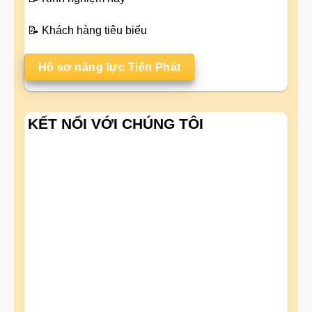
📝
Khách hàng tiêu biểu
Hồ sơ năng lực Tiến Phát
KẾT NỐI VỚI CHÚNG TÔI