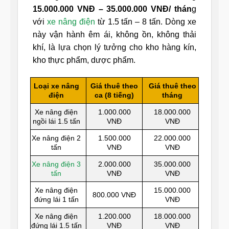
15.000.000 VNĐ – 35.000.000 VNĐ/ thán
g
với
xe nâng điện
từ 1.5 tấn – 8 tấn. Dòng xe
này vận hành êm ái, không ồn, không thải
khí, là lựa chọn lý tưởng cho kho hàng kín,
kho thực phẩm, dược phẩm.
Loại xe nâng
Giá thuê theo
Giá thuê theo
điện
ca (8 tiếng)
tháng
Xe nâng điện
1.000.000
18.000.000
ngồi lái 1.5 tấn
VNĐ
VNĐ
Xe nâng điện 2
1.500.000
22.000.000
tấn
VNĐ
VNĐ
Xe nâng điện 3
2.000.000
35.000.000
tấn
VNĐ
VNĐ
Xe nâng điện
15.000.000
800.000 VNĐ
đứng lái 1 tấn
VNĐ
Xe nâng điện
1.200.000
18.000.000
đứng lái 1.5 tấn
VNĐ
VNĐ