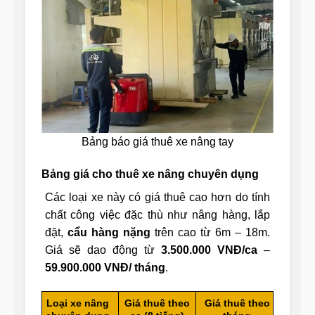
Bảng báo giá thuê xe nâng tay
Bảng giá cho thuê xe nâng chuyên dụng
Các loại xe này có giá thuê cao hơn do tính
chất công việc đặc thù như nâng hàng, lắp
đặt,
cẩu hàng nặng
trên cao từ 6m – 18m.
Giá sẽ dao động từ
3.500.000 VNĐ/ca
–
59.900.000 VNĐ/ tháng
.
Loại xe nâng
Giá thuê theo
Giá thuê theo