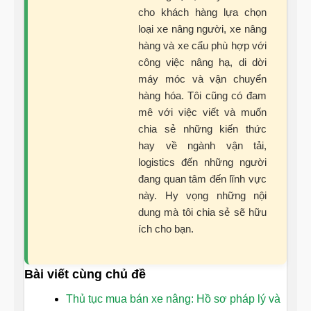
cho khách hàng lựa chọn
loại xe nâng người, xe nâng
hàng và xe cẩu phù hợp với
công việc nâng hạ, di dời
máy móc và vận chuyển
hàng hóa. Tôi cũng có đam
mê với việc viết và muốn
chia sẻ những kiến thức
hay về ngành vận tải,
logistics đến những người
đang quan tâm đến lĩnh vực
này. Hy vọng những nội
dung mà tôi chia sẻ sẽ hữu
ích cho bạn.
Bài viết cùng chủ đề
Thủ tục mua bán xe nâng: Hồ sơ pháp lý và