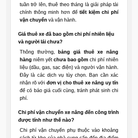
tuần trở lên, thuê theo tháng là giải pháp tài
chính thông minh hơn để
tiết kiệm chi phí
vận chuyển
và vận hành.
Giá thuê xe đã bao gồm chi phí nhiên liệu
và người lái chưa?
Thông thường,
bảng giá thuê xe nâng
hàng
niêm yết
chưa bao gồm
chi phí nhiên
liệu (dầu, gas, sạc điện) và người vận hành.
Đây là các dịch vụ tùy chọn. Bạn cần xác
nhận rõ với
đơn vị cho thuê xe nâng uy tín
để có báo giá cuối cùng, tránh phát sinh chi
phí.
Chi phí vận chuyển xe nâng đến công trình
được tính như thế nào?
Chi phí vận chuyển phụ thuộc vào khoảng
cách từ kho của nhà cung cấp đến địa điểm