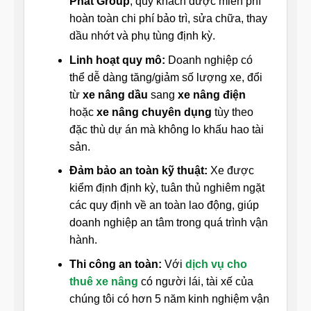
Phát Group
, quý khách được miễn phí
hoàn toàn chi phí bảo trì, sửa chữa, thay
dầu nhớt và phụ tùng định kỳ.
Linh hoạt quy mô:
Doanh nghiệp có
thể dễ dàng tăng/giảm số lượng xe, đổi
từ
xe nâng dầu
sang
xe nâng điện
hoặc
xe nâng chuyên dụng
tùy theo
đặc thù dự án mà không lo khấu hao tài
sản.
Đảm bảo an toàn kỹ thuật:
Xe được
kiểm định định kỳ, tuân thủ nghiêm ngặt
các quy định về an toàn lao động, giúp
doanh nghiệp an tâm trong quá trình vận
hành.
Thi công an toàn:
Với
dịch vụ cho
thuê xe nâng
có người lái, tài xế của
chúng tôi có hơn 5 năm kinh nghiệm vận