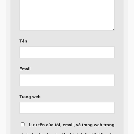
Tên
Email
Trang web
Lưu tên của tôi, email, và trang web trong