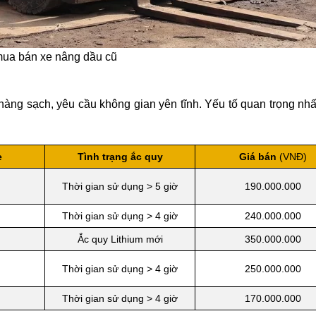
mua bán xe nâng dầu cũ
 hàng sạch, yêu cầu không gian yên tĩnh. Yếu tố quan trọng nh
e
Tình trạng ắc quy
Giá bán
(VNĐ)
Thời gian sử dụng > 5 giờ
190.000.000
Thời gian sử dụng > 4 giờ
240.000.000
Ắc quy Lithium mới
350.000.000
Thời gian sử dụng > 4 giờ
250.000.000
Thời gian sử dụng > 4 giờ
170.000.000