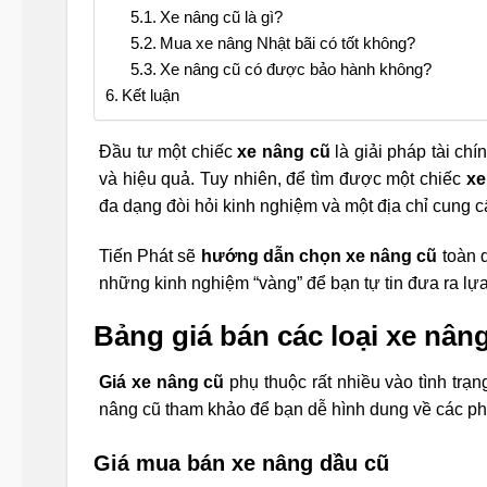
Xe nâng cũ là gì?
Mua xe nâng Nhật bãi có tốt không?
Xe nâng cũ có được bảo hành không?
Kết luận
Đầu tư một chiếc
xe nâng cũ
là giải pháp tài ch
và hiệu quả. Tuy nhiên, để tìm được một chiếc
xe
đa dạng đòi hỏi kinh nghiệm và một địa chỉ cung c
Tiến Phát sẽ
hướng dẫn chọn xe nâng cũ
toàn 
những kinh nghiệm “vàng” để bạn tự tin đưa ra lự
Bảng giá bán các loại xe nân
Giá xe nâng cũ
phụ thuộc rất nhiều vào tình trạ
nâng cũ tham khảo để bạn dễ hình dung về các phâ
Giá mua bán xe nâng dầu cũ