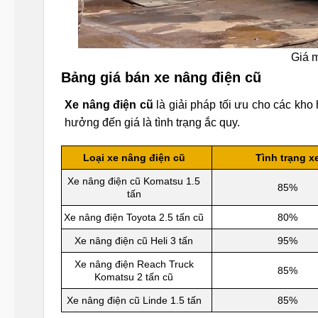
Giá 
Bảng giá bán xe nâng điện cũ
Xe nâng điện cũ
là giải pháp tối ưu cho các kho
hưởng đến giá là tình trạng ắc quy.
Loại xe nâng điện cũ
Tình trạng x
Xe nâng điện cũ Komatsu 1.5
85%
tấn
Xe nâng điện Toyota 2.5 tấn cũ
80%
Xe nâng điện cũ Heli 3 tấn
95%
Xe nâng điện Reach Truck
85%
Komatsu 2 tấn cũ
Xe nâng điện cũ Linde 1.5 tấn
85%