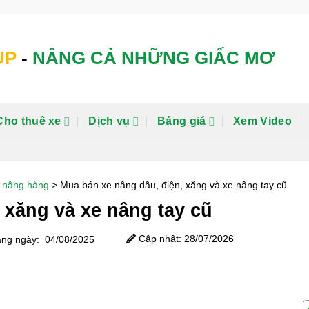
UP
-
NÂNG CẢ NHỮNG GIẤC MƠ
Cho thuê xe
Dịch vụ
Bảng giá
Xem Video
e nâng hàng
>
Mua bán xe nâng dầu, điện, xăng và xe nâng tay cũ
 xăng và xe nâng tay cũ
Cập nhật: 28/07/2026
ng ngày: 04/08/2025