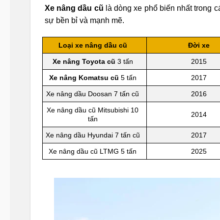
Xe nâng dầu cũ
là dòng xe phổ biến nhất trong cá
sự bền bỉ và mạnh mẽ.
Loại xe nâng dầu cũ
Đời xe
Xe nâng Toyota cũ
3 tấn
2015
Xe nâng Komatsu cũ
5 tấn
2017
Xe nâng dầu Doosan 7 tấn cũ
2016
Xe nâng dầu cũ Mitsubishi 10
2014
tấn
Xe nâng dầu Hyundai 7 tấn cũ
2017
Xe nâng dầu cũ LTMG 5 tấn
2025