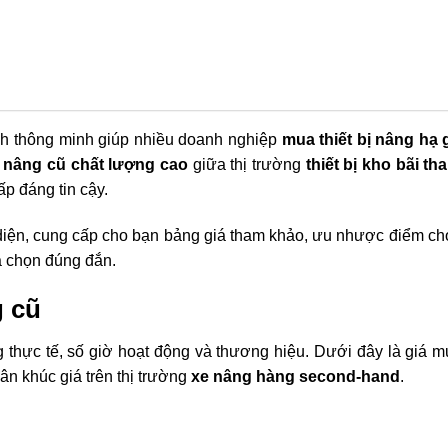
ính thông minh giúp nhiều doanh nghiệp
mua thiết bị nâng hạ g
 nâng cũ chất lượng cao
giữa thị trường
thiết bị kho bãi th
ấp đáng tin cậy.
diện, cung cấp cho bạn bảng giá tham khảo, ưu nhược điểm ch
a chọn đúng đắn.
g cũ
ng thực tế, số giờ hoạt động và thương hiệu. Dưới đây là giá 
n khúc giá trên thị trường
xe nâng hàng second-hand
.