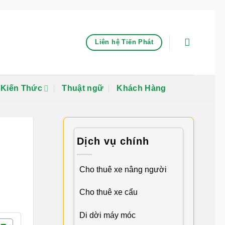
Liên hệ Tiến Phát
Kiến Thức
Thuật ngữ
Khách Hàng
Dịch vụ chính
Cho thuê xe nâng người
Cho thuê xe cẩu
Di dời máy móc