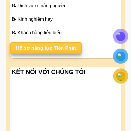
📝
Dịch vụ xe nâng người
📝
Kinh nghiệm hay
📝
Khách hàng tiêu biểu
Hồ sơ năng lực Tiến Phát
KẾT NỐI VỚI CHÚNG TÔI