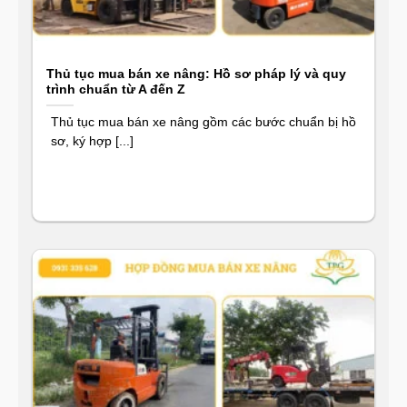
Thủ tục mua bán xe nâng: Hồ sơ pháp lý và quy
trình chuẩn từ A đến Z
Thủ tục mua bán xe nâng gồm các bước chuẩn bị hồ
sơ, ký hợp [...]