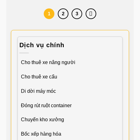
1
2
3
Dịch vụ chính
Cho thuê xe nâng người
Cho thuê xe cẩu
Di dời máy móc
Đóng rút ruột container
Chuyển kho xưởng
Bốc xếp hàng hóa