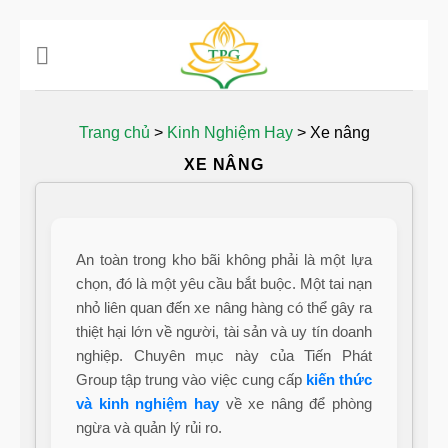
Chuyển
đến
nội
dung
Trang chủ
>
Kinh Nghiệm Hay
>
Xe nâng
XE NÂNG
An toàn trong kho bãi không phải là một lựa
chọn, đó là một yêu cầu bắt buộc. Một tai nạn
nhỏ liên quan đến xe nâng hàng có thể gây ra
thiệt hại lớn về người, tài sản và uy tín doanh
nghiệp. Chuyên mục này của Tiến Phát
Group tập trung vào việc cung cấp
kiến thức
và kinh nghiệm hay
về xe nâng để phòng
ngừa và quản lý rủi ro.