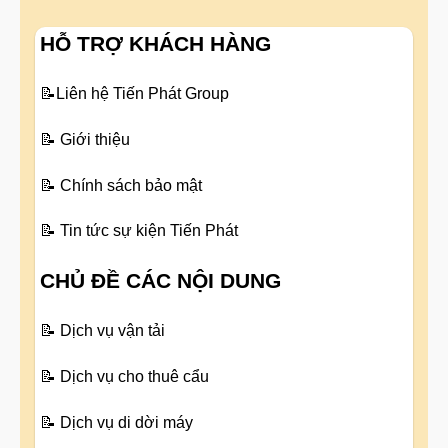
HỖ TRỢ KHÁCH HÀNG
📝
Liên hệ Tiến Phát Group
📝
Giới thiệu
📝
Chính sách bảo mật
📝
Tin tức sự kiện Tiến Phát
CHỦ ĐỀ CÁC NỘI DUNG
📝
Dịch vụ vận tải
📝
Dịch vụ cho thuê cẩu
📝
Dịch vụ di dời máy