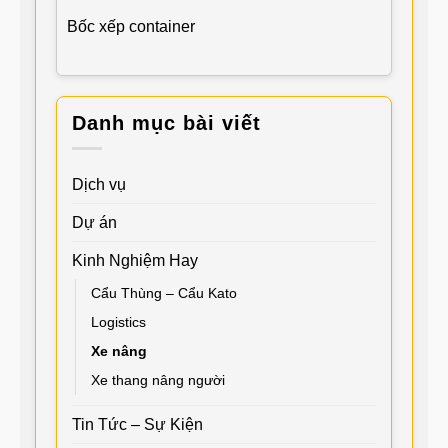
Bốc xếp container
Danh mục bài viết
Dịch vụ
Dự án
Kinh Nghiệm Hay
Cẩu Thùng – Cẩu Kato
Logistics
Xe nâng
Xe thang nâng người
Tin Tức – Sự Kiện