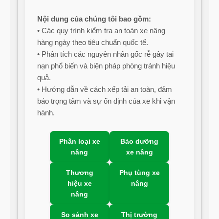
Nội dung của chúng tôi bao gồm:
• Các quy trình kiểm tra an toàn xe nâng
hàng ngày theo tiêu chuẩn quốc tế.
• Phân tích các nguyên nhân gốc rễ gây tai
nạn phổ biến và biện pháp phòng tránh hiệu
quả.
• Hướng dẫn về cách xếp tải an toàn, đảm
bảo trọng tâm và sự ổn định của xe khi vận
hành.
Phân loại xe
Bảo dưỡng
nâng
xe nâng
Thương
Phụ tùng xe
hiệu xe
nâng
nâng
So sánh xe
Thị trường