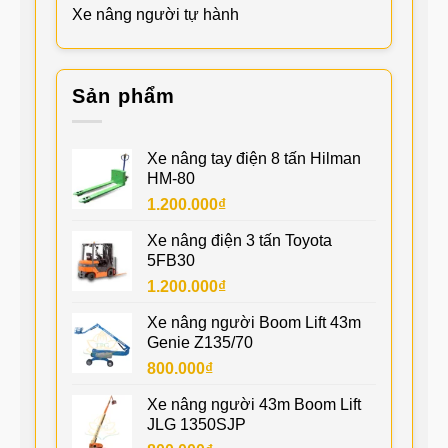
Xe nâng người tự hành
Sản phẩm
Xe nâng tay điện 8 tấn Hilman
HM-80
1.200.000
₫
Xe nâng điện 3 tấn Toyota
5FB30
1.200.000
₫
Xe nâng người Boom Lift 43m
Genie Z135/70
800.000
₫
Xe nâng người 43m Boom Lift
JLG 1350SJP