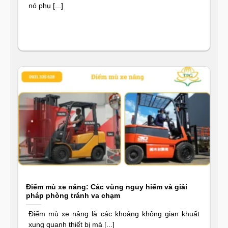
nó phụ [...]
Điểm mù xe nâng: Các vùng nguy hiểm và giải
pháp phòng tránh va chạm
Điểm mù xe nâng là các khoảng không gian khuất
xung quanh thiết bị mà [...]