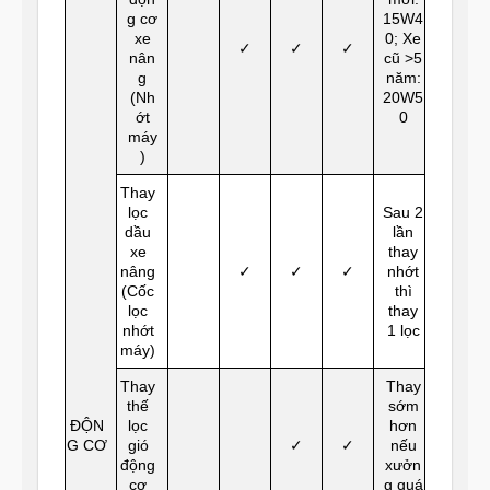
g cơ
15W4
xe
0; Xe
✓
✓
✓
nân
cũ >5
g
năm:
(Nh
20W5
ớt
0
máy
)
Thay
lọc
Sau 2
dầu
lần
xe
thay
nâng
✓
✓
✓
nhớt
(Cốc
thì
lọc
thay
nhớt
1 lọc
máy)
Thay
Thay
thế
sớm
ĐỘN
lọc
hơn
G CƠ
gió
✓
✓
nếu
động
xưởn
cơ
g quá