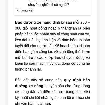
chuyên nghiệp thuê ngoài?
Tổng kết
Bảo dưỡng xe nâng
định kỳ sau mỗi 250 –
300 giờ hoạt động hoặc 6 tháng/lần là biện
pháp bắt buộc nhằm duy trì công suất của xe,
kéo dài tuổi thọ linh kiện và đảm bảo an toàn
tuyệt đối cho người lái. Kế hoạch bảo trì toàn
diện bao gồm công tác vệ sinh tổng thể, bơm
mỡ bôi trơn các khớp trục chuyển động và
kiểm tra sâu mạch thủy lực, động cơ cùng hệ
thống phanh lái.
Bài viết này sẽ cung cấp
quy trình bảo
dưỡng xe nâng
chuyên sâu cho từng dòng
xe nâng dầu và điện kết hợp bảng checklist
kỹ thuật chi tiết nhằm giúp bạn tối ưu hóa chi
phí vận hành dài hạn.