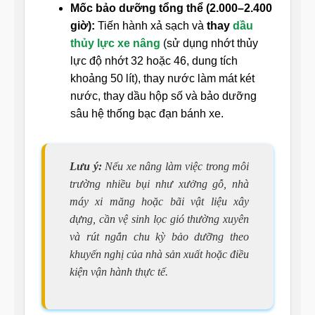
Mốc bảo dưỡng tổng thể (2.000–2.400
giờ):
Tiến hành xả sạch và
thay
dầu
thủy lực xe nâng
(sử dụng nhớt thủy
lực độ nhớt 32 hoặc 46, dung tích
khoảng 50 lít), thay nước làm mát két
nước, thay dầu hộp số và bảo dưỡng
sâu hệ thống bạc đạn bánh xe.
Lưu ý:
Nếu xe nâng làm việc trong môi
trường nhiều bụi như xưởng gỗ, nhà
máy xi măng hoặc bãi vật liệu xây
dựng, cần vệ sinh lọc gió thường xuyên
và rút ngắn chu kỳ bảo dưỡng theo
khuyến nghị của nhà sản xuất hoặc điều
kiện vận hành thực tế.