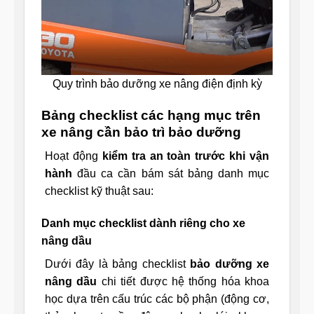
Quy trình bảo dưỡng xe nâng điện định kỳ
Bảng checklist các hạng mục trên
xe nâng cần bảo trì bảo dưỡng
Hoạt động
kiểm tra an toàn trước khi vận
hành
đầu ca cần bám sát bảng danh mục
checklist kỹ thuật sau:
Danh mục checklist dành riêng cho xe
nâng dầu
Dưới đây là bảng checklist
bảo dưỡng xe
nâng dầu
chi tiết được hệ thống hóa khoa
học dựa trên cấu trúc các bộ phận (động cơ,