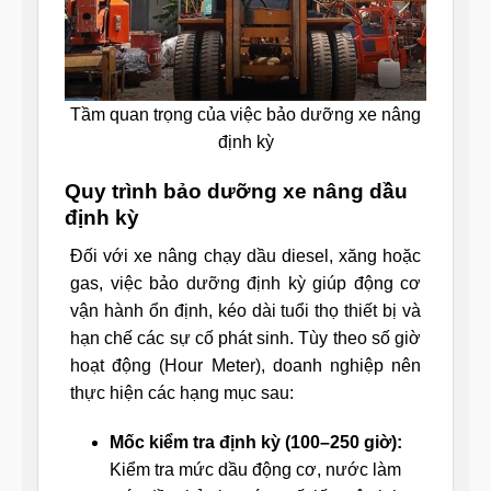
Tầm quan trọng của việc bảo dưỡng xe nâng
định kỳ
Quy trình bảo dưỡng xe nâng dầu
định kỳ
Đối với xe nâng chạy dầu diesel, xăng hoặc
gas, việc bảo dưỡng định kỳ giúp động cơ
vận hành ổn định, kéo dài tuổi thọ thiết bị và
hạn chế các sự cố phát sinh. Tùy theo số giờ
hoạt động (Hour Meter), doanh nghiệp nên
thực hiện các hạng mục sau:
Mốc kiểm tra định kỳ (100–250 giờ):
Kiểm tra mức dầu động cơ, nước làm