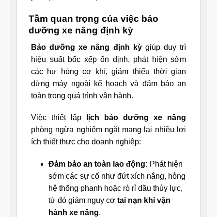
Tầm quan trọng của việc bảo
dưỡng xe nâng định kỳ
Bảo dưỡng xe nâng định kỳ
giúp duy trì
hiệu suất bốc xếp ổn định, phát hiện sớm
các hư hỏng cơ khí, giảm thiểu thời gian
dừng máy ngoài kế hoạch và đảm bảo an
toàn trong quá trình vận hành.
Việc thiết lập
lịch bảo dưỡng xe nâng
phòng ngừa nghiêm ngặt mang lại nhiều lợi
ích thiết thực cho doanh nghiệp:
Đảm bảo an toàn lao động:
Phát hiện
sớm các sự cố như đứt xích nâng, hỏng
hệ thống phanh hoặc rò rỉ dầu thủy lực,
từ đó giảm nguy cơ
tai nạn khi vận
hành xe nâng
.