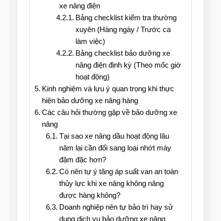
xe nâng điện
Bảng checklist kiểm tra thường
xuyên (Hàng ngày / Trước ca
làm việc)
Bảng checklist bảo dưỡng xe
nâng điện định kỳ (Theo mốc giờ
hoạt động)
Kinh nghiệm và lưu ý quan trọng khi thực
hiện bảo dưỡng xe nâng hàng
Các câu hỏi thường gặp về bảo dưỡng xe
nâng
Tại sao xe nâng dầu hoạt động lâu
năm lại cần đổi sang loại nhớt máy
đậm đặc hơn?
Có nên tự ý tăng áp suất van an toàn
thủy lực khi xe nâng không nâng
được hàng không?
Doanh nghiệp nên tự bảo trì hay sử
dụng dịch vụ bảo dưỡng xe nâng