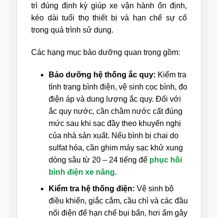
trì đúng định kỳ giúp xe vận hành ổn định,
kéo dài tuổi thọ thiết bị và hạn chế sự cố
trong quá trình sử dụng.
Các hạng mục bảo dưỡng quan trọng gồm:
Bảo dưỡng hệ thống ắc quy:
Kiểm tra
tình trạng bình điện, vệ sinh cọc bình, đo
điện áp và dung lượng ắc quy. Đối với
ắc quy nước, cần châm nước cất đúng
mức sau khi sạc đầy theo khuyến nghị
của nhà sản xuất. Nếu bình bị chai do
sulfat hóa, cần ghim máy sạc khử xung
dòng sâu từ 20 – 24 tiếng để
phục hồi
bình điện xe nâng
.
Kiểm tra hệ thống điện:
Vệ sinh bộ
điều khiển, giắc cắm, cầu chì và các đầu
nối điện để hạn chế bụi bẩn, hơi ẩm gây