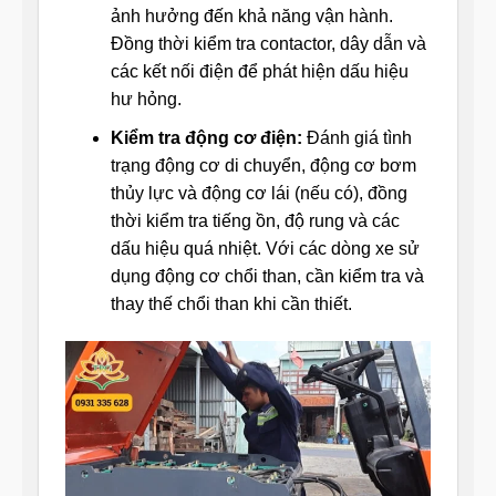
ảnh hưởng đến khả năng vận hành.
Đồng thời kiểm tra contactor, dây dẫn và
các kết nối điện để phát hiện dấu hiệu
hư hỏng.
Kiểm tra động cơ điện:
Đánh giá tình
trạng động cơ di chuyển, động cơ bơm
thủy lực và động cơ lái (nếu có), đồng
thời kiểm tra tiếng ồn, độ rung và các
dấu hiệu quá nhiệt. Với các dòng xe sử
dụng động cơ chổi than, cần kiểm tra và
thay thế chổi than khi cần thiết.