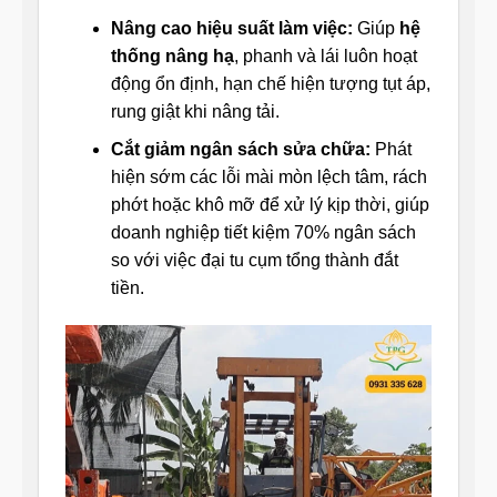
Nâng cao hiệu suất làm việc:
Giúp
hệ
thống nâng hạ
, phanh và lái luôn hoạt
động ổn định, hạn chế hiện tượng tụt áp,
rung giật khi nâng tải.
Cắt giảm ngân sách sửa chữa:
Phát
hiện sớm các lỗi mài mòn lệch tâm, rách
phớt hoặc khô mỡ để xử lý kịp thời, giúp
doanh nghiệp tiết kiệm 70% ngân sách
so với việc đại tu cụm tổng thành đắt
tiền.