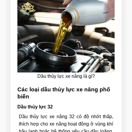
Dầu thủy lực xe nâng là gì?
Các loại dầu thủy lực xe nâng phổ
biến
Dầu thủy lực 32
Dầu thủy lực xe nâng 32 có độ nhớt thấp,
thích hợp cho xe nâng hoạt động ở vùng khí
hậu lạnh hoặc hệ thống yêu cầu dầu loãng.