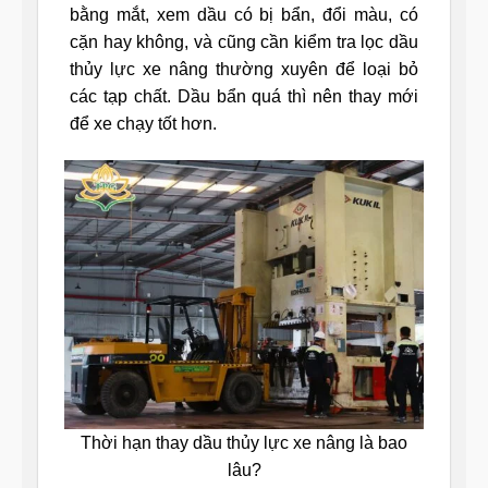
bằng mắt, xem dầu có bị bẩn, đổi màu, có
cặn hay không, và cũng cần kiểm tra lọc dầu
thủy lực xe nâng thường xuyên để loại bỏ
các tạp chất. Dầu bẩn quá thì nên thay mới
để xe chạy tốt hơn.
Thời hạn thay dầu thủy lực xe nâng là bao
lâu?