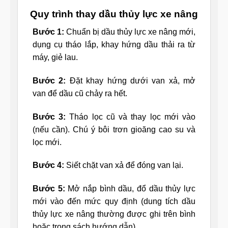
Quy trình thay dầu thủy lực xe nâng
Bước 1:
Chuẩn bị dầu thủy lực xe nâng mới,
dụng cụ tháo lắp, khay hứng dầu thải ra từ
máy, giẻ lau.
Bước 2:
Đặt khay hứng dưới van xả, mở
van để dầu cũ chảy ra hết.
Bước 3:
Tháo lọc cũ và thay lọc mới vào
(nếu cần). Chú ý bôi trơn gioăng cao su và
lọc mới.
Bước 4:
Siết chặt van xả để đóng van lại.
Bước 5:
Mở nắp bình dầu, đổ dầu thủy lực
mới vào đến mức quy định (dung tích dầu
thủy lực xe nâng thường được ghi trên bình
hoặc trong sách hướng dẫn).