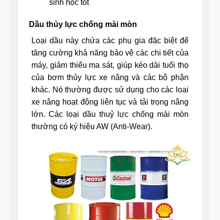
sinh học tốt
Dầu thủy lực chống mài mòn
Loại dầu này chứa các phụ gia đặc biệt để
tăng cường khả năng bảo vệ các chi tiết của
máy, giảm thiểu ma sát, giúp kéo dài tuổi thọ
của bơm thủy lực xe nâng và các bộ phận
khác. Nó thường được sử dụng cho các loại
xe nâng hoạt động liên tục và tải trọng nâng
lớn. Các loại dầu thuỷ lực chống mài mòn
thường có ký hiệu AW (Anti-Wear).