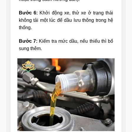
Bước 6:
Khởi động xe, thử xe ở trạng thái
không tải một lúc để dầu lưu thông trong hệ
thống.
Bước 7:
Kiểm tra mức dầu, nếu thiếu thì bổ
sung thêm.