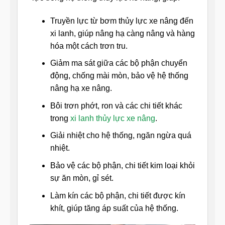
Truyền lực từ bơm thủy lực xe nâng đến
xi lanh, giúp nâng hạ càng nâng và hàng
hóa một cách trơn tru.
Giảm ma sát giữa các bộ phận chuyển
động, chống mài mòn, bảo vệ hệ thống
nâng hạ xe nâng.
Bôi trơn phớt, ron và các chi tiết khác
trong
xi lanh thủy lực xe nâng
.
Giải nhiệt cho hệ thống, ngăn ngừa quá
nhiệt.
Bảo vệ các bộ phận, chi tiết kim loại khỏi
sự ăn mòn, gỉ sét.
Làm kín các bộ phận, chi tiết được kín
khít, giúp tăng áp suất của hệ thống.