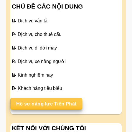
CHỦ ĐỀ CÁC NỘI DUNG
📝
Dịch vụ vận tải
📝
Dịch vụ cho thuê cẩu
📝
Dịch vụ di dời máy
📝
Dịch vụ xe nâng người
📝
Kinh nghiệm hay
📝
Khách hàng tiêu biểu
Hồ sơ năng lực Tiến Phát
KẾT NỐI VỚI CHÚNG TÔI