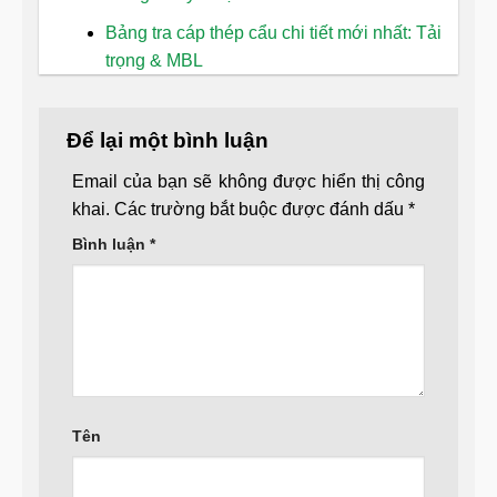
Bảng tra cáp thép cẩu chi tiết mới nhất: Tải
trọng & MBL
Để lại một bình luận
Email của bạn sẽ không được hiển thị công
khai.
Các trường bắt buộc được đánh dấu
*
Bình luận
*
Tên