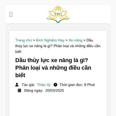
Chuyển
đến
nội
dung
Trang chủ
>
Kinh Nghiệm Hay
>
Xe nâng
>
Dầu
thủy lực xe nâng là gì? Phân loại và những điều cần
biết
Dầu thủy lực xe nâng là gì?
Phân loại và những điều cần
biết
Tác giả:
Thảo Vy
Thời gian đọc: 8 Phút
Đăng ngày: 20/03/2025