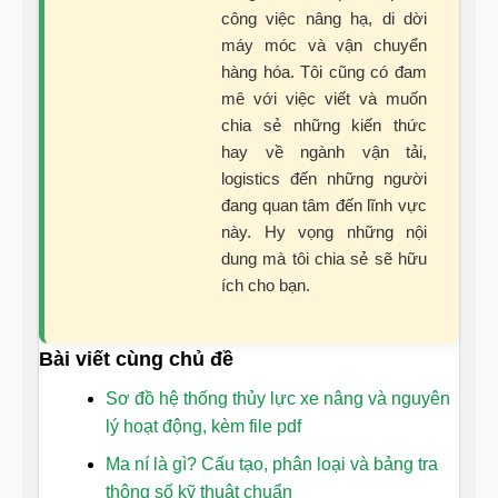
công việc nâng hạ, di dời
máy móc và vận chuyển
hàng hóa. Tôi cũng có đam
mê với việc viết và muốn
chia sẻ những kiến thức
hay về ngành vận tải,
logistics đến những người
đang quan tâm đến lĩnh vực
này. Hy vọng những nội
dung mà tôi chia sẻ sẽ hữu
ích cho bạn.
Bài viết cùng chủ đề
Sơ đồ hệ thống thủy lực xe nâng và nguyên
lý hoạt động, kèm file pdf
Ma ní là gì? Cấu tạo, phân loại và bảng tra
thông số kỹ thuật chuẩn