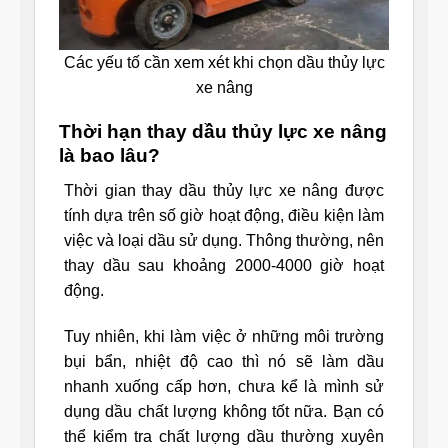
Các yếu tố cần xem xét khi chọn dầu thủy lực
xe nâng
Thời hạn thay dầu thủy lực xe nâng
là bao lâu?
Thời gian thay dầu thủy lực xe nâng được
tính dựa trên số giờ hoạt động, điều kiện làm
việc và loại dầu sử dụng. Thông thường, nên
thay dầu sau khoảng 2000-4000 giờ hoạt
động.
Tuy nhiên, khi làm việc ở những môi trường
bụi bẩn, nhiệt độ cao thì nó sẽ làm dầu
nhanh xuống cấp hơn, chưa kể là mình sử
dụng dầu chất lượng không tốt nữa. Bạn có
thể kiểm tra chất lượng dầu thường xuyên