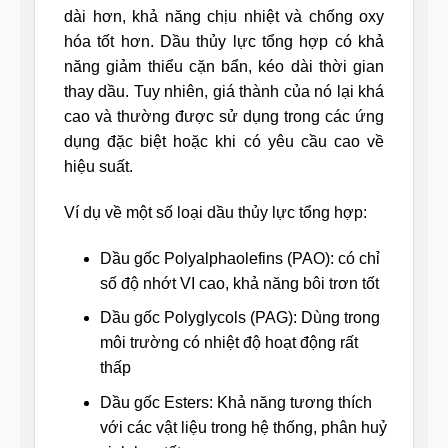
dài hơn, khả năng chịu nhiệt và chống oxy
hóa tốt hơn. Dầu thủy lực tổng hợp có khả
năng giảm thiểu cặn bẩn, kéo dài thời gian
thay dầu. Tuy nhiên, giá thành của nó lại khá
cao và thường được sử dụng trong các ứng
dụng đặc biệt hoặc khi có yêu cầu cao về
hiệu suất.
Ví dụ về một số loại dầu thủy lực tổng hợp:
Dầu gốc Polyalphaolefins (PAO): có chỉ
số độ nhớt VI cao, khả năng bôi trơn tốt
Dầu gốc Polyglycols (PAG): Dùng trong
môi trường có nhiệt độ hoạt động rất
thấp
Dầu gốc Esters: Khả năng tương thích
với các vật liệu trong hệ thống, phân huỷ