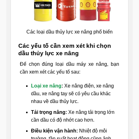
Các loại dầu thủy lực xe nâng phổ biến
Các yếu tố cần xem xét khi chọn
dầu thủy lực xe nâng
Để chọn đúng loại dầu máy xe nâng, bạn
cần xem xét các yếu tố sau:
Loại xe nâng
:
Xe nâng điện, xe nâng
dầu, xe nâng tay sẽ có yêu cầu khác
nhau về dầu thủy lực.
Tải trọng nâng:
Xe nâng tải trọng lớn
cần dầu có độ nhớt cao hơn.
Điều kiện vận hành:
Nhiệt độ môi
trường, tần suất hoạt động cũng ảnh