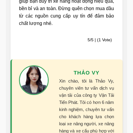
giúp bạn duy trì xe nâng hoạt động hiệu quả,
bền bỉ và an toàn. Đừng quên chọn mua dầu
từ các nguồn cung cấp uy tín để đảm bảo
chất lượng nhé.
5/5 | (1 Vote)
THẢO VY
Xin chào, tôi là Thảo Vy,
chuyên viên tư vấn dịch vụ
vận tải của công ty Vận Tải
Tiến Phát. Tôi có hơn 6 năm
kinh nghiệm, chuyên tư vấn
cho khách hàng lựa chọn
loại xe nâng người, xe nâng
hàng và xe cẩu phù hợp với