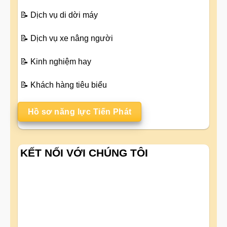
📝
Dịch vụ di dời máy
📝
Dịch vụ xe nâng người
📝
Kinh nghiệm hay
📝
Khách hàng tiêu biểu
Hồ sơ năng lực Tiến Phát
KẾT NỐI VỚI CHÚNG TÔI