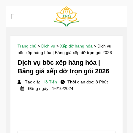
Chuyển
đến
nội
dung
Trang chủ
>
Dịch vụ
>
Xếp dỡ hàng hóa
>
Dịch vụ
bốc xếp hàng hóa | Bảng giá xếp dỡ trọn gói 2026
Dịch vụ bốc xếp hàng hóa |
Bảng giá xếp dỡ trọn gói 2026
Tác giả:
Hồ Tiến
Thời gian đọc: 8 Phút
Đăng ngày: 16/10/2024