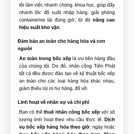
tôi làm việc nhanh chóng, khoa học, giúp đẩy
nhanh tốc độ xuất nhập hàng, giải phóng
container/xe tải đúng giờ, từ đó
nâng cao
hiệu suất kho vận
.
Đảm bảo an toàn cho hàng hóa và con
người
An toàn trong bốc xếp
là ưu tiên hàng đầu
của chúng tôi. Do đó, nhân công Tiến Phát
tất cả đều được đào tạo về kỹ thuật bốc xếp
an toàn cho các loại hàng hóa khác nhau,
giảm thiểu rủi ro hư hỏng, đổ vỡ.
Linh hoạt về nhân sự và chi phí
Bạn có thể
thuê nhân công bốc xếp
với số
lượng linh hoạt theo nhu cầu thực tế.
Dịch
vụ bốc xếp hàng hóa theo giờ
, ngày hoặc