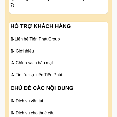
7)
HỖ TRỢ KHÁCH HÀNG
📝
Liên hệ Tiến Phát Group
📝
Giới thiệu
📝
Chính sách bảo mật
📝
Tin tức sự kiện Tiến Phát
CHỦ ĐỀ CÁC NỘI DUNG
📝
Dịch vụ vận tải
📝
Dịch vụ cho thuê cẩu