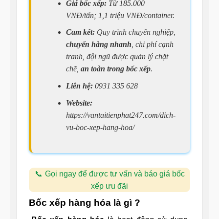
Giá bốc xếp:
Từ 185.000
VNĐ/tấn; 1,1 triệu VNĐ/container.
Cam kết:
Quy trình chuyên nghiệp,
chuyển hàng nhanh
, chi phí cạnh
tranh, đội ngũ được quản lý chặt
chẽ,
an toàn trong bốc xếp
.
Liên hệ:
0931 335 628
Website:
https://vantaitienphat247.com/dich-
vu-boc-xep-hang-hoa/
Gọi ngay để được tư vấn và báo giá bốc
xếp ưu đãi
Bốc xếp hàng hóa là gì ?