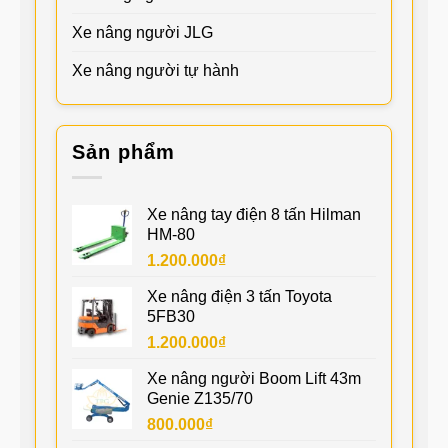
Xe nâng người JLG
Xe nâng người tự hành
Sản phẩm
Xe nâng tay điện 8 tấn Hilman
HM-80
1.200.000
₫
Xe nâng điện 3 tấn Toyota
5FB30
1.200.000
₫
Xe nâng người Boom Lift 43m
Genie Z135/70
800.000
₫