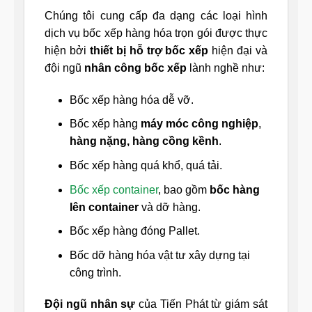
Chúng tôi cung cấp đa dạng các loại hình
dịch vụ bốc xếp hàng hóa trọn gói được thực
hiện bởi
thiết bị hỗ trợ bốc xếp
hiện đại và
đội ngũ
nhân công bốc xếp
lành nghề như:
Bốc xếp hàng hóa dễ vỡ.
Bốc xếp hàng
máy móc công nghiệp
,
hàng nặng, hàng cồng kềnh
.
Bốc xếp hàng quá khổ, quá tải.
Bốc xếp container
, bao gồm
bốc hàng
lên container
và dỡ hàng.
Bốc xếp hàng đóng Pallet.
Bốc dỡ hàng hóa vật tư xây dựng tại
công trình.
Đội ngũ nhân sự
của Tiến Phát từ giám sát