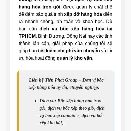
hàng hóa trọn gói
, được quản lý chặt chẽ
để đảm bảo quá trình
xếp dỡ hàng hóa
diễn
ra nhanh chóng, an toàn và khoa học. Dù
bạn cần
dịch vụ bốc xếp hàng hóa tại
TPHCM
, Bình Dương, Đồng Nai hay các tỉnh
thành lân cận, giải pháp của chúng tôi sẽ
giúp bạn
tiết kiệm chi phí vận chuyển
và tối
ưu hóa hoạt động
quản lý kho vận
.
Liên hệ Tiến Phát Group – Đơn vị bốc
xếp hàng hóa uy tín, chuyên nghiệp:
Dịch vụ:
Bốc xếp hàng hóa
trọn
gói,
dịch vụ bốc xếp theo giờ
,
dịch
vụ bốc xếp container
,
dịch vụ bốc
xếp kho bãi
,…