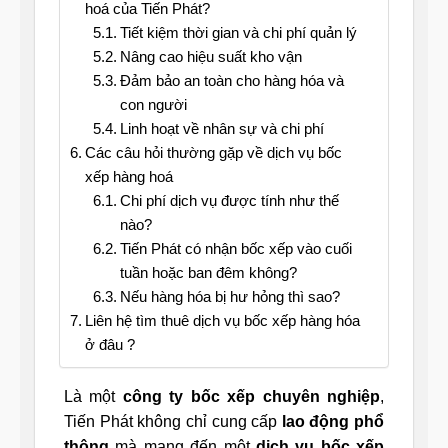
hoá của Tiến Phát?
Tiết kiệm thời gian và chi phí quản lý
Nâng cao hiệu suất kho vận
Đảm bảo an toàn cho hàng hóa và
con người
Linh hoạt về nhân sự và chi phí
Các câu hỏi thường gặp về dịch vụ bốc
xếp hàng hoá
Chi phí dịch vụ được tính như thế
nào?
Tiến Phát có nhận bốc xếp vào cuối
tuần hoặc ban đêm không?
Nếu hàng hóa bị hư hỏng thì sao?
Liên hệ tìm thuê dịch vụ bốc xếp hàng hóa
ở đâu ?
Là một
công ty bốc xếp chuyên nghiệp
,
Tiến Phát không chỉ cung cấp
lao động phổ
thông
mà mang đến một
dịch vụ bốc xếp