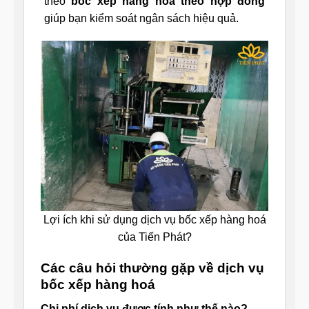
theo
bốc xếp hàng hóa theo hợp đồng
giúp bạn kiểm soát ngân sách hiệu quả.
Lợi ích khi sử dụng dịch vụ bốc xếp hàng hoá
của Tiến Phát?
Các câu hỏi thường gặp về dịch vụ
bốc xếp hàng hoá
Chi phí dịch vụ được tính như thế nào?