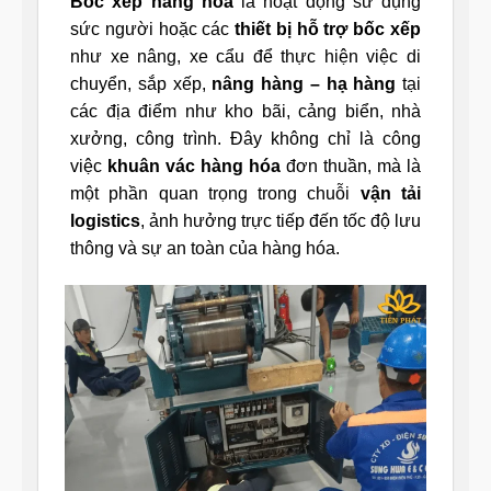
Bốc xếp hàng hóa
là hoạt động sử dụng
sức người hoặc các
thiết bị hỗ trợ bốc xếp
như xe nâng, xe cẩu để thực hiện việc di
chuyển, sắp xếp,
nâng hàng – hạ hàng
tại
các địa điểm như kho bãi, cảng biển, nhà
xưởng, công trình. Đây không chỉ là công
việc
khuân vác hàng hóa
đơn thuần, mà là
một phần quan trọng trong chuỗi
vận tải
logistics
, ảnh hưởng trực tiếp đến tốc độ lưu
thông và sự an toàn của hàng hóa.