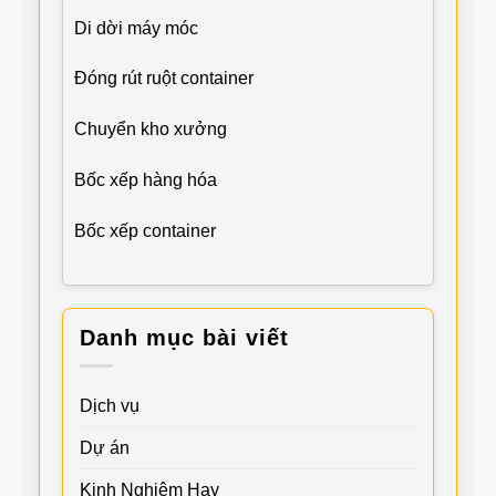
Di dời máy móc
Đóng rút ruột container
Chuyển kho xưởng
Bốc xếp hàng hóa
Bốc xếp container
Danh mục bài viết
Dịch vụ
Dự án
Kinh Nghiệm Hay