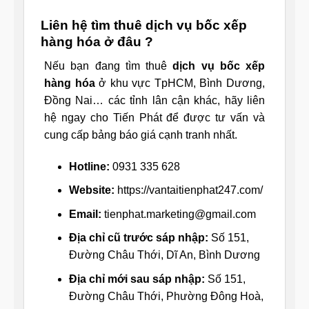
Liên hệ tìm thuê dịch vụ bốc xếp
hàng hóa ở đâu ?
Nếu bạn đang tìm thuê
dịch vụ bốc xếp
hàng hóa
ở khu vực TpHCM, Bình Dương,
Đồng Nai… các tỉnh lân cận khác, hãy liên
hệ ngay cho Tiến Phát để được tư vấn và
cung cấp bảng báo giá cạnh tranh nhất.
Hotline:
0931 335 628
Website:
https://vantaitienphat247.com/
Email:
tienphat.marketing@gmail.com
Địa chỉ cũ trước sáp nhập:
Số 151,
Đường Châu Thới, Dĩ An, Bình Dương
Địa chỉ mới sau sáp nhập:
Số 151,
Đường Châu Thới, Phường Đông Hoà,