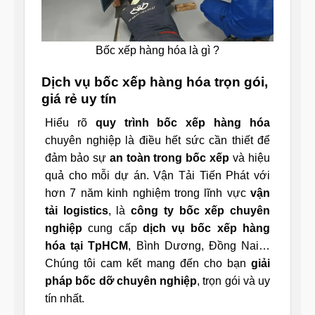
Bốc xếp hàng hóa là gì ?
Dịch vụ bốc xếp hàng hóa trọn gói,
giá rẻ uy tín
Hiểu rõ
quy trình bốc xếp hàng hóa
chuyên nghiệp là điều hết sức cần thiết để
đảm bảo sự
an toàn trong bốc xếp
và hiệu
quả cho mỗi dự án. Vận Tải Tiến Phát với
hơn 7 năm kinh nghiệm trong lĩnh vực
vận
tải logistics
, là
công ty bốc xếp chuyên
nghiệp
cung cấp
dịch vụ bốc xếp hàng
hóa tại TpHCM
, Bình Dương, Đồng Nai…
Chúng tôi cam kết mang đến cho bạn
giải
pháp bốc dỡ chuyên nghiệp
, trọn gói và uy
tín nhất.