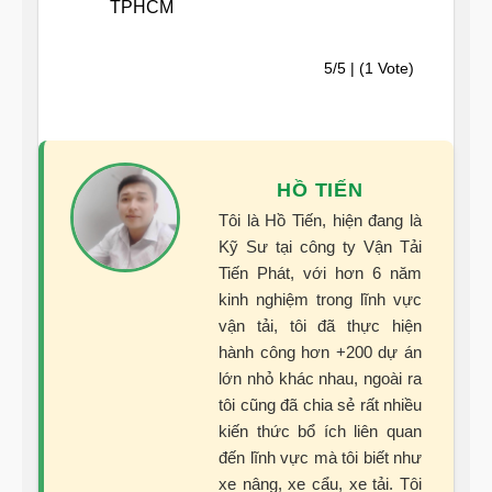
TPHCM
5/5 | (1 Vote)
HỒ TIẾN
Tôi là Hồ Tiến, hiện đang là
Kỹ Sư tại công ty Vận Tải
Tiến Phát, với hơn 6 năm
kinh nghiệm trong lĩnh vực
vận tải, tôi đã thực hiện
hành công hơn +200 dự án
lớn nhỏ khác nhau, ngoài ra
tôi cũng đã chia sẻ rất nhiều
kiến thức bổ ích liên quan
đến lĩnh vực mà tôi biết như
xe nâng, xe cẩu, xe tải. Tôi