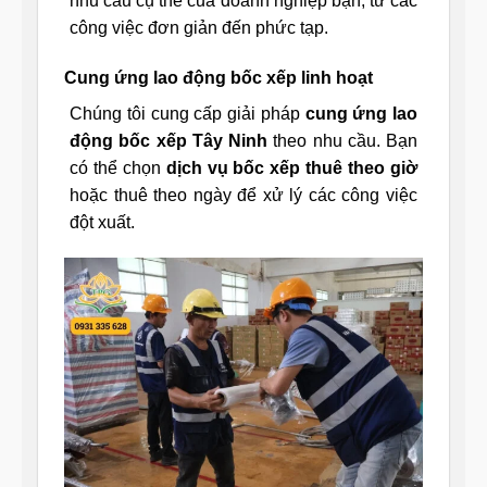
nhu cầu cụ thể của doanh nghiệp bạn, từ các
công việc đơn giản đến phức tạp.
Cung ứng lao động bốc xếp linh hoạt
Chúng tôi cung cấp giải pháp
cung ứng lao
động bốc xếp Tây Ninh
theo nhu cầu. Bạn
có thể chọn
dịch vụ bốc xếp thuê theo giờ
hoặc thuê theo ngày để xử lý các công việc
đột xuất.