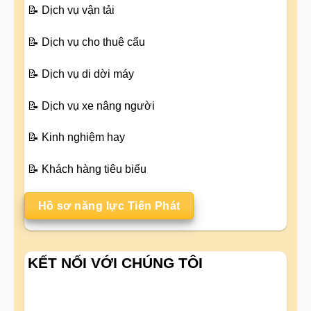
📝
Dịch vụ vận tải
📝
Dịch vụ cho thuê cẩu
📝
Dịch vụ di dời máy
📝
Dịch vụ xe nâng người
📝
Kinh nghiệm hay
📝
Khách hàng tiêu biểu
Hồ sơ năng lực Tiến Phát
KẾT NỐI VỚI CHÚNG TÔI