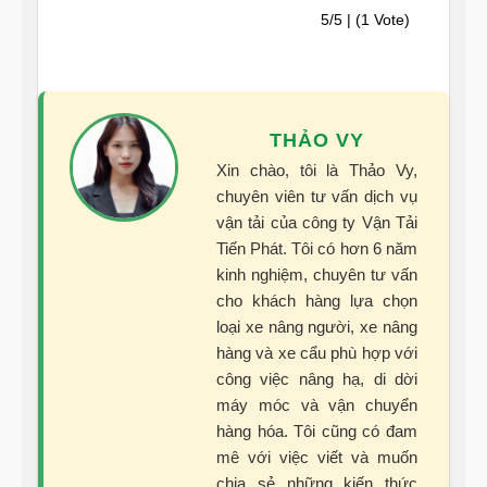
5/5 | (1 Vote)
THẢO VY
Xin chào, tôi là Thảo Vy,
chuyên viên tư vấn dịch vụ
vận tải của công ty Vận Tải
Tiến Phát. Tôi có hơn 6 năm
kinh nghiệm, chuyên tư vấn
cho khách hàng lựa chọn
loại xe nâng người, xe nâng
hàng và xe cẩu phù hợp với
công việc nâng hạ, di dời
máy móc và vận chuyển
hàng hóa. Tôi cũng có đam
mê với việc viết và muốn
chia sẻ những kiến thức