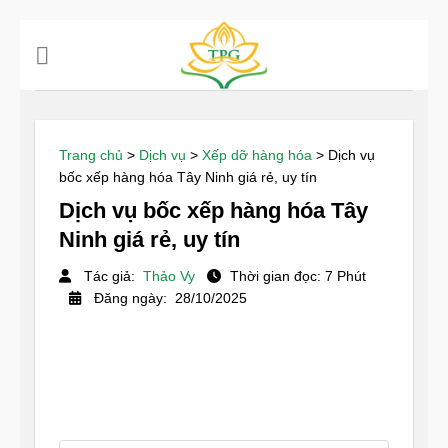
Chuyển
đến
nội
dung
Trang chủ
>
Dịch vụ
>
Xếp dỡ hàng hóa
>
Dịch vụ
bốc xếp hàng hóa Tây Ninh giá rẻ, uy tín
Dịch vụ bốc xếp hàng hóa Tây
Ninh giá rẻ, uy tín
Tác giả:
Thảo Vy
Thời gian đọc: 7 Phút
Đăng ngày: 28/10/2025