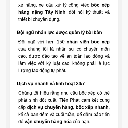
xe nâng, xe cẩu xử lý công việc
bốc xếp
hàng nặng Tây Ninh
, đòi hỏi kỹ thuật và
thiết bị chuyên dụng.
Đội ngũ nhân lực được quản lý bài bản
Đội ngũ với hơn 150
nhân viên bốc xếp
của chúng tôi là nhân sự có chuyên môn
cao, được đào tạo về an toàn lao động và
làm việc với kỷ luật cao, không phải là lực
lượng lao động tự phát.
Dịch vụ nhanh và linh hoạt 24/7
Chúng tôi hiểu rằng nhu cầu bốc xếp có thể
phát sinh đột xuất. Tiến Phát cam kết cung
cấp
dịch vụ chuyển hàng, bốc xếp nhanh
,
kể cả ban đêm và cuối tuần, để đảm bảo tiến
độ
vận chuyển hàng hóa
của bạn.