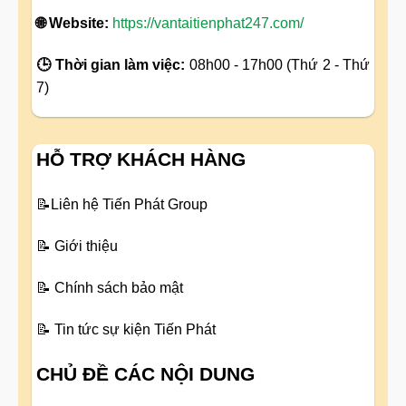
🌐 Website:
https://vantaitienphat247.com/
🕒 Thời gian làm việc:
08h00 - 17h00 (Thứ 2 - Thứ
7)
HỖ TRỢ KHÁCH HÀNG
📝
Liên hệ Tiến Phát Group
📝
Giới thiệu
📝
Chính sách bảo mật
📝
Tin tức sự kiện Tiến Phát
CHỦ ĐỀ CÁC NỘI DUNG