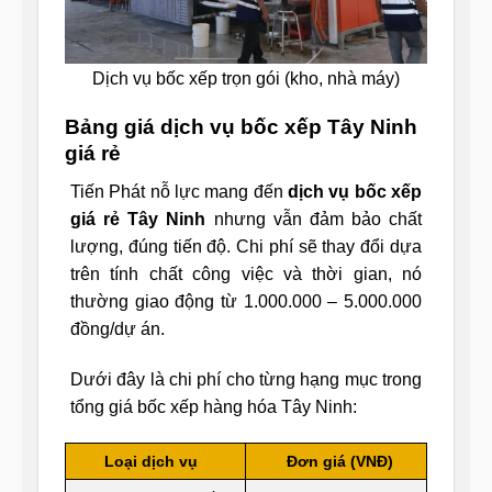
Dịch vụ bốc xếp trọn gói (kho, nhà máy)
Bảng giá dịch vụ bốc xếp Tây Ninh
giá rẻ
Tiến Phát nỗ lực mang đến
dịch vụ bốc xếp
giá rẻ Tây Ninh
nhưng vẫn đảm bảo chất
lượng, đúng tiến độ. Chi phí sẽ thay đổi dựa
trên tính chất công việc và thời gian, nó
thường giao động từ 1.000.000 – 5.000.000
đồng/dự án.
Dưới đây là chi phí cho từng hạng mục trong
tổng giá bốc xếp hàng hóa Tây Ninh:
Loại dịch vụ
Đơn giá (VNĐ)