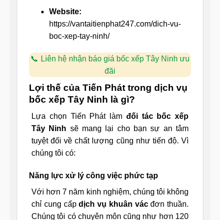
Website:
https://vantaitienphat247.com/dich-vu-
boc-xep-tay-ninh/
Liên hệ nhận báo giá bốc xếp Tây Ninh ưu
đãi
Lợi thế của Tiến Phát trong dịch vụ
bốc xếp Tây Ninh là gì?
Lựa chọn Tiến Phát làm
đối tác bốc xếp
Tây Ninh
sẽ mang lại cho bạn sự an tâm
tuyệt đối về chất lượng cũng như tiến độ. Vì
chúng tôi có:
Năng lực xử lý công việc phức tạp
Với hơn 7 năm kinh nghiệm, chúng tôi không
chỉ cung cấp
dịch vụ khuân vác
đơn thuần.
Chúng tôi có chuyên môn cũng như hơn 120