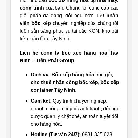
mọi nhu cầu
bốc dỡ hàng hóa tại nhà máy,
công trình
của bạn. Chúng tôi cung cấp các
giải pháp đa dạng, đội ngũ hơn 150
nhân
viên bốc xếp
chuyên nghiệp của chúng tôi
luôn sẵn sàng phục vụ tại các KCN, kho bãi
trên toàn tỉnh Tây Ninh.
Liên hệ công ty bốc xếp hàng hóa Tây
Ninh – Tiến Phát Group:
Dịch vụ:
Bốc xếp hàng hóa
trọn gói,
cho thuê nhân công bốc xếp
,
bốc xếp
container Tây Ninh
.
Cam kết:
Quy trình chuyên nghiệp,
nhanh chóng, chi phí cạnh tranh, đội ngũ
được quản lý chặt chẽ, an toàn tuyệt đối
cho hàng hóa.
Hotline (Tư vấn 24/7):
0931 335 628