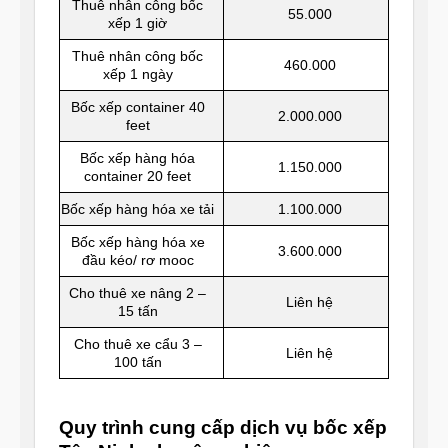
Thuê nhân công bốc
55.000
xếp 1 giờ
Thuê nhân công bốc
460.000
xếp 1 ngày
Bốc xếp container 40
2.000.000
feet
Bốc xếp hàng hóa
1.150.000
container 20 feet
Bốc xếp hàng hóa xe tải
1.100.000
Bốc xếp hàng hóa xe
3.600.000
đầu kéo/ rơ mooc
Cho thuê xe nâng 2 –
Liên hệ
15 tấn
Cho thuê xe cẩu 3 –
Liên hệ
100 tấn
Quy trình cung cấp dịch vụ bốc xếp