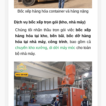
Bốc xếp hàng hóa container và hàng nặng
Dịch vụ bốc xếp trọn gói (kho, nhà máy)
Chúng tôi nhận thầu trọn gói việc
bốc xếp
hàng hóa tại kho, bến bãi
,
bốc dỡ hàng
hóa tại nhà máy, công trình
, bao gồm cả
chuyển kho xưởng
,
di dời máy móc
cho toàn
bộ nhà máy.