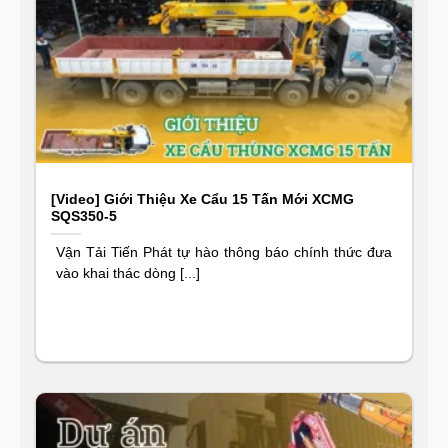
[Video] Giới Thiệu Xe Cẩu 15 Tấn Mới XCMG
SQS350-5
Vận Tải Tiến Phát tự hào thông báo chính thức đưa
vào khai thác dòng [...]