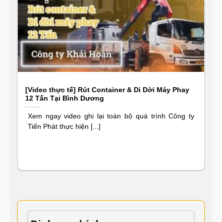
[Video thực tế] Rút Container & Di Dời Máy Phay
12 Tấn Tại Bình Dương
Xem ngay video ghi lại toàn bộ quá trình Công ty
Tiến Phát thực hiện [...]