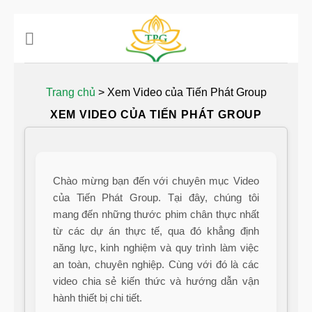
Chuyển
đến
nội
dung
Trang chủ
>
Xem Video của Tiến Phát Group
XEM VIDEO CỦA TIẾN PHÁT GROUP
Chào mừng bạn đến với chuyên mục Video
của Tiến Phát Group. Tại đây, chúng tôi
mang đến những thước phim chân thực nhất
từ các dự án thực tế, qua đó khẳng định
năng lực, kinh nghiệm và quy trình làm việc
an toàn, chuyên nghiệp. Cùng với đó là các
video chia sẻ kiến thức và hướng dẫn vận
hành thiết bị chi tiết.