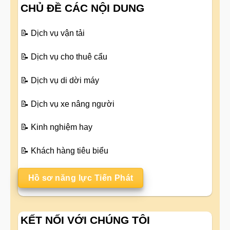
CHỦ ĐỀ CÁC NỘI DUNG
📝
Dịch vụ vận tải
📝
Dịch vụ cho thuê cẩu
📝
Dịch vụ di dời máy
📝
Dịch vụ xe nâng người
📝
Kinh nghiệm hay
📝
Khách hàng tiêu biểu
Hồ sơ năng lực Tiến Phát
KẾT NỐI VỚI CHÚNG TÔI