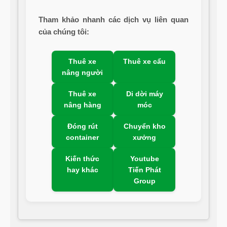
Tham khảo nhanh các dịch vụ liên quan
của chúng tôi:
Thuê xe
Thuê xe cẩu
nâng người
Thuê xe
Di dời máy
nâng hàng
móc
Đóng rút
Chuyển kho
container
xưởng
Kiến thức
Youtube
hay khác
Tiến Phát
Group