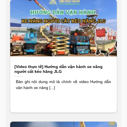
[Video thực tế] Hướng dẫn vận hành xe nâng
người cắt kéo hãng JLG
Bản ghi nội dung mô tả chính về video Hướng dẫn
vận hành xe nâng [...]