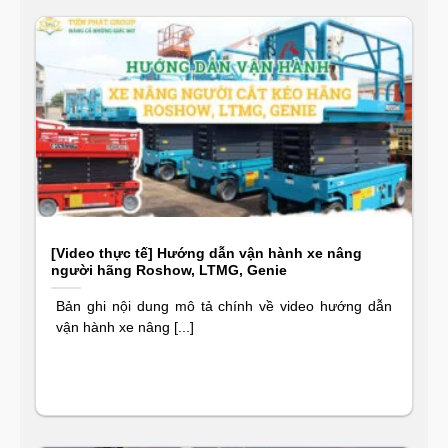
[Video thực tế] Hướng dẫn vận hành xe nâng
người hãng Roshow, LTMG, Genie
Bản ghi nội dung mô tả chính về video hướng dẫn
vận hành xe nâng [...]