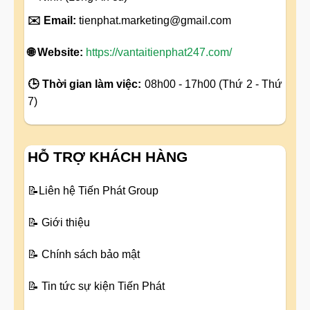
✉️ Email:
tienphat.marketing@gmail.com
🌐 Website:
https://vantaitienphat247.com/
🕒 Thời gian làm việc:
08h00 - 17h00 (Thứ 2 - Thứ
7)
HỖ TRỢ KHÁCH HÀNG
📝
Liên hệ Tiến Phát Group
📝
Giới thiệu
📝
Chính sách bảo mật
📝
Tin tức sự kiện Tiến Phát