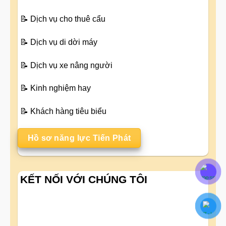
📝
Dịch vụ cho thuê cẩu
📝
Dịch vụ di dời máy
📝
Dịch vụ xe nâng người
📝
Kinh nghiệm hay
📝
Khách hàng tiêu biểu
Hồ sơ năng lực Tiến Phát
KẾT NỐI VỚI CHÚNG TÔI