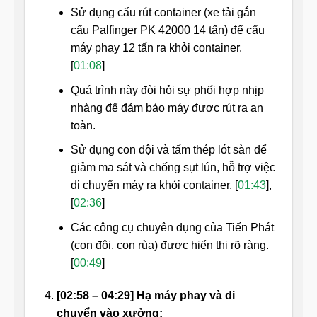
Sử dụng cẩu rút container (xe tải gắn
cẩu Palfinger PK 42000 14 tấn) để cẩu
máy phay 12 tấn ra khỏi container.
[
01:08
]
Quá trình này đòi hỏi sự phối hợp nhịp
nhàng để đảm bảo máy được rút ra an
toàn.
Sử dụng con đội và tấm thép lót sàn để
giảm ma sát và chống sụt lún, hỗ trợ việc
di chuyển máy ra khỏi container. [
01:43
],
[
02:36
]
Các công cụ chuyên dụng của Tiến Phát
(con đội, con rùa) được hiển thị rõ ràng.
[
00:49
]
[02:58 – 04:29] Hạ máy phay và di
chuyển vào xưởng: