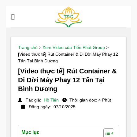
Chuyển
đến
nội
dung
Trang chủ
>
Xem Video của Tiến Phát Group
>
[Video thực tế] Rút Container & Di Dời Máy Phay 12
Tấn Tại Bình Dương
[Video thực tế] Rút Container &
Di Dời Máy Phay 12 Tấn Tại
Bình Dương
Tác giả:
Hồ Tiến
Thời gian đọc: 4 Phút
Đăng ngày: 07/10/2025
Mục lục