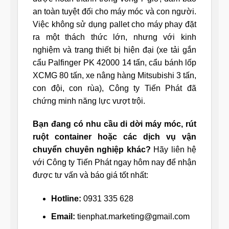
an toàn tuyệt đối cho máy móc và con người.
Việc không sử dụng pallet cho máy phay đặt
ra một thách thức lớn, nhưng với kinh
nghiệm và trang thiết bị hiện đại (xe tải gắn
cẩu Palfinger PK 42000 14 tấn, cẩu bánh lốp
XCMG 80 tấn, xe nâng hàng Mitsubishi 3 tấn,
con đội, con rùa), Công ty Tiến Phát đã
chứng minh năng lực vượt trội.
Bạn đang có nhu cầu di dời máy móc, rút
ruột container hoặc các dịch vụ vận
chuyển chuyên nghiệp khác?
Hãy liên hệ
với Công ty Tiến Phát ngay hôm nay để nhận
được tư vấn và báo giá tốt nhất:
Hotline:
0931 335 628
Email:
tienphat.marketing@gmail.com