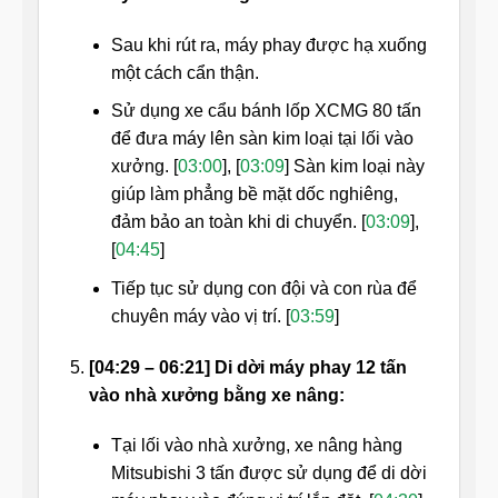
Sau khi rút ra, máy phay được hạ xuống
một cách cẩn thận.
Sử dụng xe cẩu bánh lốp XCMG 80 tấn
để đưa máy lên sàn kim loại tại lối vào
xưởng. [
03:00
], [
03:09
] Sàn kim loại này
giúp làm phẳng bề mặt dốc nghiêng,
đảm bảo an toàn khi di chuyển. [
03:09
],
[
04:45
]
Tiếp tục sử dụng con đội và con rùa để
chuyên máy vào vị trí. [
03:59
]
[04:29 – 06:21] Di dời máy phay 12 tấn
vào nhà xưởng bằng xe nâng:
Tại lối vào nhà xưởng, xe nâng hàng
Mitsubishi 3 tấn được sử dụng để di dời