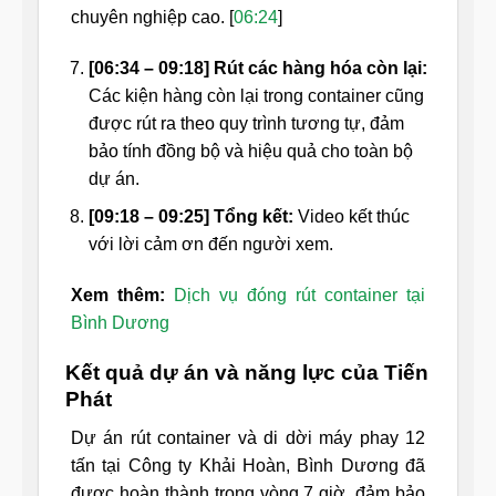
chuyên nghiệp cao. [
06:24
]
[06:34 – 09:18] Rút các hàng hóa còn lại:
Các kiện hàng còn lại trong container cũng
được rút ra theo quy trình tương tự, đảm
bảo tính đồng bộ và hiệu quả cho toàn bộ
dự án.
[09:18 – 09:25] Tổng kết:
Video kết thúc
với lời cảm ơn đến người xem.
Xem thêm:
Dịch vụ đóng rút container tại
Bình Dương
Kết quả dự án và năng lực của Tiến
Phát
Dự án rút container và di dời máy phay 12
tấn tại Công ty Khải Hoàn, Bình Dương đã
được hoàn thành trong vòng 7 giờ, đảm bảo