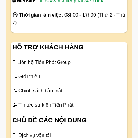
🌐 Website:
https://vantaitienphat247.com/
🕒 Thời gian làm việc:
08h00 - 17h00 (Thứ 2 - Thứ
7)
HỖ TRỢ KHÁCH HÀNG
📝
Liên hệ Tiến Phát Group
📝
Giới thiệu
📝
Chính sách bảo mật
📝
Tin tức sự kiện Tiến Phát
CHỦ ĐỀ CÁC NỘI DUNG
📝
Dịch vụ vận tải