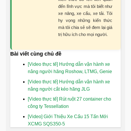
đến lĩnh vực mà tôi biết như
xe nâng, xe cẩu, xe tải. Tôi
hy vọng những kiến thức
mà tôi chia sẻ sẽ đem lại giá
trị hữu ích cho mọi người.
Bài viết cùng chủ đề
[Video thực tế] Hướng dẫn vận hành xe
nâng người hãng Roshow, LTMG, Genie
[Video thực tế] Hướng dẫn vận hành xe
nâng người cắt kéo hãng JLG
[Video thực tế] Rút ruột 27 container cho
công ty Tessellation
[Video] Giới Thiệu Xe Cẩu 15 Tấn Mới
XCMG SQS350-5