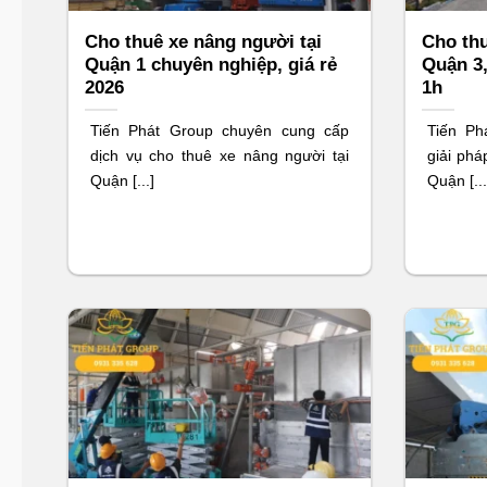
Cho thuê xe nâng người tại
Cho thu
Quận 1 chuyên nghiệp, giá rẻ
Quận 3,
2026
1h
Tiến Phát Group chuyên cung cấp
Tiến Ph
dịch vụ cho thuê xe nâng người tại
giải phá
Quận [...]
Quận [...