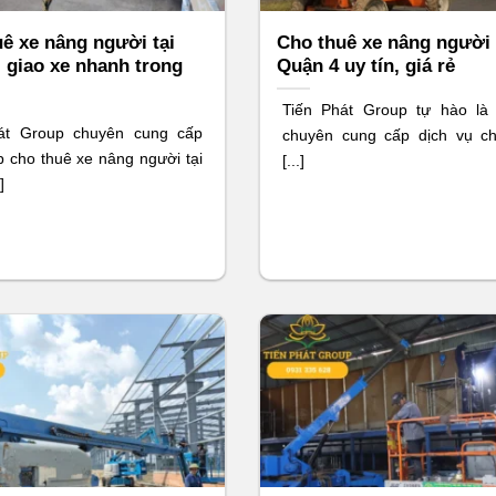
ê xe nâng người tại
Cho thuê xe nâng người 
 giao xe nhanh trong
Quận 4 uy tín, giá rẻ
Tiến Phát Group tự hào là
át Group chuyên cung cấp
chuyên cung cấp dịch vụ c
p cho thuê xe nâng người tại
[...]
]