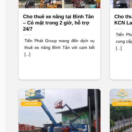
Cho thuê xe nâng tại Bình Tân
Cho thu
– Có mặt trong 2 giờ, hỗ trợ
KCN Lai
24/7
Tiến Ph
Tiến Phát Group mang đến dịch vụ
cung cấp
thuê xe nâng Bình Tân với cam kết
[...]
[...]