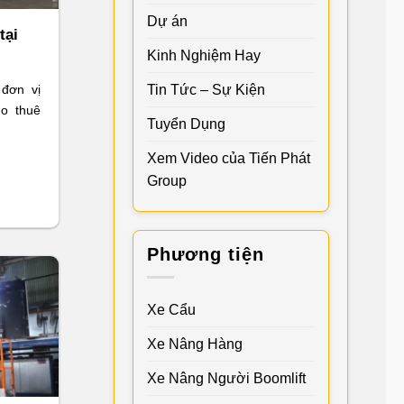
Dự án
tại
Kinh Nghiệm Hay
Tin Tức – Sự Kiện
 đơn vị
ho thuê
Tuyển Dụng
Xem Video của Tiến Phát
Group
Phương tiện
Xe Cẩu
Xe Nâng Hàng
Xe Nâng Người Boomlift