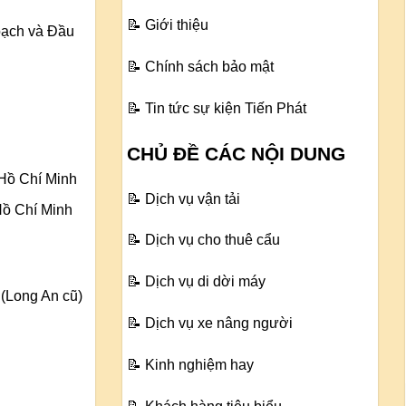
📝
Giới thiệu
ạch và Đầu
📝
Chính sách bảo mật
📝
Tin tức sự kiện Tiến Phát
CHỦ ĐỀ CÁC NỘI DUNG
Hồ Chí Minh
📝
Dịch vụ vận tải
Hồ Chí Minh
📝
Dịch vụ cho thuê cẩu
📝
Dịch vụ di dời máy
(Long An cũ)
📝
Dịch vụ xe nâng người
📝
Kinh nghiệm hay