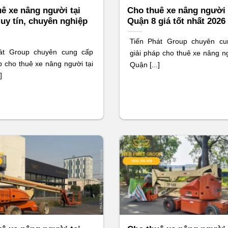
ê xe nâng người tại
Cho thuê xe nâng người 
uy tín, chuyên nghiệp
Quận 8 giá tốt nhất 2026
Tiến Phát Group chuyên cu
át Group chuyên cung cấp
giải pháp cho thuê xe nâng ng
p cho thuê xe nâng người tại
Quận [...]
]