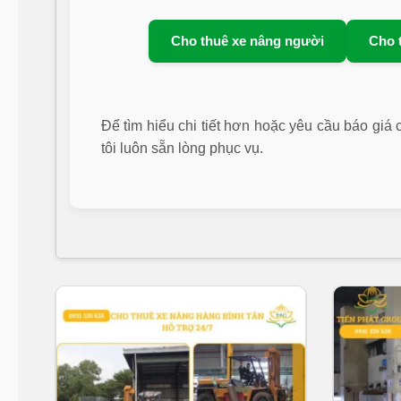
Cho thuê xe nâng người
Cho 
Để tìm hiểu chi tiết hơn hoặc yêu cầu báo giá c
tôi luôn sẵn lòng phục vụ.