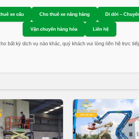
thuê xe cẩu
Cho thuê xe nâng hàng
Di dời – Chuyể
Vận chuyển hàng hóa
Liên hệ
ho bất kỳ dịch vụ nào khác, quý khách vui lòng liên hệ trực tiế