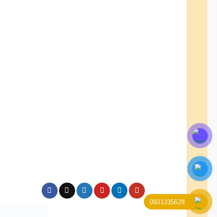
0931335628