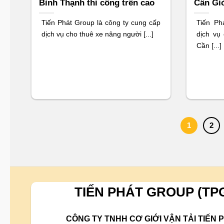
Bình Thạnh thi công trên cao
Cần Gi
Tiến Phát Group là công ty cung cấp
Tiến Ph
dịch vụ cho thuê xe nâng người [...]
dịch vụ
Cần [...]
1
2
TIẾN PHÁT GROUP (TP
CÔNG TY TNHH CƠ GIỚI VẬN TẢI TIẾN 