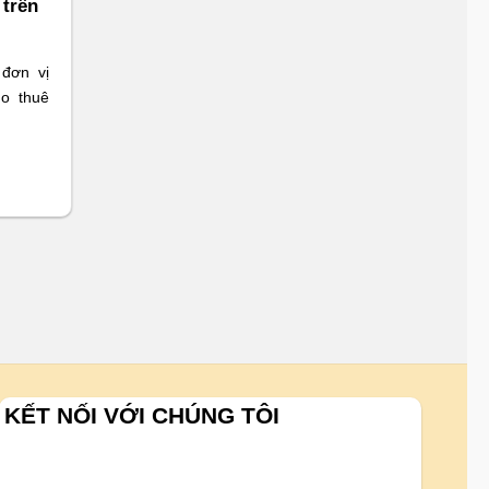
 trên
 đơn vị
ho thuê
KẾT NỐI VỚI CHÚNG TÔI