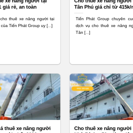
ê xe nâng người tại
Cho thuê xe nâng người 
 giá rẻ, an toàn
Tân Phú giá chỉ từ 415k/
 cho thuê xe nâng người tại
Tiến Phát Group chuyên cu
của Tiến Phát Group uy [...]
dịch vụ cho thuê xe nâng ng
Tân [...]
á thuê xe nâng người
Cho thuê xe nâng người 