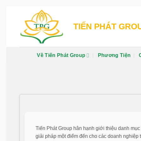
Chuyển
đến
TIẾN PHÁT GRO
nội
dung
Về Tiến Phát Group
Phương Tiện
Tiến Phát Group hân hạnh giới thiệu danh mục d
giải pháp một điểm đến cho các doanh nghiệp 