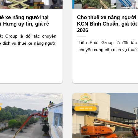
ê xe nâng người tại
Cho thuê xe nâng người 
 Hưng uy tín, giá rẻ
KCN Bình Chuẩn, giá tốt
2026
át Group là đối tác chuyên
Tiến Phát Group là đối tác
 dịch vụ thuê xe nâng người
chuyên cung cấp dịch vụ thuê x