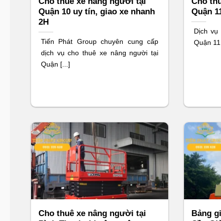
Cho thuê xe nâng người tại
Cho thu
Quận 10 uy tín, giao xe nhanh
Quận 11
2H
Dịch vụ
Tiến Phát Group chuyên cung cấp
Quận 11 
dịch vụ cho thuê xe nâng người tại
Quận [...]
Cho thuê xe nâng người tại
Bảng gi