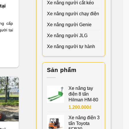
Xe nâng người cắt kéo
tại
Xe nâng người chạy điện
ng cấp
Xe nâng người Genie
ười tại
Xe nâng người JLG
Xe nâng người tự hành
Sản phẩm
Xe nâng tay
điện 8 tấn
Hilman HM-80
1.200.000
₫
Xe nâng điện 3
tấn Toyota