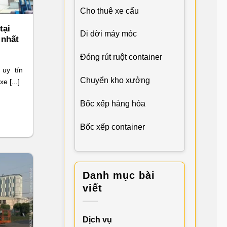
Cho thuê xe cẩu
tại
Di dời máy móc
 nhất
Đóng rút ruột container
 uy tín
Chuyển kho xưởng
e [...]
Bốc xếp hàng hóa
Bốc xếp container
Danh mục bài
viết
Dịch vụ