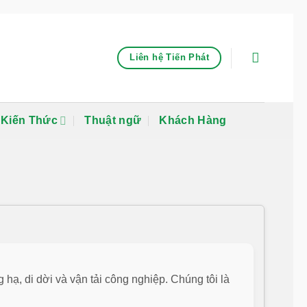
Liên hệ Tiến Phát
Kiến Thức
Thuật ngữ
Khách Hàng
hạ, di dời và vận tải công nghiệp. Chúng tôi là