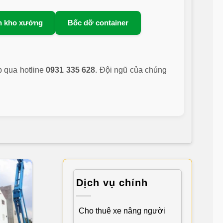
n kho xưởng
Bốc dỡ container
p qua hotline
0931 335 628
. Đội ngũ của chúng
Dịch vụ chính
Cho thuê xe nâng người