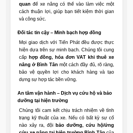
quan
để xe nâng có thể vào làm việc một
cách thuận lợi, giúp bạn tiết kiệm thời gian
và công sức.
Đối tác tin cậy – Minh bạch hợp đồng
Mọi giao dịch với Tiến Phát đều được thực
hiện dựa trên sự minh bạch. Chúng tôi cung
cấp
hợp đồng, hóa đơn VAT khi thuê xe
nâng ở Bình Tân
một cách đầy đủ, rõ ràng,
bảo vệ quyền lợi cho khách hàng và tạo
dựng sự hợp tác bền vững.
An tâm vận hành – Dịch vụ cứu hộ và bảo
dưỡng tại hiện trường
Chúng tôi cam kết chịu trách nhiệm về tình
trạng kỹ thuật của xe. Nếu có bất kỳ sự cố
nào xảy ra, đội
bảo dưỡng, cứu hộ/ứng
cứu xe nâng tại hiện trường Bình Tân
của