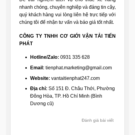
nhanh chóng, chuyên nghiệp và đáng tin cậy,
quý khách hàng vui lòng liên hệ trực tiếp với
chúng tôi để nhận tư vấn và báo giá tốt nhất.
CÔNG TY TNHH CƠ GIỚI VẬN TẢI TIẾN
PHÁT
Hotline/Zalo:
0931 335 628
Email:
tienphat.marketing@gmail.com
Website:
vantaitienphat247.com
Địa chỉ:
Số 151 Đ. Châu Thới, Phường
Đông Hòa, TP. Hồ Chí Minh (Bình
Dương cũ)
Đánh giá bài viết