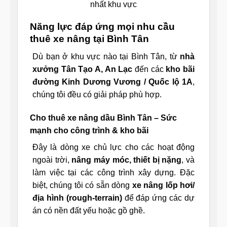
nhất khu vực
Năng lực đáp ứng mọi nhu cầu
thuê xe nâng tại Bình Tân
Dù bạn ở khu vực nào tại Bình Tân, từ
nhà
xưởng Tân Tạo A, An Lạc
đến các
kho bãi
đường Kinh Dương Vương / Quốc lộ 1A
,
chúng tôi đều có giải pháp phù hợp.
Cho thuê xe nâng dầu Bình Tân – Sức
mạnh cho công trình & kho bãi
Đây là dòng xe chủ lực cho các hoạt động
ngoài trời,
nâng máy móc, thiết bị nặng
, và
làm việc tại các công trình xây dựng. Đặc
biệt, chúng tôi có sẵn dòng
xe nâng lốp hơi/
địa hình (rough-terrain)
để đáp ứng các dự
án có nền đất yếu hoặc gồ ghề.