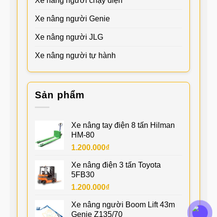
Xe nâng người chạy điện
Xe nâng người Genie
Xe nâng người JLG
Xe nâng người tự hành
Sản phẩm
Xe nâng tay điện 8 tấn Hilman
HM-80
1.200.000
₫
Xe nâng điện 3 tấn Toyota
5FB30
1.200.000
₫
Xe nâng người Boom Lift 43m
Genie Z135/70