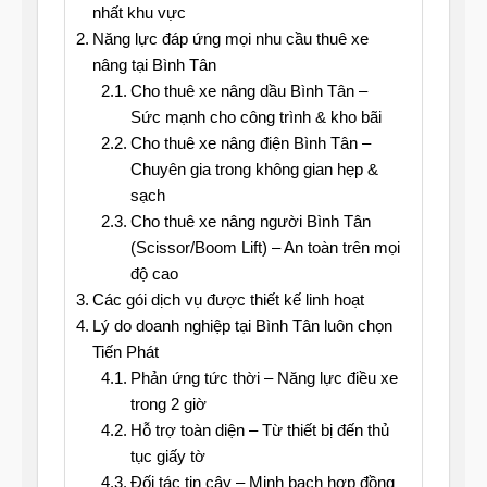
nhất khu vực
Năng lực đáp ứng mọi nhu cầu thuê xe
nâng tại Bình Tân
Cho thuê xe nâng dầu Bình Tân –
Sức mạnh cho công trình & kho bãi
Cho thuê xe nâng điện Bình Tân –
Chuyên gia trong không gian hẹp &
sạch
Cho thuê xe nâng người Bình Tân
(Scissor/Boom Lift) – An toàn trên mọi
độ cao
Các gói dịch vụ được thiết kế linh hoạt
Lý do doanh nghiệp tại Bình Tân luôn chọn
Tiến Phát
Phản ứng tức thời – Năng lực điều xe
trong 2 giờ
Hỗ trợ toàn diện – Từ thiết bị đến thủ
tục giấy tờ
Đối tác tin cậy – Minh bạch hợp đồng