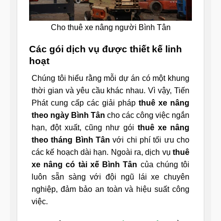
Cho thuê xe nâng người Bình Tân
Các gói dịch vụ được thiết kế linh
hoạt
Chúng tôi hiểu rằng mỗi dự án có một khung
thời gian và yêu cầu khác nhau. Vì vậy, Tiến
Phát cung cấp các giải pháp
thuê xe nâng
theo ngày Bình Tân
cho các công việc ngắn
hạn, đột xuất, cũng như gói
thuê xe nâng
theo tháng Bình Tân
với chi phí tối ưu cho
các kế hoạch dài hạn. Ngoài ra, dịch vụ
thuê
xe nâng có tài xế Bình Tân
của chúng tôi
luôn sẵn sàng với đội ngũ lái xe chuyên
nghiệp, đảm bảo an toàn và hiệu suất công
việc.