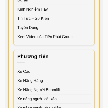
Dự án
Kinh Nghiệm Hay
Tin Tức – Sự Kiện
Tuyển Dụng
Xem Video của Tiến Phát Group
Phương tiện
Xe Cẩu
Xe Nâng Hàng
Xe Nâng Người Boomlift
Xe nâng người cắt kéo