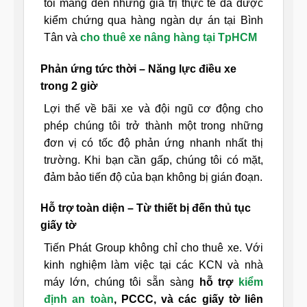
tôi mang đến những giá trị thực tế đã được
kiểm chứng qua hàng ngàn dự án tại Bình
Tân và
cho thuê xe nâng hàng tại TpHCM
Phản ứng tức thời – Năng lực điều xe
trong 2 giờ
Lợi thế về bãi xe và đội ngũ cơ động cho
phép chúng tôi trở thành một trong những
đơn vị có tốc độ phản ứng nhanh nhất thị
trường. Khi bạn cần gấp, chúng tôi có mặt,
đảm bảo tiến độ của bạn không bị gián đoạn.
Hỗ trợ toàn diện – Từ thiết bị đến thủ tục
giấy tờ
Tiến Phát Group không chỉ cho thuê xe. Với
kinh nghiệm làm việc tại các KCN và nhà
máy lớn, chúng tôi sẵn sàng
hỗ trợ
kiểm
định an toàn
, PCCC, và các giấy tờ liên