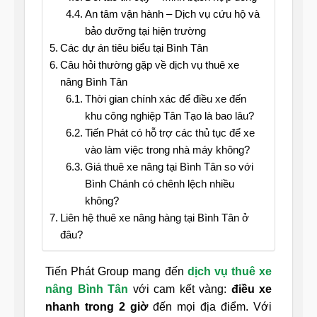
An tâm vận hành – Dịch vụ cứu hộ và
bảo dưỡng tại hiện trường
Các dự án tiêu biểu tại Bình Tân
Câu hỏi thường gặp về dịch vụ thuê xe
nâng Bình Tân
Thời gian chính xác để điều xe đến
khu công nghiệp Tân Tạo là bao lâu?
Tiến Phát có hỗ trợ các thủ tục để xe
vào làm việc trong nhà máy không?
Giá thuê xe nâng tại Bình Tân so với
Bình Chánh có chênh lệch nhiều
không?
Liên hệ thuê xe nâng hàng tại Bình Tân ở
đâu?
Tiến Phát Group mang đến
dịch vụ thuê xe
nâng Bình Tân
với cam kết vàng:
điều xe
nhanh trong 2 giờ
đến mọi địa điểm. Với