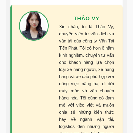
THẢO VY
Xin chào, tôi là Thảo Vy,
chuyên viên tư vấn dịch vụ
vận tải của công ty Vận Tải
Tiến Phát. Tôi có hơn 6 năm
kinh nghiệm, chuyên tư vấn
cho khách hàng lựa chọn
loại xe nâng người, xe nâng
hàng và xe cẩu phù hợp với
công việc nâng hạ, di dời
máy móc và vận chuyển
hàng hóa. Tôi cũng có đam
mê với việc viết và muốn
chia sẻ những kiến thức
hay về ngành vận tải,
logistics đến những người