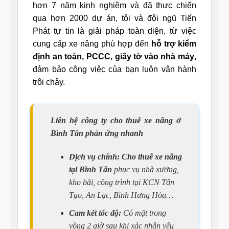
hơn 7 năm kinh nghiệm và đã thực chiến
qua hơn 2000 dự án, tôi và đội ngũ Tiến
Phát tự tin là giải pháp toàn diện, từ việc
cung cấp xe nâng phù hợp đến
hỗ trợ kiểm
định an toàn, PCCC, giấy tờ vào nhà máy
,
đảm bảo công việc của bạn luôn vận hành
trôi chảy.
Liên hệ công ty cho thuê xe nâng ở
Bình Tân phản ứng nhanh
Dịch vụ chính:
Cho thuê xe nâng
tại Bình Tân
phục vụ nhà xưởng,
kho bãi, công trình tại KCN Tân
Tạo, An Lạc, Bình Hưng Hòa…
Cam kết tốc độ:
Có mặt trong
vòng 2 giờ sau khi xác nhận yêu