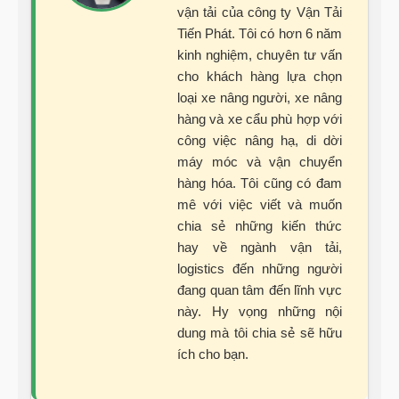
vận tải của công ty Vận Tải
Tiến Phát. Tôi có hơn 6 năm
kinh nghiệm, chuyên tư vấn
cho khách hàng lựa chọn
loại xe nâng người, xe nâng
hàng và xe cẩu phù hợp với
công việc nâng hạ, di dời
máy móc và vận chuyển
hàng hóa. Tôi cũng có đam
mê với việc viết và muốn
chia sẻ những kiến thức
hay về ngành vận tải,
logistics đến những người
đang quan tâm đến lĩnh vực
này. Hy vọng những nội
dung mà tôi chia sẻ sẽ hữu
ích cho bạn.