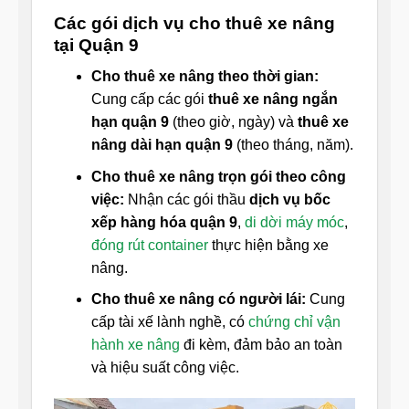
Các gói dịch vụ cho thuê xe nâng
tại Quận 9
Cho thuê xe nâng theo thời gian:
Cung cấp các gói
thuê xe nâng ngắn
hạn quận 9
(theo giờ, ngày) và
thuê xe
nâng dài hạn quận 9
(theo tháng, năm).
Cho thuê xe nâng trọn gói theo công
việc:
Nhận các gói thầu
dịch vụ bốc
xếp hàng hóa quận 9
,
di dời máy móc
,
đóng rút container
thực hiện bằng xe
nâng.
Cho thuê xe nâng có người lái:
Cung
cấp tài xế lành nghề, có
chứng chỉ vận
hành xe nâng
đi kèm, đảm bảo an toàn
và hiệu suất công việc.