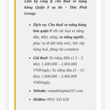
Liên hệ công ty cho thuê xe nâng
hàng Quận 9 uy tín – Tiến Phát
Group:
Dịch vụ:
Cho thuê xe nâng hàng
hóa quận 9
với các loại xe nâng
dầu, điện, xăng,
xe nâng người
…
phục vụ di dời máy móc, bốc xếp
hàng hoá, đóng rút container.
Giá thuê:
Xe nâng điện (1.5 – 5
tấn): 1.400.000 – 2.650.000
VNĐ/ngày; Xe nâng dầu (3 – 15
tấn): 2.600.000 – 5.460.000
VNĐ/ngày.
Website:
vantaitienphat247.com
Hotline:
0931 335 628