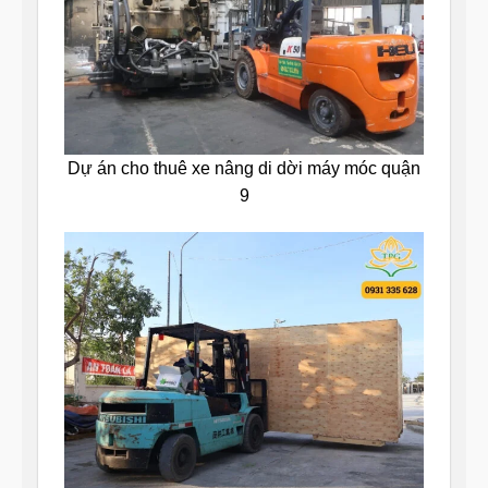
Dự án cho thuê xe nâng di dời máy móc quận
9