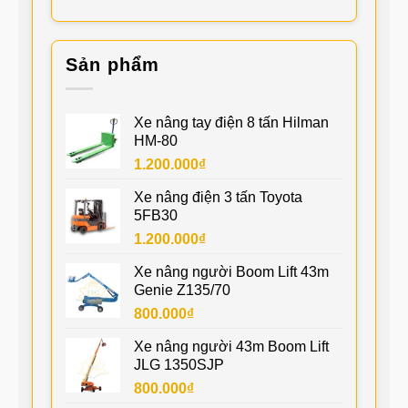
Sản phẩm
Xe nâng tay điện 8 tấn Hilman
HM-80
1.200.000
₫
Xe nâng điện 3 tấn Toyota
5FB30
1.200.000
₫
Xe nâng người Boom Lift 43m
Genie Z135/70
800.000
₫
Xe nâng người 43m Boom Lift
JLG 1350SJP
800.000
₫