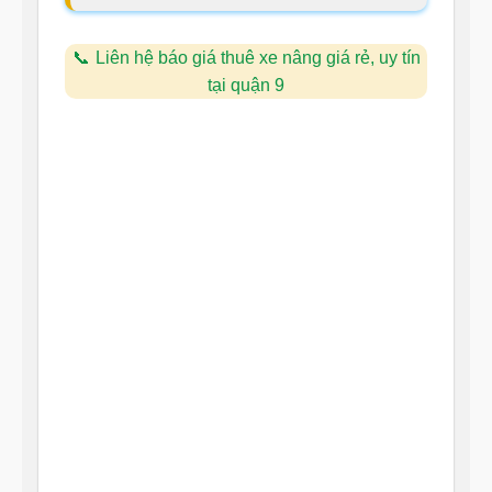
Liên hệ báo giá thuê xe nâng giá rẻ, uy tín
tại quận 9