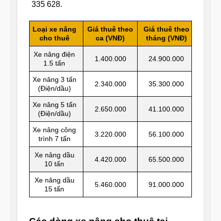
335 628.
Loại xe nâng
Giá thuê theo
Giá thuê theo
cho thuê
ca (VNĐ)
tháng (VNĐ)
Xe nâng điện
1.400.000
24.900.000
1.5 tấn
Xe nâng 3 tấn
2.340.000
35.300.000
(Điện/dầu)
Xe nâng 5 tấn
2.650.000
41.100.000
(Điện/dầu)
Xe nâng công
3.220.000
56.100.000
trình 7 tấn
Xe nâng dầu
4.420.000
65.500.000
10 tấn
Xe nâng dầu
5.460.000
91.000.000
15 tấn