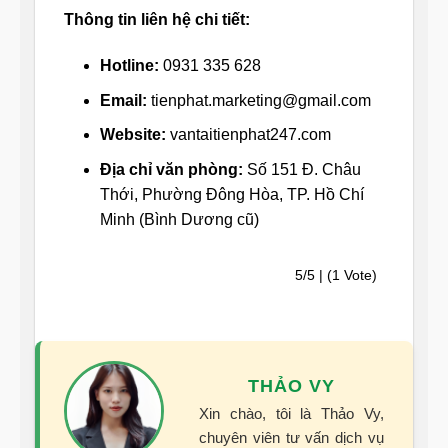
Thông tin liên hệ chi tiết:
Hotline:
0931 335 628
Email:
tienphat.marketing@gmail.com
Website:
vantaitienphat247.com
Địa chỉ văn phòng:
Số 151 Đ. Châu
Thới, Phường Đông Hòa, TP. Hồ Chí
Minh (Bình Dương cũ)
5/5 | (1 Vote)
THẢO VY
Xin chào, tôi là Thảo Vy,
chuyên viên tư vấn dịch vụ