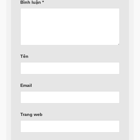
Bình luận
*
Tên
Email
Trang web