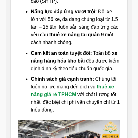
cao (SHTP).
Năng lực đáp ứng vượt trội:
Đội xe
lớn với 56 xe, đa dạng chủng loại từ 1.5
tấn – 15 tấn, luôn sẵn sàng đáp ứng các
yêu cầu
thuê xe nâng tại quận 9
một
cách nhanh chóng.
Cam kết an toàn tuyệt đối:
Toàn bộ
xe
nâng hàng hóa kho bãi
đều được kiểm
định định kỳ theo tiêu chuẩn quốc gia.
Chính sách giá cạnh tranh:
Chúng tôi
luôn nỗ lực mang đến dịch vụ
thuê xe
nâng giá rẻ TPHCM
với chất lượng tốt
nhất, đặc biệt chi phí vận chuyển chỉ từ 1
triệu đồng.