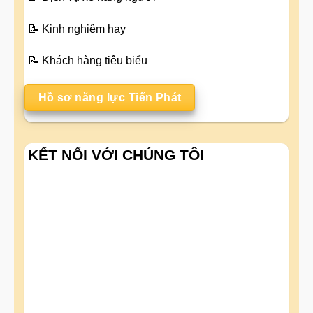
📝
Kinh nghiệm hay
📝
Khách hàng tiêu biểu
Hồ sơ năng lực Tiến Phát
KẾT NỐI VỚI CHÚNG TÔI