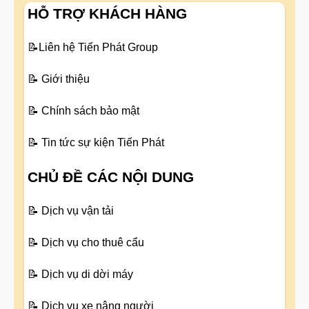
HỖ TRỢ KHÁCH HÀNG
📝
Liên hệ Tiến Phát Group
📝
Giới thiệu
📝
Chính sách bảo mật
📝
Tin tức sự kiện Tiến Phát
CHỦ ĐỀ CÁC NỘI DUNG
📝
Dịch vụ vận tải
📝
Dịch vụ cho thuê cẩu
📝
Dịch vụ di dời máy
📝
Dịch vụ xe nâng người