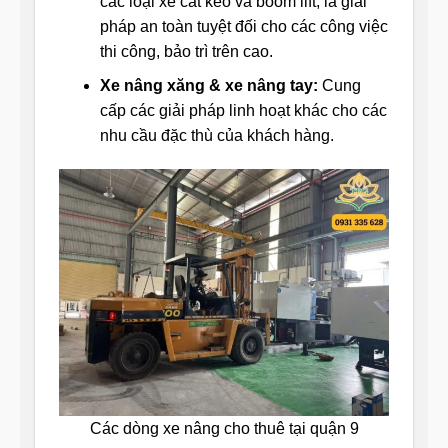
các loại xe cắt kéo và boom lift, là giải
pháp an toàn tuyệt đối cho các công việc
thi công, bảo trì trên cao.
Xe nâng xăng & xe nâng tay:
Cung
cấp các giải pháp linh hoạt khác cho các
nhu cầu đặc thù của khách hàng.
Các dòng xe nâng cho thuê tại quận 9