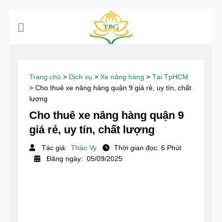
Chuyển
đến
nội
dung
Trang chủ
>
Dịch vụ
>
Xe nâng hàng
>
Tại TpHCM
>
Cho thuê xe nâng hàng quận 9 giá rẻ, uy tín, chất
lượng
Cho thuê xe nâng hàng quận 9
giá rẻ, uy tín, chất lượng
Tác giả:
Thảo Vy
Thời gian đọc: 6 Phút
Đăng ngày: 05/09/2025