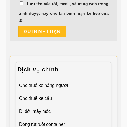
Lưu tên của tôi, email, và trang web trong
trình duyệt này cho lần bình luận kế tiếp của
tôi.
Dịch vụ chính
Cho thuê xe nâng người
Cho thuê xe cẩu
Di dời máy móc
Đóng rút ruột container