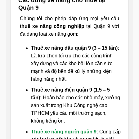
Các dòng xe nâng cho thuê tại
Quận 9
Chúng tôi cho phép đáp ứng mọi yêu cầu
thuê xe nâng công nghiệp
tại Quận 9 với
đa dạng loại xe nâng gồm:
Thuê xe nâng dầu quận 9 (3 – 15 tấn):
Là lựa chọn tối ưu cho các công trình
xây dựng và các kho bãi lớn cần sức
mạnh và độ bền để xử lý những kiện
hàng nặng nhất.
Thuê xe nâng điện quận 9 (1.5 – 5
tấn):
Hoàn hảo cho các nhà máy, xưởng
sản xuất trong Khu Công nghệ cao
TPHCM yêu cầu môi trường sạch,
không tiếng ồn.
Thuê xe nâng người quận 9
:
Cung cấp