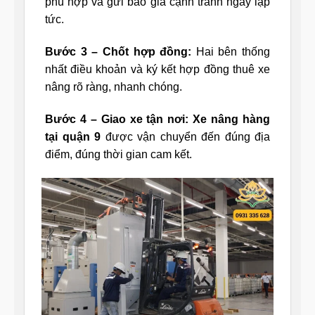
phù hợp và gửi báo giá cạnh tranh ngay lập
tức.
Bước 3 – Chốt hợp đồng:
Hai bên thống
nhất điều khoản và ký kết hợp đồng thuê xe
nâng rõ ràng, nhanh chóng.
Bước 4 – Giao xe tận nơi:
Xe nâng hàng
tại quận 9
được vận chuyển đến đúng địa
điểm, đúng thời gian cam kết.