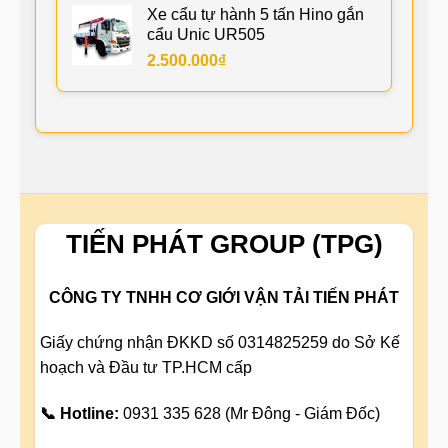
Xe cẩu tự hành 5 tấn Hino gắn
cẩu Unic UR505
2.500.000
₫
TIẾN PHÁT GROUP (TPG)
CÔNG TY TNHH CƠ GIỚI VẬN TẢI TIẾN PHÁT
Giấy chứng nhận ĐKKD số 0314825259 do Sở Kế
hoạch và Đầu tư TP.HCM cấp
📞 Hotline:
0931 335 628 (Mr Đông - Giám Đốc)