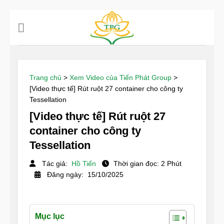
Chuyển
đến
nội
dung
Trang chủ
>
Xem Video của Tiến Phát Group
>
[Video thực tế] Rút ruột 27 container cho công ty
Tessellation
[Video thực tế] Rút ruột 27
container cho công ty
Tessellation
Tác giả:
Hồ Tiến
Thời gian đọc: 2 Phút
Đăng ngày: 15/10/2025
Mục lục