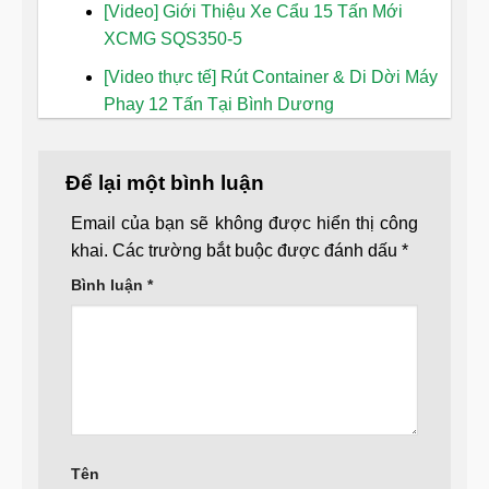
[Video] Giới Thiệu Xe Cẩu 15 Tấn Mới
XCMG SQS350-5
[Video thực tế] Rút Container & Di Dời Máy
Phay 12 Tấn Tại Bình Dương
Để lại một bình luận
Email của bạn sẽ không được hiển thị công
khai.
Các trường bắt buộc được đánh dấu
*
Bình luận
*
Tên