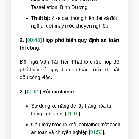
Tessellation, Bình Dương.
Thiết bị:
2 xe cẩu thùng hiện đại và đội
ngũ di dời máy móc chuyên nghiệp.
2. [
00:48
] Họp phổ biến quy định an toàn
thi công:
Đội ngũ Vận Tải Tiến Phát tổ chức họp để
phổ biến các quy định an toàn trước khi bắt
đầu công việc.
3. [
01:01
] Rút container:
Sử dụng xe nâng để lấy hàng hóa từ
trong container [
01:16
].
Cẩu máy móc ra khỏi container một cách
an toàn và chuyên nghiệp [
01:53
].