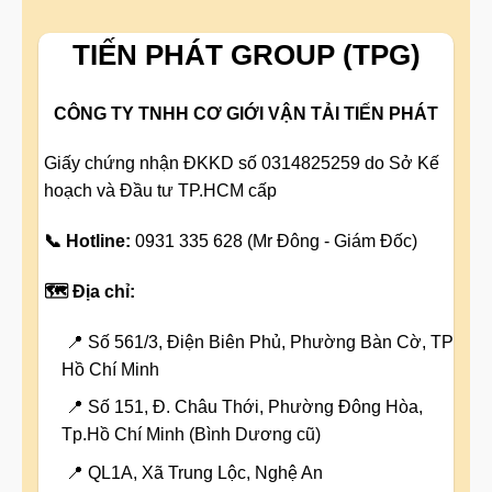
TIẾN PHÁT GROUP (TPG)
CÔNG TY TNHH CƠ GIỚI VẬN TẢI TIẾN PHÁT
Giấy chứng nhận ĐKKD số 0314825259 do Sở Kế
hoạch và Đầu tư TP.HCM cấp
📞 Hotline:
0931 335 628 (Mr Đông - Giám Đốc)
🗺️ Địa chỉ:
📍 Số 561/3, Điện Biên Phủ, Phường Bàn Cờ, TP
Hồ Chí Minh
📍 Số 151, Đ. Châu Thới, Phường Đông Hòa,
Tp.Hồ Chí Minh (Bình Dương cũ)
📍 QL1A, Xã Trung Lộc, Nghệ An