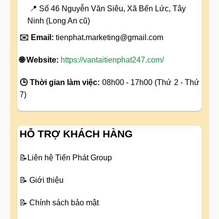
📍 Số 46 Nguyễn Văn Siêu, Xã Bến Lức, Tây
Ninh (Long An cũ)
✉️ Email:
tienphat.marketing@gmail.com
🌐 Website:
https://vantaitienphat247.com/
🕒 Thời gian làm việc:
08h00 - 17h00 (Thứ 2 - Thứ
7)
HỖ TRỢ KHÁCH HÀNG
📝
Liên hệ Tiến Phát Group
📝
Giới thiệu
📝
Chính sách bảo mật