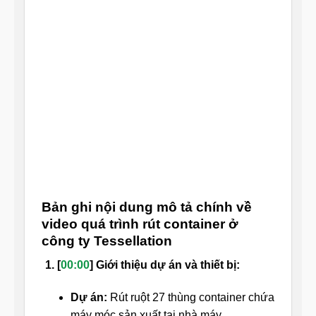
Bản ghi nội dung mô tả chính về
video quá trình rút container ở
công ty Tessellation
1. [
00:00
] Giới thiệu dự án và thiết bị:
Dự án:
Rút ruột 27 thùng container chứa
máy móc sản xuất tại nhà máy