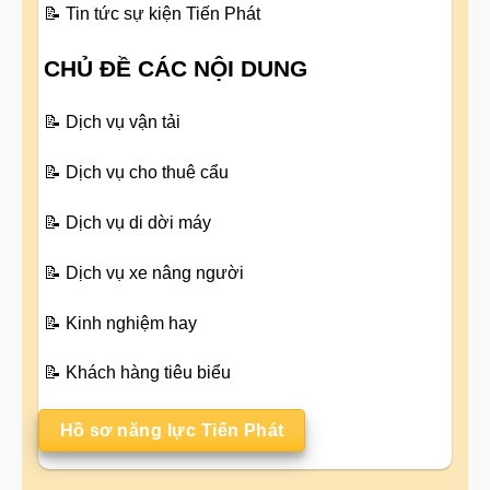
📝
Tin tức sự kiện Tiến Phát
CHỦ ĐỀ CÁC NỘI DUNG
📝
Dịch vụ vận tải
📝
Dịch vụ cho thuê cẩu
📝
Dịch vụ di dời máy
📝
Dịch vụ xe nâng người
📝
Kinh nghiệm hay
📝
Khách hàng tiêu biểu
Hồ sơ năng lực Tiến Phát