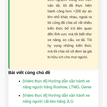
vận tải, tôi đã thực hiện
hành công hơn +200 dự án
lớn nhỏ khác nhau, ngoài ra
tôi cũng đã chia sẻ rất nhiều
kiến thức bổ ích liên quan
đến lĩnh vực mà tôi biết như
xe nâng, xe cẩu, xe tải. Tôi
hy vọng những kiến thức
mà tôi chia sẻ sẽ đem lại giá
trị hữu ích cho mọi người.
Bài viết cùng chủ đề
[Video thực tế] Hướng dẫn vận hành xe
nâng người hãng Roshow, LTMG, Genie
[Video thực tế] Hướng dẫn vận hành xe
nâng người cắt kéo hãng JLG