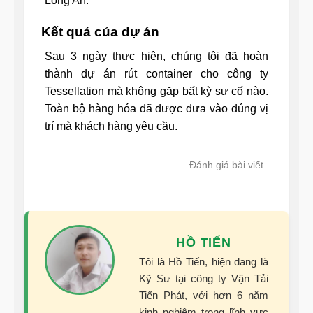
Long An.
Kết quả của dự án
Sau 3 ngày thực hiện, chúng tôi đã hoàn
thành dự án rút container cho công ty
Tessellation mà không gặp bất kỳ sự cố nào.
Toàn bộ hàng hóa đã được đưa vào đúng vị
trí mà khách hàng yêu cầu.
Đánh giá bài viết
HỒ TIẾN
Tôi là Hồ Tiến, hiện đang là
Kỹ Sư tại công ty Vận Tải
Tiến Phát, với hơn 6 năm
kinh nghiệm trong lĩnh vực