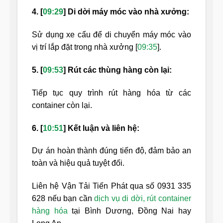
4. [
09:29
] Di dời máy móc vào nhà xưởng:
Sử dụng xe cẩu để di chuyển máy móc vào
vị trí lắp đặt trong nhà xưởng [
09:35
].
5. [
09:53
] Rút các thùng hàng còn lại:
Tiếp tục quy trình rút hàng hóa từ các
container còn lại.
6. [
10:51
] Kết luận và liên hệ:
Dự án hoàn thành đúng tiến độ, đảm bảo an
toàn và hiệu quả tuyệt đối.
Liên hệ Vận Tải Tiến Phát qua số 0931 335
628 nếu bạn cần
dịch vụ di dời, rút container
hàng hóa
tại Bình Dương, Đồng Nai hay