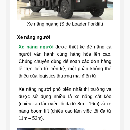
Xe nâng ngang (Side Loader Forklift)
Xe nâng người
Xe nâng người
được thiết kế để nâng cả
người vận hành cùng hàng hóa lên cao.
Chúng chuyên dùng để soạn các đơn hàng
lẻ trực tiếp từ trên kệ, một phần không thể
thiếu của logistics thương mại điện tử.
Xe nâng người phổ biến nhất thị trường và
được sử dụng nhiều là xe nâng cắt kéo
(chiều cao làm việc tối đa từ 8m – 16m) và xe
nâng boom lift (chiều cao làm việc tối đa từ
11m – 52m).