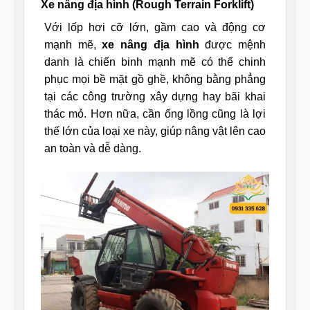
Xe nâng địa hình (Rough Terrain Forklift)
Với lốp hơi cỡ lớn, gầm cao và động cơ
mạnh mẽ,
xe nâng địa hình
được mệnh
danh là chiến binh mạnh mẽ có thể chinh
phục mọi bề mặt gồ ghề, không bằng phẳng
tại các công trường xây dựng hay bãi khai
thác mỏ. Hơn nữa, cần ống lồng cũng là lợi
thế lớn của loại xe này, giúp nâng vật lên cao
an toàn và dễ dàng.