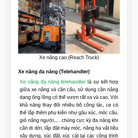
Xe nâng cao (Reach Truck)
Xe nâng đa năng (Telehandler)
Xe nâng đa năng telehandler
là sự kết hợp
giữa xe nâng và cần cẩu, sử dụng cần nâng
dạng ống lồng có thể vươn rất xa và cao. Với
khả năng thay đổi nhiều bộ công tác, ce có
thể lắp thêm phụ kiện như gầu xúc, móc cẩu,
giỏ nâng người,… chúng cực kỳ đa năng khi
cần di dời, lắp đặt máy móc, nâng hạ vật liệu
xây dựng, xúc đất, xúc cát tại các công trình