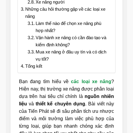
Xe nâng người
Những câu hỏi thường gặp về các loại xe
nâng
Làm thế nào để chọn xe nâng phù
hợp nhất?
Vận hành xe nâng có cần đào tạo và
kiểm định không?
Mua xe nâng ở đâu uy tín và có dịch
vụ tốt?
Tổng kết
Bạn đang tìm hiểu về
các loại xe nâng
?
Hiện nay, thị trường xe nâng được phân loại
dựa trên hai tiêu chí chính là
nguồn nhiên
liệu
và
thiết kế chuyên dụng
. Bài viết này
của Tiến Phát sẽ đi sâu phân tích ưu nhược
điểm và môi trường làm việc phù hợp của
từng loại, giúp bạn nhanh chóng xác định