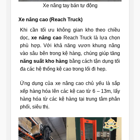
Xe nâng tay bán tự động
Xe nâng cao (Reach Truck)
Khi cần tối ưu không gian kho theo chiều
dọc,
xe nâng cao
Reach Truck là lựa chọn
phù hợp. Với khả năng vươn khung nâng
vào sâu bên trong kệ hàng, chúng giúp tăng
năng suất kho hàng
bằng cách tận dụng tối
đa các hệ thống kệ cao trong lối đi hẹp.
Ứng dụng của xe nâng cao chủ yếu là sắp
xếp hàng hóa lên các kệ cao từ 6 – 13m, lấy
hàng hóa từ các kệ hàng tại trung tâm phân
phối, siêu thị.