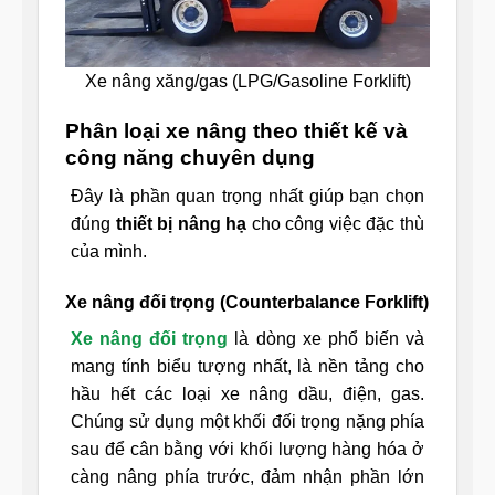
Xe nâng xăng/gas (LPG/Gasoline Forklift)
Phân loại xe nâng theo thiết kế và
công năng chuyên dụng
Đây là phần quan trọng nhất giúp bạn chọn
đúng
thiết bị nâng hạ
cho công việc đặc thù
của mình.
Xe nâng đối trọng (Counterbalance Forklift)
Xe nâng đối trọng
là dòng xe phổ biến và
mang tính biểu tượng nhất, là nền tảng cho
hầu hết các loại xe nâng dầu, điện, gas.
Chúng sử dụng một khối đối trọng nặng phía
sau để cân bằng với khối lượng hàng hóa ở
càng nâng phía trước, đảm nhận phần lớn