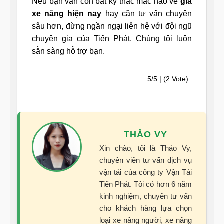
Nếu bạn vẫn còn bất kỳ thắc mắc nào về
giá
xe nâng hiện nay
hay cần tư vấn chuyên
sâu hơn, đừng ngần ngại liên hệ với đội ngũ
chuyên gia của Tiến Phát. Chúng tôi luôn
sẵn sàng hỗ trợ bạn.
5/5 | (2 Vote)
THẢO VY
Xin chào, tôi là Thảo Vy,
chuyên viên tư vấn dịch vụ
vận tải của công ty Vận Tải
Tiến Phát. Tôi có hơn 6 năm
kinh nghiệm, chuyên tư vấn
cho khách hàng lựa chọn
loại xe nâng người, xe nâng