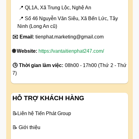
📍 QL1A, Xã Trung Lộc, Nghệ An
📍 Số 46 Nguyễn Văn Siêu, Xã Bến Lức, Tây
Ninh (Long An cũ)
✉️ Email:
tienphat.marketing@gmail.com
🌐 Website:
https://vantaitienphat247.com/
🕒 Thời gian làm việc:
08h00 - 17h00 (Thứ 2 - Thứ
7)
HỖ TRỢ KHÁCH HÀNG
📝
Liên hệ Tiến Phát Group
📝
Giới thiệu