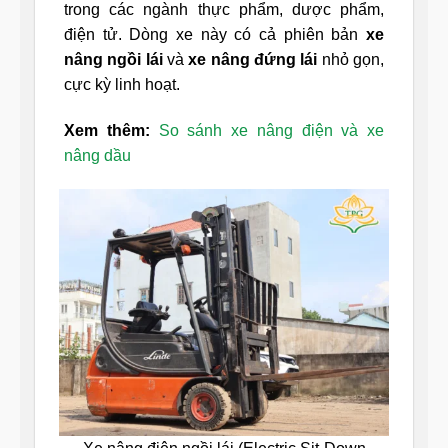
trong các ngành thực phẩm, dược phẩm,
điện tử. Dòng xe này có cả phiên bản
xe
nâng ngồi lái
và
xe nâng đứng lái
nhỏ gọn,
cực kỳ linh hoạt.
Xem thêm:
So sánh xe nâng điện và xe
nâng dầu