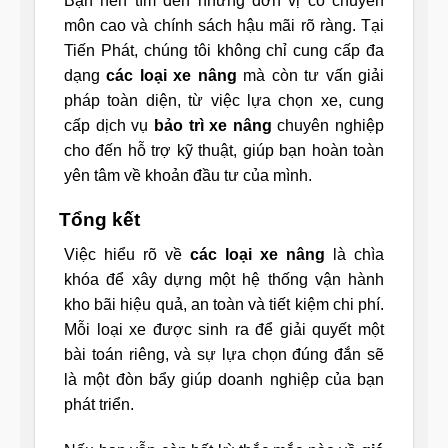
Bạn nên tìm đến những đơn vị có chuyên
môn cao và chính sách hậu mãi rõ ràng. Tại
Tiến Phát, chúng tôi không chỉ cung cấp đa
dạng
các loại xe nâng
mà còn tư vấn giải
pháp toàn diện, từ việc lựa chọn xe, cung
cấp dịch vụ
bảo trì xe nâng
chuyên nghiệp
cho đến hỗ trợ kỹ thuật, giúp bạn hoàn toàn
yên tâm về khoản đầu tư của mình.
Tổng kết
Việc hiểu rõ về
các loại xe nâng
là chìa
khóa để xây dựng một hệ thống vận hành
kho bãi hiệu quả, an toàn và tiết kiệm chi phí.
Mỗi loại xe được sinh ra để giải quyết một
bài toán riêng, và sự lựa chọn đúng đắn sẽ
là một đòn bẩy giúp doanh nghiệp của bạn
phát triển.