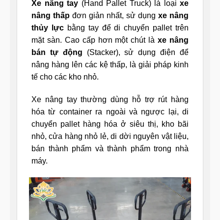
Xe nâng tay
(Hand Pallet Truck) là loại
xe
nâng thấp
đơn giản nhất, sử dụng
xe nâng
thủy lực
bằng tay để di chuyển pallet trên
mặt sàn. Cao cấp hơn một chút là
xe nâng
bán tự động
(Stacker), sử dụng điện để
nâng hàng lên các kệ thấp, là giải pháp kinh
tế cho các kho nhỏ.
Xe nâng tay thường dùng hỗ trợ rút hàng
hóa từ container ra ngoài và ngược lại, di
chuyển pallet hàng hóa ở siêu thị, kho bãi
nhỏ, cửa hàng nhỏ lẻ, di dời nguyên vật liệu,
bán thành phẩm và thành phẩm trong nhà
máy.