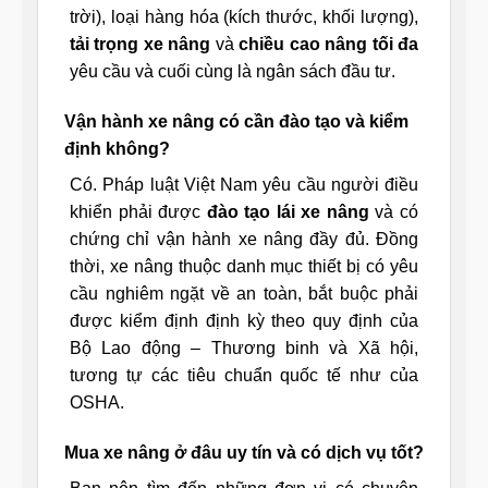
trời), loại hàng hóa (kích thước, khối lượng),
tải trọng xe nâng
và
chiều cao nâng tối đa
yêu cầu và cuối cùng là ngân sách đầu tư.
Vận hành xe nâng có cần đào tạo và kiểm
định không?
Có. Pháp luật Việt Nam yêu cầu người điều
khiển phải được
đào tạo lái xe nâng
và có
chứng chỉ vận hành xe nâng đầy đủ. Đồng
thời, xe nâng thuộc danh mục thiết bị có yêu
cầu nghiêm ngặt về an toàn, bắt buộc phải
được kiểm định định kỳ theo quy định của
Bộ Lao động – Thương binh và Xã hội,
tương tự các tiêu chuẩn quốc tế như của
OSHA.
Mua xe nâng ở đâu uy tín và có dịch vụ tốt?