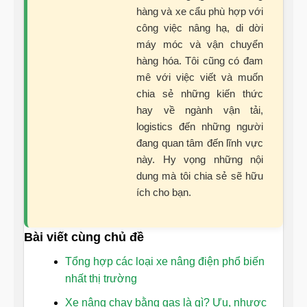
hàng và xe cẩu phù hợp với
công việc nâng hạ, di dời
máy móc và vận chuyển
hàng hóa. Tôi cũng có đam
mê với việc viết và muốn
chia sẻ những kiến thức
hay về ngành vận tải,
logistics đến những người
đang quan tâm đến lĩnh vực
này. Hy vọng những nội
dung mà tôi chia sẻ sẽ hữu
ích cho bạn.
Bài viết cùng chủ đề
Tổng hợp các loại xe nâng điện phổ biến
nhất thị trường
Xe nâng chạy bằng gas là gì? Ưu, nhược