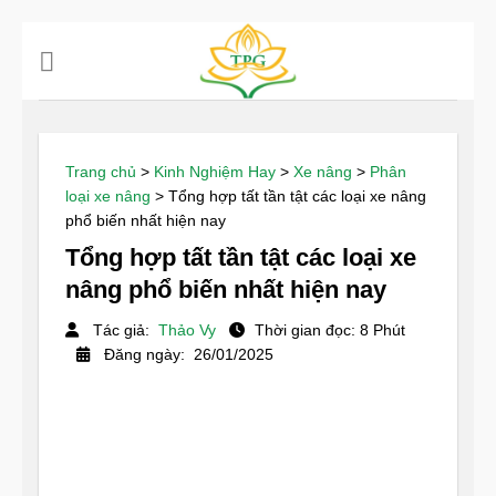
Chuyển
đến
nội
dung
Trang chủ
>
Kinh Nghiệm Hay
>
Xe nâng
>
Phân
loại xe nâng
>
Tổng hợp tất tần tật các loại xe nâng
phổ biến nhất hiện nay
Tổng hợp tất tần tật các loại xe
nâng phổ biến nhất hiện nay
Tác giả:
Thảo Vy
Thời gian đọc: 8 Phút
Đăng ngày: 26/01/2025