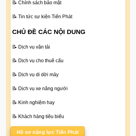
📝
Chính sách bảo mật
📝
Tin tức sự kiện Tiến Phát
CHỦ ĐỀ CÁC NỘI DUNG
📝
Dịch vụ vận tải
📝
Dịch vụ cho thuê cẩu
📝
Dịch vụ di dời máy
📝
Dịch vụ xe nâng người
📝
Kinh nghiệm hay
📝
Khách hàng tiêu biểu
Hồ sơ năng lực Tiến Phát