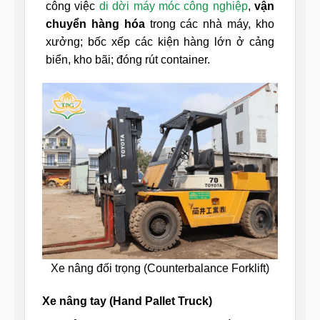
công việc
di dời máy móc công nghiệp
,
vận
chuyển hàng hóa
trong các nhà máy, kho
xưởng; bốc xếp các kiện hàng lớn ở cảng
biển, kho bãi; đóng rút container.
Xe nâng đối trọng (Counterbalance Forklift)
Xe nâng tay (Hand Pallet Truck)