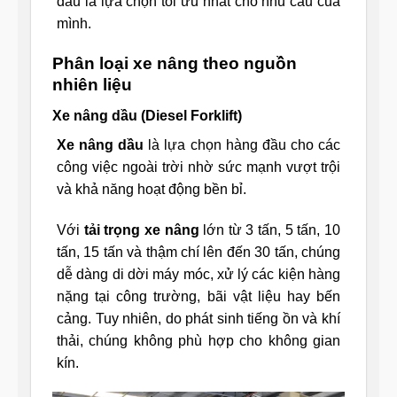
đâu là lựa chọn tối ưu nhất cho nhu cầu của
mình.
Phân loại xe nâng theo nguồn
nhiên liệu
Xe nâng dầu (Diesel Forklift)
Xe nâng dầu
là lựa chọn hàng đầu cho các
công việc ngoài trời nhờ sức mạnh vượt trội
và khả năng hoạt động bền bỉ.
Với
tải trọng xe nâng
lớn từ 3 tấn, 5 tấn, 10
tấn, 15 tấn và thậm chí lên đến 30 tấn, chúng
dễ dàng di dời máy móc, xử lý các kiện hàng
nặng tại công trường, bãi vật liệu hay bến
cảng. Tuy nhiên, do phát sinh tiếng ồn và khí
thải, chúng không phù hợp cho không gian
kín.