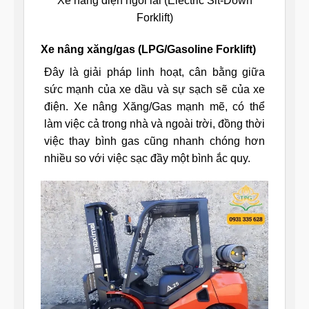
Xe nâng điện ngồi lái (Electric Sit-Down
Forklift)
Xe nâng xăng/gas (LPG/Gasoline Forklift)
Đây là giải pháp linh hoạt, cân bằng giữa
sức mạnh của xe dầu và sự sạch sẽ của xe
điện. Xe nâng Xăng/Gas mạnh mẽ, có thể
làm việc cả trong nhà và ngoài trời, đồng thời
việc thay bình gas cũng nhanh chóng hơn
nhiều so với việc sạc đầy một bình ắc quy.