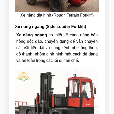
Xe nâng địa hình (Rough Terrain Forklift)
Xe nâng ngang (Side Loader Forklift)
Xe nâng ngang
có thiết kế càng nâng bên
hông độc đáo, chuyên dụng để vận chuyển
các vật liệu dài và cồng kềnh như ống thép,
gỗ thanh, nhôm định hình một cách dễ dàng
và an toàn trong các lối đi hạn chế.