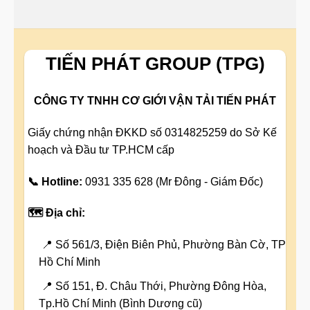
TIẾN PHÁT GROUP (TPG)
CÔNG TY TNHH CƠ GIỚI VẬN TẢI TIẾN PHÁT
Giấy chứng nhận ĐKKD số 0314825259 do Sở Kế
hoạch và Đầu tư TP.HCM cấp
📞 Hotline:
0931 335 628 (Mr Đông - Giám Đốc)
🗺️ Địa chỉ:
📍 Số 561/3, Điện Biên Phủ, Phường Bàn Cờ, TP
Hồ Chí Minh
📍 Số 151, Đ. Châu Thới, Phường Đông Hòa,
Tp.Hồ Chí Minh (Bình Dương cũ)