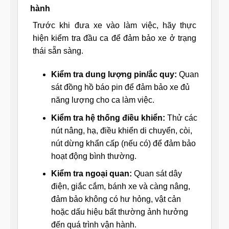
hành
Trước khi đưa xe vào làm việc, hãy thực
hiện kiểm tra đầu ca để đảm bảo xe ở trạng
thái sẵn sàng.
Kiểm tra dung lượng pin/ắc quy:
Quan
sát đồng hồ báo pin để đảm bảo xe đủ
năng lượng cho ca làm việc.
Kiểm tra hệ thống điều khiển:
Thử các
nút nâng, hạ, điều khiển di chuyển, còi,
nút dừng khẩn cấp (nếu có) để đảm bảo
hoạt động bình thường.
Kiểm tra ngoại quan:
Quan sát dây
điện, giắc cắm, bánh xe và càng nâng,
đảm bảo không có hư hỏng, vật cản
hoặc dấu hiệu bất thường ảnh hưởng
đến quá trình vận hành.