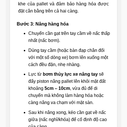
khe của pallet và đảm bảo hàng hóa được
đặt cân bằng trên cả hai càng.
Bước 3: Nâng hàng hóa
Chuyển cần gạt trên tay cầm về nấc thấp
nhất (nấc bơm).
Dùng tay cầm (hoặc bàn đạp chân đối
với một số dòng xe) bơm lên xuống một
cách đều đặn, nhẹ nhàng.
Lực từ
bơm thủy lực xe nâng tay
sẽ
đẩy piston nâng pallet lên khỏi mặt đất
khoảng
5cm – 10cm
, vừa đủ để di
chuyển mà không làm hàng hóa hoặc
càng nâng va chạm với mặt sàn.
Sau khi nâng xong, kéo cần gạt về nấc
giữa (nấc nghỉ/khóa) để cố định độ cao
của càng.