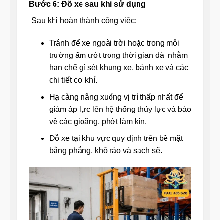
Bước 6: Đỗ xe sau khi sử dụng
Sau khi hoàn thành công việc:
Tránh để xe ngoài trời hoặc trong môi
trường ẩm ướt trong thời gian dài nhằm
hạn chế gỉ sét khung xe, bánh xe và các
chi tiết cơ khí.
Hạ càng nâng xuống vị trí thấp nhất để
giảm áp lực lên hệ thống thủy lực và bảo
vệ các gioăng, phớt làm kín.
Đỗ xe tại khu vực quy định trên bề mặt
bằng phẳng, khô ráo và sạch sẽ.