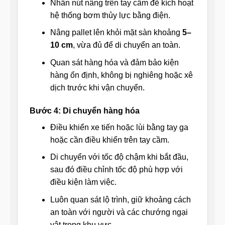
Nhấn nút nâng trên tay cầm để kích hoạt
hệ thống bơm thủy lực bằng điện.
Nâng pallet lên khỏi mặt sàn khoảng
5–
10 cm
, vừa đủ để di chuyển an toàn.
Quan sát hàng hóa và đảm bảo kiện
hàng ổn định, không bị nghiêng hoặc xê
dịch trước khi vận chuyển.
Bước 4: Di chuyển hàng hóa
Điều khiển xe tiến hoặc lùi bằng tay ga
hoặc cần điều khiển trên tay cầm.
Di chuyển với tốc độ chậm khi bắt đầu,
sau đó điều chỉnh tốc độ phù hợp với
điều kiện làm việc.
Luôn quan sát lộ trình, giữ khoảng cách
an toàn với người và các chướng ngại
vật trong khu vực.