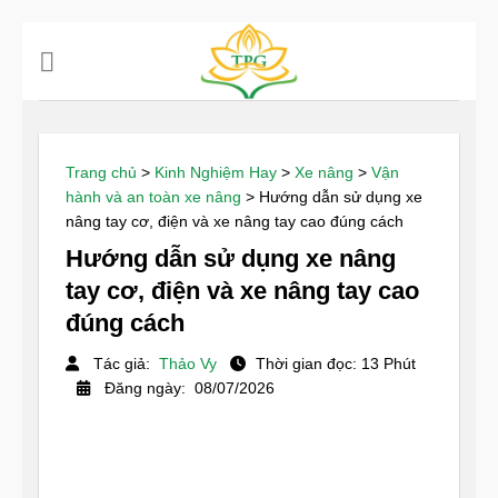
Chuyển
đến
nội
dung
Trang chủ
>
Kinh Nghiệm Hay
>
Xe nâng
>
Vận
hành và an toàn xe nâng
>
Hướng dẫn sử dụng xe
nâng tay cơ, điện và xe nâng tay cao đúng cách
Hướng dẫn sử dụng xe nâng
tay cơ, điện và xe nâng tay cao
đúng cách
Tác giả:
Thảo Vy
Thời gian đọc: 13 Phút
Đăng ngày: 08/07/2026