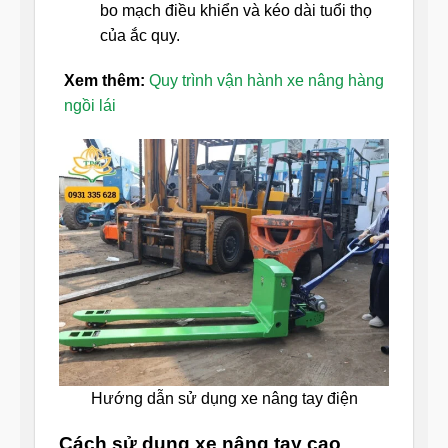
bo mạch điều khiển và kéo dài tuổi thọ
của ắc quy.
Xem thêm:
Quy trình vận hành xe nâng hàng
ngồi lái
Hướng dẫn sử dụng xe nâng tay điện
Cách sử dụng xe nâng tay cao