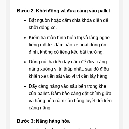
Bước 2: Khởi động và đưa càng vào pallet
Bật nguồn hoặc cắm chìa khóa điện để
khởi động xe.
Kiểm tra màn hình hiển thị và lắng nghe
tiếng mô-tơ, đảm bảo xe hoạt động ổn
định, không có tiếng kêu bất thường.
Dùng nút hạ trên tay cầm để đưa càng
nâng xuống vị trí thấp nhất, sau đó điều
khiển xe tiến sát vào vị trí cần lấy hàng.
Đẩy càng nâng vào sâu bên trong khe
của pallet. Đảm bảo càng đặt chính giữa
và hàng hóa nằm cân bằng tuyệt đối trên
càng nâng.
Bước 3: Nâng hàng hóa