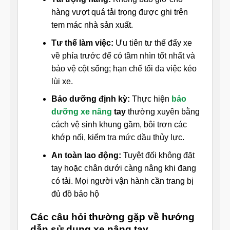
hàng vượt quá tải trọng được ghi trên
tem mác nhà sản xuất.
Tư thế làm việc:
Ưu tiên tư thế đẩy xe
về phía trước để có tầm nhìn tốt nhất và
bảo vệ cột sống; hạn chế tối đa việc kéo
lùi xe.
Bảo dưỡng định kỳ:
Thực hiện
bảo
dưỡng xe nâng
tay
thường xuyên bằng
cách vệ sinh khung gầm, bôi trơn các
khớp nối, kiểm tra mức dầu thủy lực.
An toàn lao động:
Tuyệt đối không đặt
tay hoặc chân dưới càng nâng khi đang
có tải. Mọi người vận hành cần trang bị
đủ đồ bảo hộ
Các câu hỏi thường gặp về hướng
dẫn sử dụng xe nâng tay