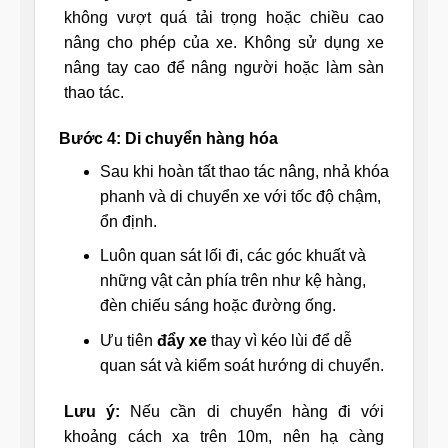
không vượt quá tải trọng hoặc chiều cao
nâng cho phép của xe. Không sử dụng xe
nâng tay cao để nâng người hoặc làm sàn
thao tác.
Bước 4: Di chuyển hàng hóa
Sau khi hoàn tất thao tác nâng, nhả khóa
phanh và di chuyển xe với tốc độ chậm,
ổn định.
Luôn quan sát lối đi, các góc khuất và
những vật cản phía trên như kệ hàng,
đèn chiếu sáng hoặc đường ống.
Ưu tiên
đẩy xe
thay vì kéo lùi để dễ
quan sát và kiểm soát hướng di chuyển.
Lưu ý:
Nếu cần di chuyển hàng đi với
khoảng cách xa trên 10m, nên hạ càng