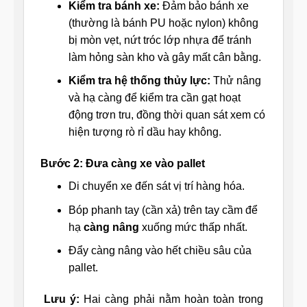
Kiểm tra bánh xe:
Đảm bảo bánh xe
(thường là bánh PU hoặc nylon) không
bị mòn vẹt, nứt tróc lớp nhựa để tránh
làm hỏng sàn kho và gây mất cân bằng.
Kiểm tra hệ thống thủy lực:
Thử nâng
và hạ càng để kiểm tra cần gạt hoạt
động trơn tru, đồng thời quan sát xem có
hiện tượng rò rỉ dầu hay không.
Bước 2: Đưa càng xe vào pallet
Di chuyển xe đến sát vị trí hàng hóa.
Bóp phanh tay (cần xả) trên tay cầm để
hạ
càng nâng
xuống mức thấp nhất.
Đẩy càng nâng vào hết chiều sâu của
pallet.
Lưu ý:
Hai càng phải nằm hoàn toàn trong