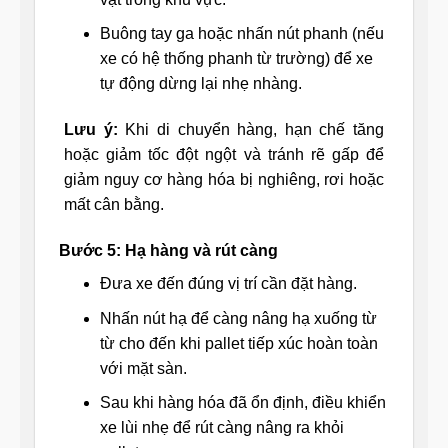
Buông tay ga hoặc nhấn nút phanh (nếu
xe có hệ thống phanh từ trường) để xe
tự động dừng lại nhẹ nhàng.
Lưu ý:
Khi di chuyển hàng, hạn chế tăng
hoặc giảm tốc đột ngột và tránh rẽ gấp để
giảm nguy cơ hàng hóa bị nghiêng, rơi hoặc
mất cân bằng.
Bước 5: Hạ hàng và rút càng
Đưa xe đến đúng vị trí cần đặt hàng.
Nhấn nút hạ để càng nâng hạ xuống từ
từ cho đến khi pallet tiếp xúc hoàn toàn
với mặt sàn.
Sau khi hàng hóa đã ổn định, điều khiển
xe lùi nhẹ để rút càng nâng ra khỏi