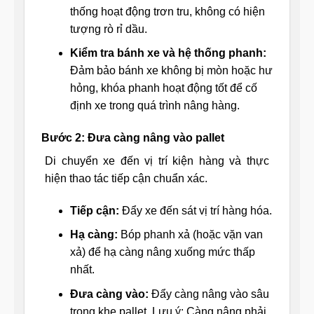
thống hoạt động trơn tru, không có hiện
tượng rò rỉ dầu.
Kiểm tra bánh xe và hệ thống phanh:
Đảm bảo bánh xe không bị mòn hoặc hư
hỏng, khóa phanh hoạt động tốt để cố
định xe trong quá trình nâng hàng.
Bước 2: Đưa càng nâng vào pallet
Di chuyển xe đến vị trí kiện hàng và thực
hiện thao tác tiếp cận chuẩn xác.
Tiếp cận:
Đẩy xe đến sát vị trí hàng hóa.
Hạ càng:
Bóp phanh xả (hoặc vặn van
xả) để hạ càng nâng xuống mức thấp
nhất.
Đưa càng vào:
Đẩy càng nâng vào sâu
trong khe pallet. Lưu ý: Càng nâng phải