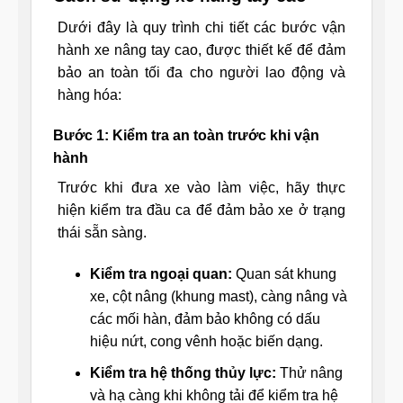
Dưới đây là quy trình chi tiết các bước vận
hành xe nâng tay cao, được thiết kế để đảm
bảo an toàn tối đa cho người lao động và
hàng hóa:
Bước 1: Kiểm tra an toàn trước khi vận
hành
Trước khi đưa xe vào làm việc, hãy thực
hiện kiểm tra đầu ca để đảm bảo xe ở trạng
thái sẵn sàng.
Kiểm tra ngoại quan:
Quan sát khung
xe, cột nâng (khung mast), càng nâng và
các mối hàn, đảm bảo không có dấu
hiệu nứt, cong vênh hoặc biến dạng.
Kiểm tra hệ thống thủy lực:
Thử nâng
và hạ càng khi không tải để kiểm tra hệ