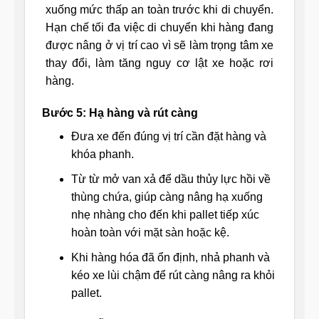
xuống mức thấp an toàn trước khi di chuyển.
Hạn chế tối đa việc di chuyển khi hàng đang
được nâng ở vị trí cao vì sẽ làm trọng tâm xe
thay đổi, làm tăng nguy cơ lật xe hoặc rơi
hàng.
Bước 5: Hạ hàng và rút càng
Đưa xe đến đúng vị trí cần đặt hàng và
khóa phanh.
Từ từ mở van xả để dầu thủy lực hồi về
thùng chứa, giúp càng nâng hạ xuống
nhẹ nhàng cho đến khi pallet tiếp xúc
hoàn toàn với mặt sàn hoặc kệ.
Khi hàng hóa đã ổn định, nhả phanh và
kéo xe lùi chậm để rút càng nâng ra khỏi
pallet.