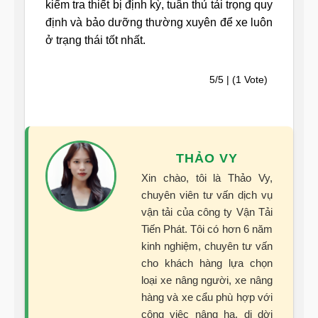
kiểm tra thiết bị định kỳ, tuân thủ tải trọng quy
định và bảo dưỡng thường xuyên để xe luôn
ở trạng thái tốt nhất.
5/5 | (1 Vote)
THẢO VY
Xin chào, tôi là Thảo Vy,
chuyên viên tư vấn dịch vụ
vận tải của công ty Vận Tải
Tiến Phát. Tôi có hơn 6 năm
kinh nghiệm, chuyên tư vấn
cho khách hàng lựa chọn
loại xe nâng người, xe nâng
hàng và xe cẩu phù hợp với
công việc nâng hạ, di dời