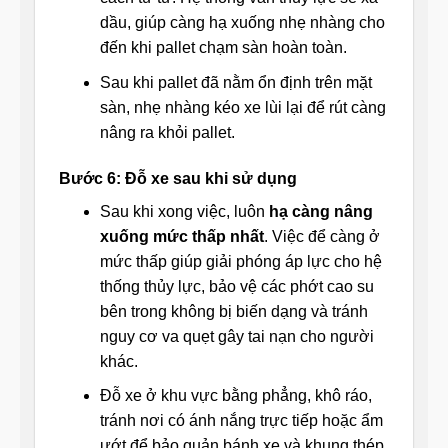
dầu, giúp càng hạ xuống nhẹ nhàng cho
đến khi pallet chạm sàn hoàn toàn.
Sau khi pallet đã nằm ổn định trên mặt
sàn, nhẹ nhàng kéo xe lùi lại để rút càng
nâng ra khỏi pallet.
Bước 6: Đỗ xe sau khi sử dụng
Sau khi xong việc, luôn
hạ càng nâng
xuống mức thấp nhất
. Việc để càng ở
mức thấp giúp giải phóng áp lực cho hệ
thống thủy lực, bảo vệ các phớt cao su
bên trong không bị biến dạng và tránh
nguy cơ va quẹt gây tai nạn cho người
khác.
Đỗ xe ở khu vực bằng phẳng, khô ráo,
tránh nơi có ánh nắng trực tiếp hoặc ẩm
ướt để bảo quản bánh xe và khung thép.