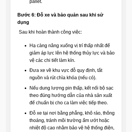
pallet.
Bước 6: Đỗ xe và bảo quản sau khi sử
dụng
Sau khi hoàn thành công việc:
Hạ càng nâng xuống vị trí thấp nhất để
giảm áp lực lên hệ thống thủy lực và bảo
vệ các chi tiết làm kín.
Đưa xe về khu vực đỗ quy định, tắt
nguồn và rút chìa khóa (nếu có).
Nếu dung lượng pin thấp, kết nối bộ sạc
theo đúng hướng dẫn của nhà sản xuất
để chuẩn bị cho ca làm việc tiếp theo.
Đỗ xe tại nơi bằng phẳng, khô ráo, thông
thoáng, tránh môi trường ẩm ướt hoặc
nhiệt độ cao nhằm bảo vệ hệ thống điện,