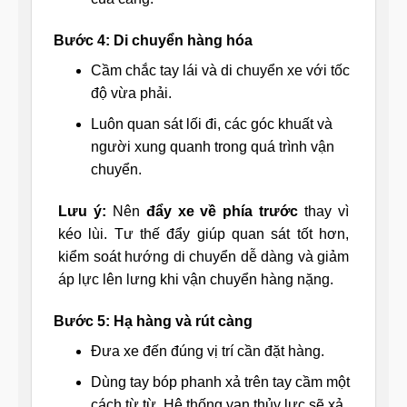
Bước 4: Di chuyển hàng hóa
Cầm chắc tay lái và di chuyển xe với tốc
độ vừa phải.
Luôn quan sát lối đi, các góc khuất và
người xung quanh trong quá trình vận
chuyển.
Lưu ý:
Nên
đẩy xe về phía trước
thay vì
kéo lùi. Tư thế đẩy giúp quan sát tốt hơn,
kiểm soát hướng di chuyển dễ dàng và giảm
áp lực lên lưng khi vận chuyển hàng nặng.
Bước 5: Hạ hàng và rút càng
Đưa xe đến đúng vị trí cần đặt hàng.
Dùng tay bóp phanh xả trên tay cầm một
cách từ từ. Hệ thống van thủy lực sẽ xả