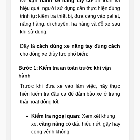
Để
vận hành xe nâng tay cơ
an toàn và
hiệu quả, người sử dụng cần thực hiện đúng
trình tự: kiểm tra thiết bị, đưa càng vào pallet,
nâng hàng, di chuyển, hạ hàng và đỗ xe sau
khi sử dụng.
Đây là
cách dùng xe nâng tay đúng cách
cho dòng xe thủy lực phổ biến:
Bước 1: Kiểm tra an toàn trước khi vận
hành
Trước khi đưa xe vào làm việc, hãy thực
hiện kiểm tra đầu ca để đảm bảo xe ở trạng
thái hoạt động tốt.
Kiểm tra ngoại quan:
Xem xét khung
xe,
càng nâng
có dấu hiệu nứt, gãy hay
cong vênh không.