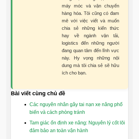
máy móc và vận chuyển
hàng hóa. Tôi cũng có đam
mê với việc viết và muốn
chia sẻ những kiến thức
hay về ngành vận tải,
logistics đến những người
đang quan tâm đến lĩnh vực
này. Hy vọng những nội
dung mà tôi chia sẻ sẽ hữu
ích cho bạn.
Bài viết cùng chủ đề
Các nguyên nhân gây tai nạn xe nâng phổ
biến và cách phòng tránh
Tam giác ổn định xe nâng: Nguyên lý cốt lõi
đảm bảo an toàn vận hành