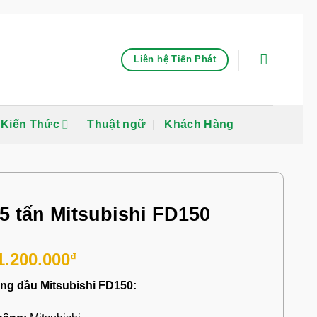
Liên hệ Tiến Phát
Kiến Thức
Thuật ngữ
Khách Hàng
5 tấn Mitsubishi FD150
1.200.000
₫
âng dầu Mitsubishi FD150: