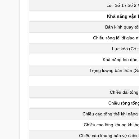
Lùi: Số 1 / Số 2 
Khả năng vận 
Bán kính quay tối
Chiều rộng lối đi giao n
Lực kéo (Có t
Khả năng leo dốc (
Trọng lượng bản thân (S
Chiều dài tổng
Chiều rộng tổng
Chiều cao tổng thể khi nâng 
Chiều cao lòng khung khi h
Chiều cao khung bảo vệ cabi