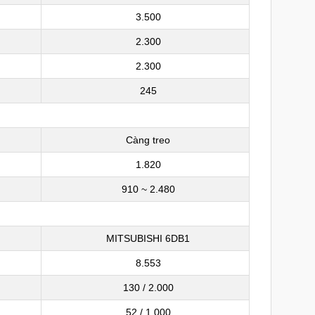
3.500
2.300
2.300
245
Càng treo
1.820
910 ~ 2.480
MITSUBISHI 6DB1
8.553
130 / 2.000
52 / 1.000