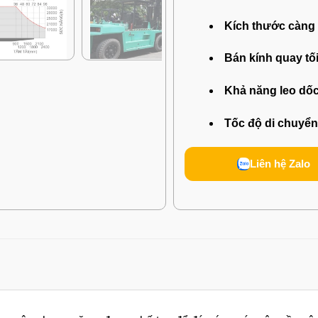
Kích thước càng 
Bán kính quay tối
Khả năng leo dốc 
Tốc độ di chuyển t
Liên hệ Zalo