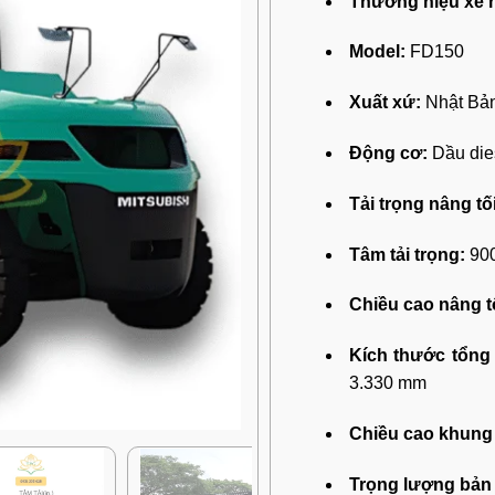
Thương hiệu xe 
Model:
FD150
Xuất xứ:
Nhật Bả
Động cơ:
Dầu die
Tải trọng nâng tố
Tâm tải trọng:
90
Chiều cao nâng tố
Kích thước tổng 
3.330 mm
Chiều cao khung 
Trọng lượng bản 