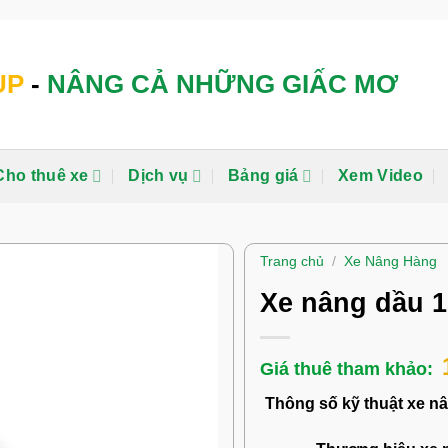
UP
-
NÂNG CẢ NHỮNG GIẤC MƠ
Cho thuê xe
Dịch vụ
Bảng giá
Xem Video
Trang chủ
/
Xe Nâng Hàng
Xe nâng dầu 1
Thông số kỹ thuật xe n