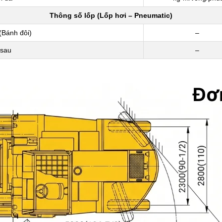
Thông số lốp (Lốp hơi – Pneumatic)
(Bánh đôi)
–
 sau
–