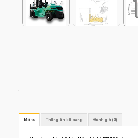
Mô tả
Thông tin bổ sung
Đánh giá (0)