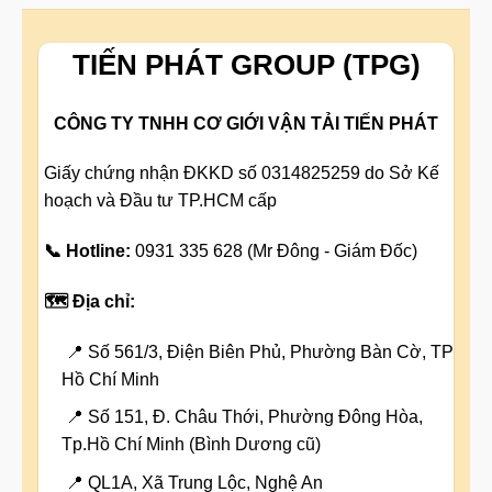
TIẾN PHÁT GROUP (TPG)
CÔNG TY TNHH CƠ GIỚI VẬN TẢI TIẾN PHÁT
Giấy chứng nhận ĐKKD số 0314825259 do Sở Kế
hoạch và Đầu tư TP.HCM cấp
📞 Hotline:
0931 335 628 (Mr Đông - Giám Đốc)
🗺️ Địa chỉ:
📍 Số 561/3, Điện Biên Phủ, Phường Bàn Cờ, TP
Hồ Chí Minh
📍 Số 151, Đ. Châu Thới, Phường Đông Hòa,
Tp.Hồ Chí Minh (Bình Dương cũ)
📍 QL1A, Xã Trung Lộc, Nghệ An