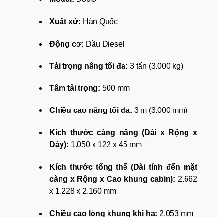
Xuất xứ:
Hàn Quốc
Động cơ:
Dầu Diesel
Tải trọng nâng tối đa:
3 tấn (3.000 kg)
Tâm tải trọng:
500 mm
Chiều cao nâng tối đa:
3 m (3.000 mm)
Kích thước càng nâng (Dài x Rộng x
Dày):
1.050 x 122 x 45 mm
Kích thước tổng thể (Dài tính đến mặt
càng x Rộng x Cao khung cabin):
2.662
x 1.228 x 2.160 mm
Chiều cao lòng khung khi hạ:
2.053 mm