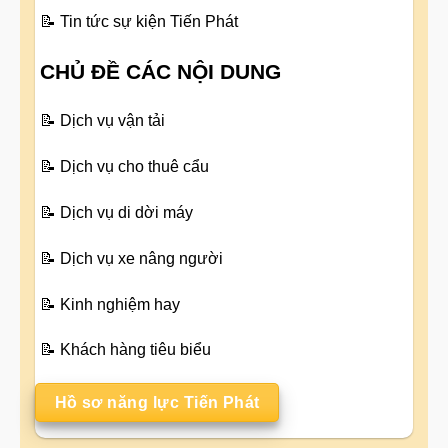
📝
Tin tức sự kiện Tiến Phát
CHỦ ĐỀ CÁC NỘI DUNG
📝
Dịch vụ vận tải
📝
Dịch vụ cho thuê cẩu
📝
Dịch vụ di dời máy
📝
Dịch vụ xe nâng người
📝
Kinh nghiệm hay
📝
Khách hàng tiêu biểu
Hồ sơ năng lực Tiến Phát