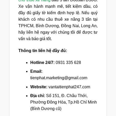
Xe vận hành mạnh mẽ, tiết kiệm dầu, có
đầy đủ giấy tờ kiểm định hợp lệ. Nếu quý
khách có nhu cầu thuê xe nâng 3 tấn tại
TPHCM, Bình Dương, Đồng Nai, Long An,
hãy liên hệ ngay với chúng tôi để được tư
vấn và báo giá tốt.
Thông tin liên hệ đầy đủ:
Hotline 24/7:
0931 335 628
Email:
tienphat.marketing@gmail.com
Website:
vantaitienphat247.com
Địa chỉ:
Số 151, Đ. Châu Thới,
Phường Đông Hòa, Tp.Hồ Chí Minh
(Bình Dương cũ)