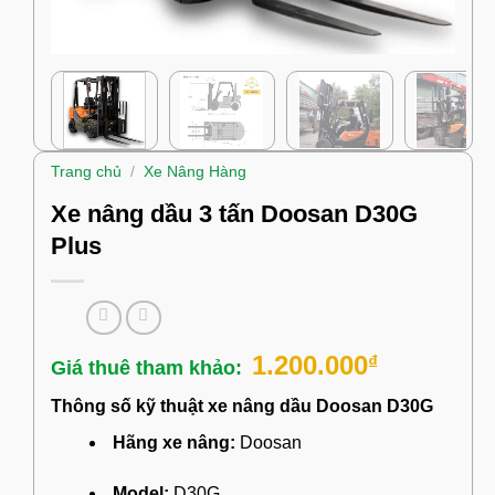
Trang chủ
/
Xe Nâng Hàng
Xe nâng dầu 3 tấn Doosan D30G
Plus
1.200.000
₫
Thông số kỹ thuật xe nâng dầu Doosan D30G
Hãng xe nâng:
Doosan
Model:
D30G