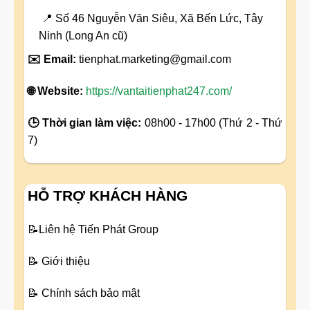
📍 Số 46 Nguyễn Văn Siêu, Xã Bến Lức, Tây
Ninh (Long An cũ)
✉️ Email:
tienphat.marketing@gmail.com
🌐 Website:
https://vantaitienphat247.com/
🕒 Thời gian làm việc:
08h00 - 17h00 (Thứ 2 - Thứ
7)
HỖ TRỢ KHÁCH HÀNG
📝
Liên hệ Tiến Phát Group
📝
Giới thiệu
📝
Chính sách bảo mật