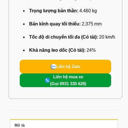
Trọng lượng bản thân:
4.460 kg
Bán kính quay tối thiểu:
2.375 mm
Tốc độ di chuyển tối đa (Có tải):
20 km/h
Khả năng leo dốc (Có tải):
24%
Liên hệ Zalo
Liên hệ mua xe
(Gọi 0931 335 628)
Mô tả