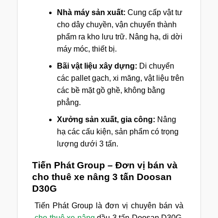
Nhà máy sản xuất:
Cung cấp vật tư
cho dây chuyền, vận chuyển thành
phẩm ra kho lưu trữ. Nâng hạ, di dời
máy móc, thiết bị.
Bãi vật liệu xây dựng:
Di chuyển
các pallet gạch, xi măng, vật liệu trên
các bề mặt gồ ghề, không bằng
phẳng.
Xưởng sản xuất, gia công:
Nâng
hạ các cấu kiện, sản phẩm có trọng
lượng dưới 3 tấn.
Tiến Phát Group – Đơn vị bán và
cho thuê xe nâng 3 tấn Doosan
D30G
Tiến Phát Group là đơn vị chuyên bán và
cho thuê xe nâng
dầu 3 tấn Doosan D30G.