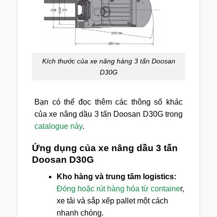
Kích thước của xe nâng hàng 3 tấn Doosan
D30G
Bạn có thể đọc thêm các thông số khác
của xe nâng dầu 3 tấn Doosan D30G trong
catalogue này
.
Ứng dụng của xe nâng dầu 3 tấn
Doosan D30G
Kho hàng và trung tâm logistics:
Đóng hoặc rút hàng hóa từ containe
r,
xe tải và sắp xếp pallet một cách
nhanh chóng.