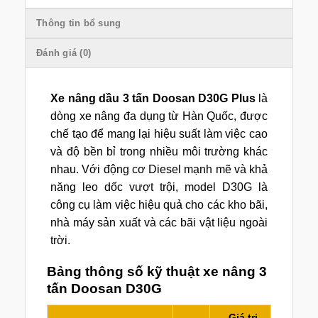
Thông tin bổ sung
Đánh giá (0)
Xe nâng dầu 3 tấn Doosan D30G Plus
là
dòng xe nâng đa dụng từ Hàn Quốc, được
chế tạo để mang lại hiệu suất làm việc cao
và độ bền bỉ trong nhiều môi trường khác
nhau. Với động cơ Diesel mạnh mẽ và khả
năng leo dốc vượt trội, model D30G là
công cụ làm việc hiệu quả cho các kho bãi,
nhà máy sản xuất và các bãi vật liệu ngoài
trời.
Bảng thông số kỹ thuật xe nâng 3
tấn Doosan D30G
Giá trị