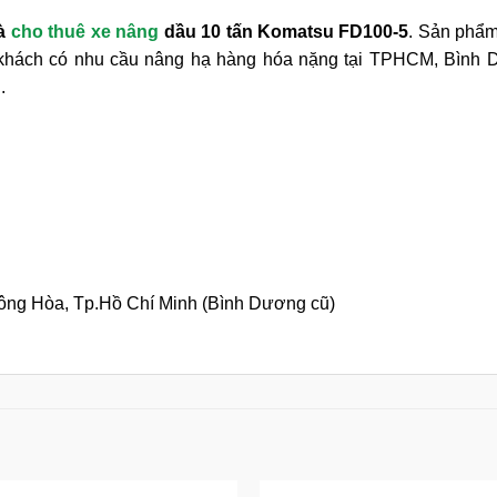
và
cho thuê xe nâng
dầu 10 tấn Komatsu FD100-5
. Sản phẩm
ý khách có nhu cầu nâng hạ hàng hóa nặng tại TPHCM, Bình D
.
ng Hòa, Tp.Hồ Chí Minh (Bình Dương cũ)