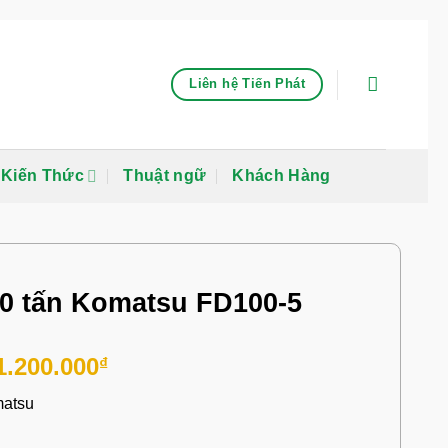
Liên hệ Tiến Phát
Kiến Thức
Thuật ngữ
Khách Hàng
0 tấn Komatsu FD100-5
1.200.000
₫
matsu