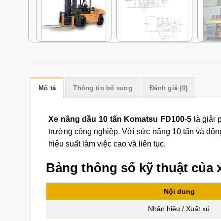
Mô tả
Thông tin bổ sung
Đánh giá (0)
Xe nâng dầu 10 tấn Komatsu FD100-5
là giải 
trường công nghiệp. Với sức nâng 10 tấn và động
hiệu suất làm việc cao và liên tục.
Bảng thông số kỹ thuật của 
Nội dung
Nhãn hiệu / Xuất xứ