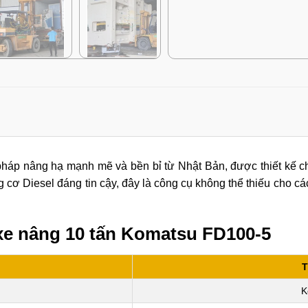
pháp nâng hạ mạnh mẽ và bền bỉ từ Nhật Bản, được thiết kế ch
 cơ Diesel đáng tin cậy, đây là công cụ không thể thiếu cho cá
xe nâng 10 tấn Komatsu FD100-5
T
K