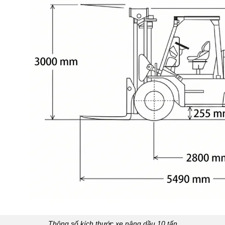
Thông số kích thước xe nâng dầu 10 tấn