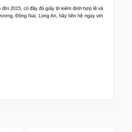
 đời 2015, có đầy đủ giấy tờ kiểm định hợp lệ và
ương, Đồng Nai, Long An, hãy liên hệ ngay với