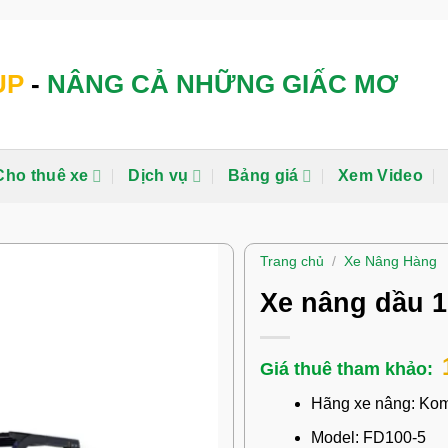
UP
-
NÂNG CẢ NHỮNG GIẤC MƠ
Cho thuê xe
Dịch vụ
Bảng giá
Xem Video
Trang chủ
/
Xe Nâng Hàng
Xe nâng dầu 1
Hãng xe nâng: Ko
Model: FD100-5