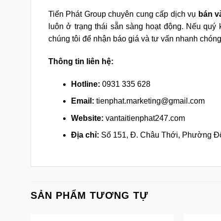
Tiến Phát Group chuyên cung cấp dịch vụ
bán 
luôn ở trạng thái sẵn sàng hoạt động. Nếu qu
chúng tôi để nhận báo giá và tư vấn nhanh chóng
Thông tin liên hệ:
Hotline:
0931 335 628
Email:
tienphat.marketing@gmail.com
Website:
vantaitienphat247.com
Địa chỉ:
Số 151, Đ. Châu Thới, Phường Đô
SẢN PHẨM TƯƠNG TỰ