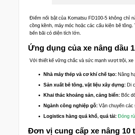
Điểm nổi bật của Komatsu FD100-5 không chỉ 
cồng kềnh, máy móc hoặc các cấu kiện bê tông.
bến bãi có diện tích lớn.
Ứng dụng của xe nâng dầu 1
Với thiết kế vững chắc và sức mạnh vượt trội, xe 
Nhà máy thép và cơ khí chế tạo:
Nâng hạ 
Sản xuất bê tông, vật liệu xây dựng:
Di c
Khai thác khoáng sản, cảng biển:
Bốc dỡ 
Ngành công nghiệp gỗ:
Vận chuyển các s
Logistics hàng quá khổ, quá tải:
Đóng rú
Đơn vị cung cấp xe nâng 10 