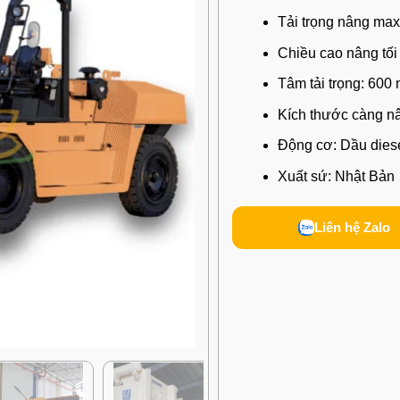
Tải trọng nâng max
Chiều cao nâng tối
Tâm tải trọng: 600
Kích thước càng n
Động cơ: Dầu dies
Xuất sứ: Nhật Bản
Liên hệ Zalo