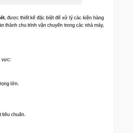
ét
, được thiết kế đặc biệt để xử lý các kiện hàng
 thành chu trình vận chuyển trong các nhà máy,
h vực:
rọng lớn.
t tiêu chuẩn.