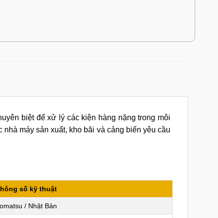
uyên biệt để xử lý các kiện hàng nặng trong môi
c nhà máy sản xuất, kho bãi và cảng biển yêu cầu
hông số kỹ thuật
omatsu / Nhật Bản