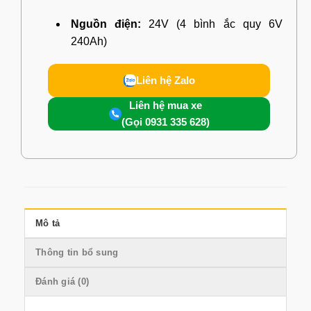
Nguồn điện:
24V (4 bình ắc quy 6V
240Ah)
Liên hệ Zalo
Liên hệ mua xe
(Gọi 0931 335 628)
Mô tả
Thông tin bổ sung
Đánh giá (0)