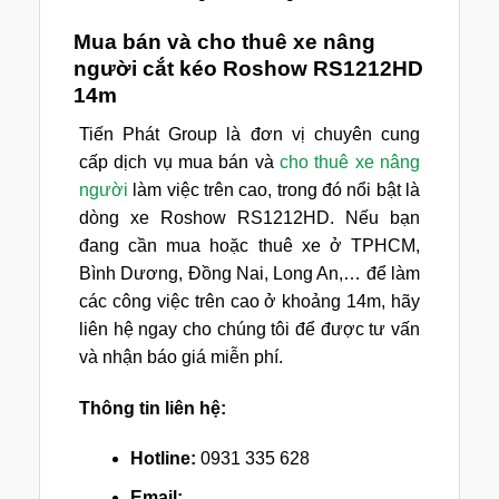
Mua bán và cho thuê xe nâng
người cắt kéo Roshow RS1212HD
14m
Tiến Phát Group là đơn vị chuyên cung
cấp dịch vụ mua bán và
cho thuê xe nâng
người
làm việc trên cao, trong đó nổi bật là
dòng xe Roshow RS1212HD. Nếu bạn
đang cần mua hoặc thuê xe ở TPHCM,
Bình Dương, Đồng Nai, Long An,… để làm
các công việc trên cao ở khoảng 14m, hãy
liên hệ ngay cho chúng tôi để được tư vấn
và nhận báo giá miễn phí.
Thông tin liên hệ:
Hotline:
0931 335 628
Email: