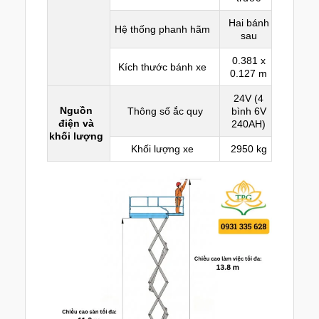
Hai bánh
Hệ thống phanh hãm
sau
0.381 x
Kích thước bánh xe
0.127 m
24V (4
Nguồn
Thông số ắc quy
bình 6V
điện và
240AH)
khối lượng
Khối lượng xe
2950 kg