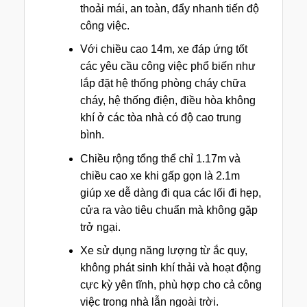
thoải mái, an toàn, đẩy nhanh tiến độ
công việc.
Với chiều cao 14m, xe đáp ứng tốt
các yêu cầu công việc phổ biến như
lắp đặt hệ thống phòng cháy chữa
cháy, hệ thống điện, điều hòa không
khí ở các tòa nhà có độ cao trung
bình.
Chiều rộng tổng thể chỉ 1.17m và
chiều cao xe khi gấp gọn là 2.1m
giúp xe dễ dàng đi qua các lối đi hẹp,
cửa ra vào tiêu chuẩn mà không gặp
trở ngại.
Xe sử dụng năng lượng từ ắc quy,
không phát sinh khí thải và hoạt động
cực kỳ yên tĩnh, phù hợp cho cả công
việc trong nhà lẫn ngoài trời.