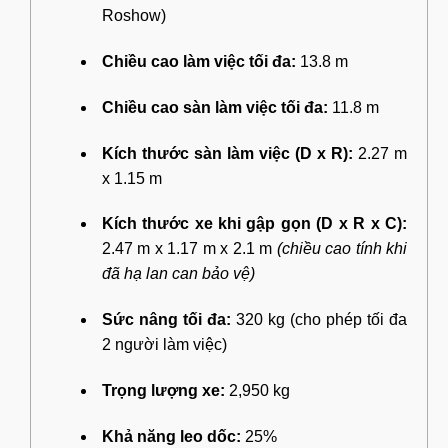
Roshow)
Chiều cao làm việc tối đa:
13.8 m
Chiều cao sàn làm việc tối đa:
11.8 m
Kích thước sàn làm việc (D x R):
2.27 m
x 1.15 m
Kích thước xe khi gập gọn (D x R x C):
2.47 m x 1.17 m x 2.1 m
(chiều cao tính khi
đã hạ lan can bảo vệ)
Sức nâng tối đa:
320 kg (cho phép tối đa
2 người làm việc)
Trọng lượng xe:
2,950 kg
Khả năng leo dốc:
25%