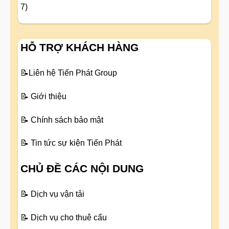
7)
HỖ TRỢ KHÁCH HÀNG
📝
Liên hệ Tiến Phát Group
📝
Giới thiệu
📝
Chính sách bảo mật
📝
Tin tức sự kiện Tiến Phát
CHỦ ĐỀ CÁC NỘI DUNG
📝
Dịch vụ vận tải
📝
Dịch vụ cho thuê cẩu