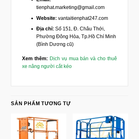
tienphat.marketing@gmail.com
Website:
vantaitienphat247.com
Địa chỉ:
Số 151, Đ. Châu Thới,
Phường Đông Hòa, Tp.Hồ Chí Minh
(Bình Dương cũ)
Xem thêm:
Dịch vụ mua bán và cho thuê
xe nâng người cắt kéo
SẢN PHẨM TƯƠNG TỰ