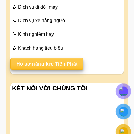
📝
Dịch vụ di dời máy
📝
Dịch vụ xe nâng người
📝
Kinh nghiệm hay
📝
Khách hàng tiêu biểu
Hồ sơ năng lực Tiến Phát
KẾT NỐI VỚI CHÚNG TÔI