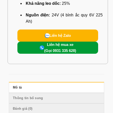
Khả năng leo dốc:
25%
Nguồn điện:
24V (4 bình ắc quy 6V 225
Ah)
Liên hệ Zalo
Liên hệ mua xe
(Gọi 0931 335 628)
Mô tả
Thông tin bổ sung
Đánh giá (0)