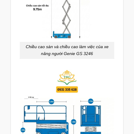
Chiều cao sàn và chiều cao làm việc của xe
nâng người Genie GS 3246