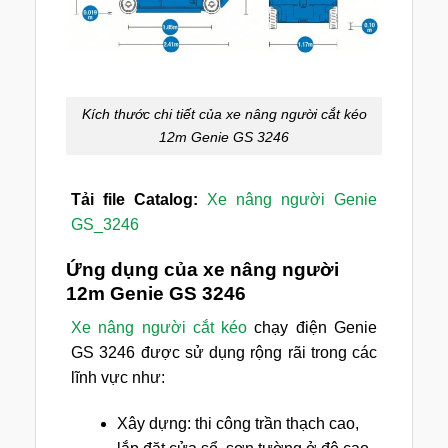
Kích thước chi tiết của xe nâng người cắt kéo
12m Genie GS 3246
Tải file Catalog:
Xe nâng người Genie
GS_3246
Ứng dụng của xe nâng người
12m Genie GS 3246
Xe nâng người cắt kéo
chạy điện Genie
GS 3246 được sử dụng rộng rãi trong các
lĩnh vực như:
Xây dựng: thi công trần thạch cao,