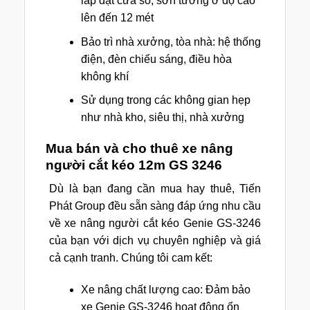
lắp đặt cửa sổ, sơn tường ở độ cao
lên đến 12 mét
Bảo trì nhà xưởng, tòa nhà: hệ thống
điện, đèn chiếu sáng, điều hòa
không khí
Sử dụng trong các không gian hẹp
như nhà kho, siêu thị, nhà xưởng
Mua bán và cho thuê xe nâng
người cắt kéo 12m GS 3246
Dù là bạn đang cần mua hay thuê, Tiến
Phát Group đều sẵn sàng đáp ứng nhu cầu
về xe nâng người cắt kéo Genie GS-3246
của bạn với dịch vụ chuyên nghiệp và giá
cả cạnh tranh. Chúng tôi cam kết:
Xe nâng chất lượng cao: Đảm bảo
xe Genie GS-3246 hoạt động ổn