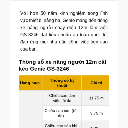
Với hơn 50 năm kinh nghiệm trong lĩnh
vực thiết bị nâng hạ, Genie mang đến dòng
xe nâng người chạy điện 12m làm việc
GS-3246 đạt tiêu chuẩn an toàn quốc tế,
đáp ứng mọi nhu cầu công việc trên cao
của bạn.
Thông số xe nâng người 12m cắt
kéo Genie GS-3246
Thông số kỹ
Hạng mục
Giá trị
thuật
Chiều cao làm
11.75 m
việc tối đa
Chiều cao sàn (tối
9.75 m
đa)
Chiều cao sàn khi