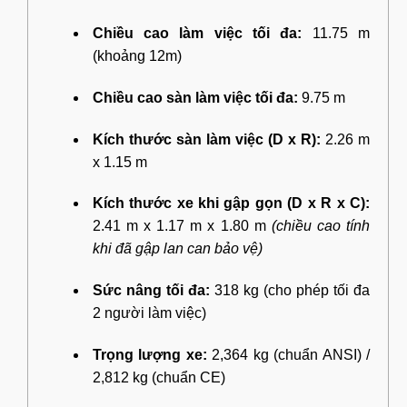
Chiều cao làm việc tối đa:
11.75 m
(khoảng 12m)
Chiều cao sàn làm việc tối đa:
9.75 m
Kích thước sàn làm việc (D x R):
2.26 m
x 1.15 m
Kích thước xe khi gập gọn (D x R x C):
2.41 m x 1.17 m x 1.80 m
(chiều cao tính
khi đã gập lan can bảo vệ)
Sức nâng tối đa:
318 kg (cho phép tối đa
2 người làm việc)
Trọng lượng xe:
2,364 kg (chuẩn ANSI) /
2,812 kg (chuẩn CE)