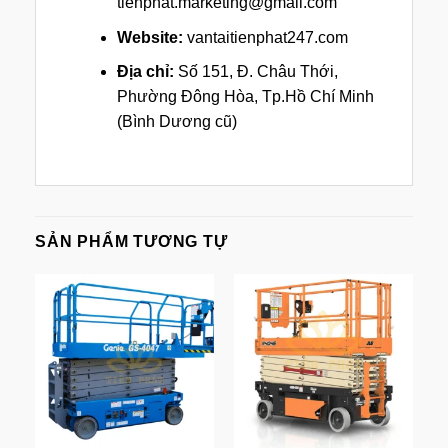
tienphat.marketing@gmail.com
Website:
vantaitienphat247.com
Địa chỉ:
Số 151, Đ. Châu Thới,
Phường Đông Hòa, Tp.Hồ Chí Minh
(Bình Dương cũ)
SẢN PHẨM TƯƠNG TỰ