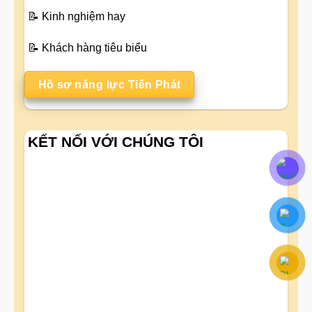
📝
Kinh nghiệm hay
📝
Khách hàng tiêu biểu
Hồ sơ năng lực Tiến Phát
KẾT NỐI VỚI CHÚNG TÔI