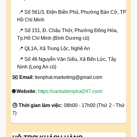
📍 Số 561/3, Điện Biên Phủ, Phường Bàn Cờ, TP
Hồ Chí Minh
📍 Số 151, Đ. Châu Thới, Phường Đông Hòa,
Tp.Hồ Chí Minh (Bình Dương cũ)
📍 QL1A, Xã Trung Lộc, Nghệ An
📍 Số 46 Nguyễn Văn Siêu, Xã Bến Lức, Tây
Ninh (Long An cũ)
✉️ Email:
tienphat.marketing@gmail.com
🌐 Website:
https://vantaitienphat247.com/
🕒 Thời gian làm việc:
08h00 - 17h00 (Thứ 2 - Thứ
7)