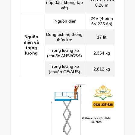
(lốp đặc, không tạo
0.28 m
vết)
24V (4 bình
Nguồn điện
6V 225 Ah)
Dung tích hệ thống
Nguồn
17 lít
thủy lực
điện và
trọng
Trọng lượng xe
lượng
2,364 kg
(chuẩn ANSI/CSA)
Trọng lượng xe
2,812 kg
(chuẩn CE/AUS)