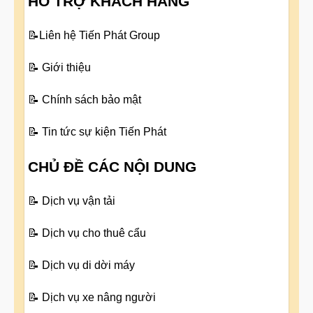
HỖ TRỢ KHÁCH HÀNG
📝
Liên hệ Tiến Phát Group
📝
Giới thiệu
📝
Chính sách bảo mật
📝
Tin tức sự kiện Tiến Phát
CHỦ ĐỀ CÁC NỘI DUNG
📝
Dịch vụ vận tải
📝
Dịch vụ cho thuê cẩu
📝
Dịch vụ di dời máy
📝
Dịch vụ xe nâng người