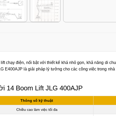
ift chạy điện, nổi bật với thiết kế khá nhỏ gọn, khả năng di ch
JLG E400AJP là giải pháp lý tưởng cho các công việc trong nhà
ười 14 Boom Lift JLG 400AJP
Thông số kỹ thuật
Chiều cao làm việc tối đa