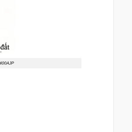
 E400AJP