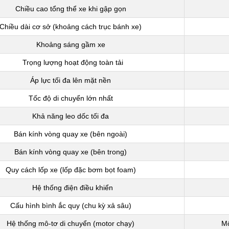
Chiều cao tổng thể xe khi gập gọn
Chiều dài cơ sở (khoảng cách trục bánh xe)
Khoảng sáng gầm xe
Trọng lượng hoạt động toàn tải
Áp lực tối đa lên mặt nền
Tốc độ di chuyển lớn nhất
Khả năng leo dốc tối đa
Bán kính vòng quay xe (bên ngoài)
Bán kính vòng quay xe (bên trong)
Quy cách lốp xe (lốp đặc bơm bọt foam)
Hệ thống điện điều khiển
Cấu hình bình ắc quy (chu kỳ xả sâu)
Hệ thống mô-tơ di chuyển (motor chạy)
Mô