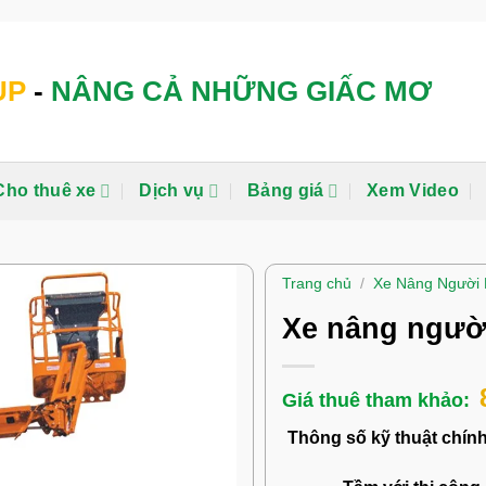
UP
-
NÂNG CẢ NHỮNG GIẤC MƠ
Cho thuê xe
Dịch vụ
Bảng giá
Xem Video
Trang chủ
/
Xe Nâng Người 
Xe nâng ngườ
Thông số kỹ thuật chín