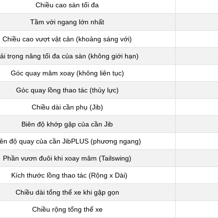
Chiều cao sàn tối đa
Tầm với ngang lớn nhất
Chiều cao vượt vật cản (khoảng sáng với)
ải trọng nâng tối đa của sàn (không giới hạn)
Góc quay mâm xoay (không liên tục)
Góc quay lồng thao tác (thủy lực)
Chiều dài cần phụ (Jib)
Biên độ khớp gập của cần Jib
iên độ quay của cần JibPLUS (phương ngang)
Phần vươn đuôi khi xoay mâm (Tailswing)
Kích thước lồng thao tác (Rộng x Dài)
Chiều dài tổng thể xe khi gập gọn
Chiều rộng tổng thể xe