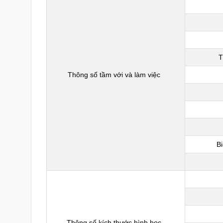
T
Thông số tầm với và làm việc
B
Thông số kích thước hình học