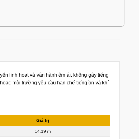
uyển linh hoạt và vận hành êm ái, không gây tiếng
 hoặc môi trường yêu cầu hạn chế tiếng ồn và khí
Giá trị
14.19 m