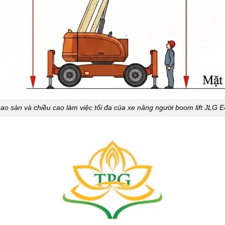
ao sàn và chiều cao làm việc tối đa của xe nâng người boom lift JLG