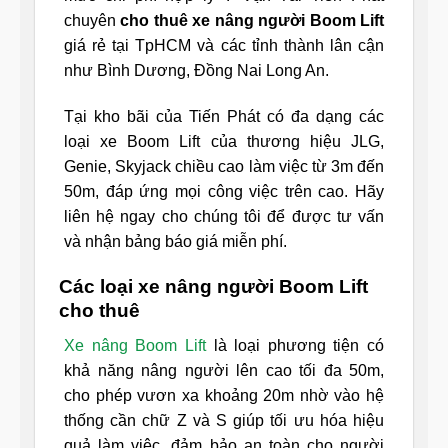
chuyên
cho thuê xe nâng người Boom Lift
giá rẻ tại TpHCM và các tỉnh thành lân cận
như Bình Dương, Đồng Nai Long An.
Tại kho bãi của Tiến Phát có đa dạng các
loại xe Boom Lift của thương hiệu JLG,
Genie, Skyjack chiều cao làm việc từ 3m đến
50m, đáp ứng mọi công việc trên cao. Hãy
liên hệ ngay cho chúng tôi để được tư vấn
và nhận bảng báo giá miễn phí.
Các loại xe nâng người Boom Lift
cho thuê
Xe nâng Boom Lift
là loại phương tiện có
khả năng nâng người lên cao tối đa 50m,
cho phép vươn xa khoảng 20m nhờ vào hệ
thống cần chữ Z và S giúp tối ưu hóa hiệu
quả làm việc, đảm bảo an toàn cho người