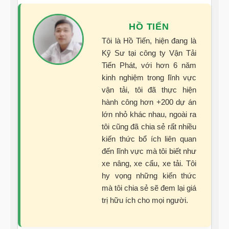
HỒ TIẾN
Tôi là Hồ Tiến, hiện đang là
Kỹ Sư tại công ty Vận Tải
Tiến Phát, với hơn 6 năm
kinh nghiệm trong lĩnh vực
vận tải, tôi đã thực hiện
hành công hơn +200 dự án
lớn nhỏ khác nhau, ngoài ra
tôi cũng đã chia sẻ rất nhiều
kiến thức bổ ích liên quan
đến lĩnh vực mà tôi biết như
xe nâng, xe cẩu, xe tải. Tôi
hy vọng những kiến thức
mà tôi chia sẻ sẽ đem lại giá
trị hữu ích cho mọi người.