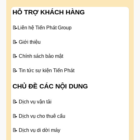
HỖ TRỢ KHÁCH HÀNG
📝
Liên hệ Tiến Phát Group
📝
Giới thiệu
📝
Chính sách bảo mật
📝
Tin tức sự kiện Tiến Phát
CHỦ ĐỀ CÁC NỘI DUNG
📝
Dịch vụ vận tải
📝
Dịch vụ cho thuê cẩu
📝
Dịch vụ di dời máy