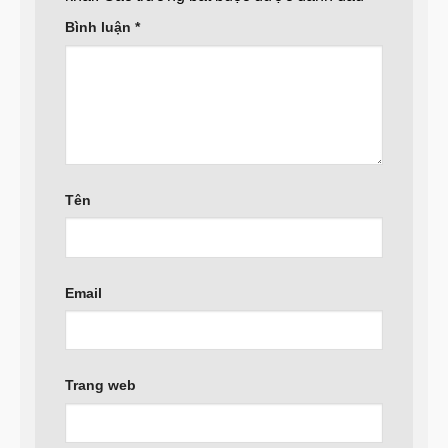
Bình luận
*
Tên
Email
Trang web