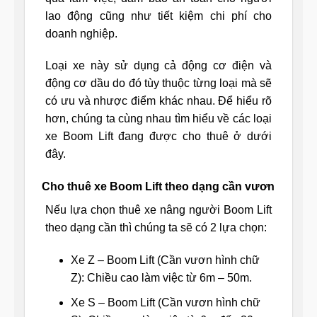
lao động cũng như tiết kiệm chi phí cho
doanh nghiệp.
Loại xe này sử dụng cả động cơ điện và
động cơ dầu do đó tùy thuộc từng loại mà sẽ
có ưu và nhược điểm khác nhau. Để hiểu rõ
hơn, chúng ta cùng nhau tìm hiểu về các loại
xe Boom Lift đang được cho thuê ở dưới
đây.
Cho thuê xe Boom Lift theo dạng cần vươn
Nếu lựa chọn thuê xe nâng người Boom Lift
theo dạng cần thì chúng ta sẽ có 2 lựa chọn:
Xe Z – Boom Lift (Cần vươn hình chữ
Z): Chiều cao làm việc từ 6m – 50m.
Xe S – Boom Lift (Cần vươn hình chữ