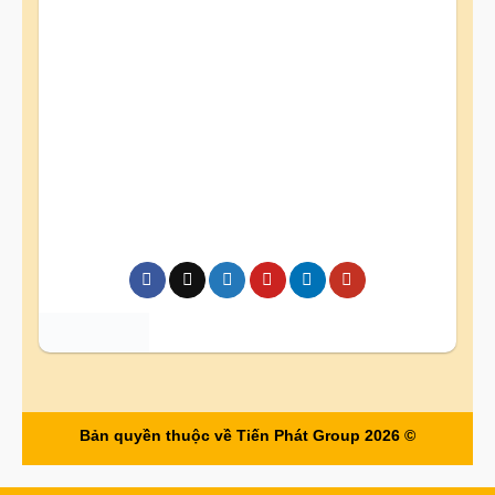
Bản quyền thuộc về Tiến Phát Group 2026 ©