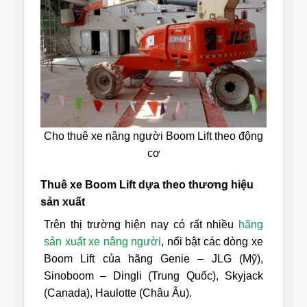
Cho thuê xe nâng người Boom Lift theo động
cơ
Thuê xe Boom Lift dựa theo thương hiệu
sản xuất
Trên thị trường hiện nay có rất nhiều
hãng
sản xuất xe nâng người
, nổi bật các dòng xe
Boom Lift của hãng Genie – JLG (Mỹ),
Sinoboom – Dingli (Trung Quốc), Skyjack
(Canada), Haulotte (Châu Âu).