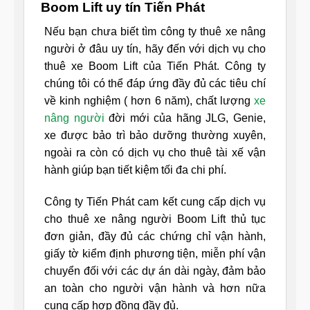
Boom Lift uy tín Tiến Phát
Nếu bạn chưa biết tìm công ty thuê xe nâng
người ở đâu uy tín, hãy đến với dịch vụ cho
thuê xe Boom Lift của Tiến Phát. Công ty
chúng tôi có thể đáp ứng đầy đủ các tiêu chí
về kinh nghiệm ( hơn 6 năm), chất lượng
xe
nâng người
đời mới của hãng JLG, Genie,
xe được bảo trì bảo dưỡng thường xuyên,
ngoài ra còn có dịch vụ cho thuê tài xế vận
hành giúp bạn tiết kiệm tối đa chi phí.
Công ty Tiến Phát cam kết cung cấp dịch vụ
cho thuê xe nâng người Boom Lift thủ tục
đơn giản, đầy đủ các chứng chỉ vận hành,
giấy tờ kiểm định phương tiện, miễn phí vận
chuyển đối với các dự án dài ngày, đảm bảo
an toàn cho người vận hành và hơn nữa
cung cấp hợp đồng đầy đủ.