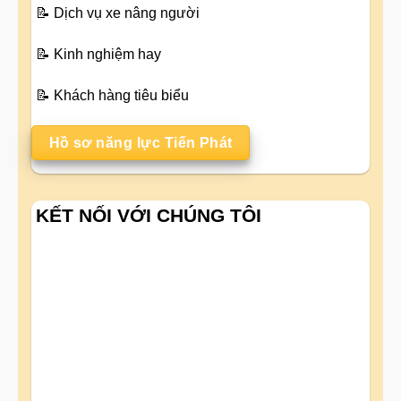
📝
Dịch vụ xe nâng người
📝
Kinh nghiệm hay
📝
Khách hàng tiêu biểu
Hồ sơ năng lực Tiến Phát
KẾT NỐI VỚI CHÚNG TÔI