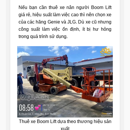
Nếu bạn cần thuê xe nân người Boom Lift
giá rẻ, hiệu suất làm việc cao thì nên chọn xe
của các hãng Genie và JLG. Dù xe cũ nhưng
công suất làm việc ổn định, ít bị hư hỏng
trong quá trình sử dụng.
Thuê xe Boom Lift dựa theo thương hiệu sản
xuất