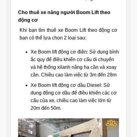
Cho thuê xe nâng người Boom Lift theo
động cơ
Khi bạn tìm thuê xe Boom Lift theo động cơ
bạn có thể lựa chọn 2 loại sau:
Xe Boom lift động cơ điện: Sử dụng bình
ắc quy để điều khiển cơ cấu di chuyển
và hệ thống xilanh nâng hạ cần và xoay
cần. Chiều cao làm việc từ 3m đến 28m
Xe Boom lift động cơ dầu Diesel: Sử
dụng động cơ dầu để điều khiển các cơ
cấu của xe, chiều cao làm việc lớn từ
20m đến 50m.