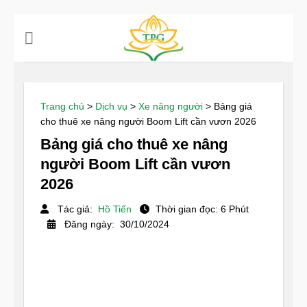
Chuyển
đến
nội
dung
Trang chủ
>
Dịch vụ
>
Xe nâng người
>
Bảng giá
cho thuê xe nâng người Boom Lift cần vươn 2026
Bảng giá cho thuê xe nâng
người Boom Lift cần vươn
2026
Tác giả:
Hồ Tiến
Thời gian đọc: 6 Phút
Đăng ngày: 30/10/2024