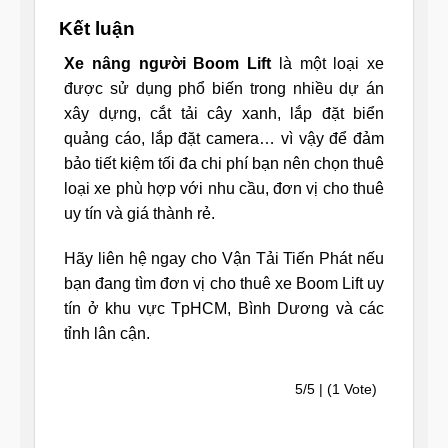
Kết luận
Xe nâng người Boom Lift
là một loại xe
được sử dụng phổ biến trong nhiều dự án
xây dựng, cắt tải cây xanh, lắp đặt biển
quảng cáo, lắp đặt camera… vì vậy để đảm
bảo tiết kiệm tối đa chi phí bạn nên chọn thuê
loại xe phù hợp với nhu cầu, đơn vị cho thuê
uy tín và giá thành rẻ.
Hãy liên hệ ngay cho Vận Tải Tiến Phát nếu
bạn đang tìm đơn vị cho thuê xe Boom Lift uy
tín ở khu vực TpHCM, Bình Dương và các
tỉnh lân cận.
5/5 | (1 Vote)