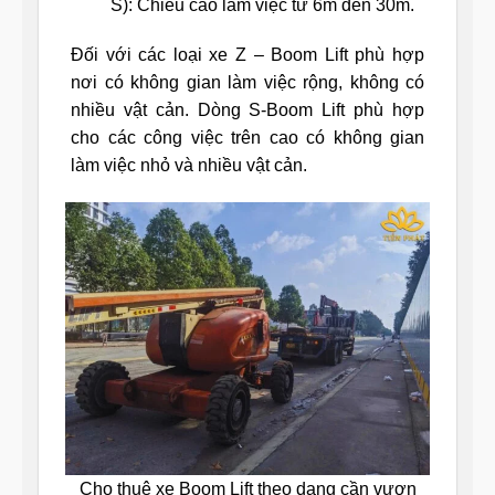
S): Chiều cao làm việc từ 6m đến 30m.
Đối với các loại xe Z – Boom Lift phù hợp
nơi có không gian làm việc rộng, không có
nhiều vật cản. Dòng S-Boom Lift phù hợp
cho các công việc trên cao có không gian
làm việc nhỏ và nhiều vật cản.
Cho thuê xe Boom Lift theo dạng cần vươn