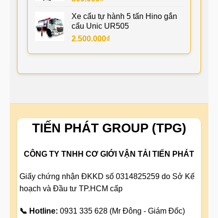
Xe cẩu tự hành 5 tấn Hino gắn
cẩu Unic UR505
2.500.000
₫
TIẾN PHÁT GROUP (TPG)
CÔNG TY TNHH CƠ GIỚI VẬN TẢI TIẾN PHÁT
Giấy chứng nhận ĐKKD số 0314825259 do Sở Kế
hoạch và Đầu tư TP.HCM cấp
📞 Hotline:
0931 335 628 (Mr Đông - Giám Đốc)