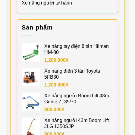
Xe nâng người tự hành
Sản phẩm
Xe nâng tay điện 8 tấn Hilman
HM-80
1.200.000
₫
Xe nâng điện 3 tấn Toyota
5FB30
1.200.000
₫
Xe nâng người Boom Lift 43m
Genie Z135/70
800.000
₫
Xe nâng người 43m Boom Lift
JLG 1350SJP
800.000
₫