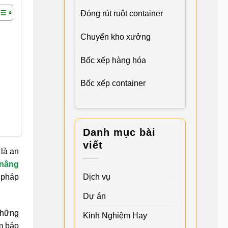
Đóng rút ruột container
Chuyển kho xưởng
Bốc xếp hàng hóa
Bốc xếp container
Danh mục bài
viết
 là an
 nâng
Dịch vụ
 pháp
Dự án
những
Kinh Nghiệm Hay
ảm bảo