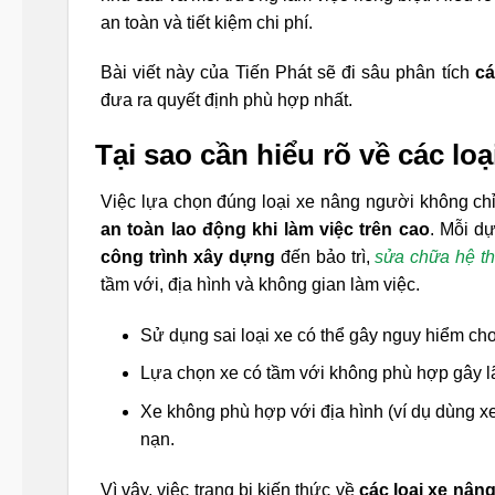
an toàn và tiết kiệm chi phí.
Bài viết này của Tiến Phát sẽ đi sâu phân tích
cá
đưa ra quyết định phù hợp nhất.
Tại sao cần hiểu rõ về các lo
Việc lựa chọn đúng loại xe nâng người không chỉ
an toàn lao động khi làm việc trên cao
. Mỗi d
công trình xây dựng
đến bảo trì,
sửa chữa hệ t
tầm với, địa hình và không gian làm việc.
Sử dụng sai loại xe có thể gây nguy hiểm c
Lựa chọn xe có tầm với không phù hợp gây lã
Xe không phù hợp với địa hình (ví dụ dùng xe 
nạn.
Vì vậy, việc trang bị kiến thức về
các loại xe nân