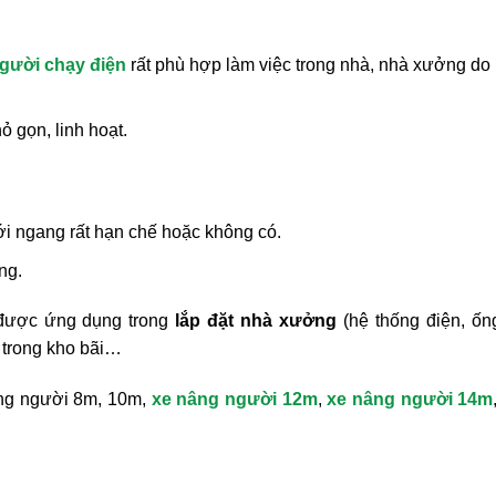
gười chạy điện
rất phù hợp làm việc trong nhà, nhà xưởng do
ỏ gọn, linh hoạt.
i ngang rất hạn chế hoặc không có.
ng.
ược ứng dụng trong
lắp đặt nhà xưởng
(hệ thống điện, ống
c trong kho bãi…
ng người 8m, 10m,
xe nâng người 12m
,
xe nâng người 14m