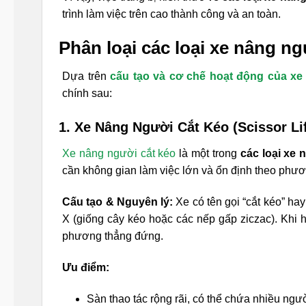
trình làm việc trên cao thành công và an toàn.
Phân loại các loại xe nâng n
Dựa trên
cấu tạo và cơ chế hoạt động của x
chính sau:
1. Xe Nâng Người Cắt Kéo (Scissor Li
Xe nâng người cắt kéo
là một trong
các loại xe
cần không gian làm việc lớn và ổn định theo phư
Cấu tạo & Nguyên lý:
Xe có tên gọi “cắt kéo” ha
X (giống cây kéo hoặc các nếp gấp ziczac). Khi 
phương thẳng đứng.
Ưu điểm:
Sàn thao tác rộng rãi, có thể chứa nhiều ngư