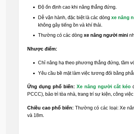
Độ ổn định cao khi nâng thẳng đứng.
Dễ vận hành, đặc biệt là các dòng
xe nâng n
không gây tiếng ồn và khí thải.
Thường có các dòng
xe nâng người mini
nh
Nhược điểm:
Chỉ nâng hạ theo phương thẳng đứng, tầm vớ
Yêu cầu bề mặt làm việc tương đối bằng phẳ
Ứng dụng phổ biến:
Xe nâng người cắt kéo
đ
PCCC), bảo trì tòa nhà, trang trí sự kiện, công việ
Chiều cao phổ biến:
Thường có các loại: Xe nâ
và 18m.