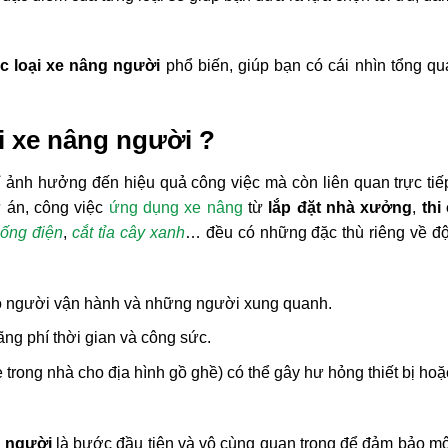
c loại xe nâng người
phổ biến, giúp bạn có cái nhìn tổng qu
ại xe nâng người ?
 ảnh hưởng đến hiệu quả công việc mà còn liên quan trực tiế
ự án, công việc
ứng dụng xe nâng
từ
lắp đặt nhà xưởng
,
thi
hống điện
,
cắt tỉa cây xanh
… đều có những đặc thù riêng về độ
ho người vận hành và những người xung quanh.
ng phí thời gian và công sức.
trong nhà cho địa hình gồ ghề) có thể gây hư hỏng thiết bị hoặc
g người
là bước đầu tiên và vô cùng quan trọng để đảm bảo mộ