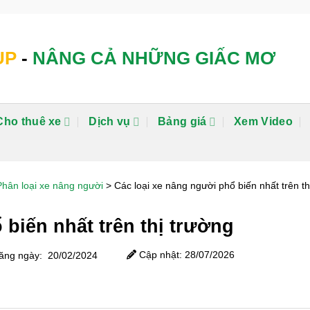
UP
-
NÂNG CẢ NHỮNG GIẤC MƠ
Cho thuê xe
Dịch vụ
Bảng giá
Xem Video
Phân loại xe nâng người
>
Các loại xe nâng người phổ biến nhất trên th
 biến nhất trên thị trường
Cập nhật: 28/07/2026
ng ngày: 20/02/2024