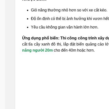
Giỏ nâng thường nhỏ hơn so với xe cắt kéo.
Độ ổn định có thể bị ảnh hưởng khi vươn hết
Yêu cầu không gian vận hành lớn hơn.
Ứng dụng phổ biến:
Thi công công trình xây 
cắt tỉa cây xanh đô thị, lắp đặt biển quảng cáo 
nâng người 20m
cho đến 40m hoặc hơn.