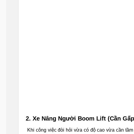
2. Xe Nâng Người Boom Lift (Cần Gấ
Khi công việc đòi hỏi vừa có độ cao vừa cần tầ