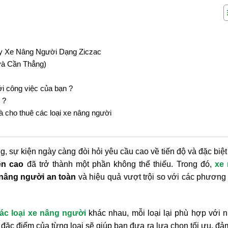
Hay Xe Nâng Người Dạng Ziczac
và Cần Thẳng)
i công việc của bạn ?
 ?
à cho thuê các loại xe nâng người
, sự kiện ngày càng đòi hỏi yêu cầu cao về tiến độ và đặc biệt
ên cao
đã trở thành một phần không thể thiếu. Trong đó,
xe
 nâng người an toàn
và hiệu quả vượt trội so với các phương
ác loại xe nâng người
khác nhau, mỗi loại lại phù hợp với 
õ đặc điểm của từng loại sẽ giúp bạn đưa ra lựa chọn tối ưu, đ