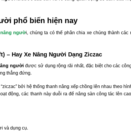
gười phổ biến hiện nay
e nâng ngườ
i, chúng ta có thể phân chia xe chúng thành các
ft) – Hay Xe Nâng Người Dạng Ziczac
 nâng người
được sử dụng rộng rãi nhất, đặc biệt cho các công
ơng thẳng đứng.
y “ziczac” bởi hệ thống thanh nâng xếp chồng lên nhau theo hì
hoạt động, các thanh này duỗi ra để nâng sàn công tác lên cao
ời và dụng cụ.