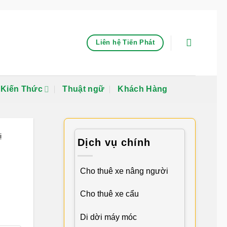
Liên hệ Tiến Phát
Kiến Thức
Thuật ngữ
Khách Hàng
ị
Dịch vụ chính
Cho thuê xe nâng người
Cho thuê xe cẩu
Di dời máy móc