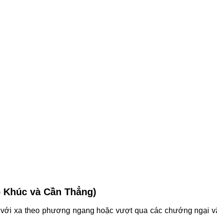
p Khúc và Cần Thẳng)
m với xa theo phương ngang hoặc vượt qua các chướng ngại v