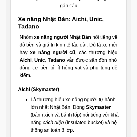
gắn cẩu
Xe nâng Nhật Bản: Aichi, Unic,
Tadano
Nhóm
xe nâng người Nhật Bản
nổi tiếng về
độ bền và giá trị kinh tế lâu dài. Dù là xe mới
hay
xe nâng người cũ
, các thương hiệu
Aichi
,
Unic
,
Tadano
vẫn được săn đón nhờ
động cơ bền bỉ, ít hỏng vặt và phụ tùng dễ
kiếm.
Aichi (Skymaster)
Là thương hiệu xe nâng người tự hành
lớn nhất Nhật Bản. Dòng
Skymaster
(bánh xích và bánh lốp) nổi tiếng với khả
năng
cách điện
(Insulated bucket) và hệ
thống an toàn 3 lớp.