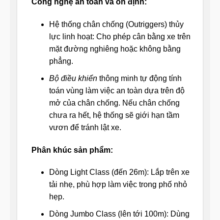
Công nghệ an toàn và ổn định:
Hệ thống chân chống (Outriggers) thủy
lực linh hoạt: Cho phép cân bằng xe trên
mặt đường nghiêng hoặc không bằng
phẳng.
Bộ điều khiển
thông minh tự động tính
toán vùng làm việc an toàn dựa trên độ
mở của chân chống. Nếu chân chống
chưa ra hết, hệ thống sẽ giới hạn tầm
vươn để tránh lật xe.
Phân khúc sản phẩm:
Dòng Light Class (đến 26m): Lắp trên xe
tải nhẹ, phù hợp làm việc trong phố nhỏ
hẹp.
Dòng Jumbo Class (lên tới 100m): Dùng