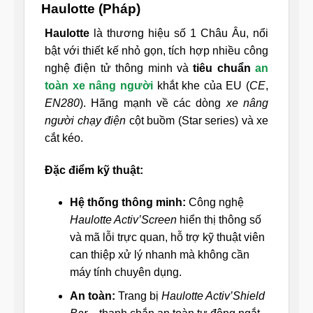
Haulotte (Pháp)
Haulotte
là thương hiệu số 1 Châu Âu, nổi
bật với thiết kế nhỏ gọn, tích hợp nhiều công
nghệ điện tử thông minh và
tiêu chuẩn
an
toàn xe nâng người
khắt khe của EU (
CE
,
EN280
). Hãng mạnh về các dòng
xe nâng
người chạy điện
cột buồm (Star series) và xe
cắt kéo.
Đặc điểm kỹ thuật:
Hệ thống thông minh:
Công nghệ
Haulotte Activ’Screen
hiển thị thông số
và mã lỗi trực quan, hỗ trợ kỹ thuật viên
can thiệp xử lý nhanh mà không cần
máy tính chuyên dụng.
An toàn:
Trang bị
Haulotte Activ’Shield