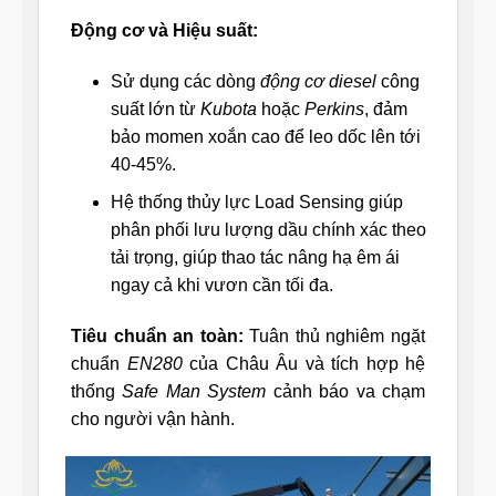
Động cơ và Hiệu suất:
Sử dụng các dòng
động cơ diesel
công
suất lớn từ
Kubota
hoặc
Perkins
, đảm
bảo momen xoắn cao để leo dốc lên tới
40-45%.
Hệ thống thủy lực Load Sensing giúp
phân phối lưu lượng dầu chính xác theo
tải trọng, giúp thao tác nâng hạ êm ái
ngay cả khi vươn cần tối đa.
Tiêu chuẩn an toàn:
Tuân thủ nghiêm ngặt
chuẩn
EN280
của Châu Âu và tích hợp hệ
thống
Safe Man System
cảnh báo va chạm
cho người vận hành.