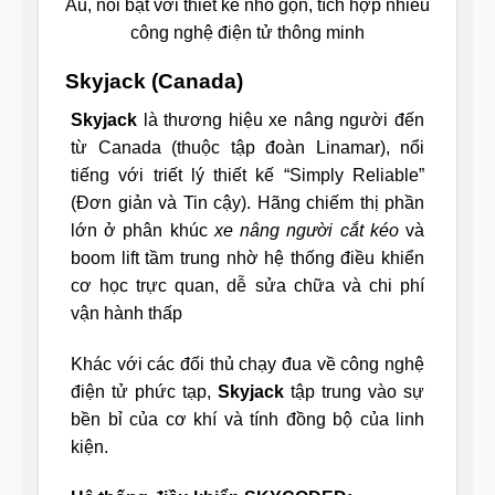
Âu, nổi bật với thiết kế nhỏ gọn, tích hợp nhiều
công nghệ điện tử thông minh
Skyjack (Canada)
Skyjack
là thương hiệu xe nâng người đến
từ Canada (thuộc tập đoàn Linamar), nổi
tiếng với triết lý thiết kế “Simply Reliable”
(Đơn giản và Tin cậy). Hãng chiếm thị phần
lớn ở phân khúc
xe nâng người cắt kéo
và
boom lift tầm trung nhờ hệ thống điều khiển
cơ học trực quan, dễ sửa chữa và chi phí
vận hành thấp
Khác với các đối thủ chạy đua về công nghệ
điện tử phức tạp,
Skyjack
tập trung vào sự
bền bỉ của cơ khí và tính đồng bộ của linh
kiện.