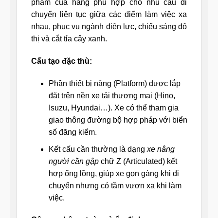
phẩm của hãng phù hợp cho nhu cầu di
chuyển liên tục giữa các điểm làm việc xa
nhau, phục vụ ngành điện lực, chiếu sáng đô
thị và cắt tỉa cây xanh.
Cấu tạo đặc thù:
Phần thiết bị nâng (Platform) được lắp
đặt trên nền xe tải thương mại (Hino,
Isuzu, Hyundai…). Xe có thể tham gia
giao thông đường bộ hợp pháp với biển
số đăng kiểm.
Kết cấu cần thường là dạng
xe nâng
người cần gập
chữ Z (Articulated) kết
hợp ống lồng, giúp xe gọn gàng khi di
chuyển nhưng có tầm vươn xa khi làm
việc.