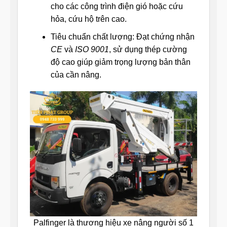
cho các công trình điện gió hoặc cứu
hỏa, cứu hộ trên cao.
Tiêu chuẩn chất lượng: Đạt chứng nhận
CE
và
ISO 9001
, sử dụng thép cường
độ cao giúp giảm trọng lượng bản thân
của cần nâng.
Palfinger là thương hiệu xe nâng người số 1