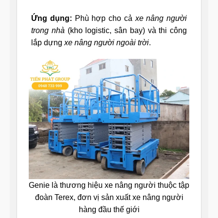
Ứng dụng:
Phù hợp cho cả
xe nâng người
trong nhà
(kho logistic, sân bay) và thi công
lắp dựng
xe nâng người ngoài trời
.
Genie là thương hiệu xe nâng người thuộc tập
đoàn Terex, đơn vị sản xuất xe nâng người
hàng đầu thế giới