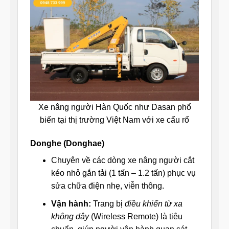
Xe nâng người Hàn Quốc như Dasan phổ
biến tại thị trường Việt Nam với xe cẩu rổ
Donghe (Donghae)
Chuyên về các dòng xe nâng người cắt
kéo nhỏ gắn tải (1 tấn – 1.2 tấn) phục vụ
sửa chữa điện nhẹ, viễn thông.
Vận hành:
Trang bị
điều khiển từ xa
không dây
(Wireless Remote) là tiêu