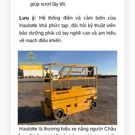
giúp vượt lầy tốt.
Lưu ý:
Hệ thống điện và cảm biến của
Haulotte khá phức tạp, đòi hỏi kỹ thuật viên
bảo dưỡng phải có tay nghề cao và am hiểu
về
mạch điều khiển
.
Haulotte là thương hiệu xe nâng người Châu