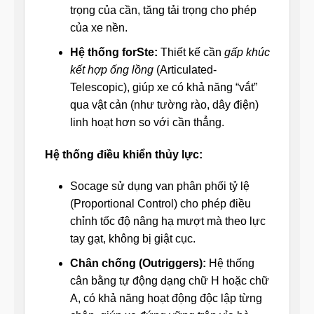
trọng của cần, tăng tải trọng cho phép
của xe nền.
Hệ thống forSte:
Thiết kế cần
gấp khúc
kết hợp ống lồng
(Articulated-
Telescopic), giúp xe có khả năng “vắt”
qua vật cản (như tường rào, dây điện)
linh hoạt hơn so với cần thẳng.
Hệ thống điều khiển thủy lực:
Socage sử dụng van phân phối tỷ lệ
(Proportional Control) cho phép điều
chỉnh tốc độ nâng hạ mượt mà theo lực
tay gạt, không bị giật cục.
Chân chống (Outriggers):
Hệ thống
cân bằng tự động dạng chữ H hoặc chữ
A, có khả năng hoạt động độc lập từng