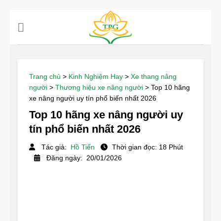
Chuyển
đến
nội
dung
Trang chủ
>
Kinh Nghiệm Hay
>
Xe thang nâng
người
>
Thương hiệu xe nâng người
>
Top 10 hãng
xe nâng người uy tín phổ biến nhất 2026
Top 10 hãng xe nâng người uy
tín phổ biến nhất 2026
Tác giả:
Hồ Tiến
Thời gian đọc: 18 Phút
Đăng ngày: 20/01/2026