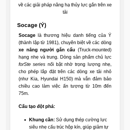
về các giải pháp nâng hạ thủy lực gắn trên xe
tải
Socage (Ý)
Socage
là thương hiệu danh tiếng của Ý
(thành lập từ 1981), chuyên biệt về các dòng
xe nâng người gắn cẩu
(Truck-mounted)
hạng nhẹ và trung. Dòng sản phẩm chủ lực
forSte series
nổi bật nhờ trọng lượng nhẹ,
cho phép lắp đặt trên các dòng xe tải nhỏ
(như Kia, Hyundai H150) mà vẫn đảm bảo
chiều cao làm việc ấn tượng từ 10m đến
75m.
Cấu tạo đột phá:
Khung cần:
Sử dụng thép cường lực
siêu nhẹ cấu trúc hộp kín, giúp giảm tự