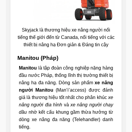
Skyjack là thương hiệu xe nâng người nổi
tiếng thế giới đến từ Canada, nổi tiếng với các
thiết bị nâng hạ Đơn giản & Đáng tin cậy
Manitou (Pháp)
Manitou
là tập đoàn công nghiệp nặng hàng
đầu nước Pháp, thống lĩnh thị trường thiết bị
nâng hạ đa năng. Dòng sản phẩm
xe nâng
người Manitou
(Man’i’access) được đánh
giá là thương hiệu tốt nhất cho phân khúc
xe
nâng người địa hình
và
xe nâng người chạy
dầu
nhờ kết cấu khung gầm thừa hưởng từ
dòng xe nâng đa năng (Telehandler) danh
tiếng.