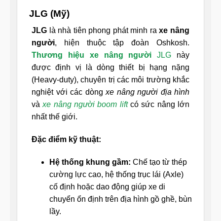
JLG (Mỹ)
JLG
là nhà tiên phong phát minh ra
xe nâng
người
, hiện thuộc tập đoàn Oshkosh.
Thương hiệu xe nâng người
JLG
này
được định vị là dòng thiết bị hạng nặng
(Heavy-duty), chuyên trị các môi trường khắc
nghiệt với các dòng
xe nâng người địa hình
và
xe nâng người boom lift
có sức nâng lớn
nhất thế giới.
Đặc điểm kỹ thuật:
Hệ thống khung gầm:
Chế tạo từ thép
cường lực cao, hệ thống trục lái (Axle)
cố định hoặc dao động giúp xe di
chuyển ổn định trên địa hình gồ ghề, bùn
lầy.