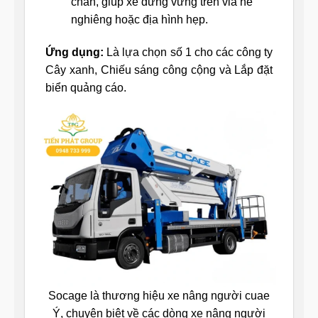
chân, giúp xe đứng vững trên vỉa hè
nghiêng hoặc địa hình hẹp.
Ứng dụng:
Là lựa chọn số 1 cho các công ty
Cây xanh, Chiếu sáng công cộng và Lắp đặt
biển quảng cáo.
Socage là thương hiệu xe nâng người cuae
Ý, chuyên biệt về các dòng xe nâng người