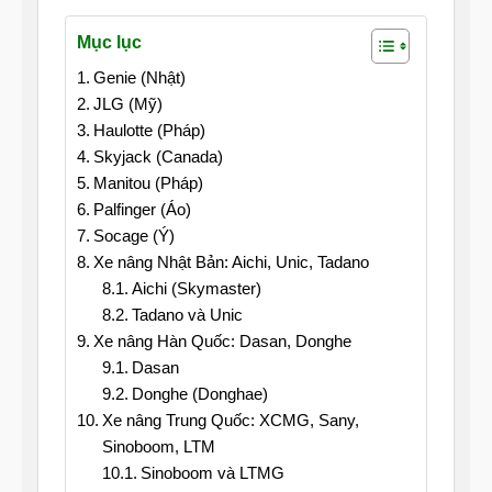
Mục lục
Genie (Nhật)
JLG (Mỹ)
Haulotte (Pháp)
Skyjack (Canada)
Manitou (Pháp)
Palfinger (Áo)
Socage (Ý)
Xe nâng Nhật Bản: Aichi, Unic, Tadano
Aichi (Skymaster)
Tadano và Unic
Xe nâng Hàn Quốc: Dasan, Donghe
Dasan
Donghe (Donghae)
Xe nâng Trung Quốc: XCMG, Sany,
Sinoboom, LTM
Sinoboom và LTMG