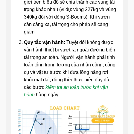
giới trên biểu đồ sẽ chia thành các vùng tải
trọng khác nhau (ví dụ: vùng 227kg và vùng
340kg đối với dòng S-Booms). Khi vươn
cần càng xa, tải trọng cho phép sẽ càng
giảm.
Quy tắc vận hành:
Tuyệt đối không được
vận hành thiết bị vượt ra ngoài đường biên
tải trọng an toàn. Người vận hành phải tính
toán tổng trọng lượng của nhân công, công
cụ và vật tư trước khi đưa lồng nâng rời
khỏi mặt đất, đồng thời thực hiện đầy đủ
các bước
kiểm tra an toàn trước khi vận
hành
hàng ngày.