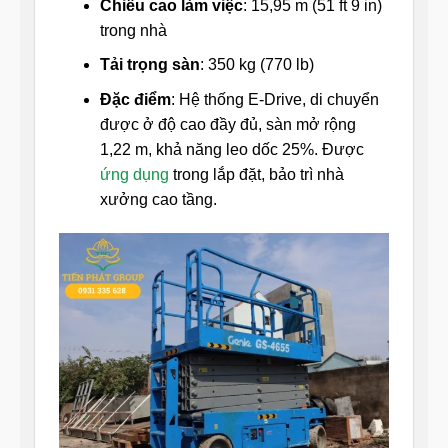
Chiều cao làm việc
: 15,95 m (51 ft 9 in)
trong nhà
Tải trọng sàn
: 350 kg (770 lb)
Đặc điểm
: Hệ thống E-Drive, di chuyển
được ở độ cao đầy đủ, sàn mở rộng
1,22 m, khả năng leo dốc 25%. Được
ứng dụng
trong lắp đặt, bảo trì nhà
xưởng cao tầng.