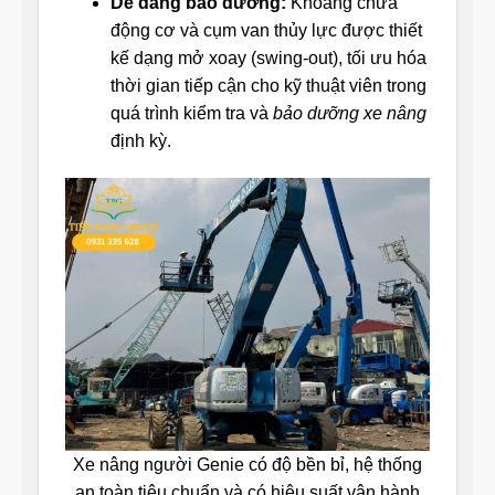
Dễ dàng bảo dưỡng:
Khoang chứa
động cơ và cụm van thủy lực được thiết
kế dạng mở xoay (swing-out), tối ưu hóa
thời gian tiếp cận cho kỹ thuật viên trong
quá trình kiểm tra và
bảo dưỡng xe nâng
định kỳ.
Xe nâng người Genie có độ bền bỉ, hệ thống
an toàn tiêu chuẩn và có hiệu suất vận hành