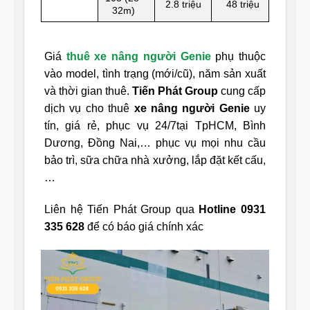
2.8 triệu
48 triệu
32m)
Giá
thuê xe nâng người Genie
phụ thuộc
vào model, tình trạng (mới/cũ), năm sản xuất
và thời gian thuê.
Tiến Phát Group
cung cấp
dịch vụ cho thuê
xe nâng người Genie
uy
tín, giá rẻ, phục vụ 24/7tại TpHCM, Bình
Dương, Đồng Nai,… phục vụ mọi nhu cầu
bảo trì, sữa chữa nhà xưởng, lắp đặt kết cấu,
…
Liên hệ Tiến Phát Group qua
Hotline 0931
335 628
để có báo giá chính xác