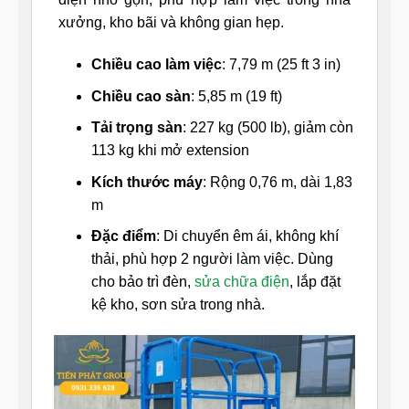
xưởng, kho bãi và không gian hẹp.
Chiều cao làm việc
: 7,79 m (25 ft 3 in)
Chiều cao sàn
: 5,85 m (19 ft)
Tải trọng sàn
: 227 kg (500 lb), giảm còn
113 kg khi mở extension
Kích thước máy
: Rộng 0,76 m, dài 1,83
m
Đặc điểm
: Di chuyển êm ái, không khí
thải, phù hợp 2 người làm việc. Dùng
cho bảo trì đèn,
sửa chữa điện
, lắp đặt
kệ kho, sơn sửa trong nhà.