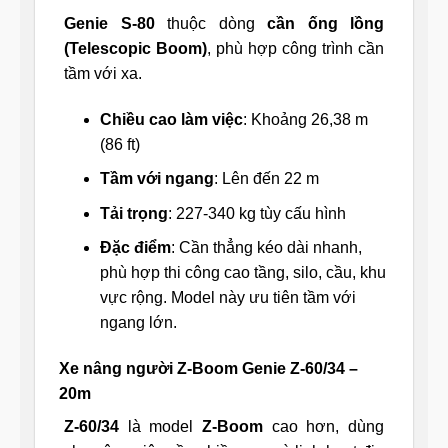
Genie S-80
thuộc dòng
cần ống lồng
(Telescopic Boom)
, phù hợp công trình cần
tầm với xa.
Chiều cao làm việc
: Khoảng 26,38 m
(86 ft)
Tầm với ngang
: Lên đến 22 m
Tải trọng
: 227-340 kg tùy cấu hình
Đặc điểm
: Cần thẳng kéo dài nhanh,
phù hợp thi công cao tầng, silo, cầu, khu
vực rộng. Model này ưu tiên tầm với
ngang lớn.
Xe nâng người Z-Boom Genie Z-60/34 –
20m
Z-60/34
là model
Z-Boom
cao hơn, dùng