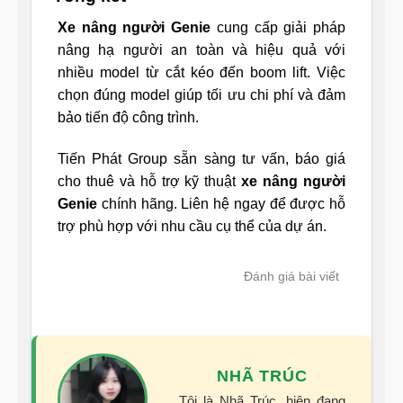
Xe nâng người Genie
cung cấp giải pháp
nâng hạ người an toàn và hiệu quả với
nhiều model từ cắt kéo đến boom lift. Việc
chọn đúng model giúp tối ưu chi phí và đảm
bảo tiến độ công trình.
Tiến Phát Group sẵn sàng tư vấn, báo giá
cho thuê và hỗ trợ kỹ thuật
xe nâng người
Genie
chính hãng. Liên hệ ngay để được hỗ
trợ phù hợp với nhu cầu cụ thể của dự án.
Đánh giá bài viết
NHÃ TRÚC
Tôi là Nhã Trúc, hiện đang