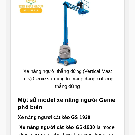
Xe nâng người thẳng đứng (Vertical Mast
Lifts) Genie sử dụng trụ nâng dạng cột lồng
thẳng đứng
Một số model xe nâng người Genie
phổ biến
Xe nâng người cắt kéo GS-1930
Xe nâng người cắt kéo GS-1930
là model
điện nhỏ gọn, phù hợp làm việc trong nhà