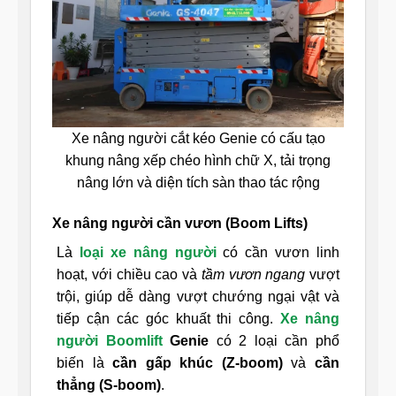
Xe nâng người cắt kéo Genie có cấu tạo
khung nâng xếp chéo hình chữ X, tải trọng
nâng lớn và diện tích sàn thao tác rộng
Xe nâng người cần vươn (Boom Lifts)
Là
loại xe nâng người
có cần vươn linh
hoạt, với chiều cao và
tầm vươn ngang
vượt
trội, giúp dễ dàng vượt chướng ngại vật và
tiếp cận các góc khuất thi công.
Xe nâng
người Boomlift
Genie
có 2 loại cần phổ
biến là
cần gấp khúc (Z-boom)
và
cần
thẳng (S-boom)
.