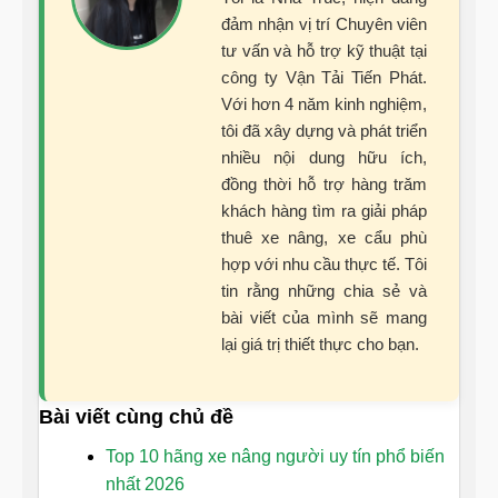
đảm nhận vị trí Chuyên viên
tư vấn và hỗ trợ kỹ thuật tại
công ty Vận Tải Tiến Phát.
Với hơn 4 năm kinh nghiệm,
tôi đã xây dựng và phát triển
nhiều nội dung hữu ích,
đồng thời hỗ trợ hàng trăm
khách hàng tìm ra giải pháp
thuê xe nâng, xe cẩu phù
hợp với nhu cầu thực tế. Tôi
tin rằng những chia sẻ và
bài viết của mình sẽ mang
lại giá trị thiết thực cho bạn.
Bài viết cùng chủ đề
Top 10 hãng xe nâng người uy tín phổ biến
nhất 2026