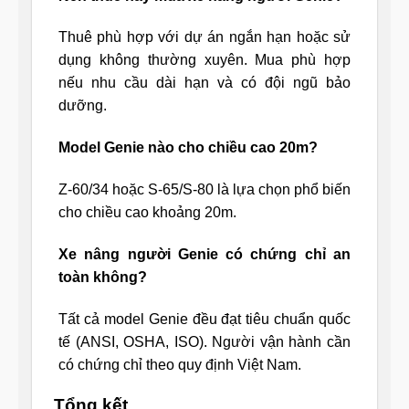
Thuê phù hợp với dự án ngắn hạn hoặc sử
dụng không thường xuyên. Mua phù hợp
nếu nhu cầu dài hạn và có đội ngũ bảo
dưỡng.
Model Genie nào cho chiều cao 20m?
Z-60/34 hoặc S-65/S-80 là lựa chọn phổ biến
cho chiều cao khoảng 20m.
Xe nâng người Genie có chứng chỉ an
toàn không?
Tất cả model Genie đều đạt tiêu chuẩn quốc
tế (ANSI, OSHA, ISO). Người vận hành cần
có chứng chỉ theo quy định Việt Nam.
Tổng kết