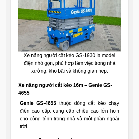
Xe nâng người cắt kéo GS-1930 là model
điện nhỏ gọn, phù hợp làm việc trong nhà
xưởng, kho bãi và không gian hẹp.
Xe nâng người cắt kéo 16m – Genie GS-
4655
Genie GS-4655
thuộc dòng cắt kéo chạy
điện cao cấp, cung cấp chiều cao lớn hơn
cho công trình trong nhà và một phần ngoài
trời.