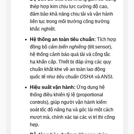
thép hợp kim chịu lực cường độ cao,
đảm bảo khả năng chịu tải và vận hành
liên tục trong môi trường công trường
khắc nghiệt.
Hệ thống an toàn tiêu chuẩn:
Tích hợp
đồng bộ
cảm biến nghiêng
(tilt sensor),
hệ thống cảnh báo quá tải và công tắc
hạ khẩn cấp. Thiết bị đáp ứng các quy
chuẩn khắt khe về an toàn lao động
quốc tế như
tiêu chuẩn OSHA
và ANSI.
Hiệu suất vận hành:
Ứng dụng hệ
thống điều khiển tỷ lệ (proportional
controls), giúp người vận hành kiểm
soát tốc độ nâng hạ và góc lái một cách
mượt mà, chính xác tại các vị trí thi công
hẹp.