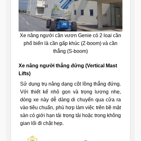
Xe nâng người cần vươn Genie có 2 loại cần
phổ biến là cần gấp khúc (Z-boom) và cần
thẳng (S-boom)
Xe nâng người thẳng đứng (Vertical Mast
Lifts)
Sử dụng trụ nâng dạng cột lồng thẳng đứng.
Với thiết kế nhỏ gọn và trọng lượng nhẹ,
dòng xe này dễ dàng di chuyển qua cửa ra
vào tiêu chuẩn, phù hợp làm việc trên bề mặt
sàn có giới hạn tải trọng tải hoặc trong không
gian lối đi chật hẹp.