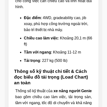
cho công việc cần chiều cao và linh hoạt địa
hình.
Đặc điểm
: 4WD, gradeability cao, jib
xoay, phù hợp công trường ngoài trời,
bảo trì thiết bị nhà máy.
Chiều cao làm việc
: Khoảng 20,1 m (66
ft)
Tầm với ngang
: Khoảng 11-12 m
Tải trọng
: 227 kg (500 lb)
Thông số kỹ thuật chi tiết & Cách
đọc biểu đồ tải trọng (Load Chart)
an toàn
Thông số kỹ thuật của
xe nâng người Genie
bao gồm chiều cao làm việc, tải trọng sàn,
tầm với ngang, tốc độ di chuyển và khả năng