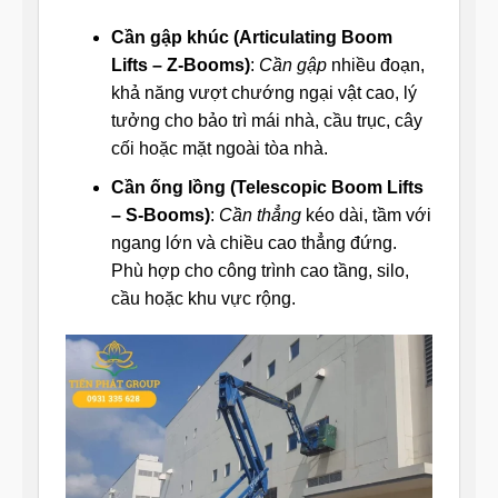
Cần gập khúc (Articulating Boom
Lifts – Z-Booms)
:
Cần gập
nhiều đoạn,
khả năng vượt chướng ngại vật cao, lý
tưởng cho bảo trì mái nhà, cầu trục, cây
cối hoặc mặt ngoài tòa nhà.
Cần ống lồng (Telescopic Boom Lifts
– S-Booms)
:
Cần thẳng
kéo dài, tầm với
ngang lớn và chiều cao thẳng đứng.
Phù hợp cho công trình cao tầng, silo,
cầu hoặc khu vực rộng.