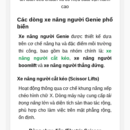
cao
Các dòng xe nâng người Genie phổ
biến
Xe nâng người Genie
được thiết kế dựa
trên cơ chế nâng hạ và đặc điểm môi trường
thi công, bao gồm ba nhóm chính là:
xe
nâng người cắt kéo
,
xe nâng người
boomlift
và
xe nâng người thẳng đứng
.
Xe nâng người cắt kéo (Scissor Lifts)
Hoạt động thông qua cơ chế khung nâng xếp
chéo hình chữ X. Dòng máy này cung cấp
tải
trọng nâng
lớn và diện tích sàn thao tác rộng,
phù hợp cho làm việc trên mặt phẳng rộng,
ổn định.