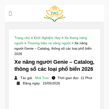
Chuyển
đến
nội
dung
Trang chủ
>
Kinh Nghiệm Hay
>
Xe thang nâng
người
>
Thương hiệu xe nâng người
>
Xe nâng
người Genie – Catalog, thông số các loại phổ biến
2026
Xe nâng người Genie – Catalog,
thông số các loại phổ biến 2026
Tác giả:
Nhã Trúc
Thời gian đọc: 11 Phút
Đăng ngày: 15/05/2026