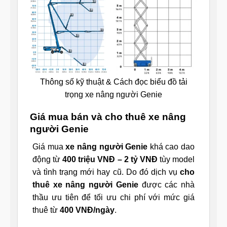
Thông số kỹ thuật & Cách đọc biểu đồ tải
trọng xe nâng người Genie
Giá mua bán và cho thuê xe nâng
người Genie
Giá mua
xe nâng người Genie
khá cao dao
động từ
400 triệu VNĐ – 2 tỷ VNĐ
tùy model
và tình trạng mới hay cũ. Do đó dịch vụ
cho
thuê xe nâng người Genie
được các nhà
thầu ưu tiên để tối ưu chi phí với mức giá
thuê từ
400 VNĐ/ngày
.