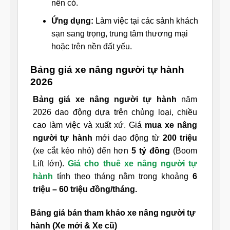
nền cỏ.
Ứng dụng:
Làm việc tại các sảnh khách
sạn sang trọng, trung tâm thương mại
hoặc trên nền đất yếu.
Bảng giá xe nâng người tự hành
2026
Bảng giá xe nâng người tự hành
năm
2026 dao động dựa trên chủng loại, chiều
cao làm việc và xuất xứ. Giá
mua xe nâng
người tự hành
mới dao động từ
200 triệu
(xe cắt kéo nhỏ) đến hơn
5 tỷ đồng
(Boom
Lift lớn).
Giá
cho thuê xe nâng người tự
hành
tính theo tháng nằm trong khoảng
6
triệu – 60 triệu đồng/tháng.
Bảng giá bán tham khảo xe nâng người tự
hành (Xe mới & Xe cũ)