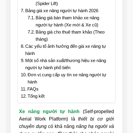
(Spider Lift)
Bảng giá xe nâng người tự hành 2026
Bảng giá bán tham khảo xe nâng
người tự hành (Xe mới & Xe cũ)
Bảng giá cho thuê tham khảo (Theo
tháng)
Các yếu tổ ảnh hưởng đến giá xe nâng tự
hành
Một số nhà sản xuất/thương hiệu xe nâng
người tự hành phổ biến
Đơn vị cung cấp uy tín xe nâng người tự
hành
FAQs
Tổng kết
Xe nâng người tự hành
(Self-propelled
Aerial Work Platform) là
thiết bị cơ giới
chuyên dụng
có khả năng
nâng hạ người và