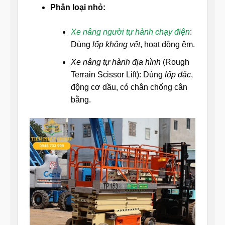
Phân loại nhỏ:
Xe nâng người tự hành chạy điện
:
Dùng
lốp không vết
, hoạt động êm.
Xe nâng tự hành địa hình
(Rough
Terrain Scissor Lift): Dùng
lốp đặc
,
động cơ dầu, có chân chống cân
bằng.