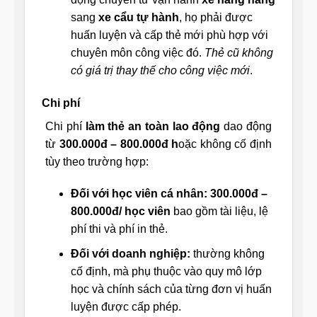
sang
xe cẩu tự hành
, họ phải được
huấn luyện và cấp thẻ mới phù hợp với
chuyên môn công việc đó.
Thẻ cũ không
có giá trị thay thế cho công việc mới
.
Chi phí
Chi phí
làm thẻ an toàn lao động
dao động
từ
300.000đ – 800.000đ h
oặc không cố định
tùy theo trường hợp:
Đối với học viên cá nhân: 300.000đ –
800.000đ/ học viên
bao gồm tài liệu, lệ
phí thi và phí in thẻ.
Đối với doanh nghiệp:
thường không
cố định, mà phụ thuộc vào quy mô lớp
học và chính sách của từng đơn vị huấn
luyện được cấp phép.