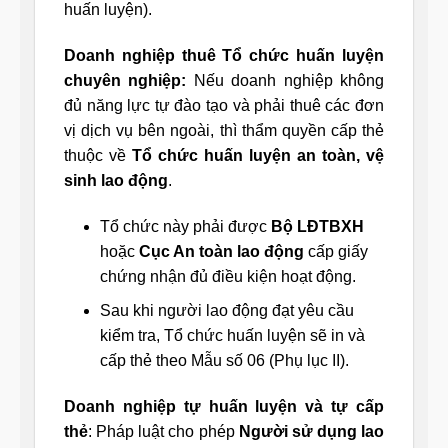
huấn luyện).
Doanh nghiệp thuê Tổ chức huấn luyện
chuyên nghiệp:
Nếu doanh nghiệp không
đủ năng lực tự đào tạo và phải thuê các đơn
vị dịch vụ bên ngoài, thì thẩm quyền cấp thẻ
thuộc về
Tổ chức huấn luyện an toàn, vệ
sinh lao động
.
Tổ chức này phải được
Bộ LĐTBXH
hoặc
Cục An toàn lao động
cấp giấy
chứng nhận đủ điều kiện hoạt động.
Sau khi người lao động đạt yêu cầu
kiểm tra, Tổ chức huấn luyện sẽ in và
cấp thẻ theo Mẫu số 06 (Phụ lục II).
Doanh nghiệp tự huấn luyện và tự cấp
thẻ
: Pháp luật cho phép
Người sử dụng lao