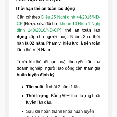
Thời hạn thẻ an toàn lao động
Căn cứ theo
Điều 25 Nghị định 44/2016/NĐ-
CP
(Được sửa đổi bởi
khoản 10 Điều 1 Nghị
định 140/2018/NĐ-CP
), t
hẻ an toàn lao
động
cấp cho người thuộc Nhóm 3 có thời
hạn là
02 năm
. Phạm vi hiệu lực là trên toàn
lãnh thổ Việt Nam.
Trước khi thẻ hết hạn, hoặc theo yêu cầu của
doanh nghiệp, người lao động cần tham gia
huấn luyện định kỳ
:
Tần suất:
Ít nhất 2 năm 1 lần.
Thời lượng:
Bằng 50% thời lượng huấn
luyện lần đầu.
Sau khi hoàn thành khóa huấn luyện