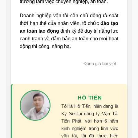
trường làm việc chuyên nghiệp, an toàn.
Doanh nghiệp vận tải cần chủ động rà soát
thời hạn thẻ của nhân viên, tổ chức
đào tạo
an toàn lao động
định kỳ để duy trì năng lực
cạnh tranh và đảm bảo an toàn cho mọi hoạt
động thi công, nâng hạ.
Đánh giá bài viết
HỒ TIẾN
Tôi là Hồ Tiến, hiện đang là
Kỹ Sư tại công ty Vận Tải
Tiến Phát, với hơn 6 năm
kinh nghiệm trong lĩnh vực
vận tải, tôi đã thực hiện