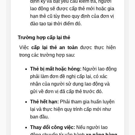
định kỳ và đạt yêu cầu kiểm tra, người
lao động sẽ được cấp thẻ mới hoặc gia
hạn thẻ cũ tùy theo quy định của đơn vị
đào tạo tại thời điểm đó.
Trường hợp cấp lại thẻ
Việc
cấp lại thẻ an toàn
được thực hiện
trong các trường hợp sau:
Thẻ bị mất hoặc hỏng:
Người lao động
phải làm đơn đề nghị cấp lại, có xác
nhận của người sử dụng lao động và
gửi về đơn vị đã cấp thẻ trước đó.
Thẻ hết hạn:
Phải tham gia huấn luyện
lại và thực hiện quy trình cấp mới như
ban đầu.
Thay đổi công việc:
Nếu người lao
động chuyển từ vận hành
xe nâng hàng