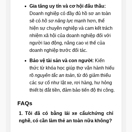
Gia tăng uy tín và cơ hội đấu thầu:
Doanh nghiệp có đầy đủ hồ sơ an toàn
sẽ có
hồ sơ năng lực
mạnh hơn, thể
hiện sự chuyên nghiệp và cam kết trách
nhiệm xã hội của doanh nghiệp đối với
người lao động, nâng cao vị thế của
doanh nghiệp trước đối tác.
Bảo vệ tài sản và con người:
Kiến
thức từ khóa học giúp thợ vận hành hiểu
rõ
nguyên tắc an toàn
, từ đó giảm thiểu
các sự cố như lật xe, rơi hàng, hư hỏng
thiết bị đắt tiền, đảm bảo tiến độ thi công.
FAQs
1. Tôi đã có bằng lái xe cẩu/chứng chỉ
nghề, có cần làm thẻ an toàn nữa không?