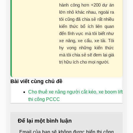
hành công hơn +200 dự án
lớn nhỏ khác nhau, ngoài ra
tôi cũng đã chia sẻ rất nhiều
kiến thức bổ ích liên quan
đến lĩnh vực mà tôi biết như
xe nâng, xe cẩu, xe tải. Tôi
hy vọng những kiến thức
mà tôi chia sẻ sẽ đem lại giá
trị hữu ích cho mọi người.
Bài viết cùng chủ đề
Cho thuê xe nâng người cắt kéo, xe boom lift
thi công PCCC
Để lại một bình luận
Email của bạn sẽ không được hiển thị công