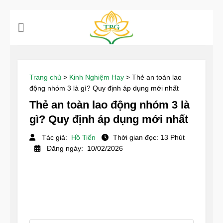
Chuyển
đến
nội
dung
Trang chủ
>
Kinh Nghiệm Hay
>
Thẻ an toàn lao
động nhóm 3 là gì? Quy định áp dụng mới nhất
Thẻ an toàn lao động nhóm 3 là
gì? Quy định áp dụng mới nhất
Tác giả:
Hồ Tiến
Thời gian đọc: 13 Phút
Đăng ngày: 10/02/2026