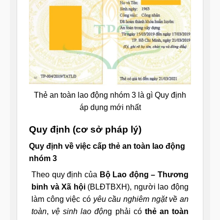
Thẻ an toàn lao động nhóm 3 là gì Quy định
áp dụng mới nhất
Quy định (cơ sở pháp lý)
Quy định về việc cấp thẻ an toàn lao động
nhóm 3
Theo quy định của
Bộ Lao động – Thương
binh và Xã hội
(BLĐTBXH), người lao động
làm công việc có
yêu cầu nghiêm ngặt về an
toàn
,
vệ sinh lao độn
g phải có
thẻ an toàn