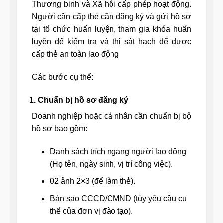
Thương binh và Xã hội cấp phép hoạt động.
Người cần cấp thẻ cần đăng ký và gửi hồ sơ
tại tổ chức huấn luyện, tham gia khóa huấn
luyện để kiểm tra và thi sát hạch để được
cấp thẻ an toàn lao động
Các bước cụ thể:
1. Chuẩn bị hồ sơ đăng ký
Doanh nghiệp hoặc cá nhân cần chuẩn bị bộ
hồ sơ bao gồm:
Danh sách trích ngang người lao động
(Họ tên, ngày sinh, vị trí công việc).
02 ảnh 2×3 (để làm thẻ).
Bản sao CCCD/CMND (tùy yêu cầu cụ
thể của đơn vị đào tạo).