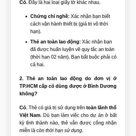
Có.
Đây là hai loại giấy tờ khác nhau.
Chứng chỉ nghề:
Xác nhận bạn biết
cách vận hành thiết bị (giá trị vô thời
hạn).
Thẻ an toàn lao động:
Xác nhận bạn
đã được huấn luyện về quy tắc an toàn
(thời hạn 02 năm). Bạn bắt buộc phải có
cả hai.
2. Thẻ an toàn lao động do đơn vị ở
TP.HCM cấp có dùng được ở Bình Dương
không?
Có.
Thẻ có giá trị sử dụng trên
toàn lãnh thổ
Việt Nam
. Dù bạn làm việc cho dự án ở bất
kỳ tỉnh thành nào, thẻ vẫn được công nhận
miễn là còn
thời hạn sử dụng
.