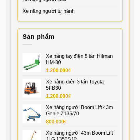
Xe nâng người tự hành
Sản phẩm
Xe nâng tay điện 8 tấn Hilman
HM-80
1.200.000
₫
Xe nâng điện 3 tấn Toyota
5FB30
1.200.000
₫
Xe nâng người Boom Lift 43m
Genie Z135/70
800.000
₫
Xe nâng người 43m Boom Lift
JLG 1350SJP