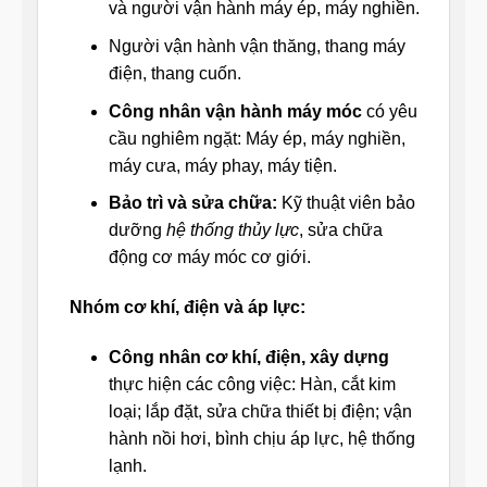
và người vận hành máy ép, máy nghiền.
Người vận hành vận thăng, thang máy
điện, thang cuốn.
Công nhân vận hành máy móc
có yêu
cầu nghiêm ngặt: Máy ép, máy nghiền,
máy cưa, máy phay, máy tiện.
Bảo trì và sửa chữa:
Kỹ thuật viên bảo
dưỡng
hệ thống thủy lực
, sửa chữa
động cơ máy móc cơ giới.
Nhóm cơ khí, điện và áp lực:
Công nhân cơ khí, điện, xây dựng
thực hiện các công việc: Hàn, cắt kim
loại; lắp đặt, sửa chữa thiết bị điện; vận
hành nồi hơi, bình chịu áp lực, hệ thống
lạnh.