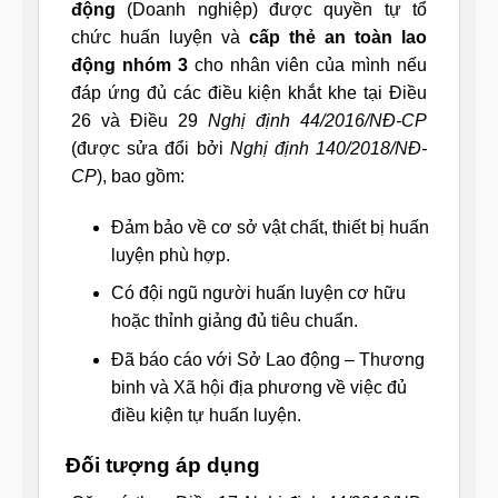
động
(Doanh nghiệp) được quyền tự tổ
chức huấn luyện và
cấp thẻ an toàn lao
động nhóm 3
cho nhân viên của mình nếu
đáp ứng đủ các điều kiện khắt khe tại Điều
26 và Điều 29
Nghị định 44/2016/NĐ-CP
(được sửa đổi bởi
Nghị định 140/2018/NĐ-
CP
), bao gồm:
Đảm bảo về cơ sở vật chất, thiết bị huấn
luyện phù hợp.
Có đội ngũ người huấn luyện cơ hữu
hoặc thỉnh giảng đủ tiêu chuẩn.
Đã báo cáo với Sở Lao động – Thương
binh và Xã hội địa phương về việc đủ
điều kiện tự huấn luyện.
Đối tượng áp dụng