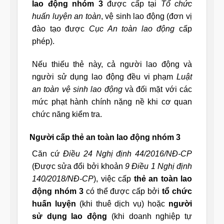
lao động nhóm 3
được cấp tại
Tổ chức
huấn luyện an toàn
, vệ sinh lao động (đơn vị
đào tạo được
Cục An toàn lao động
cấp
phép).
Nếu thiếu thẻ này, cả người lao động và
người sử dụng lao động đều vi phạm
Luật
an toàn vệ sinh lao động
và đối mặt với các
mức phạt hành chính nặng nề khi cơ quan
chức năng kiểm tra.
Người cấp thẻ an toàn lao động nhóm 3
Căn cứ
Điều 24 Nghị định 44/2016/NĐ-CP
(Được sửa đổi bởi khoản
9 Điều 1 Nghị định
140/2018/NĐ-CP
), việc cấp
thẻ an toàn lao
động nhóm 3
có thể được cấp bởi
tổ chức
huấn luyện
(khi thuê dịch vụ) hoặc
người
sử dụng lao động
(khi doanh nghiệp tự