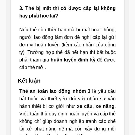
3. Thẻ bị mất thì có được cấp lại không
hay phải học lại?
Nếu thẻ còn thời hạn mà bị mất hoặc hỏng,
người lao động làm đơn đề nghị cấp lại gửi
đơn vị huấn luyện (kèm xác nhận của công
ty). Trường hợp thẻ đã hết hạn thì bắt buộc
phải tham gia
huấn luyện định kỳ
để được
cấp thẻ mới.
Kết luận
Thẻ an toàn lao động nhóm 3
là yêu cầu
bắt buộc và thiết yếu đối với nhân sự vận
hành thiết bị cơ giới như
xe cẩu
,
xe nâng
.
Việc tuân thủ quy định huấn luyện và cấp thẻ
không chỉ giúp doanh nghiệp tránh các chế
tài xử phạt nặng nề mà còn xây dựng môi