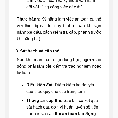
làm việc an toàn và kỹ thuật vận hành
đối với từng công việc đặc thù.
Thực hành:
Kỹ năng làm việc an toàn cụ thể
với thiết bị (ví dụ: quy trình chuẩn khi vận
hành
xe cẩu
, cách kiểm tra cáp, phanh trước
khi nâng hạ).
3. Sát hạch và cấp thẻ
Sau khi hoàn thành nội dung học, người lao
động phải làm bài kiểm tra trắc nghiệm hoặc
tự luận.
Điều kiện đạt:
Điểm kiểm tra đạt yêu
cầu theo quy chế của trung tâm.
Thời gian cấp thẻ:
Sau khi có kết quả
sát hạch đạt, đơn vị huấn luyện sẽ tiến
hành in và cấp
thẻ an toàn lao động
.