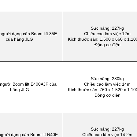
Sức nâng: 227kg
người dạng cần Boom lift 35E
Chiều cao làm việc 12m
của hãng JLG
Kích thước sàn: 1.500 x 660 x 1.1
Động cơ điện
Sức nâng: 230kg
người Boom lift E400AJP của
Chiều cao làm việc 14m
hãng JLG
Kích thước sàn: 760 x 1.520 x 1.1
Động cơ điện
Sức nâng: 227kg
người dạng cần Boomlift N40E
Chiều cao làm việc 14.2m