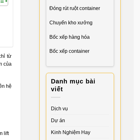
Đóng rút ruột container
Chuyển kho xưởng
Bốc xếp hàng hóa
Bốc xếp container
chỉ từ
m của
Danh mục bài
iên hệ
viết
Dịch vụ
Dự án
Kinh Nghiệm Hay
lift