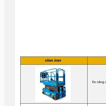
HÌNH ẢNH
Xe nâng 