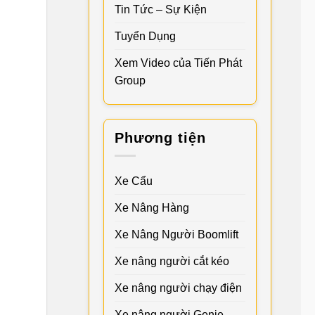
Tin Tức – Sự Kiện
Tuyển Dụng
Xem Video của Tiến Phát
Group
Phương tiện
Xe Cẩu
Xe Nâng Hàng
Xe Nâng Người Boomlift
Xe nâng người cắt kéo
Xe nâng người chạy điện
Xe nâng người Genie