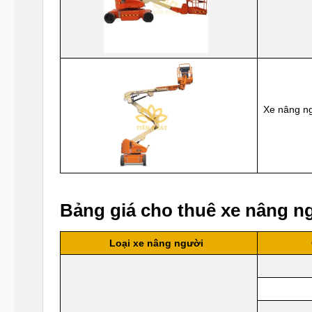
Xe nâng ng
Bảng giá cho thuê xe nâng ng
Loại xe nâng người