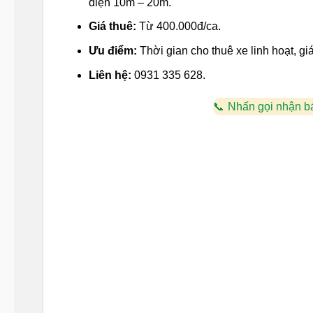
điện 10m – 20m.
Giá thuê:
Từ 400.000đ/ca.
Ưu điểm:
Thời gian cho thuê xe linh hoạt, giá
Liên hệ:
0931 335 628.
Nhấn gọi nhận b