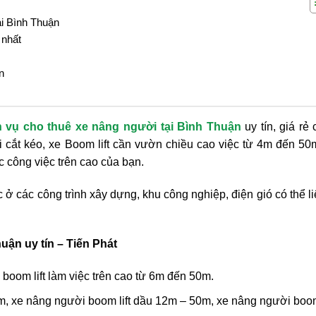
ại Bình Thuận
 nhất
n
h vụ cho thuê xe nâng người tại Bình Thuận
uy tín, giá rẻ 
i cắt kéo, xe Boom lift cần vườn chiều cao việc từ 4m đến 50
công việc trên cao của bạn.
ở các công trình xây dựng, khu công nghiệp, điện gió có thể l
uận uy tín – Tiến Phát
boom lift làm việc trên cao từ 6m đến 50m.
, xe nâng người boom lift dầu 12m – 50m, xe nâng người boom 