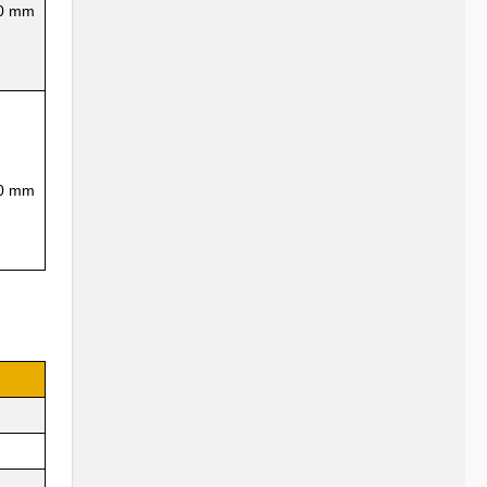
00 mm
00 mm