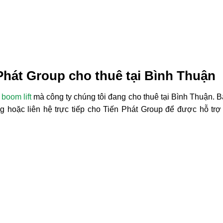
Phát Group cho thuê tại Bình Thuận
 boom lift
mà công ty chúng tôi đang cho thuê tại Bình Thuận. B
 hoặc liên hệ trực tiếp cho Tiến Phát Group để được hỗ trợ