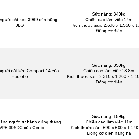
Sức nâng: 340kg
người cắt kéo 3969 của hãng
Chiều cao làm việc 14m
JLG
Kích thước sàn: 2.690 x 1.550 x 1
Động cơ điện
Sức nâng: 350kg
người cắt kéo Compact 14 của
Chiều cao làm việc 13.8m
Haulotte
Kích thước sàn: 2.310 x 1.200 x 1.
Động cơ điện
Sức nâng: 159kg
nâng người tự hành đứng thẳng
Chiều cao làm việc 11m
WPE 30SDC của Genie
Kích thước sàn: 690 x 660 x 1.14
Động cơ điện nâng hạ