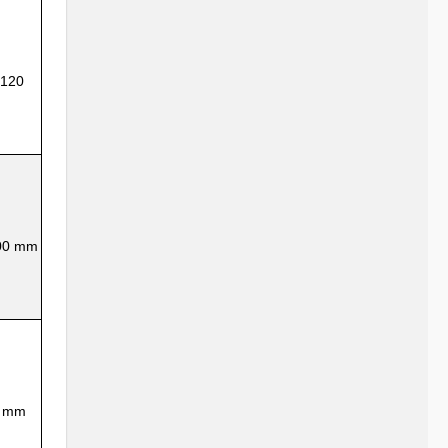
.120
100 mm
0 mm