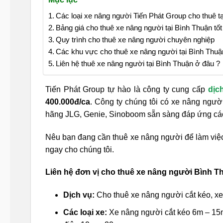
Các loại xe nâng người Tiến Phát Group cho thuê t
Bảng giá cho thuê xe nâng người tại Bình Thuận tốt
Quy trình cho thuê xe nâng người chuyên nghiệp
Các khu vực cho thuê xe nâng người tại Bình Thuậ
Liên hệ thuê xe nâng người tại Bình Thuận ở đâu ?
Tiến Phát Group tự hào là công ty cung cấp
dịc
400.000đ/ca
. Công ty chúng tôi có xe nâng ngườ
hãng JLG, Genie, Sinoboom sẵn sàng đáp ứng các 
Nêu bạn đang cần thuê xe nâng người để làm việc 
ngay cho chúng tôi.
Liên hệ đơn vị cho thuê xe nâng người Bình Th
Dịch vụ:
Cho thuê xe nâng người cắt kéo, xe 
Các loại xe:
Xe nâng người cắt kéo 6m – 15m