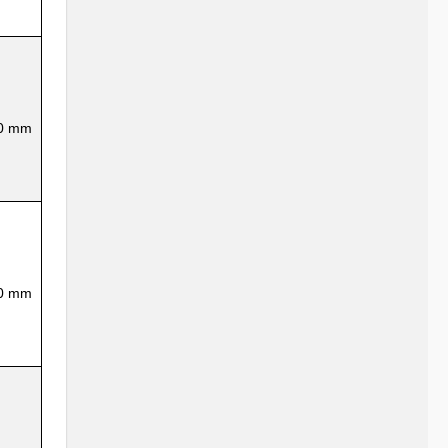
00 mm
00 mm