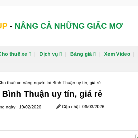
UP
-
NÂNG CẢ NHỮNG GIẤC MƠ
Cho thuê xe
Dịch vụ
Bảng giá
Xem Video
ho thuê xe nâng người tại Bình Thuận uy tín, giá rẻ
Bình Thuận uy tín, giá rẻ
Cập nhật: 06/03/2026
g ngày: 19/02/2026