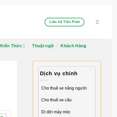
Liên hệ Tiến Phát
Kiến Thức
Thuật ngữ
Khách Hàng
Dịch vụ chính
Cho thuê xe nâng người
Cho thuê xe cẩu
Di dời máy móc