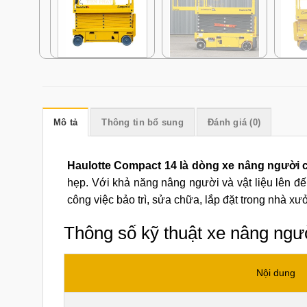
Mô tả
Thông tin bổ sung
Đánh giá (0)
Haulotte Compact 14 là dòng xe nâng người 
hẹp. Với khả năng nâng người và vật liệu lên đ
công việc bảo trì, sửa chữa, lắp đặt trong nhà xư
Thông số kỹ thuật xe nâng ng
Nội dung