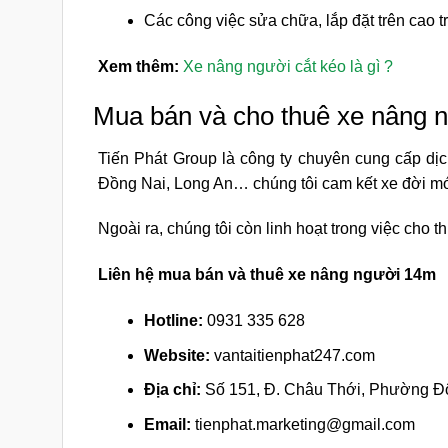
Các công việc sửa chữa, lắp đặt trên cao t
Xem thêm:
Xe nâng người cắt kéo là gì ?
Mua bán và cho thuê xe nâng 
Tiến Phát Group là công ty chuyên cung cấp d
Đồng Nai, Long An… chúng tôi cam kết xe đời mới
Ngoài ra, chúng tôi còn linh hoạt trong việc cho
Liên hệ mua bán và thuê xe nâng người 14m
Hotline:
0931 335 628
Website:
vantaitienphat247.com
Địa chỉ:
Số 151, Đ. Châu Thới, Phường Đô
Email:
tienphat.marketing@gmail.com