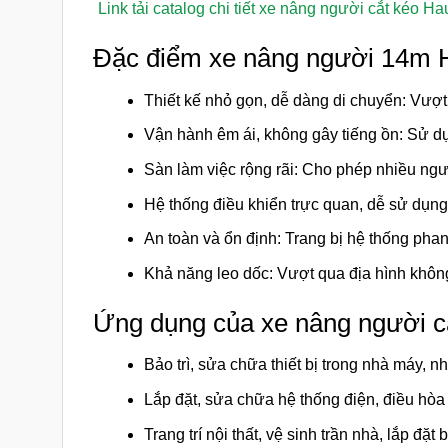
Link tải catalog chi tiết xe nâng người cắt kéo H
Đặc điểm xe nâng người 14m 
Thiết kế nhỏ gọn, dễ dàng di chuyển: Vượt
Vận hành êm ái, không gây tiếng ồn: Sử dụ
Sàn làm việc rộng rãi: Cho phép nhiều ngư
Hệ thống điều khiển trực quan, dễ sử dụng
An toàn và ổn định: Trang bị hệ thống ph
Khả năng leo dốc: Vượt qua địa hình khôn
Ứng dụng của xe nâng người c
Bảo trì, sửa chữa thiết bị trong nhà máy, 
Lắp đặt, sửa chữa hệ thống điện, điều hòa
Trang trí nội thất, vệ sinh trần nhà, lắp đặt