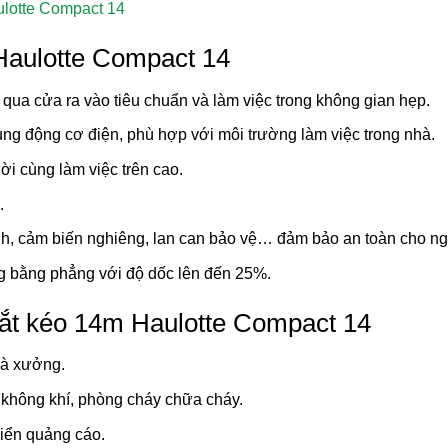
aulotte Compact 14
Haulotte Compact 14
 qua cửa ra vào tiêu chuẩn và làm việc trong không gian hẹp.
ng động cơ điện, phù hợp với môi trường làm việc trong nhà.
ời cùng làm việc trên cao.
.
anh, cảm biến nghiêng, lan can bảo vệ… đảm bảo an toàn cho n
g bằng phẳng với độ dốc lên đến 25%.
ắt kéo 14m Haulotte Compact 14
nhà xưởng.
 không khí, phòng cháy chữa cháy.
 biển quảng cáo.