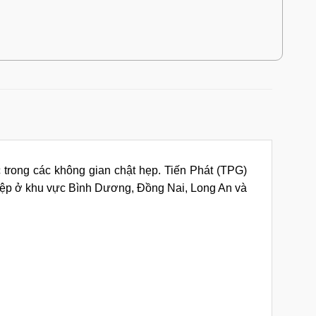
 trong các không gian chật hẹp. Tiến Phát (TPG)
nghiệp ở khu vực Bình Dương, Đồng Nai, Long An và