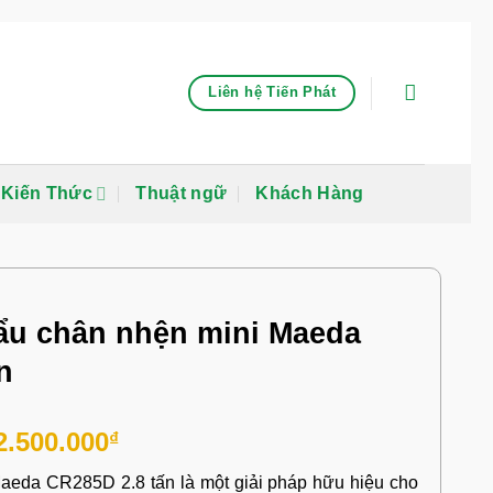
Liên hệ Tiến Phát
Kiến Thức
Thuật ngữ
Khách Hàng
ẩu chân nhện mini Maeda
n
2.500.000
₫
aeda CR285D 2.8 tấn là một giải pháp hữu hiệu cho