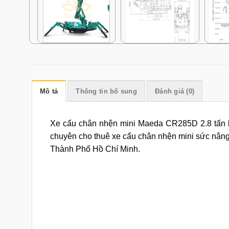
Mô tả
Thông tin bổ sung
Đánh giá (0)
Xe cẩu chân nhện mini Maeda CR285D 2.8 tấn là 
chuyên cho thuê xe cẩu chân nhện mini sức nâng 1
Thành Phố Hồ Chí Minh.