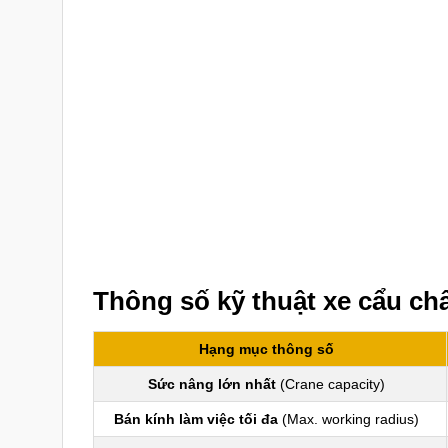
Thông số kỹ thuật xe cẩu c
Hạng mục thông số
Sức nâng lớn nhất
(Crane capacity)
Bán kính làm việc tối đa
(Max. working radius)