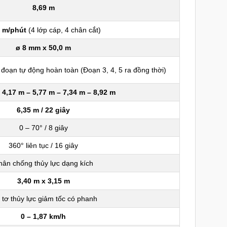
8,69 m
3 m/phút
(4 lớp cáp, 4 chân cắt)
ø 8 mm x 50,0 m
 đoạn tự động hoàn toàn (Đoạn 3, 4, 5 ra đồng thời)
 4,17 m – 5,77 m – 7,34 m – 8,92 m
6,35 m / 22 giây
0 – 70° / 8 giây
360° liên tục / 16 giây
hân chống thủy lực dạng kích
3,40 m x 3,15 m
tơ thủy lực giảm tốc có phanh
0 – 1,87 km/h