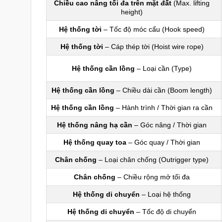
Chiều cao nâng tối đa trên mặt đất
(Max. lifting
height)
Hệ thống tời
– Tốc độ móc cẩu (Hook speed)
Hệ thống tời
– Cáp thép tời (Hoist wire rope)
Hệ thống cần lồng
– Loại cần (Type)
Hệ thống cần lồng
– Chiều dài cần (Boom length)
Hệ thống cần lồng
– Hành trình / Thời gian ra cần
Hệ thống nâng hạ cần
– Góc nâng / Thời gian
Hệ thống quay toa
– Góc quay / Thời gian
Chân chống
– Loại chân chống (Outrigger type)
Chân chống
– Chiều rộng mở tối đa
Hệ thống di chuyển
– Loại hệ thống
Hệ thống di chuyển
– Tốc độ di chuyển