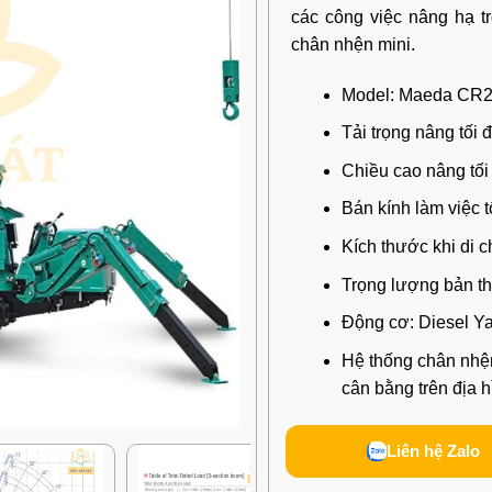
các công việc nâng hạ t
chân nhện mini.
Model: Maeda CR
Tải trọng nâng tối 
Chiều cao nâng tối
Bán kính làm việc t
Kích thước khi di 
Trọng lượng bản th
Động cơ: Diesel Y
Hệ thống chân nhện
cân bằng trên địa 
Liên hệ Zalo