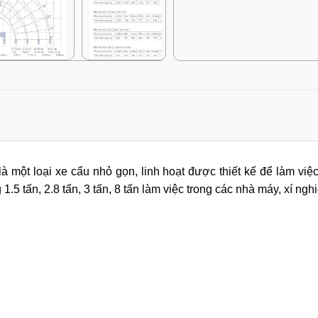
một loại xe cẩu nhỏ gọn, linh hoạt được thiết kế để làm việc
.5 tấn, 2.8 tấn, 3 tấn, 8 tấn làm việc trong các nhà máy, xí 