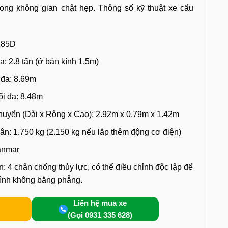
rong không gian chật hẹp. Thông số kỹ thuật xe cẩu
285D
đa: 2.8 tấn (ở bán kính 1.5m)
 đa: 8.69m
ối đa: 8.48m
chuyển (Dài x Rộng x Cao): 2.92m x 0.79m x 1.42m
ân: 1.750 kg (2.150 kg nếu lắp thêm động cơ điện)
anmar
: 4 chân chống thủy lực, có thể điều chỉnh độc lập để
hình không bằng phẳng.
Liên hệ mua xe
(Gọi 0931 335 628)