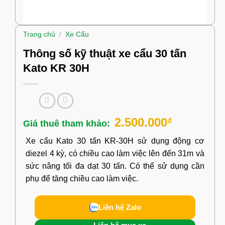
Trang chủ
/
Xe Cẩu
Thông số kỹ thuật xe cẩu 30 tấn
Kato KR 30H
2.500.000
₫
Xe cẩu Kato 30 tấn KR-30H sử dụng động cơ
diezel 4 kỳ, có chiều cao làm việc lên đến 31m và
sức nâng tối đa dạt 30 tấn. Có thể sử dụng cần
phụ để tăng chiều cao làm việc.
Liên hệ Zalo