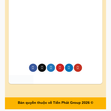
Bản quyền thuộc về Tiến Phát Group 2026 ©