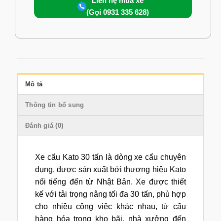
Liên hệ mua xe
(Gọi 0931 335 628)
Mô tả
Thông tin bổ sung
Đánh giá (0)
Xe cẩu Kato 30 tấn là dòng xe cẩu chuyên
dụng, được sản xuất bởi thương hiệu Kato
nổi tiếng đến từ Nhật Bản. Xe được thiết
kế với tải trọng nâng tối đa 30 tấn, phù hợp
cho nhiều công việc khác nhau, từ cẩu
hàng hóa trong kho bãi, nhà xưởng đến