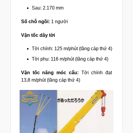
Sau: 2.170 mm
Số chỗ ngồi:
1 người
Vận tốc dây tời
Tời chính: 125 m/phút (tầng cáp thứ 4)
Tời phụ: 116 m/phút (tầng cáp thứ 4)
Vận tốc nâng móc cẩu:
Tời chính đạt
13,8 m/phút (tầng cáp thứ 4)