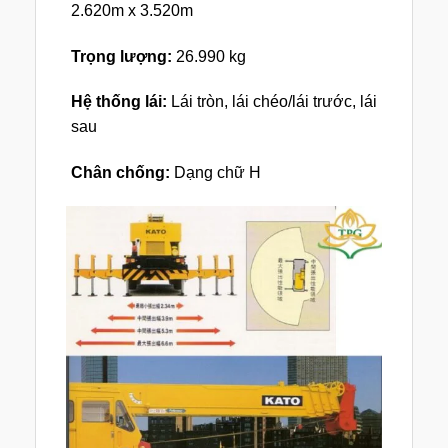
2.620m x 3.520m
Trọng lượng:
26.990 kg
Hệ thống lái:
Lái tròn, lái chéo/lái trước, lái
sau
Chân chống:
Dạng chữ H