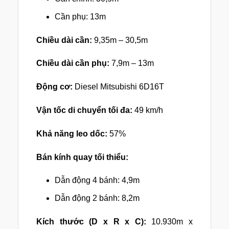
Cần phụ: 13m
Chiều dài cần:
9,35m – 30,5m
Chiều dài cần phụ:
7,9m – 13m
Động cơ:
Diesel Mitsubishi 6D16T
Vận tốc di chuyển tối đa:
49 km/h
Khả năng leo dốc:
57%
Bán kính quay tối thiểu:
Dẫn động 4 bánh: 4,9m
Dẫn động 2 bánh: 8,2m
Kích thước (D x R x C):
10.930m x