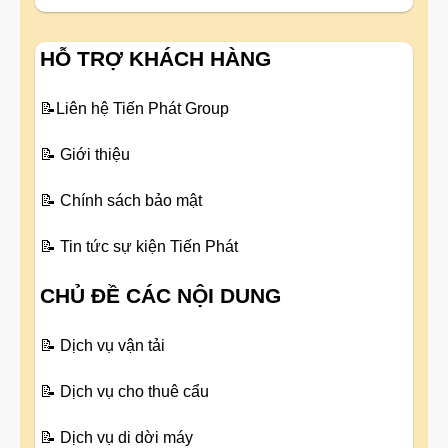
HỖ TRỢ KHÁCH HÀNG
📝
Liên hệ Tiến Phát Group
📝
Giới thiệu
📝
Chính sách bảo mật
📝
Tin tức sự kiện Tiến Phát
CHỦ ĐỀ CÁC NỘI DUNG
📝
Dịch vụ vận tải
📝
Dịch vụ cho thuê cẩu
📝
Dịch vụ di dời máy