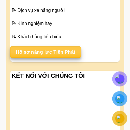
📝
Dịch vụ xe nâng người
📝
Kinh nghiệm hay
📝
Khách hàng tiêu biểu
Hồ sơ năng lực Tiến Phát
KẾT NỐI VỚI CHÚNG TÔI