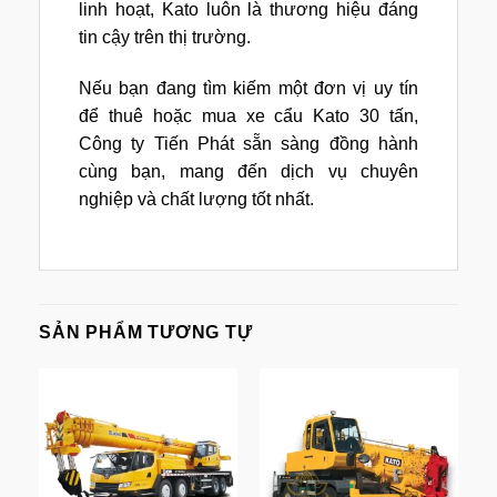
linh hoạt, Kato luôn là thương hiệu đáng
tin cậy trên thị trường.
Nếu bạn đang tìm kiếm một đơn vị uy tín
để thuê hoặc mua xe cẩu Kato 30 tấn,
Công ty Tiến Phát sẵn sàng đồng hành
cùng bạn, mang đến dịch vụ chuyên
nghiệp và chất lượng tốt nhất.
SẢN PHẨM TƯƠNG TỰ