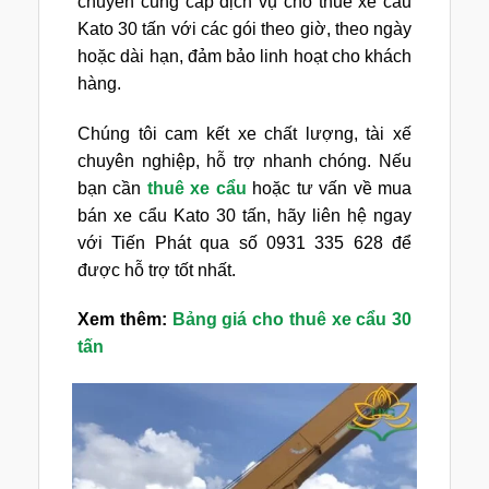
chuyên cung cấp dịch vụ cho thuê xe cẩu
Kato 30 tấn với các gói theo giờ, theo ngày
hoặc dài hạn, đảm bảo linh hoạt cho khách
hàng.
Chúng tôi cam kết xe chất lượng, tài xế
chuyên nghiệp, hỗ trợ nhanh chóng. Nếu
bạn cần
thuê xe cẩu
hoặc tư vấn về mua
bán xe cẩu Kato 30 tấn, hãy liên hệ ngay
với Tiến Phát qua số 0931 335 628 để
được hỗ trợ tốt nhất.
Xem thêm:
Bảng giá cho thuê xe cẩu 30
tấn