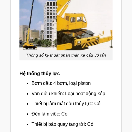
Thông số kỹ thuật phần thân xe cẩu 30 tấn
Hệ thống thủy lực
Bơm dầu: 4 bơm, loại piston
Van điều khiển: Loại hoạt động kép
Thiết bị làm mát dầu thủy lực: Có
Đèn làm việc: Có
Thiết bị báo quay tang tời: Có