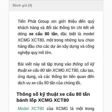
Đánh giá (0)
Tiến Phát Group xin giới thiệu đến quý
khách hàng và đối tác thông tin chi tiết về
dòng
xe cẩu 80 tấn
, đặc biệt là model
XCMG XCT80, một trong những lựa chọn
hàng đầu cho các dự án xây dựng và công
nghiệp quy mô lớn.
Bài viết này sẽ tập trung vào
thông số kỹ
thuật xe cẩu 80 tấn XCMG XCT80
, cấu tạo,
ứng dụng, và các thông tin liên quan đến
dịch vụ xe cẩu 80 tấn của chúng tôi.
Thông số kỹ thuật xe cẩu 80 tấn
bánh lốp XCMG XCT80
Model XCT80
của XCMG là một trong