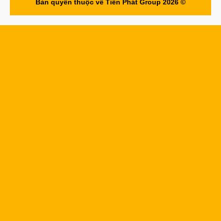
Bản quyền thuộc về Tiến Phát Group 2026 ©