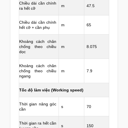
Chiều dài cần chính
m
47.5
ra hết cỡ
Chiều dài cần chính
m
65
hết cỡ + cần phụ
Khoảng cách chân
chống theo chiều
m
8.075
dọc
Khoảng cách chân
chống theo chiều
m
7.9
ngang
Tốc độ làm việc (Working speed)
Thời gian nâng góc
s
70
cần
Thời gian ra hết cần
s
150