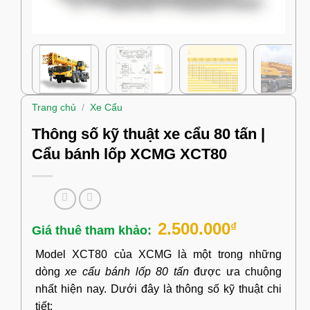
Trang chủ
/
Xe Cẩu
Thông số kỹ thuật xe cẩu 80 tấn |
Cẩu bánh lốp XCMG XCT80
2.500.000
₫
Model XCT80 của XCMG là một trong những
dòng
xe cẩu bánh lốp 80 tấn
được ưa chuộng
nhất hiện nay. Dưới đây là thông số kỹ thuật chi
tiết: