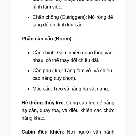
hình làm việc.
Chân chống (Outriggers): Mở rộng để
tăng độ ổn định khi cẩu.
Phần cần cẩu (Boom):
Cần chính: Gồm nhiều đoạn lồng vào
nhau, có thể thay đổi chiều dài.
Cần phụ (Jib): Tăng tầm với và chiều
cao nâng (tùy chọn).
Móc cẩu: Treo và nâng hạ vật nặng.
Hệ thống thủy lực:
Cung cấp lực để nâng
hạ cần, quay toa, và điều khiển các chức
năng khác.
Cabin điều khiển:
Nơi người vận hành