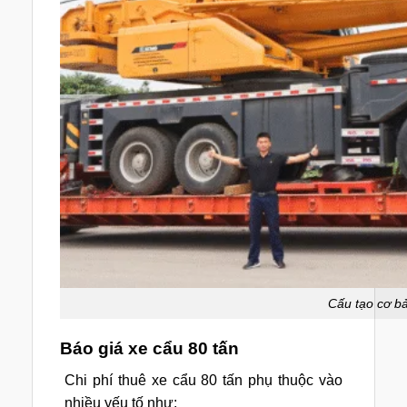
Cấu tạo cơ bả
Báo giá xe cẩu 80 tấn
Chi phí thuê xe cẩu 80 tấn phụ thuộc vào
nhiều yếu tố như: