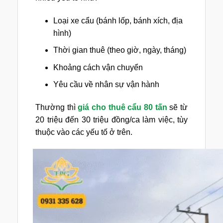
Loại xe cẩu (bánh lốp, bánh xích, địa
hình)
Thời gian thuê (theo giờ, ngày, tháng)
Khoảng cách vận chuyển
Yêu cầu về nhân sự vận hành
Thường thì
giá cho thuê cẩu 80 tấn
sẽ từ
20 triệu đến 30 triệu đồng/ca làm việc, tùy
thuộc vào các yếu tố ở trên.