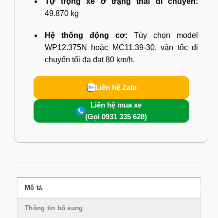
Tự trọng xe ở trạng thái di chuyển:
49.870 kg
Hệ thống động cơ:
Tùy chọn model
WP12.375N hoặc MC11.39-30, vận tốc di
chuyển tối đa đạt 80 km/h.
Liên hệ Zalo
Liên hệ mua xe
(Gọi 0931 335 628)
Mô tả
Thông tin bổ sung