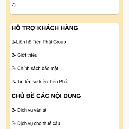
7)
HỖ TRỢ KHÁCH HÀNG
📝
Liên hệ Tiến Phát Group
📝
Giới thiệu
📝
Chính sách bảo mật
📝
Tin tức sự kiện Tiến Phát
CHỦ ĐỀ CÁC NỘI DUNG
📝
Dịch vụ vận tải
📝
Dịch vụ cho thuê cẩu