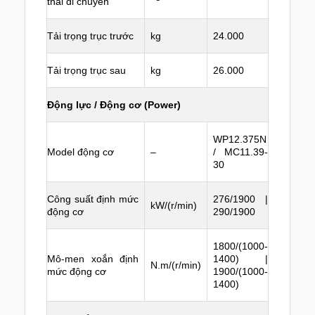
thái di chuyển
Tải trọng trục trước
kg
24.000
Tải trọng trục sau
kg
26.000
Động lực / Động cơ (Power)
WP12.375N
Model động cơ
–
/ MC11.39-
30
Công suất định mức
276/1900 |
kW/(r/min)
động cơ
290/1900
1800/(1000-
Mô-men xoắn định
1400) |
N.m/(r/min)
mức động cơ
1900/(1000-
1400)