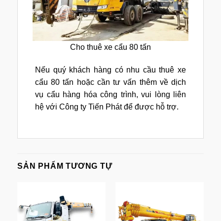
Cho thuê xe cẩu 80 tấn
Nếu quý khách hàng có nhu cầu thuê xe
cẩu 80 tấn hoặc cần tư vấn thêm về dịch
vụ cẩu hàng hóa công trình, vui lòng liên
hệ với Công ty Tiến Phát để được hỗ trợ.
SẢN PHẨM TƯƠNG TỰ