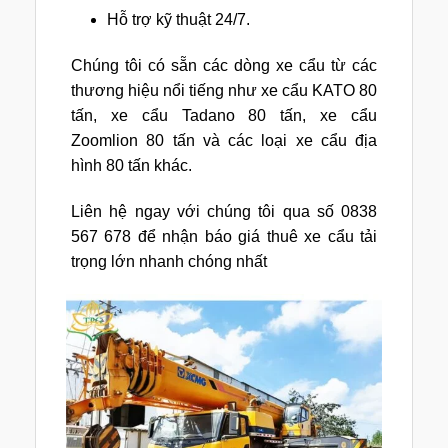
Hỗ trợ kỹ thuật 24/7.
Chúng tôi có sẵn các dòng xe cẩu từ các
thương hiệu nổi tiếng như xe cẩu KATO 80
tấn, xe cẩu Tadano 80 tấn, xe cẩu
Zoomlion 80 tấn và các loại xe cẩu địa
hình 80 tấn khác.
Liên hệ ngay với chúng tôi qua số 0838
567 678 để nhận báo giá thuê xe cẩu tải
trọng lớn nhanh chóng nhất