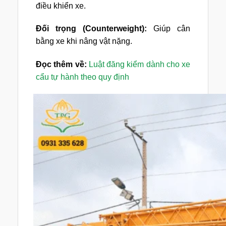
điều khiển xe.
Đối trọng (Counterweight):
Giúp cân
bằng xe khi nâng vật nặng.
Đọc thêm về:
Luật đăng kiểm dành cho xe
cẩu tự hành theo quy định