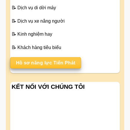
📝
Dịch vụ di dời máy
📝
Dịch vụ xe nâng người
📝
Kinh nghiệm hay
📝
Khách hàng tiêu biểu
Hồ sơ năng lực Tiến Phát
KẾT NỐI VỚI CHÚNG TÔI