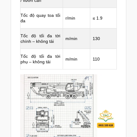
/ vươn cần
Tốc độ quay toa tối
r/min
≤ 1.9
đa
Tốc độ tối đa tời
m/min
130
chính – không tải
Tốc độ tối đa tời
m/min
110
phụ – không tải