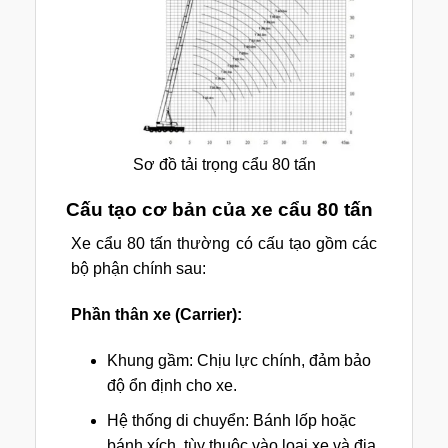
Sơ đồ tải trọng cẩu 80 tấn
Cấu tạo cơ bản của xe cẩu 80 tấn
Xe cẩu 80 tấn thường có cấu tạo gồm các
bộ phận chính sau:
Phần thân xe (Carrier):
Khung gầm: Chịu lực chính, đảm bảo
độ ổn định cho xe.
Hệ thống di chuyển: Bánh lốp hoặc
bánh xích, tùy thuộc vào loại xe và địa