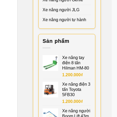
Xe nâng người JLG
Xe nâng người tự hành
Sản phẩm
Xe nâng tay
điện 8 tấn
Hilman HM-80
1.200.000
₫
Xe nâng điện 3
tấn Toyota
5FB30
1.200.000
₫
Xe nâng người
Boom Lift 43m