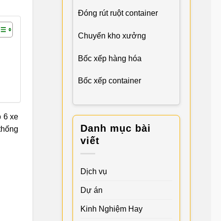
Đóng rút ruột container
Chuyển kho xưởng
Bốc xếp hàng hóa
Bốc xếp container
 6 xe
Danh mục bài
thống
viết
Dịch vụ
Dự án
Kinh Nghiệm Hay