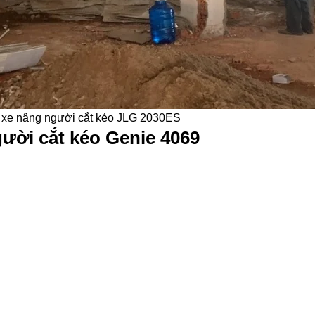
t xe nâng người cắt kéo JLG 2030ES
ười cắt kéo Genie 4069