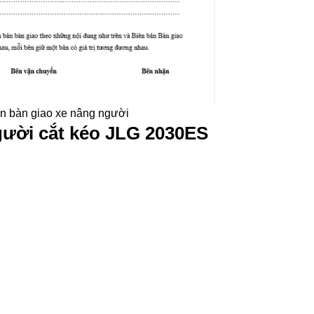
n bàn giao xe nâng người
gười cắt kéo JLG 2030ES