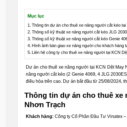
Mục lục
Thông tin dự án cho thuê xe nâng người cắt kéo t
Thông số kỹ thuật xe nâng người cắt kéo JLG 203
Thông số kỹ thuật xe nâng người cắt kéo Genie 40
Hình ảnh bàn giao xe nâng người cho khách hàng 
Liên hệ công ty cho thuê xe nâng người tại KCN D
Dự án cho thuê xe nâng người tại KCN Dệt May N
nâng người cắt kéo (2 Genie 4069, 4 JLG 2030ES)
điều hòa trên cao. Dự án bắt đầu từ 25/08/2024, th
Thông tin dự án cho thuê xe
Nhơn Trạch
Khách hàng:
Công ty Cổ Phần Đầu Tư Vinatex –