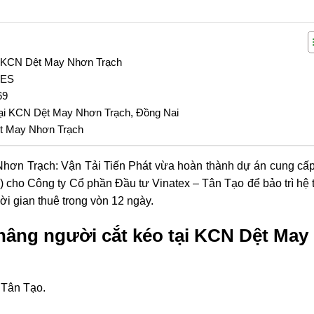
ại KCN Dệt May Nhơn Trạch
0ES
69
tại KCN Dệt May Nhơn Trạch, Đồng Nai
ệt May Nhơn Trạch
hơn Trạch: Vận Tải Tiến Phát vừa hoàn thành dự án cung cấp
 cho Công ty Cổ phần Đầu tư Vinatex – Tân Tạo để bảo trì hệ 
ời gian thuê trong vòn 12 ngày.
 nâng người cắt kéo tại KCN Dệt May
 Tân Tạo.