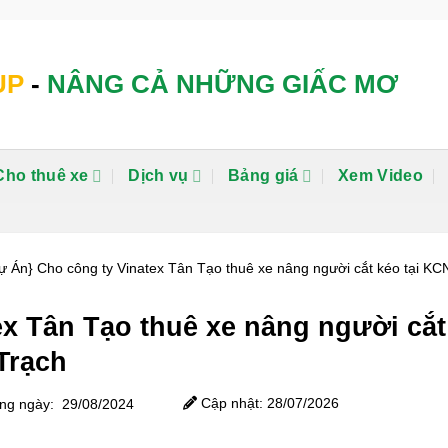
UP
-
NÂNG CẢ NHỮNG GIẤC MƠ
Cho thuê xe
Dịch vụ
Bảng giá
Xem Video
ự Án} Cho công ty Vinatex Tân Tạo thuê xe nâng người cắt kéo tại KC
ex Tân Tạo thuê xe nâng người cắt
Trạch
Cập nhật: 28/07/2026
g ngày: 29/08/2024