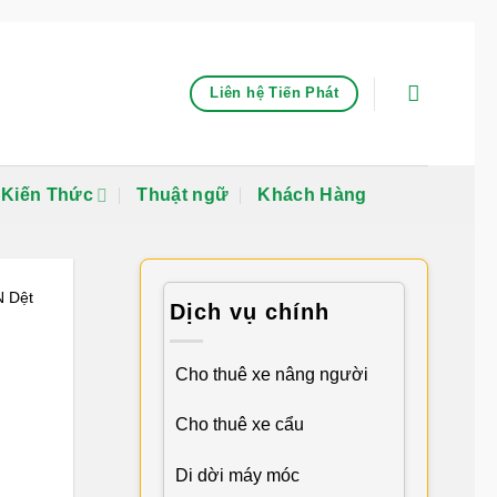
Liên hệ Tiến Phát
Kiến Thức
Thuật ngữ
Khách Hàng
N Dệt
Dịch vụ chính
Cho thuê xe nâng người
Cho thuê xe cẩu
Di dời máy móc