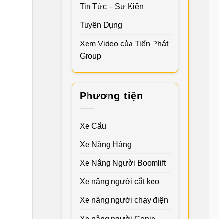
Tin Tức – Sự Kiện
Tuyển Dụng
Xem Video của Tiến Phát
Group
Phương tiện
Xe Cẩu
Xe Nâng Hàng
Xe Nâng Người Boomlift
Xe nâng người cắt kéo
Xe nâng người chạy điện
Xe nâng người Genie