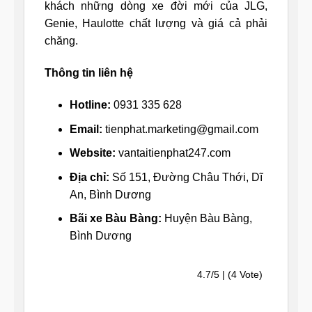
khách những dòng xe đời mới của JLG,
Genie, Haulotte chất lượng và giá cả phải
chăng.
Thông tin liên hệ
Hotline:
0931 335 628
Email:
tienphat.marketing@gmail.com
Website:
vantaitienphat247.com
Địa chỉ:
Số 151, Đường Châu Thới, Dĩ
An, Bình Dương
Bãi xe Bàu Bàng:
Huyện Bàu Bàng,
Bình Dương
4.7/5 | (4 Vote)