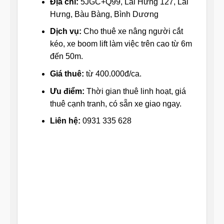
Địa chỉ:
5JGC+Q99, Lai Hưng 127, Lai
Hưng, Bàu Bàng, Bình Dương
Dịch vụ:
Cho thuê xe nâng người cắt
kéo, xe boom lift làm việc trên cao từ 6m
đến 50m.
Giá thuê:
từ 400.000đ/ca.
Ưu điểm:
Thời gian thuê linh hoạt, giá
thuê cạnh tranh, có sẵn xe giao ngay.
Liên hệ:
0931 335 628