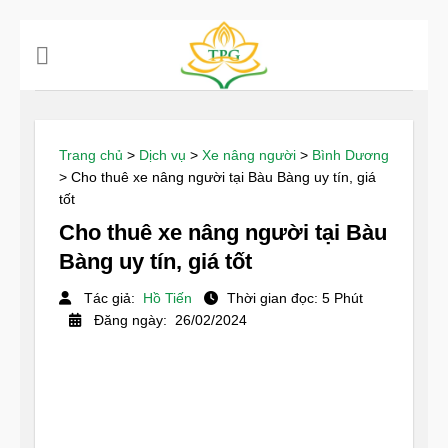
Chuyển
đến
nội
dung
Trang chủ
>
Dịch vụ
>
Xe nâng người
>
Bình Dương
>
Cho thuê xe nâng người tại Bàu Bàng uy tín, giá
tốt
Cho thuê xe nâng người tại Bàu
Bàng uy tín, giá tốt
Tác giả:
Hồ Tiến
Thời gian đọc: 5 Phút
Đăng ngày: 26/02/2024