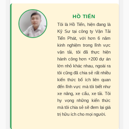
HỒ TIẾN
Tôi là Hồ Tiến, hiện đang là
Kỹ Sư tại công ty Vận Tải
Tiến Phát, với hơn 6 năm
kinh nghiệm trong lĩnh vực
vận tải, tôi đã thực hiện
hành công hơn +200 dự án
lớn nhỏ khác nhau, ngoài ra
tôi cũng đã chia sẻ rất nhiều
kiến thức bổ ích liên quan
đến lĩnh vực mà tôi biết như
xe nâng, xe cẩu, xe tải. Tôi
hy vọng những kiến thức
mà tôi chia sẻ sẽ đem lại giá
trị hữu ích cho mọi người.