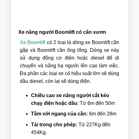
Xe nâng người Boomlift có cần vươn
Xe Boomlift
có 2 loại là dòng xe Boomlift cần
gập và Boomlift cần ống lống. Dòng xe này
sử dụng động cơ điện hoặc diesel để di
chuyển và nâng hạ người lên cao làm việc.
Đa phần các loại xe có hiệu suất lớn sẽ dùng
dầu diesel, còn lại sẽ dùng điện.
Chiều cao xe nâng người cắt kéo
chạy điện hoặc dầu
: Từ 6m đến 50m
Tầm với ngang của cần:
6m đến 28m
Tải trong cho phép:
Từ 227Kg đến
454Kg.