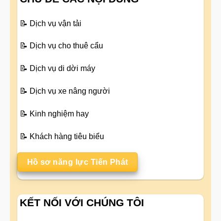
📝
Dịch vụ vận tải
📝
Dịch vụ cho thuê cẩu
📝
Dịch vụ di dời máy
📝
Dịch vụ xe nâng người
📝
Kinh nghiệm hay
📝
Khách hàng tiêu biểu
Hồ sơ năng lực Tiến Phát
KẾT NỐI VỚI CHÚNG TÔI