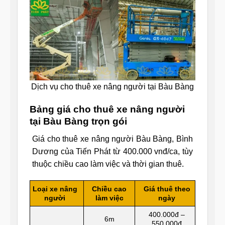
Dịch vụ cho thuê xe nâng người tại Bàu Bàng
Bảng giá cho thuê xe nâng người
tại Bàu Bàng trọn gói
Giá cho thuê xe nâng người Bàu Bàng, Bình
Dương của Tiến Phát từ 400.000 vnđ/ca, tùy
thuộc chiều cao làm việc và thời gian thuê.
Loại xe nâng
Chiều cao
Giá thuê theo
người
làm việc
ngày
400.000đ –
6m
550.000đ