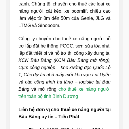
tranh. Chúng tôi chuyên cho thuê các loại xe
nâng người cắt kéo, xe boomlift chiều cao
làm việc từ 8m đến 50m của Genie, JLG và
LTMG và Sinoboom.
Công ty chuyên cho thuê xe nâng người hỗ
trợ lắp đặt hệ thống PCCC, sơn sửa tòa nhà,
lắp đặt thiết bị và hỗ trợ thi công xây dựng tại
KCN Bàu Bàng (KCN Bàu Bàng mở rộng),
Cụm công nghiệp – kho xưởng dọc Quốc Lộ
1, Các dự án nhà máy mới khu vực Lai Uyên
và các công trình hạ tầng – logistic tại Bàu
Bàng
và mở rộng
cho thuê xe nâng người
trên toàn bộ tỉnh Bình Dương
Liên hệ đơn vị cho thuê xe nâng người tại
Bàu Bàng uy tín – Tiến Phát