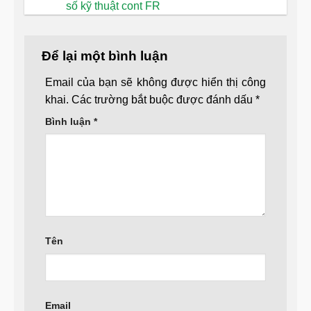
số kỹ thuật cont FR
Để lại một bình luận
Email của bạn sẽ không được hiển thị công
khai.
Các trường bắt buộc được đánh dấu
*
Bình luận
*
Tên
Email