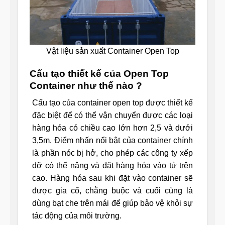
Vật liệu sản xuất Container Open Top
Cấu tạo thiết kế của Open Top
Container như thế nào ?
Cấu tạo của container open top được thiết kế
đặc biệt để có thể vận chuyển được các loại
hàng hóa có chiều cao lớn hơn 2,5 và dưới
3,5m. Điểm nhấn nổi bật của container chính
là phần nóc bị hở, cho phép các công ty xếp
dỡ có thể nâng và đặt hàng hóa vào tử trên
cao. Hàng hóa sau khi đặt vào container sẽ
được gia cố, chằng buộc và cuối cùng là
dùng bạt che trên mái để giúp bảo vệ khỏi sự
tác động của môi trường.