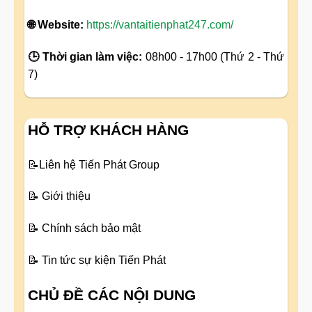
🌐 Website:
https://vantaitienphat247.com/
🕒 Thời gian làm việc:
08h00 - 17h00 (Thứ 2 - Thứ
7)
HỖ TRỢ KHÁCH HÀNG
📝
Liên hệ Tiến Phát Group
📝
Giới thiệu
📝
Chính sách bảo mật
📝
Tin tức sự kiện Tiến Phát
CHỦ ĐỀ CÁC NỘI DUNG