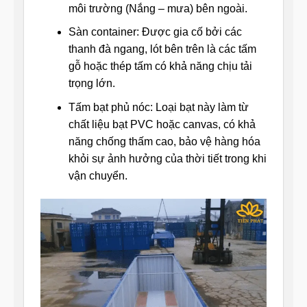
môi trường (Nắng – mưa) bên ngoài.
Sàn container: Được gia cố bởi các
thanh đà ngang, lót bên trên là các tấm
gỗ hoặc thép tấm có khả năng chịu tải
trọng lớn.
Tấm bạt phủ nóc: Loại bạt này làm từ
chất liệu bạt PVC hoặc canvas, có khả
năng chống thấm cao, bảo vệ hàng hóa
khỏi sự ảnh hưởng của thời tiết trong khi
vận chuyển.