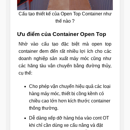
Cấu tạo thiết kế của Open Top Container như
thế nào ?
Ưu điểm của Container Open Top
Nhờ vào cấu tạo đặc biệt mà open top
container đem đến rất nhiều lợi ích cho các
doanh nghiệp sản xuất máy móc cũng như
các hãng tàu vận chuyển bằng đường thủy,
cụ thể:
Cho phép vận chuyển hiệu quả các loại
hàng máy móc, thiết bị cồng kềnh có
chiều cao lớn hơn kích thước container
thông thường.
Dễ dàng xếp dỡ hàng hóa vào cont OT
khi chỉ cần dùng xe cẩu nâng và đặt