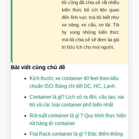
tôi cũng đã chia sẻ rất nhiều
kiến thức bổ ích liên quan
đến lĩnh vực mà tôi biết như
xe nâng, xe cẩu, xe tải. Tôi
hy vọng những kiến thức
mà tôi chia sẻ sẽ đem lại giá
trị hữu ích cho mọi người.
Bài viết cùng chủ đề
Kích thước xe container 40 feet theo tiêu
chuẩn ISO: Bảng chi tiết DC, HC, Lạnh
Container là gì? Lịch sử ra đời, cấu tạo, vai
trò và các loại container phổ biến nhất
Rút ruột container là gì ? Quy trình thực hiện
rút hàng từ container
Flat Rack container là gì ? Đặc điểm thông