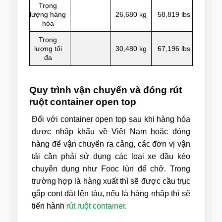
Trọng
lượng hàng
26,680 kg
58,819 lbs
hóa
Trọng
lượng tối
30,480 kg
67,196 lbs
đa
Quy trình vận chuyển và đóng rút
ruột container open top
Đối với container open top sau khi hàng hóa
được nhập khẩu về Việt Nam hoặc đóng
hàng để vận chuyển ra cảng, các đơn vị vận
tải cần phải sử dụng các loại xe đầu kéo
chuyên dụng như Fooc lùn để chở. Trong
trường hợp là hàng xuất thì sẽ được cầu trục
gắp cont đặt lên tàu, nếu là hàng nhập thì sẽ
tiến hành
rút ruột container
.