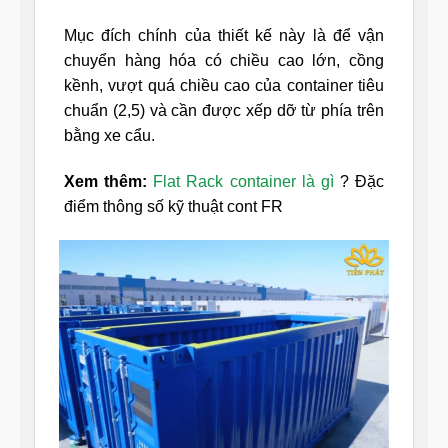
Mục đích chính của thiết kế này là để vận
chuyển hàng hóa có chiều cao lớn, cồng
kềnh, vượt quá chiều cao của container tiêu
chuẩn (2,5) và cần được xếp dỡ từ phía trên
bằng xe cẩu.
Xem thêm:
Flat Rack container là gì
? Đặc
điểm thông số kỹ thuật cont FR