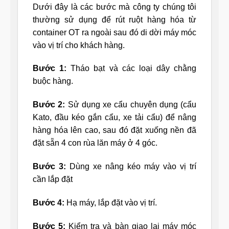
Dưới đây là các bước mà công ty chúng tôi
thường sử dụng để rút ruột hàng hóa từ
container OT ra ngoài sau đó di dời máy móc
vào vị trí cho khách hàng.
Bước 1:
Tháo bạt và các loại dây chằng
buộc hàng.
Bước 2:
Sử dụng xe cẩu chuyên dụng (cẩu
Kato, đầu kéo gắn cẩu, xe tải cẩu) để nâng
hàng hóa lên cao, sau đó đặt xuống nền đã
đặt sẵn 4 con rùa lăn máy ở 4 góc.
Bước 3:
Dùng xe nâng kéo máy vào vị trí
cần lắp đặt
Bước 4:
Hạ máy, lắp đặt vào vị trí.
Bước 5:
Kiểm tra và bàn giao lại máy móc