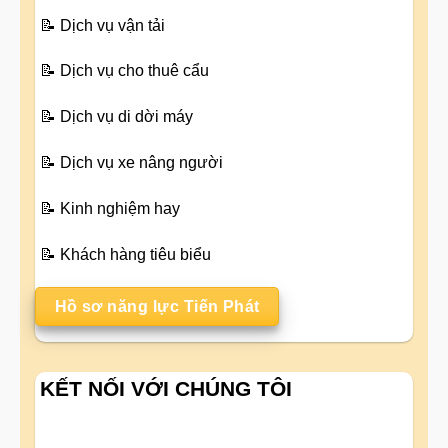
📝
Dịch vụ vận tải
📝
Dịch vụ cho thuê cẩu
📝
Dịch vụ di dời máy
📝
Dịch vụ xe nâng người
📝
Kinh nghiệm hay
📝
Khách hàng tiêu biểu
Hồ sơ năng lực Tiến Phát
KẾT NỐI VỚI CHÚNG TÔI