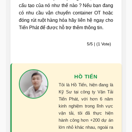
cấu tạo của nó như thế nào ? Nếu bạn đang
có nhu cầu vận chuyển container OT hoặc
đóng rút ruột hàng hóa hãy liên hệ ngay cho
Tiến Phát để được hỗ trợ thêm thông tin.
5/5 | (1 Vote)
HỒ TIẾN
Tôi là Hồ Tiến, hiện đang là
Kỹ Sư tại công ty Vận Tải
Tiến Phát, với hơn 6 năm
kinh nghiệm trong lĩnh vực
vận tải, tôi đã thực hiện
hành công hơn +200 dự án
lớn nhỏ khác nhau, ngoài ra