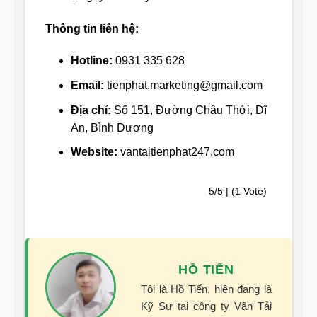
Thông tin liên hệ:
Hotline:
0931 335 628
Email:
tienphat.marketing@gmail.com
Địa chỉ:
Số 151, Đường Châu Thới, Dĩ
An, Bình Dương
Website:
vantaitienphat247.com
5/5 | (1 Vote)
HỒ TIẾN
Tôi là Hồ Tiến, hiện đang là
Kỹ Sư tại công ty Vận Tải