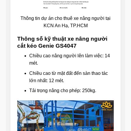
Thông tin dự án cho thuê xe nâng người tại
KCN An Hạ, TP.HCM
Thông số kỹ thuật xe nâng người
cắt kéo Genie GS4047
Chiều cao nâng người lên làm việc: 14
mét.
Chiều cao từ mặt đất đến sàn thao tác
lớn nhất: 12 mét.
Tải trọng nâng cho phép: 250kg.