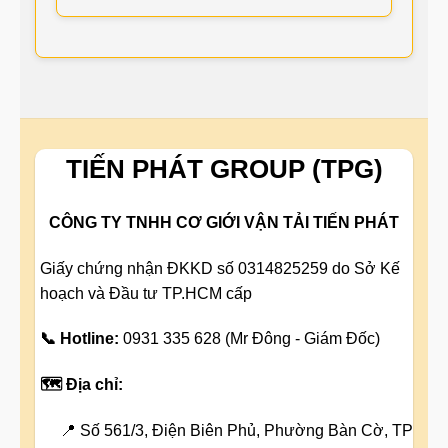
TIẾN PHÁT GROUP (TPG)
CÔNG TY TNHH CƠ GIỚI VẬN TẢI TIẾN PHÁT
Giấy chứng nhận ĐKKD số 0314825259 do Sở Kế
hoạch và Đầu tư TP.HCM cấp
📞 Hotline:
0931 335 628 (Mr Đông - Giám Đốc)
🗺️ Địa chỉ:
📍 Số 561/3, Điện Biên Phủ, Phường Bàn Cờ, TP