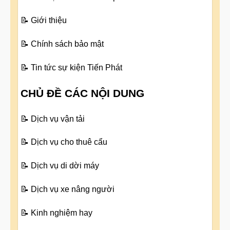
📝
Giới thiệu
📝
Chính sách bảo mật
📝
Tin tức sự kiện Tiến Phát
CHỦ ĐỀ CÁC NỘI DUNG
📝
Dịch vụ vận tải
📝
Dịch vụ cho thuê cẩu
📝
Dịch vụ di dời máy
📝
Dịch vụ xe nâng người
📝
Kinh nghiệm hay