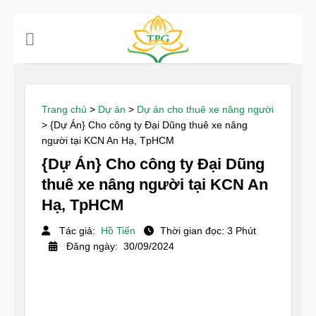
Chuyển
đến
nội
dung
Trang chủ
>
Dự án
>
Dự án cho thuê xe nâng người
>
{Dự Án} Cho công ty Đại Dũng thuê xe nâng
người tại KCN An Hạ, TpHCM
{Dự Án} Cho công ty Đại Dũng
thuê xe nâng người tại KCN An
Hạ, TpHCM
Tác giả:
Hồ Tiến
Thời gian đọc: 3 Phút
Đăng ngày: 30/09/2024