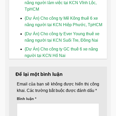
nâng người làm việc tại KCN Vĩnh Lộc,
TpHCM
{Dự Án} Cho công ty Mê Kông thuê 6 xe
nâng người tại KCN Hiệp Phước, TpHCM
{Dự Án} Cho công ty Ever Young thuê xe
nâng người tại KCN Suối Tre, Đồng Nai
{Dự Án} Cho công ty GC thuê 6 xe nâng
người tại KCN Hố Nai
Để lại một bình luận
Email của bạn sẽ không được hiển thị công
khai.
Các trường bắt buộc được đánh dấu
*
Bình luận
*