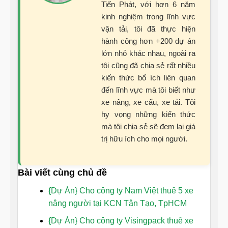
Tiến Phát, với hơn 6 năm
kinh nghiệm trong lĩnh vực
vận tải, tôi đã thực hiện
hành công hơn +200 dự án
lớn nhỏ khác nhau, ngoài ra
tôi cũng đã chia sẻ rất nhiều
kiến thức bổ ích liên quan
đến lĩnh vực mà tôi biết như
xe nâng, xe cẩu, xe tải. Tôi
hy vọng những kiến thức
mà tôi chia sẻ sẽ đem lại giá
trị hữu ích cho mọi người.
Bài viết cùng chủ đề
{Dự Án} Cho công ty Nam Việt thuê 5 xe
nâng người tại KCN Tân Tạo, TpHCM
{Dự Án} Cho công ty Visingpack thuê xe