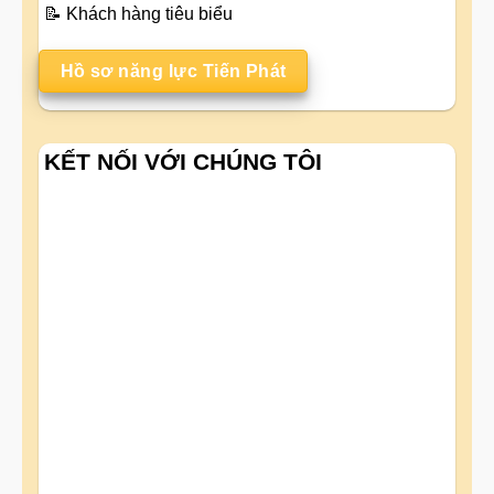
📝
Khách hàng tiêu biểu
Hồ sơ năng lực Tiến Phát
KẾT NỐI VỚI CHÚNG TÔI