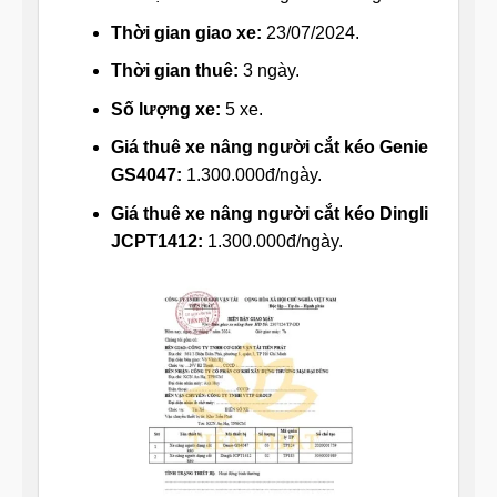
Thời gian giao xe:
23/07/2024.
Thời gian thuê:
3 ngày.
Số lượng xe:
5 xe.
Giá thuê xe nâng người cắt kéo Genie
GS4047:
1.300.000đ/ngày.
Giá thuê xe nâng người cắt kéo Dingli
JCPT1412:
1.300.000đ/ngày.