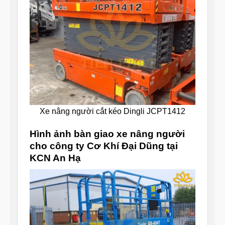
Xe nâng người cắt kéo Dingli JCPT1412
Hình ảnh bàn giao xe nâng người
cho công ty Cơ Khí Đại Dũng tại
KCN An Hạ