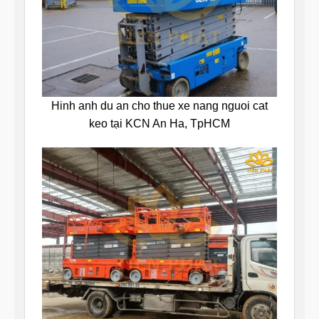
Hinh anh du an cho thue xe nang nguoi cat
keo tại KCN An Ha, TpHCM