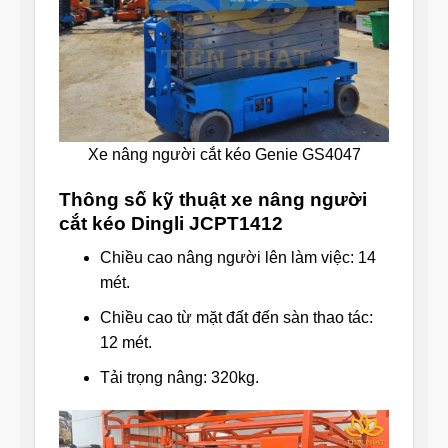
Xe nâng người cắt kéo Genie GS4047
Thông số kỹ thuật xe nâng người
cắt kéo Dingli JCPT1412
Chiều cao nâng người lên làm việc: 14
mét.
Chiều cao từ mặt đất đến sàn thao tác:
12 mét.
Tải trọng nâng: 320kg.