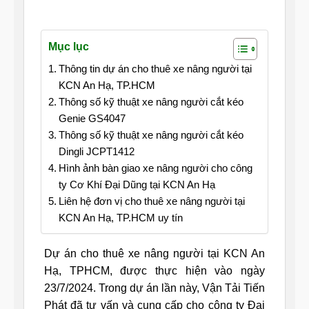
Mục lục
Thông tin dự án cho thuê xe nâng người tại
KCN An Hạ, TP.HCM
Thông số kỹ thuật xe nâng người cắt kéo
Genie GS4047
Thông số kỹ thuật xe nâng người cắt kéo
Dingli JCPT1412
Hình ảnh bàn giao xe nâng người cho công
ty Cơ Khí Đại Dũng tại KCN An Hạ
Liên hệ đơn vị cho thuê xe nâng người tại
KCN An Hạ, TP.HCM uy tín
Dự án cho thuê xe nâng người tại KCN An
Hạ, TPHCM, được thực hiện vào ngày
23/7/2024. Trong dự án lần này, Vận Tải Tiến
Phát đã tư vấn và cung cấp cho công ty Đại