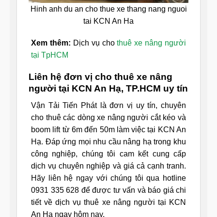
Hinh anh du an cho thue xe thang nang nguoi
tai KCN An Ha
Xem thêm:
Dịch vụ cho
thuê xe nâng người
tại TpHCM
Liên hệ đơn vị cho thuê xe nâng
người tại KCN An Hạ, TP.HCM uy tín
Vận Tải Tiến Phát là đơn vị uy tín, chuyên
cho thuê các dòng xe nâng người cắt kéo và
boom lift từ 6m đến 50m làm việc tại KCN An
Hạ. Đáp ứng mọi nhu cầu nâng hạ trong khu
công nghiệp, chúng tôi cam kết cung cấp
dịch vụ chuyên nghiệp và giá cả cạnh tranh.
Hãy liên hệ ngay với chúng tôi qua hotline
0931 335 628 để được tư vấn và báo giá chi
tiết về dịch vụ thuê xe nâng người tại KCN
An Hạ ngay hôm nay.