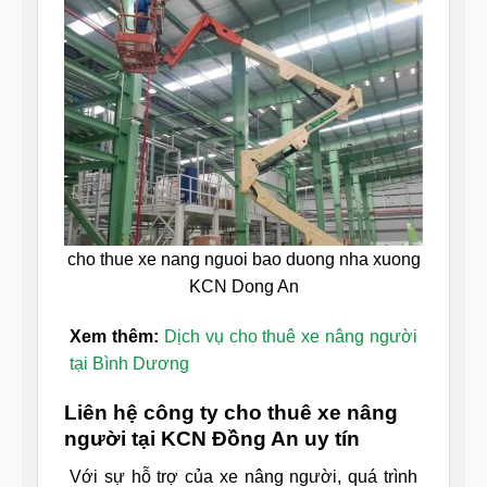
cho thue xe nang nguoi bao duong nha xuong
KCN Dong An
Xem thêm:
Dịch vụ cho thuê xe nâng người
tại Bình Dương
Liên hệ công ty cho thuê xe nâng
người tại KCN Đồng An uy tín
Với sự hỗ trợ của xe nâng người, quá trình