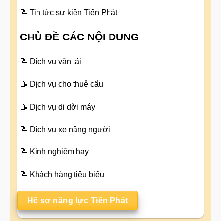
📝
Tin tức sự kiện Tiến Phát
CHỦ ĐỀ CÁC NỘI DUNG
📝
Dịch vụ vận tải
📝
Dịch vụ cho thuê cẩu
📝
Dịch vụ di dời máy
📝
Dịch vụ xe nâng người
📝
Kinh nghiệm hay
📝
Khách hàng tiêu biểu
Hồ sơ năng lực Tiến Phát