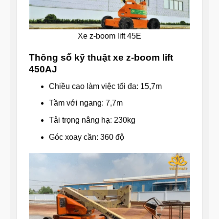
Xe z-boom lift 45E
Thông số kỹ thuật xe z-boom lift
450AJ
Chiều cao làm việc tối đa: 15,7m
Tầm với ngang: 7,7m
Tải trọng nâng hạ: 230kg
Góc xoay cần: 360 độ