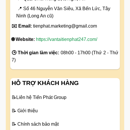
📍 Số 46 Nguyễn Văn Siêu, Xã Bến Lức, Tây
Ninh (Long An cũ)
✉️ Email:
tienphat.marketing@gmail.com
🌐 Website:
https://vantaitienphat247.com/
🕒 Thời gian làm việc:
08h00 - 17h00 (Thứ 2 - Thứ
7)
HỖ TRỢ KHÁCH HÀNG
📝
Liên hệ Tiến Phát Group
📝
Giới thiệu
📝
Chính sách bảo mật