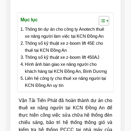
Mục lục
Thông tin dự án cho công ty Anotech thuê
xe nâng người làm việc tại KCN Đồng An
Thông số kỹ thuật xe z-boom lift 45E cho
thuê tại KCN Đồng An
Thông số kỹ thuật xe z-boom lift 450AJ
Hình ảnh bàn giao xe nâng người cho
khách hàng tại KCN Đồng An, Bình Dương
Liên hệ công ty cho thuê xe nâng người tại
KCN Đồng An uy tín
Vận Tải Tiến Phát đã hoàn thành dự án cho
thuê xe nâng người tại KCN Đồng An để
thực hiện công việc sửa chữa hệ thống đèn
chiếu sáng, bảo trì hệ thống thông gió và
kiểm tra hệ thống PCCC tại nhà máy của