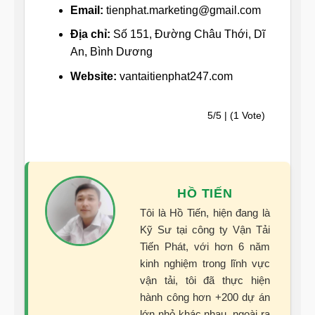
Email:
tienphat.marketing@gmail.com
Địa chỉ:
Số 151, Đường Châu Thới, Dĩ
An, Bình Dương
Website:
vantaitienphat247.com
5/5 | (1 Vote)
HỒ TIẾN
Tôi là Hồ Tiến, hiện đang là
Kỹ Sư tại công ty Vận Tải
Tiến Phát, với hơn 6 năm
kinh nghiệm trong lĩnh vực
vận tải, tôi đã thực hiện
hành công hơn +200 dự án
lớn nhỏ khác nhau, ngoài ra