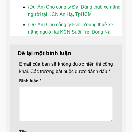
{Dự Án} Cho công ty Đại Dũng thuê xe nâng
người tại KCN An Hạ, TpHCM
{Dự Án} Cho công ty Ever Young thuê xe
nâng người tại KCN Suối Tre, Đồng Nai
Để lại một bình luận
Email của bạn sẽ không được hiển thị công
khai.
Các trường bắt buộc được đánh dấu
*
Bình luận
*
Tên