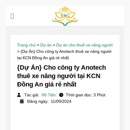
Chuyển
đến
nội
dung
Trang chủ
>
Dự án
>
Dự án cho thuê xe nâng người
>
{Dự Án} Cho công ty Anotech thuê xe nâng người
tại KCN Đồng An giá rẻ nhất
{Dự Án} Cho công ty Anotech
thuê xe nâng người tại KCN
Đồng An giá rẻ nhất
Tác giả:
Hồ Tiến
Thời gian đọc: 3 Phút
Đăng ngày: 11/09/2024