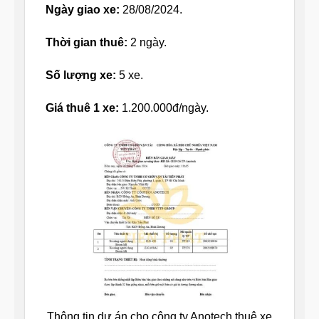
Ngày giao xe:
28/08/2024.
Thời gian thuê:
2 ngày.
Số lượng xe:
5 xe.
Giá thuê 1 xe:
1.200.000đ/ngày.
Thông tin dự án cho công ty Anotech thuê xe