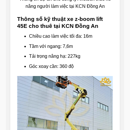
nâng người làm việc tại KCN Đồng An
Thông số kỹ thuật xe z-boom lift
45E cho thuê tại KCN Đồng An
Chiều cao làm việc tối đa: 16m
Tầm với ngang: 7,6m
Tải trọng nâng hạ: 227kg
Góc xoay cần: 360 độ