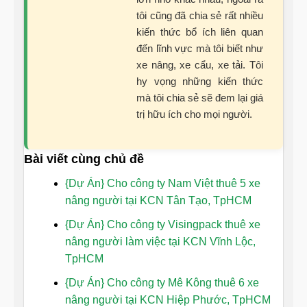
tôi cũng đã chia sẻ rất nhiều
kiến thức bổ ích liên quan
đến lĩnh vực mà tôi biết như
xe nâng, xe cẩu, xe tải. Tôi
hy vọng những kiến thức
mà tôi chia sẻ sẽ đem lại giá
trị hữu ích cho mọi người.
Bài viết cùng chủ đề
{Dự Án} Cho công ty Nam Việt thuê 5 xe
nâng người tại KCN Tân Tạo, TpHCM
{Dự Án} Cho công ty Visingpack thuê xe
nâng người làm việc tại KCN Vĩnh Lộc,
TpHCM
{Dự Án} Cho công ty Mê Kông thuê 6 xe
nâng người tại KCN Hiệp Phước, TpHCM