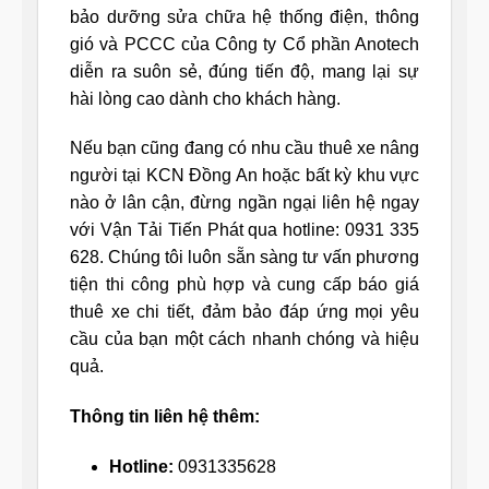
bảo dưỡng sửa chữa hệ thống điện, thông
gió và PCCC của Công ty Cổ phần Anotech
diễn ra suôn sẻ, đúng tiến độ, mang lại sự
hài lòng cao dành cho khách hàng.
Nếu bạn cũng đang có nhu cầu thuê xe nâng
người tại KCN Đồng An hoặc bất kỳ khu vực
nào ở lân cận, đừng ngần ngại liên hệ ngay
với Vận Tải Tiến Phát qua hotline: 0931 335
628. Chúng tôi luôn sẵn sàng tư vấn phương
tiện thi công phù hợp và cung cấp báo giá
thuê xe chi tiết, đảm bảo đáp ứng mọi yêu
cầu của bạn một cách nhanh chóng và hiệu
quả.
Thông tin liên hệ thêm:
Hotline:
0931335628