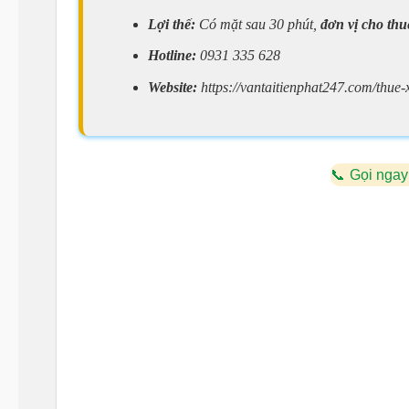
Lợi thế:
Có mặt sau 30 phút,
đơn vị cho thu
Hotline:
0931 335 628
Website:
https://vantaitienphat247.com/thue
Gọi ngay