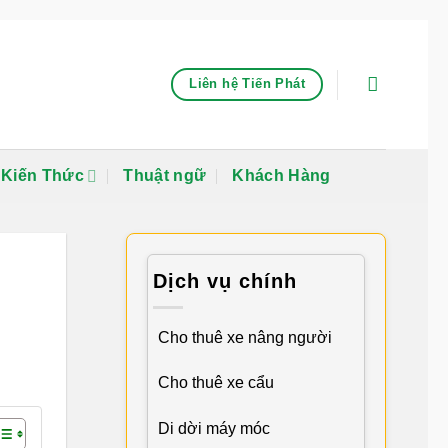
Liên hệ Tiến Phát
Kiến Thức
Thuật ngữ
Khách Hàng
Dịch vụ chính
Cho thuê xe nâng người
Cho thuê xe cẩu
Di dời máy móc