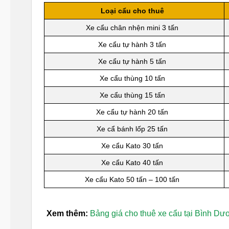
Loại cẩu cho thuê
Xe cẩu chân nhện mini 3 tấn
Xe cẩu tự hành 3 tấn
Xe cẩu tự hành 5 tấn
Xe cẩu thùng 10 tấn
Xe cẩu thùng 15 tấn
Xe cẩu tự hành 20 tấn
Xe cẩ bánh lốp 25 tấn
Xe cẩu Kato 30 tấn
Xe cẩu Kato 40 tấn
Xe cẩu Kato 50 tấn – 100 tấn
Xem thêm:
Bảng giá cho thuê xe cẩu tại Bình Dươ