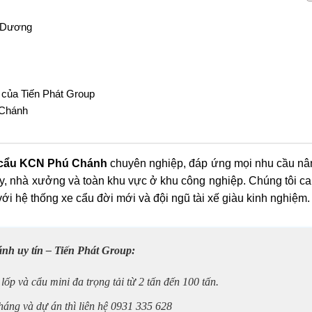
h Dương
 của Tiến Phát Group
 Chánh
 cẩu KCN Phú Chánh
chuyên nghiệp, đáp ứng mọi nhu cầu nâ
y, nhà xưởng và toàn khu vực ở khu công nghiệp. Chúng tôi ca
ới hệ thống xe cẩu đời mới và đội ngũ tài xế giàu kinh nghiệm.
nh uy tín – Tiến Phát Group:
ốp và cẩu mini đa trọng tải từ 2 tấn đến 100 tấn.
áng và dự án thì liên hệ 0931 335 628