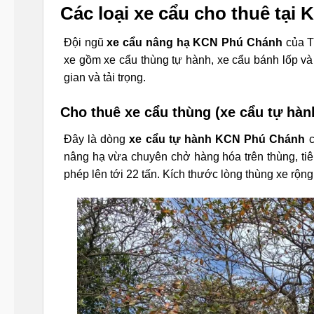
Các loại xe cẩu cho thuê tạ
Đội ngũ
xe cẩu nâng hạ KCN Phú Chánh
của T
xe gồm xe cẩu thùng tự hành, xe cẩu bánh lốp v
gian và tải trọng.
Cho thuê xe cẩu thùng (xe cẩu tự hàn
Đây là dòng
xe cẩu tự hành KCN Phú Chánh
c
nâng hạ vừa chuyên chở hàng hóa trên thùng, ti
phép lên tới 22 tấn. Kích thước lòng thùng xe rộng 