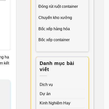
Đóng rút ruột container
Chuyển kho xưởng
Bốc xếp hàng hóa
Bốc xếp container
ng hạ
Danh mục bài
m kết
viết
Dịch vụ
Dự án
Kinh Nghiệm Hay