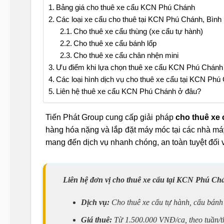
Bảng giá cho thuê xe cẩu KCN Phú Chánh
Các loại xe cẩu cho thuê tại KCN Phú Chánh, Bìn
Cho thuê xe cẩu thùng (xe cẩu tự hành)
Cho thuê xe cẩu bánh lốp
Cho thuê xe cẩu chân nhện mini
Ưu điểm khi lựa chọn thuê xe cẩu KCN Phú Chánh
Các loại hình dịch vụ cho thuê xe cẩu tại KCN Phú
Liên hệ thuê xe cẩu KCN Phú Chánh ở đâu?
Tiến Phát Group cung cấp giải pháp
cho thuê xe
hàng hóa nặng và lắp đặt máy móc tại các nhà má
mang đến dịch vụ nhanh chóng, an toàn tuyệt đối v
Liên hệ đơn vị cho thuê xe cẩu tại KCN Phú Chá
Dịch vụ:
Cho thuê xe cẩu tự hành, cẩu bánh l
Giá thuê:
Từ 1.500.000 VNĐ/ca, theo tuần/th