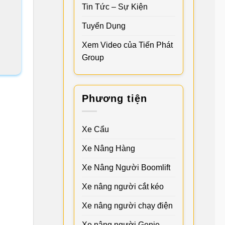
Tin Tức – Sự Kiện
Tuyển Dụng
Xem Video của Tiến Phát
Group
Phương tiện
Xe Cẩu
Xe Nâng Hàng
Xe Nâng Người Boomlift
Xe nâng người cắt kéo
Xe nâng người chạy điện
Xe nâng người Genie