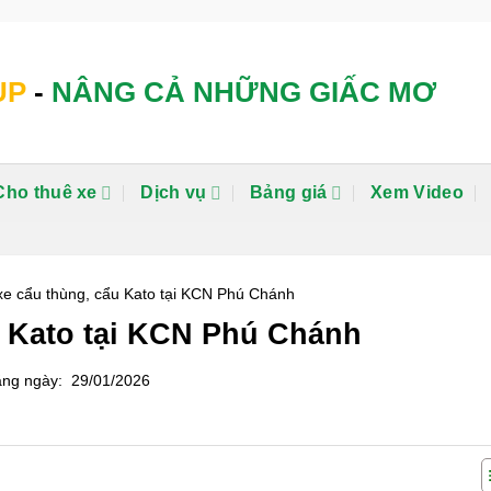
UP
-
NÂNG CẢ NHỮNG GIẤC MƠ
Cho thuê xe
Dịch vụ
Bảng giá
Xem Video
xe cẩu thùng, cẩu Kato tại KCN Phú Chánh
u Kato tại KCN Phú Chánh
ng ngày: 29/01/2026