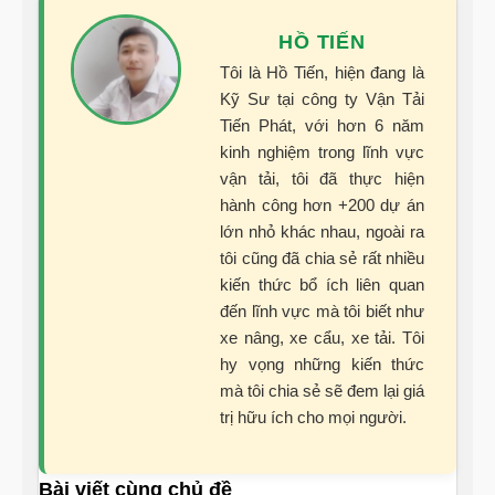
HỒ TIẾN
Tôi là Hồ Tiến, hiện đang là
Kỹ Sư tại công ty Vận Tải
Tiến Phát, với hơn 6 năm
kinh nghiệm trong lĩnh vực
vận tải, tôi đã thực hiện
hành công hơn +200 dự án
lớn nhỏ khác nhau, ngoài ra
tôi cũng đã chia sẻ rất nhiều
kiến thức bổ ích liên quan
đến lĩnh vực mà tôi biết như
xe nâng, xe cẩu, xe tải. Tôi
hy vọng những kiến thức
mà tôi chia sẻ sẽ đem lại giá
trị hữu ích cho mọi người.
Bài viết cùng chủ đề