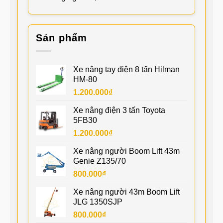
Sản phẩm
Xe nâng tay điện 8 tấn Hilman
HM-80
1.200.000
₫
Xe nâng điện 3 tấn Toyota
5FB30
1.200.000
₫
Xe nâng người Boom Lift 43m
Genie Z135/70
800.000
₫
Xe nâng người 43m Boom Lift
JLG 1350SJP
800.000
₫