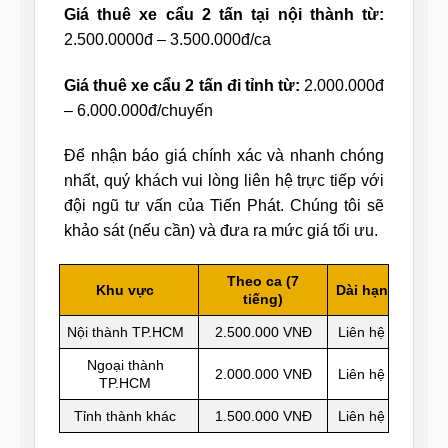
Giá thuê xe cẩu 2 tấn tại nội thành từ:
2.500.0000đ – 3.500.000đ/ca
Giá thuê xe cẩu 2 tấn đi tỉnh từ:
2.000.000đ
– 6.000.000đ/chuyến
Để nhận báo giá chính xác và nhanh chóng
nhất, quý khách vui lòng liên hệ trực tiếp với
đội ngũ tư vấn của Tiến Phát. Chúng tôi sẽ
khảo sát (nếu cần) và đưa ra mức giá tối ưu.
Theo ca (7
Khu vực
Dài hạn
tiếng)
Nội thành TP.HCM
2.500.000 VNĐ
Liên hệ
Ngoại thành
2.000.000 VNĐ
Liên hệ
TP.HCM
Tỉnh thành khác
1.500.000 VNĐ
Liên hệ