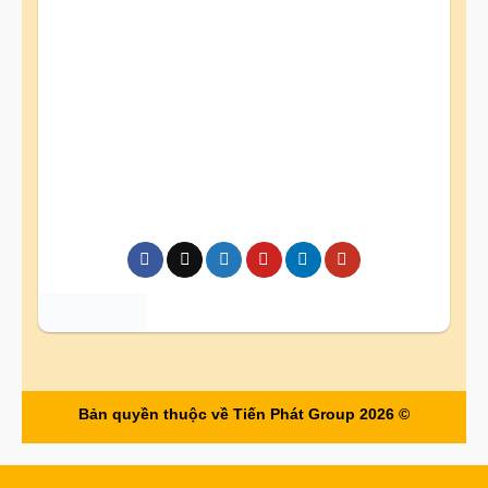
Bản quyền thuộc về Tiến Phát Group 2026 ©