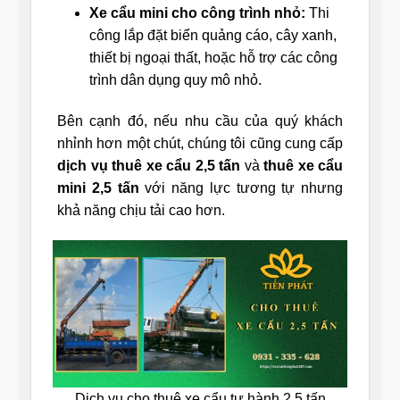
Xe cẩu mini cho công trình nhỏ:
Thi
công lắp đặt biển quảng cáo, cây xanh,
thiết bị ngoại thất, hoặc hỗ trợ các công
trình dân dụng quy mô nhỏ.
Bên cạnh đó, nếu nhu cầu của quý khách
nhỉnh hơn một chút, chúng tôi cũng cung cấp
dịch vụ thuê xe cẩu 2,5 tấn
và
thuê xe cẩu
mini 2,5 tấn
với năng lực tương tự nhưng
khả năng chịu tải cao hơn.
Dịch vụ cho thuê xe cẩu tự hành 2,5 tấn