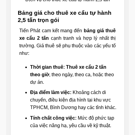
Bảng giá cho thuê xe cẩu tự hành
2,5 tấn trọn gói
Tiến Phát cam kết mang đến
bảng giá thuê
xe cẩu 2 tấn
cạnh tranh và hợp lý nhất thị
trường. Giá thuê sẽ phụ thuộc vào các yếu tố
như:
Thời gian thuê:
Thuê xe cẩu 2 tấn
theo giờ
, theo ngày, theo ca, hoặc theo
dự án.
Địa điểm làm việc:
Khoảng cách di
chuyển, điều kiện địa hình tại khu vực
TPHCM, Bình Dương hay các tỉnh khác.
Tính chất công việc:
Mức độ phức tạp
của việc nâng hạ, yêu cầu về kỹ thuật.