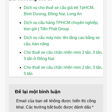
Dịch vụ cho thuê xe cẩu giá trẻ TpHCM,
Bình Dương, Đồng Nai, Long An
Dịch vụ cẩu hàng TPHCM chuyên nghiệp,
trọn gói | Tiến Phát Group
Dịch vụ cẩu máy móc lên tầng cao bằng xe
cẩu, bàn nâng
Cho thuê xe cẩu chân nhện mini 2 tấn, 3 tấn,
5 tấn ở Đồng Nai
Cho thuê xe cẩu chân nhện mini 2 tấn, 3 tấn,
5 tấn
Để lại một bình luận
Email của bạn sẽ không được hiển thị công
khai.
Các trường bắt buộc được đánh dấu
*