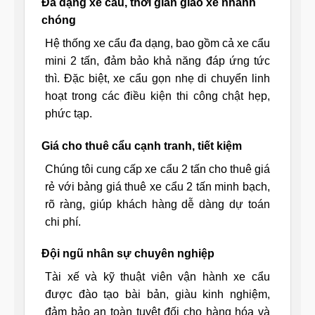
Đa dạng xe cẩu, thời gian giao xe nhanh
chóng
Hệ thống xe cẩu đa dạng, bao gồm cả xe cẩu
mini 2 tấn, đảm bảo khả năng đáp ứng tức
thì. Đặc biệt, xe cẩu gọn nhẹ di chuyển linh
hoạt trong các điều kiện thi công chật hẹp,
phức tạp.
Giá cho thuê cẩu cạnh tranh, tiết kiệm
Chúng tôi cung cấp xe cẩu 2 tấn cho thuê giá
rẻ với bảng giá thuê xe cẩu 2 tấn minh bạch,
rõ ràng, giúp khách hàng dễ dàng dự toán
chi phí.
Đội ngũ nhân sự chuyên nghiệp
Tài xế và kỹ thuật viên vận hành xe cẩu
được đào tạo bài bản, giàu kinh nghiệm,
đảm bảo an toàn tuyệt đối cho hàng hóa và