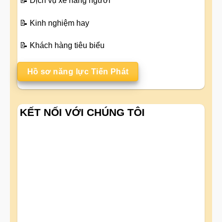
📝
Dịch vụ xe nâng người
📝
Kinh nghiệm hay
📝
Khách hàng tiêu biểu
Hồ sơ năng lực Tiến Phát
KẾT NỐI VỚI CHÚNG TÔI