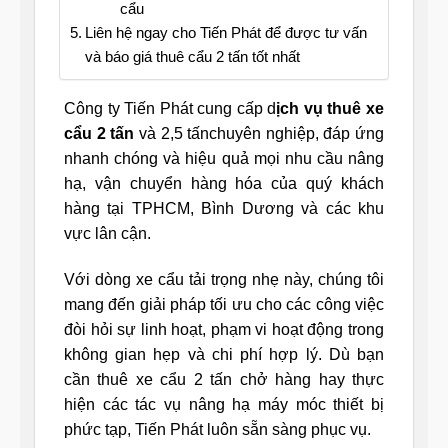
cẩu
Liên hệ ngay cho Tiến Phát để được tư vấn
và báo giá thuê cẩu 2 tấn tốt nhất
Công ty Tiến Phát cung cấp d
ịch vụ thuê xe
cẩu 2 tấn
và 2,5 tấnchuyên nghiệp, đáp ứng
nhanh chóng và hiệu quả mọi nhu cầu nâng
hạ, vận chuyển hàng hóa của quý khách
hàng tại TPHCM, Bình Dương và các khu
vực lân cận.
Với dòng xe cẩu tải trọng nhẹ này, chúng tôi
mang đến giải pháp tối ưu cho các công việc
đòi hỏi sự linh hoạt, phạm vi hoạt động trong
không gian hẹp và chi phí hợp lý. Dù bạn
cần thuê xe cẩu 2 tấn chở hàng hay thực
hiện các tác vụ nâng hạ máy móc thiết bị
phức tạp, Tiến Phát luôn sẵn sàng phục vụ.