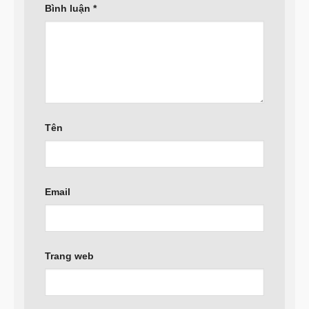
Bình luận
*
Tên
Email
Trang web