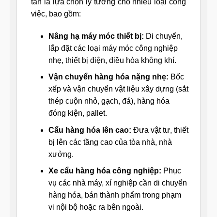
tấn là lựa chọn lý tưởng cho nhiều loại công
việc, bao gồm:
Nâng hạ máy móc thiết bị:
Di chuyển,
lắp đặt các loại máy móc công nghiệp
nhẹ, thiết bị điện, điều hòa không khí.
Vận chuyển hàng hóa nặng nhẹ:
Bốc
xếp và vận chuyển vật liệu xây dựng (sắt
thép cuộn nhỏ, gạch, đá), hàng hóa
đóng kiện, pallet.
Cẩu hàng hóa lên cao:
Đưa vật tư, thiết
bị lên các tầng cao của tòa nhà, nhà
xưởng.
Xe cẩu hàng hóa công nghiệp:
Phục
vụ các nhà máy, xí nghiệp cần di chuyển
hàng hóa, bán thành phẩm trong phạm
vi nội bộ hoặc ra bên ngoài.