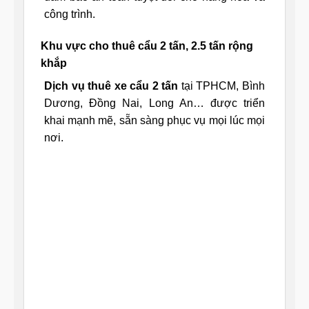
công trình.
Khu vực cho thuê cẩu 2 tấn, 2.5 tấn rộng
khắp
Dịch vụ thuê xe cẩu 2 tấn
tại TPHCM, Bình
Dương, Đồng Nai, Long An… được triển
khai mạnh mẽ, sẵn sàng phục vụ mọi lúc mọi
nơi.