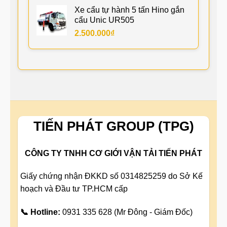
Xe cẩu tự hành 5 tấn Hino gắn
cẩu Unic UR505
2.500.000
₫
TIẾN PHÁT GROUP (TPG)
CÔNG TY TNHH CƠ GIỚI VẬN TẢI TIẾN PHÁT
Giấy chứng nhận ĐKKD số 0314825259 do Sở Kế
hoạch và Đầu tư TP.HCM cấp
📞 Hotline:
0931 335 628 (Mr Đông - Giám Đốc)