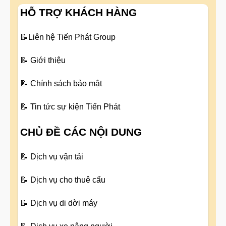
HỖ TRỢ KHÁCH HÀNG
📝
Liên hệ Tiến Phát Group
📝
Giới thiệu
📝
Chính sách bảo mật
📝
Tin tức sự kiện Tiến Phát
CHỦ ĐỀ CÁC NỘI DUNG
📝
Dịch vụ vận tải
📝
Dịch vụ cho thuê cẩu
📝
Dịch vụ di dời máy