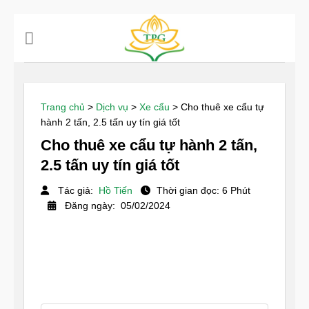
Chuyển
đến
nội
dung
Trang chủ
>
Dịch vụ
>
Xe cẩu
>
Cho thuê xe cẩu tự
hành 2 tấn, 2.5 tấn uy tín giá tốt
Cho thuê xe cẩu tự hành 2 tấn,
2.5 tấn uy tín giá tốt
Tác giả:
Hồ Tiến
Thời gian đọc: 6 Phút
Đăng ngày: 05/02/2024