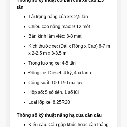
Thông sỗ kỹ thuật cơ bản của xe cẩu 2,5
tấn
Tải trọng nâng của xe: 2,5 tấn
Chiều cao nâng max: 9-12 mét
Bán kính làm việc: 3-8 mét
Kích thước xe: (Dài x Rộng x Cao) 6-7 m
x 2-2.5 m x 3-3.5 m
Trọng lượng xe: 4-5 tấn
Động cơ: Diesel, 4 kỳ, 4 xi lanh
Công suất: 100-150 mã lực
Hộp số: 5 số tiến, 1 số lùi
Loại lốp xe: 8.25R20
Thông số kỹ thuật nâng hạ của cần cẩu
Kiểu cẩu: Cẩu gập khúc hoặc cần thẳng