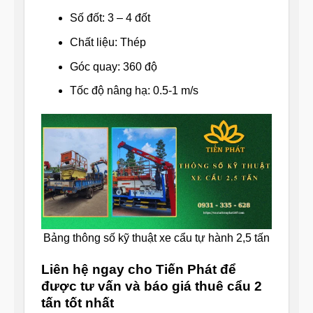
Số đốt: 3 – 4 đốt
Chất liệu: Thép
Góc quay: 360 độ
Tốc độ nâng hạ: 0.5-1 m/s
Bảng thông số kỹ thuật xe cẩu tự hành 2,5 tấn
Liên hệ ngay cho Tiến Phát để
được tư vấn và báo giá thuê cẩu 2
tấn tốt nhất