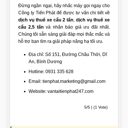
Đừng ngần ngại, hãy nhấc máy gọi ngay cho
Công ty Tiến Phát để được tư vấn chi tiết về
dịch vụ thuê xe cẩu 2 tấn
,
dịch vụ thuê xe
cẩu 2,5 tấn
và nhận báo giá ưu đãi nhất.
Chúng tôi sẵn sàng giải đáp mọi thắc mắc và
hỗ trợ bạn tìm ra giải pháp nâng hạ tối ưu.
Địa chỉ: Số 151, Đường Châu Thới, Dĩ
An, Bình Dương
Hotline: 0931 335 628
Email: tienphat.marketing@gmail.com
Website: vantaitienphat247.com
5/5 | (1 Vote)