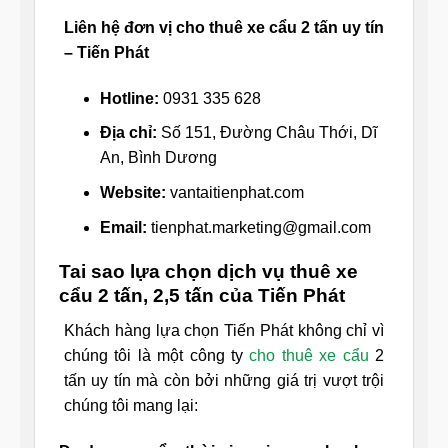
Liên hệ đơn vị cho thuê xe cẩu 2 tấn uy tín
– Tiến Phát
Hotline:
0931 335 628
Địa chỉ:
Số 151, Đường Châu Thới, Dĩ
An, Bình Dương
Website:
vantaitienphat.com
Email:
tienphat.marketing@gmail.com
Tai sao lựa chọn dịch vụ thuê xe
cẩu 2 tấn, 2,5 tấn của Tiến Phát
Khách hàng lựa chọn Tiến Phát không chỉ vì
chúng tôi là một công ty
cho thuê xe cẩu
2
tấn uy tín mà còn bởi những giá trị vượt trội
chúng tôi mang lại: