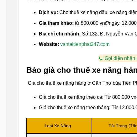
Dịch vụ:
Cho thuê xe nâng dầu, xe nâng điện 
Giá tham khảo:
từ 800.000 vnđ/ngày, 12.000
Địa chỉ chi nhánh:
Số 132, Đ. Nguyễn Văn 
Website:
vantaitienphat247.com
Gọi điện nhận
Báo giá cho thuê xe nâng hàn
Giá cho thuê xe nâng hàng ở Cần Thơ của Tiến P
Giá cho thuê xe nâng theo ca: Từ 800.000 vn
Giá cho thuê xe nâng theo tháng: Từ 12.000.
Loại Xe Nâng
Tải Trọng (Tấ