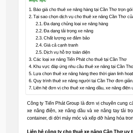
Báo giá cho thuê xe nâng hàng tại Cần Thơ trọn gói
Tại sao chọn dịch vụ cho thuê xe nâng Cần Thơ của
Đa dạng chủng loại xe nâng hàng
Đa dạng tải trọng xe nâng
Chất lượng xe đảm bảo
Giá cả cạnh tranh
Dịch vụ hỗ trợ toàn diện
Các loại xe nâng Tiến Phát cho thuê tại Cần Thơ
Khu vực đáp ứng nhu cầu thuê xe nâng tại Cần Th
Lựa chọn thuê xe nâng hàng theo thời gian linh hoạt
Quy trình thuê xe nâng người tại Cần Thơ đơn giả
Liên hệ đơn vị cho thuê xe nâng dầu, xe nâng điện 
Công ty Tiến Phát Group là đơn vị chuyên cung 
xe nâng điện, xe nâng dầu và xe nâng tay tải tr
container, di dời máy móc và xếp dỡ hàng hóa tro
Liên hệ công ty cho thuê xe nâng Cần Thơ uy t