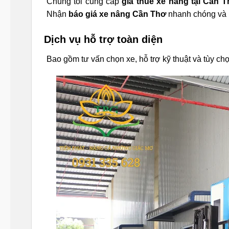
Chúng tôi cung cấp
giá thuê xe nâng tại Cần 
Nhận
báo giá xe nâng Cần Thơ
nhanh chóng và 
Dịch vụ hỗ trợ toàn diện
Bao gồm tư vấn chọn xe, hỗ trợ kỹ thuật và tùy ch