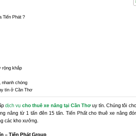
 Tiến Phát ?
ơ rộng khắp
n, nhanh chóng
uy tín ở Cần Thơ
cấp
dịch vụ
cho thuê xe nâng tại Cần Thơ
uy tín. Chúng tôi ch
ọng nâng từ 1 tấn đên 15 tấn. Tiến Phất cho thuê xe nâng đón
ng các kho xưởng.
ín – Tiến Phát Group