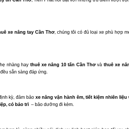
huê xe nâng tay Cần Thơ
, chúng tôi có đủ loại xe phù hợp m
nhẹ nhàng hay
thuê xe nâng 10 tấn Cần Thơ
và
thuê xe nân
i đều sẵn sàng đáp ứng.
định kỳ, đảm bảo
xe nâng vận hành êm, tiết kiệm nhiên liệu
p, có bảo trì
– bảo dưỡng đi kèm.