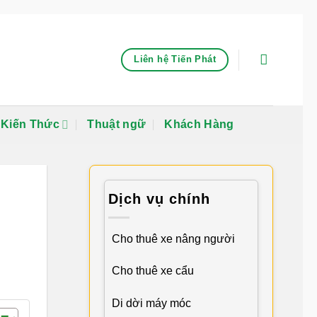
Liên hệ Tiến Phát
Kiến Thức
Thuật ngữ
Khách Hàng
Dịch vụ chính
Cho thuê xe nâng người
Cho thuê xe cẩu
Di dời máy móc