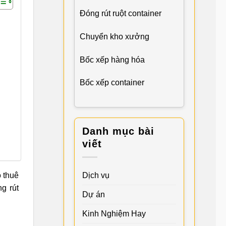
Đóng rút ruột container
Chuyển kho xưởng
Bốc xếp hàng hóa
Bốc xếp container
Danh mục bài
viết
Dịch vụ
o thuê
g rút
Dự án
Kinh Nghiệm Hay