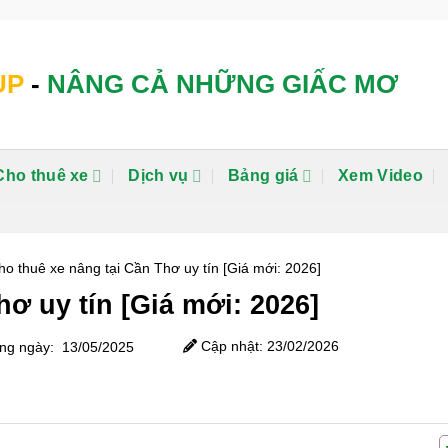
UP
-
NÂNG CẢ NHỮNG GIẤC MƠ
Cho thuê xe
Dịch vụ
Bảng giá
Xem Video
ho thuê xe nâng tại Cần Thơ uy tín [Giá mới: 2026]
ơ uy tín [Giá mới: 2026]
Cập nhật: 23/02/2026
g ngày: 13/05/2025