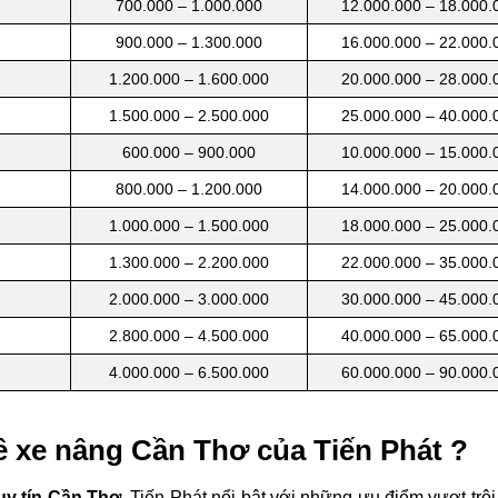
700.000 – 1.000.000
12.000.000 – 18.000.
900.000 – 1.300.000
16.000.000 – 22.000.
1.200.000 – 1.600.000
20.000.000 – 28.000.
1.500.000 – 2.500.000
25.000.000 – 40.000.
600.000 – 900.000
10.000.000 – 15.000.
800.000 – 1.200.000
14.000.000 – 20.000.
1.000.000 – 1.500.000
18.000.000 – 25.000.
1.300.000 – 2.200.000
22.000.000 – 35.000.
2.000.000 – 3.000.000
30.000.000 – 45.000.
2.800.000 – 4.500.000
40.000.000 – 65.000.
4.000.000 – 6.500.000
60.000.000 – 90.000.
ê xe nâng Cần Thơ của Tiến Phát ?
uy tín Cần Thơ
, Tiến Phát nổi bật với những ưu điểm vượt trộ