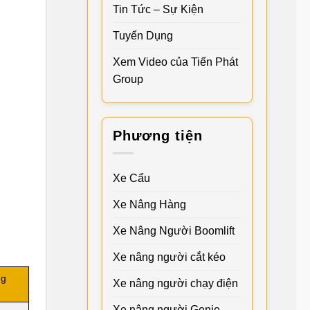
Tin Tức – Sự Kiện
Tuyển Dụng
Xem Video của Tiến Phát
Group
Phương tiện
Xe Cẩu
Xe Nâng Hàng
Xe Nâng Người Boomlift
Xe nâng người cắt kéo
ng
Xe nâng người chạy điện
Xe nâng người Genie