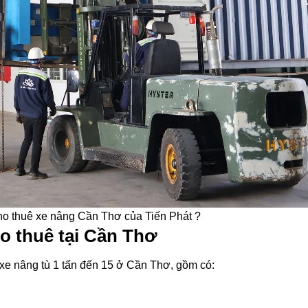
cho thuê xe nâng Cần Thơ của Tiến Phát ?
ho thuê tại Cần Thơ
xe nâng tù 1 tấn đến 15 ở Cần Thơ, gồm có: