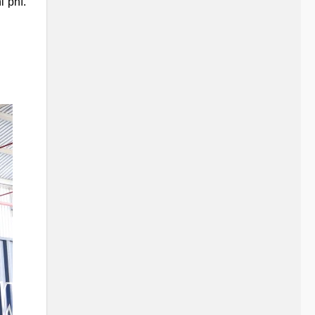
i phí.