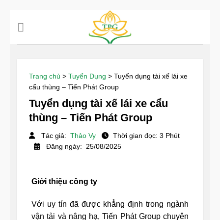
Chuyển
đến
nội
dung
Trang chủ
>
Tuyển Dụng
>
Tuyển dụng tài xế lái xe
cẩu thùng – Tiến Phát Group
Tuyển dụng tài xế lái xe cẩu
thùng – Tiến Phát Group
Tác giả:
Thảo Vy
Thời gian đọc: 3 Phút
Đăng ngày: 25/08/2025
Giới thiệu công ty
Với uy tín đã được khẳng định trong ngành
vận tải và nâng hạ, Tiến Phát Group chuyên