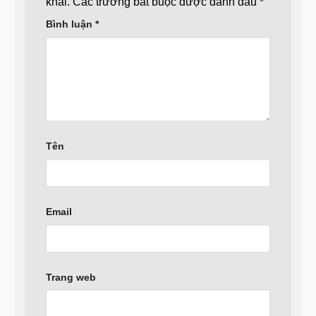
khai.
Các trường bắt buộc được đánh dấu
*
Bình luận
*
Tên
Email
Trang web