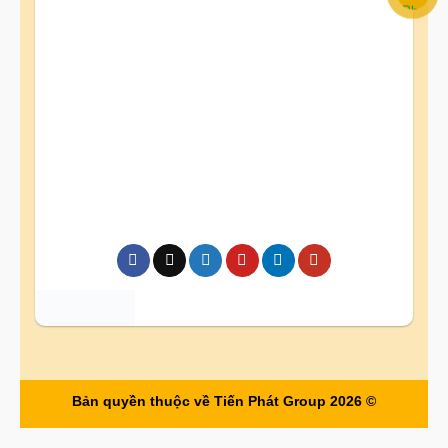
Bản quyền thuộc về Tiến Phát Group 2026 ©