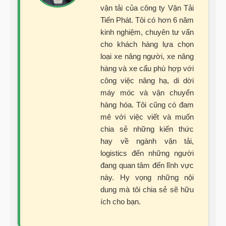
vận tải của công ty Vận Tải
Tiến Phát. Tôi có hơn 6 năm
kinh nghiệm, chuyên tư vấn
cho khách hàng lựa chọn
loại xe nâng người, xe nâng
hàng và xe cẩu phù hợp với
công việc nâng hạ, di dời
máy móc và vận chuyển
hàng hóa. Tôi cũng có đam
mê với việc viết và muốn
chia sẻ những kiến thức
hay về ngành vận tải,
logistics đến những người
đang quan tâm đến lĩnh vực
này. Hy vọng những nội
dung mà tôi chia sẻ sẽ hữu
ích cho bạn.