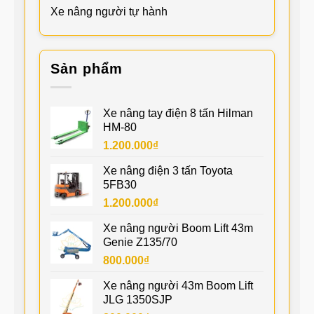
Xe nâng người tự hành
Sản phẩm
Xe nâng tay điện 8 tấn Hilman
HM-80
1.200.000
₫
Xe nâng điện 3 tấn Toyota
5FB30
1.200.000
₫
Xe nâng người Boom Lift 43m
Genie Z135/70
800.000
₫
Xe nâng người 43m Boom Lift
JLG 1350SJP