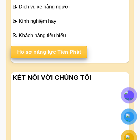
📝
Dịch vụ xe nâng người
📝
Kinh nghiệm hay
📝
Khách hàng tiêu biểu
Hồ sơ năng lực Tiến Phát
KẾT NỐI VỚI CHÚNG TÔI