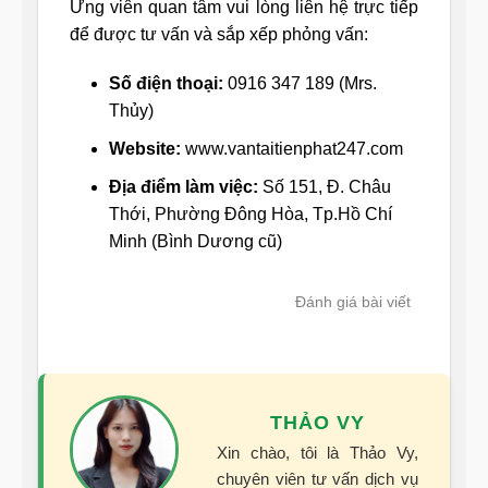
Ứng viên quan tâm vui lòng liên hệ trực tiếp
để được tư vấn và sắp xếp phỏng vấn:
Số điện thoại:
0916 347 189 (Mrs.
Thủy)
Website:
www.vantaitienphat247.com
Địa điểm làm việc:
Số 151, Đ. Châu
Thới, Phường Đông Hòa, Tp.Hồ Chí
Minh (Bình Dương cũ)
Đánh giá bài viết
THẢO VY
Xin chào, tôi là Thảo Vy,
chuyên viên tư vấn dịch vụ