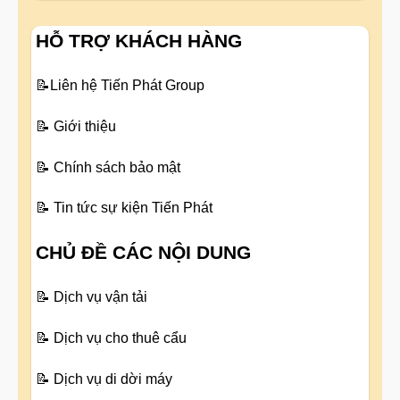
HỖ TRỢ KHÁCH HÀNG
📝
Liên hệ Tiến Phát Group
📝
Giới thiệu
📝
Chính sách bảo mật
📝
Tin tức sự kiện Tiến Phát
CHỦ ĐỀ CÁC NỘI DUNG
📝
Dịch vụ vận tải
📝
Dịch vụ cho thuê cẩu
📝
Dịch vụ di dời máy