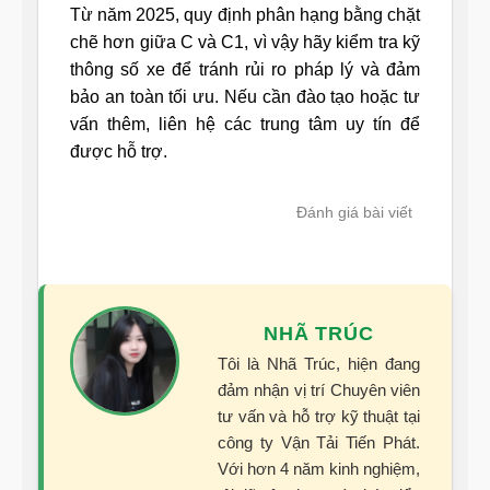
Từ năm 2025, quy định phân hạng bằng chặt
chẽ hơn giữa C và C1, vì vậy hãy kiểm tra kỹ
thông số xe để tránh rủi ro pháp lý và đảm
bảo an toàn tối ưu. Nếu cần đào tạo hoặc tư
vấn thêm, liên hệ các trung tâm uy tín để
được hỗ trợ.
Đánh giá bài viết
NHÃ TRÚC
Tôi là Nhã Trúc, hiện đang
đảm nhận vị trí Chuyên viên
tư vấn và hỗ trợ kỹ thuật tại
công ty Vận Tải Tiến Phát.
Với hơn 4 năm kinh nghiệm,