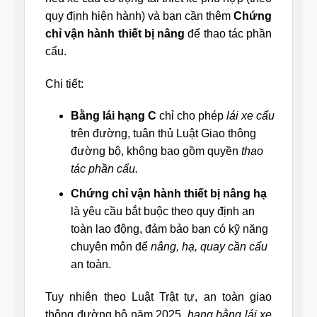
quy định hiện hành) và bạn cần thêm
Chứng
chỉ vận hành thiết bị nâng
để thao tác phần
cẩu.
Chi tiết:
Bằng lái hạng C
chỉ cho phép
lái xe cẩu
trên đường, tuân thủ Luật Giao thông
đường bộ, không bao gồm quyền
thao
tác phần cẩu.
Chứng chỉ vận hành thiết bị nâng hạ
là yêu cầu bắt buộc theo quy định an
toàn lao động, đảm bảo bạn có kỹ năng
chuyên môn để
nâng, hạ, quay cần cẩu
an toàn.
Tuy nhiên theo Luật Trật tự, an toàn giao
thông đường bộ năm 2025,
hạng bằng lái xe