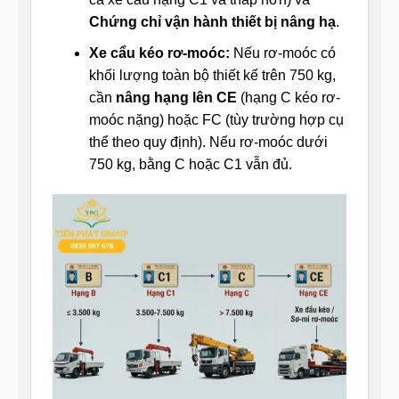
Chứng chỉ vận hành thiết bị nâng hạ
.
Xe cẩu kéo rơ-moóc:
Nếu rơ-moóc có
khối lượng toàn bộ thiết kế trên 750 kg,
cần
nâng hạng lên CE
(hạng C kéo rơ-
moóc nặng) hoặc FC (tùy trường hợp cụ
thể theo quy định). Nếu rơ-moóc dưới
750 kg, bằng C hoặc C1 vẫn đủ.