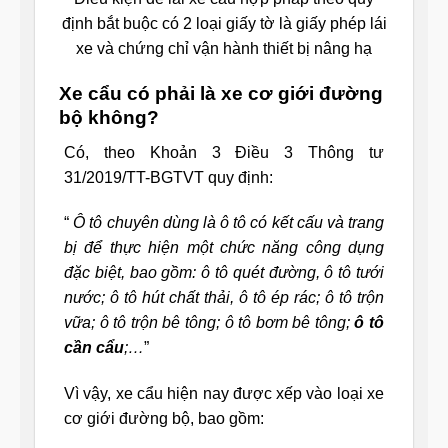
định bắt buộc có 2 loại giấy tờ là giấy phép lái
xe và chứng chỉ vận hành thiết bị nâng hạ
Xe cẩu có phải là xe cơ giới đường
bộ không?
Có, theo Khoản 3 Điều 3 Thông tư
31/2019/TT-BGTVT quy định:
“
Ô tô chuyên dùng là ô tô có kết cấu và trang
bị để thực hiện một chức năng công dụng
đặc biệt, bao gồm: ô tô quét đường, ô tô tưới
nước; ô tô hút chất thải, ô tô ép rác; ô tô trộn
vữa; ô tô trộn bê tông; ô tô bơm bê tông;
ô tô
cần cẩu
;…
”
Vì vậy, xe cẩu hiện nay được xếp vào loại xe
cơ giới đường bộ, bao gồm: