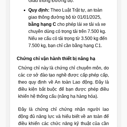
Giao thông Đường bộ.
Quy định:
Theo Luật Trật tự, an toàn
giao thông đường bộ từ 01/01/2025,
bằng hạng C
cho phép lái xe tải và xe
chuyên dùng có trọng tải trên 7.500 kg.
Nếu xe cẩu có tải trọng từ 3.500 kg đến
7.500 kg, bạn chỉ cần bằng hạng C1.
Chứng chỉ vận hành thiết bị nâng hạ
Chứng chỉ này là chứng chỉ chuyên môn, do
các cơ sở đào tạo nghề được cấp phép cấp,
theo quy định về An toàn Lao động. Đây là
điều kiện bắt buộc để bạn được phép điều
khiển hệ thống cẩu (nâng hạ hàng hóa).
Đây là chứng chỉ
chứng nhận người lao
động đủ năng lực và hiểu biết về an toàn để
điều khiển các chức năng kỹ thuật của cần