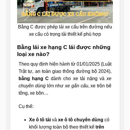
Bằng C được phép lái xe cẩu trên đường nếu
xe cẩu có trọng tải thiết kế phù hợp
Bằng lái xe hạng C lái được những
loại xe nào?
Theo quy định hiện hành từ 01/01/2025 (Luật
Trật tự, an toàn giao thông đường bộ 2024),
bằng hạng C
dành cho xe tải nặng và
xe
chuyên dùng
lớn như
xe gắn cẩu
, xe trộn bê
tông, xe bồn…
Cụ thể:
Xe ô tô tải
và
xe ô tô chuyên dùng
có
khối lượng toàn bộ theo thiết kế
trên