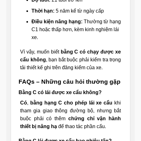
Thời hạn:
5 năm kể từ ngày cấp
Điều kiện nâng hạng:
Thường từ hạng
C1 hoặc thấp hơn, kèm kinh nghiệm lái
xe.
Vì vậy, muốn biết
bằng C có chạy được xe
cẩu không
, bạn bắt buộc phải kiểm tra trọng
tải thiết kế ghi trên đăng kiểm của xe.
FAQs – Những câu hỏi thường gặp
Bằng C có lái được xe cẩu không?
Có
,
bằng hạng C cho phép lái xe cẩu
khi
tham gia giao thông đường bộ, nhưng bắt
buộc phải có thêm
chứng chỉ vận hành
thiết bị nâng hạ
để thao tác phần cẩu.
Bằng C lái được xe cẩu bao nhiêu tấn?