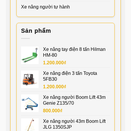
Xe nâng người tự hành
Sản phẩm
Xe nâng tay điện 8 tấn Hilman
HM-80
1.200.000
₫
Xe nâng điện 3 tấn Toyota
5FB30
1.200.000
₫
Xe nâng người Boom Lift 43m
Genie Z135/70
800.000
₫
Xe nâng người 43m Boom Lift
JLG 1350SJP