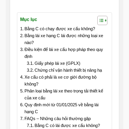
Mục lục
Bằng C có chạy được xe cẩu không?
Bằng lái xe hạng C lái được những loại xe
nào?
Điều kiện để lái xe cẩu hợp pháp theo quy
định
Giấy phép lái xe (GPLX)
Chứng chỉ vận hành thiết bị nâng hạ
Xe cẩu có phải là xe cơ giới đường bộ
không?
Phân loại bằng lái xe theo trọng tải thiết kế
của xe cẩu
Quy định mới từ 01/01/2025 về bằng lái
hạng C
FAQs – Những câu hỏi thường gặp
Bằng C có lái được xe cẩu không?