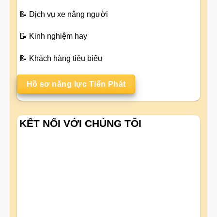
📝
Dịch vụ xe nâng người
📝
Kinh nghiệm hay
📝
Khách hàng tiêu biểu
Hồ sơ năng lực Tiến Phát
KẾT NỐI VỚI CHÚNG TÔI