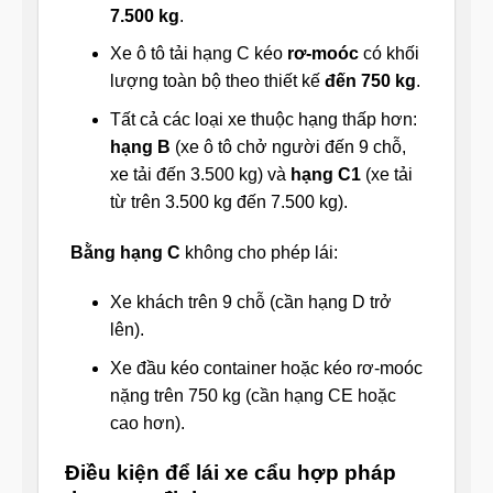
7.500 kg
.
Xe ô tô tải hạng C kéo
rơ-moóc
có khối
lượng toàn bộ theo thiết kế
đến 750 kg
.
Tất cả các loại xe thuộc hạng thấp hơn:
hạng B
(xe ô tô chở người đến 9 chỗ,
xe tải đến 3.500 kg) và
hạng C1
(xe tải
từ trên 3.500 kg đến 7.500 kg).
Bằng hạng C
không cho phép lái:
Xe khách trên 9 chỗ (cần hạng D trở
lên).
Xe đầu kéo container hoặc kéo rơ-moóc
nặng trên 750 kg (cần hạng CE hoặc
cao hơn).
Điều kiện để lái xe cẩu hợp pháp