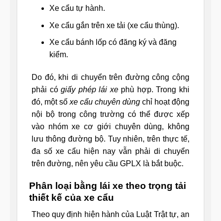
Xe cẩu tự hành.
Xe cẩu gắn trên xe tải (xe cẩu thùng).
Xe cẩu bánh lốp có đăng ký và đăng
kiểm.
Do đó, khi di chuyển trên đường công cộng
phải có
giấy phép lái xe
phù hợp. Trong khi
đó, một số
xe cẩu chuyên dùng
chỉ hoạt động
nội bộ trong công trường có thể được xếp
vào nhóm xe cơ giới chuyên dùng, không
lưu thông đường bộ. Tuy nhiên, trên thực tế,
đa số xe cẩu hiện nay vẫn phải di chuyển
trên đường, nên yêu cầu GPLX là bắt buộc.
Phân loại bằng lái xe theo trọng tải
thiết kế của xe cẩu
Theo quy định hiện hành của Luật Trật tự, an