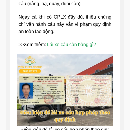
cẩu (nâng, hạ, quay, duỗi cần).
Ngay cả khi có GPLX đầy đủ, thiếu chứng
chỉ vận hành cẩu này vẫn vi phạm quy định
an toàn lao động.
>>Xem thêm:
Lái xe cẩu cần bằng gì?
Điều kiện để lái xe cẩu hợp pháp theo quy