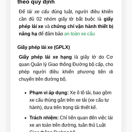
theo quy định
Để
lái xe cẩu
đúng luật, người điều khiển
cần đủ 02 nhóm giấy tờ bắt buộc là
giấy
phép lái xe
và
chứng chỉ vận hành thiết bị
nâng hạ
để đảm bảo
an toàn xe cẩu
Giấy phép lái xe (GPLX)
Giấy phép lái xe hạng
là
giấy tờ do Cơ
quan Quản lý Giao thông Đường bộ cấp, cho
phép người điều khiển phương tiện di
chuyển trên đường bộ.
Phạm vi áp dụng:
Xe ô tô tải, bao gồm
xe cẩu thùng gắn trên xe tải (xe cẩu tự
hành), dựa trên trọng tải thiết kế.
Trách nhiệm:
Chỉ liên quan đến việc lái
xe an toàn trên đường, tuân thủ Luật