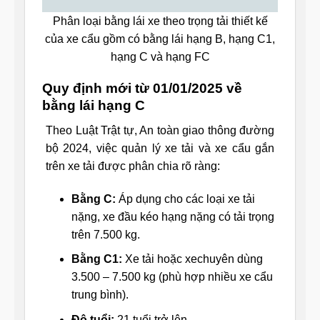
Phân loại bằng lái xe theo trọng tải thiết kế
của xe cẩu gồm có bằng lái hạng B, hạng C1,
hạng C và hạng FC
Quy định mới từ 01/01/2025 về
bằng lái hạng C
Theo Luật Trật tự, An toàn giao thông đường
bộ 2024, việc quản lý xe tải và xe cẩu gắn
trên xe tải được phân chia rõ ràng:
Bằng C:
Áp dụng cho các loại xe tải
nặng, xe đầu kéo hạng nặng có tải trọng
trên 7.500 kg.
Bằng C1:
Xe tải hoặc xechuyên dùng
3.500 – 7.500 kg (phù hợp nhiều xe cẩu
trung bình).
Độ tuổi:
21 tuổi trở lên