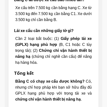
Xe cẩu trên 7.500 kg cần bằng hạng C. Xe từ
3.500 kg đến 7.500 kg cần bằng C1. Xe dưới
3.500 kg chỉ cần bằng B.
Lái xe cẩu cần những giấy tờ gì?
Cần 2 loại bắt buộc: (1)
Giấy phép lái xe
(GPLX) hạng phù hợp
(B, C1 hoặc C tùy
trọng tải); (2)
Chứng chỉ vận hành thiết bị
nâng hạ
(chứng chỉ nghề cần cẩu) để nâng
hạ hàng hóa.
Tổng kết
Bằng C có chạy xe cẩu được không?
Có,
nhưng chỉ hợp pháp khi bạn sở hữu đầy đủ
GPLX hạng phù hợp với trọng tải xe và
chứng chỉ vận hành thiết bị nâng hạ
.