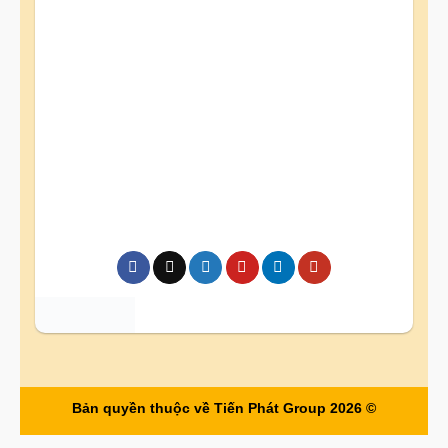
Bản quyền thuộc về Tiến Phát Group 2026 ©