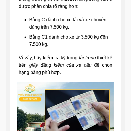
được phân chia rõ ràng hơn:
Bằng C dành cho xe tải và xe chuyên
dùng trên 7.500 kg.
Bằng C1 dành cho xe từ 3.500 kg đến
7.500 kg.
Vì vậy, hãy kiểm tra kỹ trọng
tải trọng
thiết kế
trên
giấy đăng kiểm của xe cẩu
để chọn
hạng bằng phù hợp.