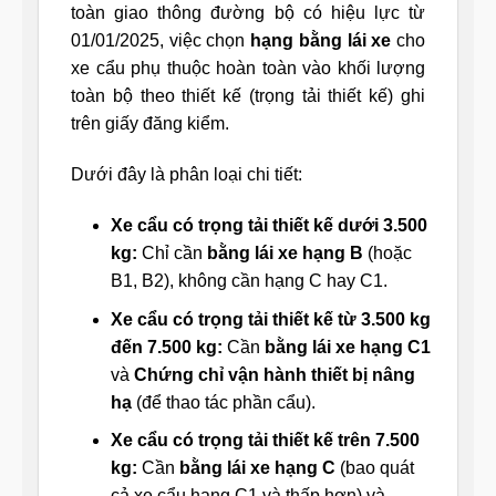
toàn giao thông đường bộ có hiệu lực từ
01/01/2025, việc chọn
hạng bằng lái xe
cho
xe cẩu phụ thuộc hoàn toàn vào khối lượng
toàn bộ theo thiết kế (trọng tải thiết kế) ghi
trên giấy đăng kiểm.
Dưới đây là phân loại chi tiết:
Xe cẩu có trọng tải thiết kế dưới 3.500
kg:
Chỉ cần
bằng lái xe hạng B
(hoặc
B1, B2), không cần hạng C hay C1.
Xe cẩu có trọng tải thiết kế từ 3.500 kg
đến 7.500 kg:
Cần
bằng lái xe hạng C1
và
Chứng chỉ vận hành thiết bị nâng
hạ
(để thao tác phần cẩu).
Xe cẩu có trọng tải thiết kế trên 7.500
kg:
Cần
bằng lái xe hạng C
(bao quát
cả xe cẩu hạng C1 và thấp hơn) và