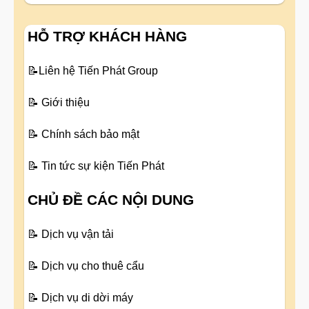
HỖ TRỢ KHÁCH HÀNG
📝
Liên hệ Tiến Phát Group
📝
Giới thiệu
📝
Chính sách bảo mật
📝
Tin tức sự kiện Tiến Phát
CHỦ ĐỀ CÁC NỘI DUNG
📝
Dịch vụ vận tải
📝
Dịch vụ cho thuê cẩu
📝
Dịch vụ di dời máy