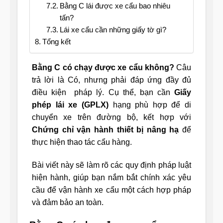
Bằng C lái được xe cẩu bao nhiêu
tấn?
Lái xe cẩu cần những giấy tờ gì?
Tổng kết
Bằng C có chạy được xe cẩu không?
Câu
trả lời là Có, nhưng phải đáp ứng đầy đủ
điều kiện pháp lý. Cụ thể, bạn cần
Giấy
phép lái xe (GPLX)
hạng phù hợp để di
chuyển xe trên đường bộ, kết hợp với
Chứng chỉ vận hành thiết bị nâng hạ
để
thực hiện thao tác cẩu hàng.
Bài viết này sẽ làm rõ các quy định pháp luật
hiện hành, giúp bạn nắm bắt chính xác yêu
cầu để vận hành xe cẩu một cách hợp pháp
và đảm bảo an toàn.