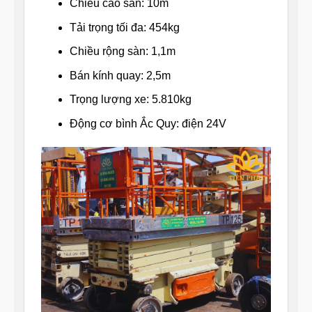
Chiều cao sàn: 10m
Tải trọng tối đa: 454kg
Chiều rộng sàn: 1,1m
Bán kính quay: 2,5m
Trọng lượng xe: 5.810kg
Động cơ bình Ắc Quy: điện 24V