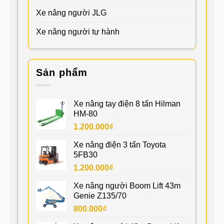
Xe nâng người JLG
Xe nâng người tự hành
Sản phẩm
Xe nâng tay điện 8 tấn Hilman
HM-80
1.200.000
₫
Xe nâng điện 3 tấn Toyota
5FB30
1.200.000
₫
Xe nâng người Boom Lift 43m
Genie Z135/70
800.000
₫