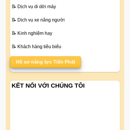
📝
Dịch vụ di dời máy
📝
Dịch vụ xe nâng người
📝
Kinh nghiệm hay
📝
Khách hàng tiêu biểu
Hồ sơ năng lực Tiến Phát
KẾT NỐI VỚI CHÚNG TÔI