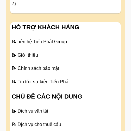
7)
HỖ TRỢ KHÁCH HÀNG
📝
Liên hệ Tiến Phát Group
📝
Giới thiệu
📝
Chính sách bảo mật
📝
Tin tức sự kiện Tiến Phát
CHỦ ĐỀ CÁC NỘI DUNG
📝
Dịch vụ vận tải
📝
Dịch vụ cho thuê cẩu