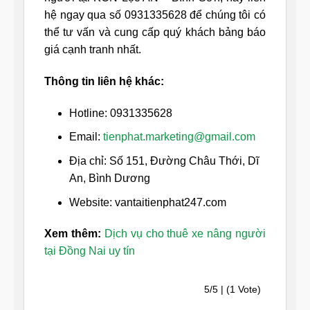
hệ ngay qua số 0931335628 để chúng tôi có
thể tư vấn và cung cấp quý khách bảng báo
giá cạnh tranh nhất.
Thông tin liên hệ khác:
Hotline: 0931335628
Email:
tienphat.marketing@gmail.com
Địa chỉ: Số 151, Đường Châu Thới, Dĩ
An, Bình Dương
Website: vantaitienphat247.com
Xem thêm:
Dịch vụ cho thuê xe nâng người
tại Đồng Nai uy tín
5/5 | (1 Vote)