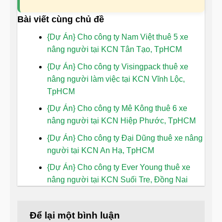
Bài viết cùng chủ đề
{Dự Án} Cho công ty Nam Việt thuê 5 xe
nâng người tại KCN Tân Tạo, TpHCM
{Dự Án} Cho công ty Visingpack thuê xe
nâng người làm việc tại KCN Vĩnh Lộc,
TpHCM
{Dự Án} Cho công ty Mê Kông thuê 6 xe
nâng người tại KCN Hiệp Phước, TpHCM
{Dự Án} Cho công ty Đại Dũng thuê xe nâng
người tại KCN An Hạ, TpHCM
{Dự Án} Cho công ty Ever Young thuê xe
nâng người tại KCN Suối Tre, Đồng Nai
Để lại một bình luận