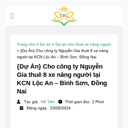
Chuyển
đến
nội
dung
Trang chủ
>
Dự án
>
Dự án cho thuê xe nâng người
>
{Dự Án} Cho công ty Nguyễn Gia thuê 8 xe nâng
người tại KCN Lộc An – Bình Sơn, Đồng Nai
{Dự Án} Cho công ty Nguyễn
Gia thuê 8 xe nâng người tại
KCN Lộc An – Bình Sơn, Đồng
Nai
Tác giả:
Hồ Tiến
Thời gian đọc: 2 Phút
Đăng ngày: 23/08/2024