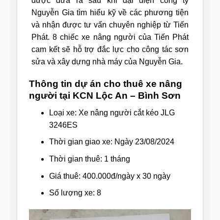
được đưa ra sau khi đại diện công ty
Nguyễn Gia tìm hiểu kỹ về các phương tiện
và nhận được tư vấn chuyên nghiệp từ Tiến
Phát. 8 chiếc xe nâng người của Tiến Phát
cam kết sẽ hỗ trợ đắc lực cho công tác sơn
sửa và xây dựng nhà máy của Nguyễn Gia.
Thông tin dự án cho thuê xe nâng
người tại KCN Lộc An – Bình Sơn
Loại xe: Xe nâng người cắt kéo JLG
3246ES
Thời gian giao xe: Ngày 23/08/2024
Thời gian thuê: 1 tháng
Giá thuê: 400.000đ/ngày x 30 ngày
Số lượng xe: 8