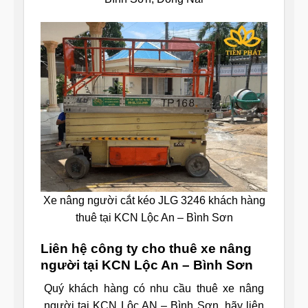
Xe nâng người cắt kéo JLG 3246 khách hàng
thuê tại KCN Lộc An – Bình Sơn
Liên hệ công ty cho thuê xe nâng
người tại KCN Lộc An – Bình Sơn
Quý khách hàng có nhu cầu thuê xe nâng
người tại KCN Lộc AN – Bình Sơn, hãy liên