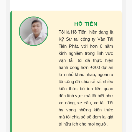
HỒ TIẾN
Tôi là Hồ Tiến, hiện đang là
Kỹ Sư tại công ty Vận Tải
Tiến Phát, với hơn 6 năm
kinh nghiệm trong lĩnh vực
vận tải, tôi đã thực hiện
hành công hơn +200 dự án
lớn nhỏ khác nhau, ngoài ra
tôi cũng đã chia sẻ rất nhiều
kiến thức bổ ích liên quan
đến lĩnh vực mà tôi biết như
xe nâng, xe cẩu, xe tải. Tôi
hy vọng những kiến thức
mà tôi chia sẻ sẽ đem lại giá
trị hữu ích cho mọi người.