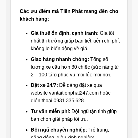
Các ưu điểm mà Tiến Phát mang đến cho
khách hàng:
Giá thuê ổn định, cạnh tranh:
Giá tốt
nhất thị trường giúp bạn tiết kiệm chi phí,
không lo biến động về giá.
Giao hàng nhanh chóng:
Tổng số
lượng xe cẩu hơn 30 chiếc (sức nâng từ
2 – 100 tấn) phục vụ mọi lúc mọi nơi.
Đặt xe 24/7:
Dễ dàng đặt xe qua
website vantaitienphat247.com hoặc
điện thoại 0931 335 628.
Tư vấn miễn phí:
Đội ngũ tận tình giúp
bạn chọn giải pháp tối ưu.
Đội ngũ chuyên nghiệp:
Trẻ trung,
năng động, giàu kinh nghiệm.