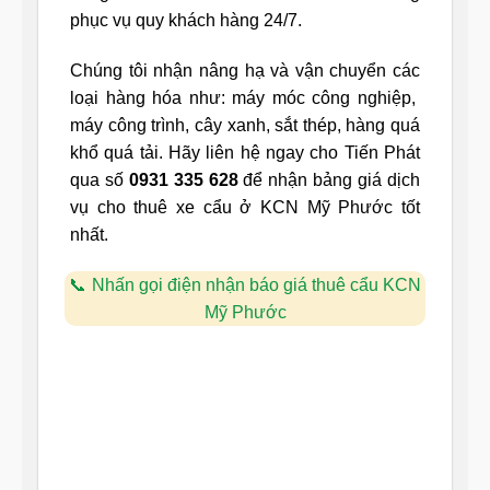
phục vụ quy khách hàng 24/7.
Chúng tôi nhận nâng hạ và vận chuyển các
loại hàng hóa như: máy móc công nghiệp,
máy công trình, cây xanh, sắt thép, hàng quá
khổ quá tải. Hãy liên hệ ngay cho Tiến Phát
qua số
0931 335 628
để nhận bảng giá dịch
vụ cho thuê xe cẩu ở KCN Mỹ Phước tốt
nhất.
Nhấn gọi điện nhận báo giá thuê cẩu KCN
Mỹ Phước