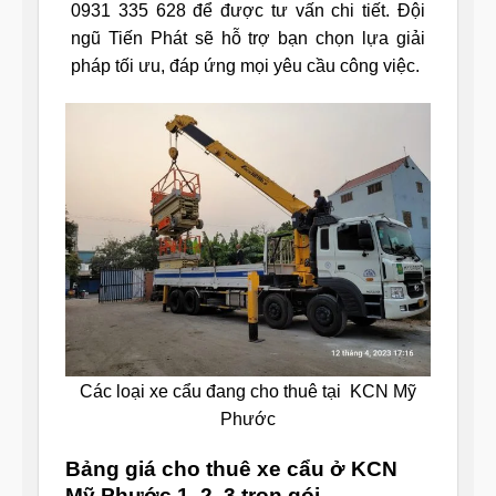
0931 335 628 để được tư vấn chi tiết. Đội
ngũ Tiến Phát sẽ hỗ trợ bạn chọn lựa giải
pháp tối ưu, đáp ứng mọi yêu cầu công việc.
Các loại xe cẩu đang cho thuê tại KCN Mỹ
Phước
Bảng giá cho thuê xe cẩu ở KCN
Mỹ Phước 1, 2, 3 trọn gói