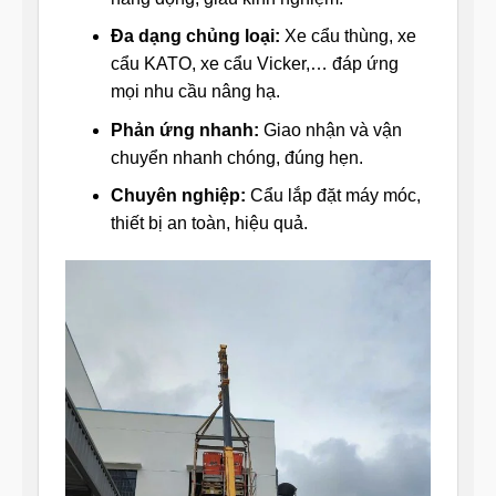
Đa dạng chủng loại:
Xe cẩu thùng, xe
cẩu KATO, xe cẩu Vicker,… đáp ứng
mọi nhu cầu nâng hạ.
Phản ứng nhanh:
Giao nhận và vận
chuyển nhanh chóng, đúng hẹn.
Chuyên nghiệp:
Cẩu lắp đặt máy móc,
thiết bị an toàn, hiệu quả.