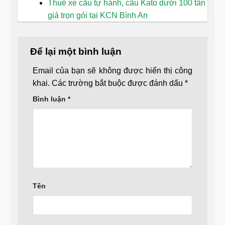
Thuê xe cẩu tự hành, cẩu Kato dưới 100 tấn
giá trọn gói tại KCN Bình An
Để lại một bình luận
Email của bạn sẽ không được hiển thị công
khai.
Các trường bắt buộc được đánh dấu
*
Bình luận
*
Tên