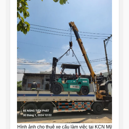
Hình ảnh cho thuê xe cẩu làm việc tại KCN Mỹ