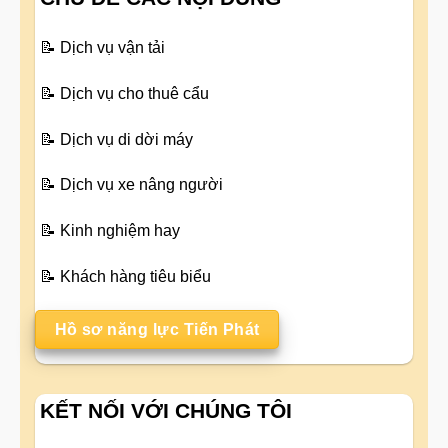
📝
Dịch vụ vận tải
📝
Dịch vụ cho thuê cẩu
📝
Dịch vụ di dời máy
📝
Dịch vụ xe nâng người
📝
Kinh nghiệm hay
📝
Khách hàng tiêu biểu
Hồ sơ năng lực Tiến Phát
KẾT NỐI VỚI CHÚNG TÔI