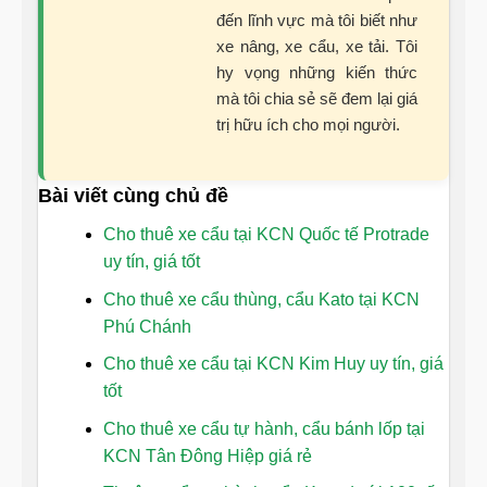
đến lĩnh vực mà tôi biết như
xe nâng, xe cẩu, xe tải. Tôi
hy vọng những kiến thức
mà tôi chia sẻ sẽ đem lại giá
trị hữu ích cho mọi người.
Bài viết cùng chủ đề
Cho thuê xe cẩu tại KCN Quốc tế Protrade
uy tín, giá tốt
Cho thuê xe cẩu thùng, cẩu Kato tại KCN
Phú Chánh
Cho thuê xe cẩu tại KCN Kim Huy uy tín, giá
tốt
Cho thuê xe cẩu tự hành, cẩu bánh lốp tại
KCN Tân Đông Hiệp giá rẻ