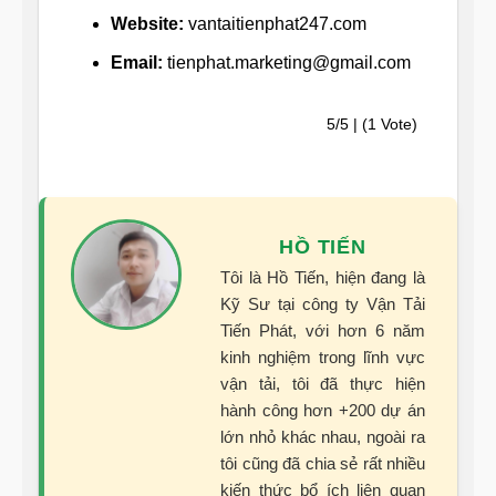
Website:
vantaitienphat247.com
Email:
tienphat.marketing@gmail.com
5/5 | (1 Vote)
HỒ TIẾN
Tôi là Hồ Tiến, hiện đang là
Kỹ Sư tại công ty Vận Tải
Tiến Phát, với hơn 6 năm
kinh nghiệm trong lĩnh vực
vận tải, tôi đã thực hiện
hành công hơn +200 dự án
lớn nhỏ khác nhau, ngoài ra
tôi cũng đã chia sẻ rất nhiều
kiến thức bổ ích liên quan