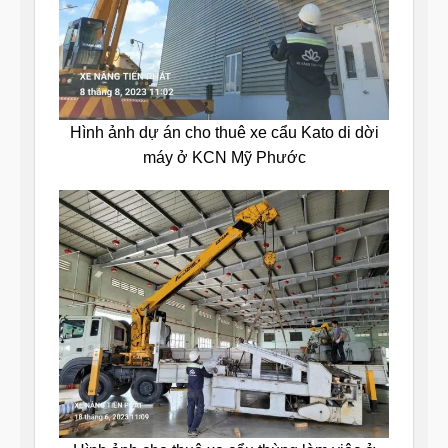
Hình ảnh dự án cho thuê xe cẩu Kato di dời
máy ở KCN Mỹ Phước