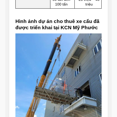
100 tấn
triệu
Hình ảnh dự án cho thuê xe cẩu đã
được triển khai tại KCN Mỹ Phước