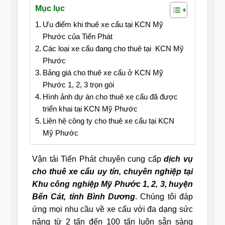
Mục lục
Ưu điểm khi thuê xe cẩu tại KCN Mỹ
Phước của Tiến Phát
Các loại xe cẩu đang cho thuê tại KCN Mỹ
Phước
Bảng giá cho thuê xe cẩu ở KCN Mỹ
Phước 1, 2, 3 trọn gói
Hình ảnh dự án cho thuê xe cẩu đã được
triển khai tại KCN Mỹ Phước
Liên hệ công ty cho thuê xe cẩu tại KCN
Mỹ Phước
Vận tải Tiến Phát chuyên cung cấp
dịch vụ
cho thuê xe cẩu uy tín, chuyên nghiệp tại
Khu công nghiệp Mỹ Phước 1, 2, 3, huyện
Bến Cát, tỉnh Bình Dương
. Chúng tôi đáp
ứng mọi nhu cầu về xe cẩu với đa dạng sức
nâng từ 2 tấn đến 100 tấn luôn sẵn sàng