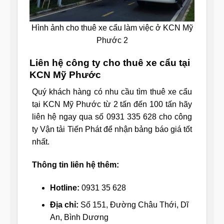
Hình ảnh cho thuê xe cẩu làm việc ở KCN Mỹ
Phước 2
Liên hệ công ty cho thuê xe cẩu tại
KCN Mỹ Phước
Quý khách hàng có nhu cầu tìm thuê xe cẩu
tại KCN Mỹ Phước từ 2 tấn đến 100 tấn hãy
liên hệ ngay qua số 0931 335 628 cho công
ty Vận tải Tiến Phát để nhận bảng báo giá tốt
nhất.
Thông tin liên hệ thêm:
Hotline:
0931 35 628
Địa chỉ:
Số 151, Đường Châu Thới, Dĩ
An, Bình Dương