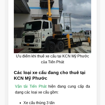
Ưu điểm khi thuê xe cẩu tại KCN Mỹ Phước
của Tiến Phát
Các loại xe cẩu đang cho thuê tại
KCN Mỹ Phước
Vận tải Tiến Phát
hiện đang cung cấp đa
dạng các loại xe cẩu gồm:
Xe cẩu thùng 3 tấn