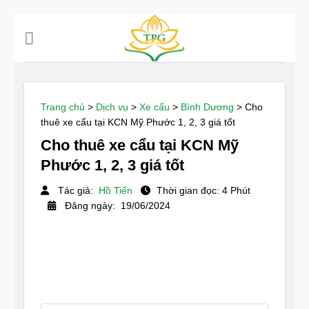
Chuyển
đến
nội
dung
Trang chủ
>
Dịch vụ
>
Xe cẩu
>
Bình Dương
>
Cho
thuê xe cẩu tại KCN Mỹ Phước 1, 2, 3 giá tốt
Cho thuê xe cẩu tại KCN Mỹ
Phước 1, 2, 3 giá tốt
Tác giả:
Hồ Tiến
Thời gian đọc: 4 Phút
Đăng ngày: 19/06/2024