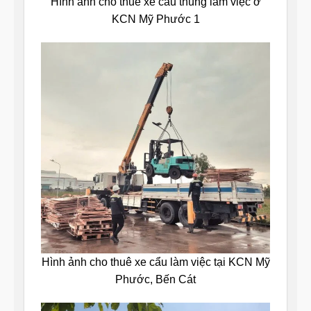
Hình ảnh cho thuê xe cẩu thùng làm việc ở
KCN Mỹ Phước 1
Hình ảnh cho thuê xe cẩu làm việc tại KCN Mỹ
Phước, Bến Cát