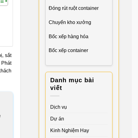
Đóng rút ruột container
Chuyển kho xưởng
Bốc xếp hàng hóa
Bốc xếp container
, sắt
 Phát
khách
Danh mục bài
viết
Dịch vụ
n
Dự án
Kinh Nghiệm Hay