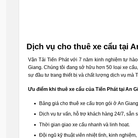
Dịch vụ cho thuê xe cẩu tại A
Vận Tải Tiến Phát với 7 năm kinh nghiệm tự hào 
Giang. Chúng tôi đang sở hữu hơn 50 loại xe cẩu, v
sự đầu tư trang thiết bị và chất lượng dịch vụ mà
Ưu điểm khi thuê xe cẩu của Tiến Phát tại An G
Bảng giá cho thuê xe cẩu trọn gói ở An Giang
Dịch vụ tư vấn, hỗ trợ khách hàng 24/7, sẵn 
Thời gian giao xe cẩu nhanh và linh hoạt.
Đội ngũ kỹ thuật viên nhiệt tình, kinh nghiệm, 