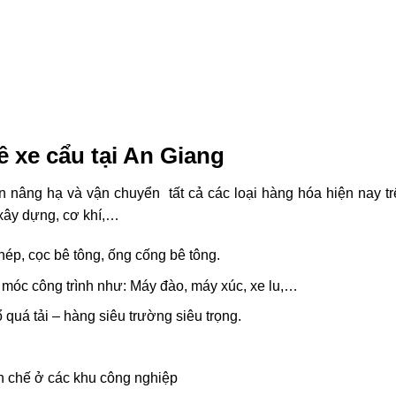
ê xe cẩu tại An Giang
n nâng hạ và vận chuyển tất cả các loại hàng hóa hiện nay trê
 xây dựng, cơ khí,…
hép, cọc bê tông, ống cống bê tông.
móc công trình như: Máy đào, máy xúc, xe lu,…
quá tải – hàng siêu trường siêu trọng.
ền chế ở các khu công nghiệp