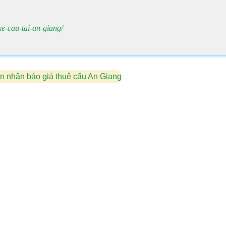
xe-cau-tai-an-giang/
n nhận báo giá thuê cẩu An Giang