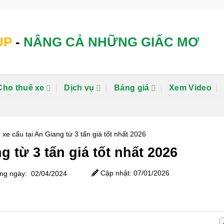
UP
-
NÂNG CẢ NHỮNG GIẤC MƠ
Cho thuê xe
Dịch vụ
Bảng giá
Xem Video
 xe cẩu tại An Giang từ 3 tấn giá tốt nhất 2026
g từ 3 tấn giá tốt nhất 2026
Cập nhật: 07/01/2026
g ngày: 02/04/2024