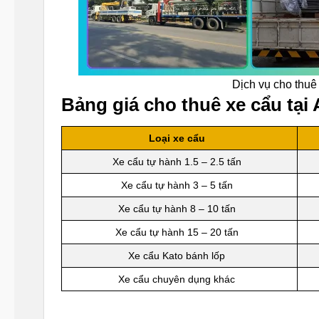
Dịch vụ cho thuê
Bảng giá cho thuê xe cẩu tại
Loại xe cẩu
Xe cẩu tự hành 1.5 – 2.5 tấn
Xe cẩu tự hành 3 – 5 tấn
Xe cẩu tự hành 8 – 10 tấn
Xe cẩu tự hành 15 – 20 tấn
Xe cẩu Kato bánh lốp
Xe cẩu chuyên dụng khác