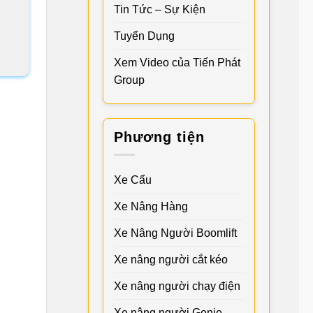
Tin Tức – Sự Kiện
Tuyển Dụng
Xem Video của Tiến Phát
Group
Phương tiện
Xe Cẩu
Xe Nâng Hàng
Xe Nâng Người Boomlift
Xe nâng người cắt kéo
Xe nâng người chạy điện
Xe nâng người Genie