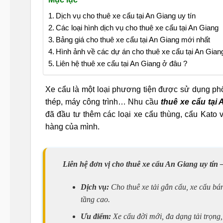
Dịch vụ cho thuê xe cẩu tại An Giang uy tín
Các loại hình dịch vụ cho thuê xe cẩu tại An Giang
Bảng giá cho thuê xe cẩu tại An Giang mới nhất
Hình ảnh về các dự án cho thuê xe cẩu tại An Gian
Liên hệ thuê xe cẩu tại An Giang ở đâu ?
Xe cẩu là một loại phương tiện được sử dụng phổ
thép, máy công trình… Nhu cầu
thuê xe cẩu tại
đã đầu tư thêm các loại xe cẩu thùng, cẩu Kato 
hàng của mình.
Liên hệ đơn vị cho thuê xe cẩu An Giang uy tín 
Dịch vụ:
Cho thuê xe tải gắn cẩu, xe cẩu bá
tầng cao.
Ưu điểm:
Xe cẩu đời mới, đa dạng tải trọng,