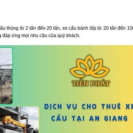
u thùng từ 2 tấn đến 20 tấn, xe cẩu bánh lốp từ 20 tấn đến 10
ng đáp ứng mọi nhu cầu của quý khách.