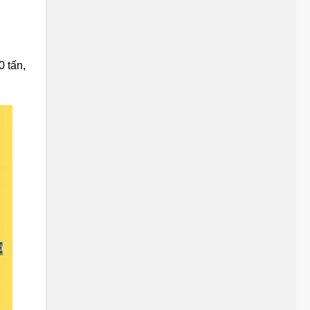
0 tấn,