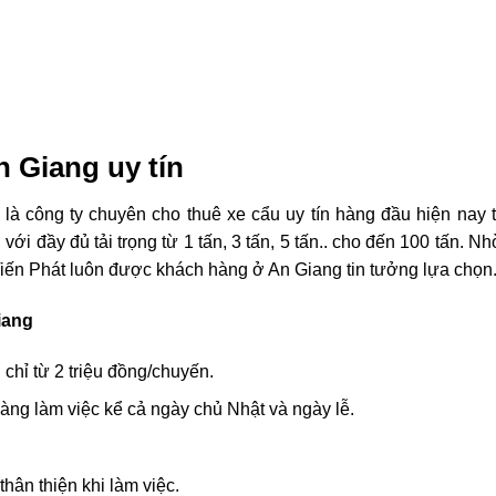
n Giang uy tín
là công ty chuyên cho thuê xe cẩu uy tín hàng đầu hiện nay t
ới đầy đủ tải trọng từ 1 tấn, 3 tấn, 5 tấn.. cho đến 100 tấn. N
 Tiến Phát luôn được khách hàng ở An Giang tin tưởng lựa chọn
iang
 chỉ từ 2 triệu đồng/chuyến.
sàng làm việc kể cả ngày chủ Nhật và ngày lễ.
thân thiện khi làm việc.