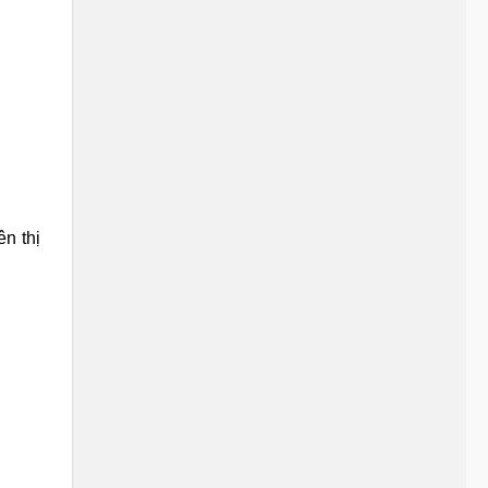
n thị