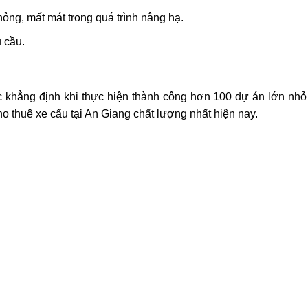
ỏng, mất mát trong quá trình nâng hạ.
 cầu.
 khẳng định khi thực hiện thành công hơn 100 dự án lớn nhỏ
ho thuê xe cẩu tại An Giang chất lượng nhất hiện nay.