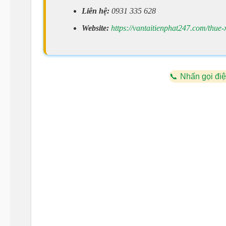
Liên hệ:
0931 335 628
Website:
https://vantaitienphat247.com/thue-
Nhấn gọi điệ