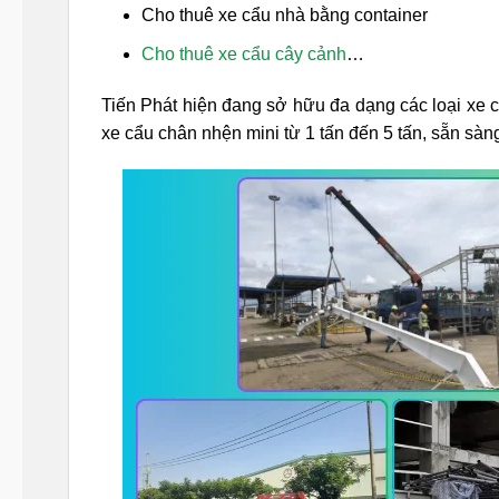
Cho thuê xe cẩu nhà bằng container
Cho thuê xe cẩu cây cảnh
…
Tiến Phát hiện đang sở hữu đa dạng các loại xe cẩ
xe cẩu chân nhện mini từ 1 tấn đến 5 tấn, sẵn sà