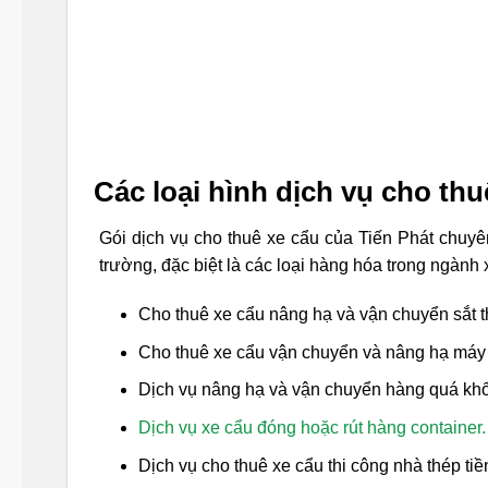
Các loại hình dịch vụ cho thu
Gói dịch vụ cho thuê xe cẩu của Tiến Phát chuyê
trường, đặc biệt là các loại hàng hóa trong ngành
Cho thuê xe cẩu nâng hạ và vận chuyển sắt t
Cho thuê xe cẩu vận chuyển và nâng hạ máy 
Dịch vụ nâng hạ và vận chuyển hàng quá khổ 
Dịch vụ xe cẩu đóng hoặc rút hàng container.
Dịch vụ cho thuê xe cẩu thi công nhà thép ti