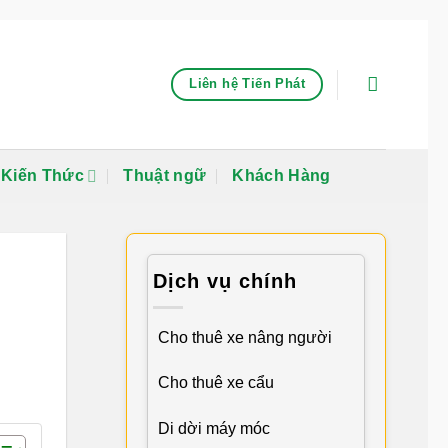
Liên hệ Tiến Phát
Kiến Thức
Thuật ngữ
Khách Hàng
Dịch vụ chính
Cho thuê xe nâng người
Cho thuê xe cẩu
Di dời máy móc