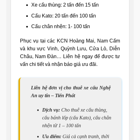
Xe cẩu thùng: 2 tấn đến 15 tấn
Cẩu Kato: 20 tấn đến 100 tấn
Cẩu chân nhện: 1- 100 tấn
Phục vụ tại các KCN Hoàng Mai, Nam Cấm
và khu vực Vinh, Quỳnh Lưu, Cửa Lò, Diễn
Châu, Nam Đàn… Liên hệ ngay để được tư
vấn chi tiết và nhận báo giá ưu đãi.
Liên hệ đơn vị cho thuê xe cẩu Nghệ
An uy tín – Tiến Phát
Dịch vụ:
Cho thuê xe cẩu thùng,
cẩu bánh lốp (cẩu Kato), cẩu chân
nhện từ 1 – 100 tấn
Ưu điểm:
Giá cả cạnh tranh, thời