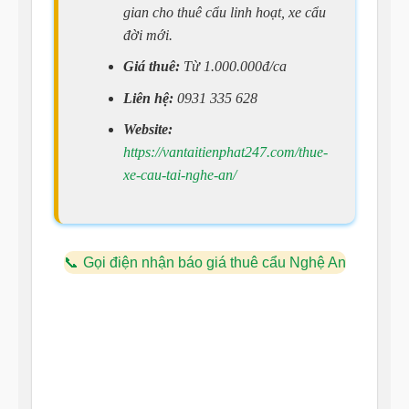
gian cho thuê cẩu linh hoạt, xe cẩu
đời mới.
Giá thuê:
Từ 1.000.000đ/ca
Liên hệ:
0931 335 628
Website:
https://vantaitienphat247.com/thue-
xe-cau-tai-nghe-an/
Gọi điện nhận báo giá thuê cẩu Nghệ An