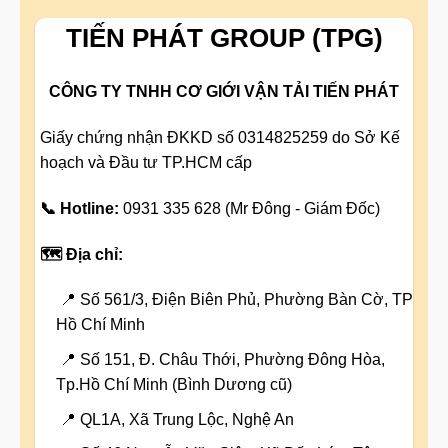
TIẾN PHÁT GROUP (TPG)
CÔNG TY TNHH CƠ GIỚI VẬN TẢI TIẾN PHÁT
Giấy chứng nhận ĐKKD số 0314825259 do Sở Kế
hoạch và Đầu tư TP.HCM cấp
📞 Hotline:
0931 335 628 (Mr Đông - Giám Đốc)
🗺️ Địa chỉ:
📍 Số 561/3, Điện Biên Phủ, Phường Bàn Cờ, TP
Hồ Chí Minh
📍 Số 151, Đ. Châu Thới, Phường Đông Hòa,
Tp.Hồ Chí Minh (Bình Dương cũ)
📍 QL1A, Xã Trung Lộc, Nghệ An