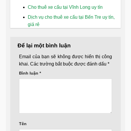
Cho thuê xe cẩu tại Vĩnh Long uy tín
Dịch vụ cho thuê xe cẩu tại Bến Tre uy tín,
giá rẻ
Để lại một bình luận
Email của bạn sẽ không được hiển thị công
khai.
Các trường bắt buộc được đánh dấu
*
Bình luận
*
Tên