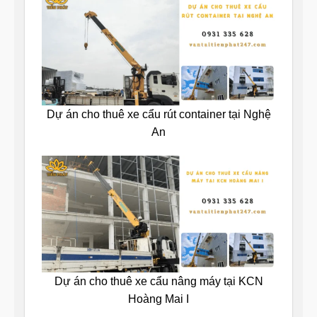
Dự án cho thuê xe cẩu rút container tại Nghệ
An
Dự án cho thuê xe cẩu nâng máy tại KCN
Hoàng Mai I