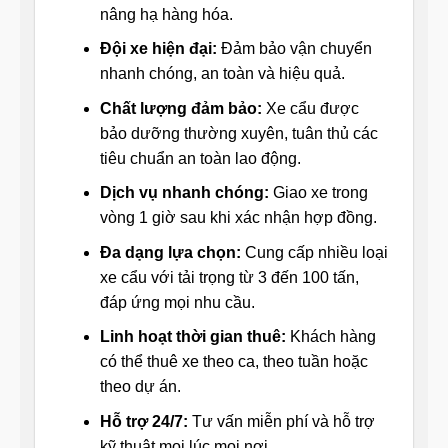
nâng hạ hàng hóa.
Đội xe hiện đại:
Đảm bảo vận chuyển
nhanh chóng, an toàn và hiệu quả.
Chất lượng đảm bảo:
Xe cẩu được
bảo dưỡng thường xuyên, tuân thủ các
tiêu chuẩn an toàn lao động.
Dịch vụ nhanh chóng:
Giao xe trong
vòng 1 giờ sau khi xác nhận hợp đồng.
Đa dạng lựa chọn:
Cung cấp nhiều loại
xe cẩu với tải trọng từ 3 đến 100 tấn,
đáp ứng mọi nhu cầu.
Linh hoạt thời gian thuê:
Khách hàng
có thể thuê xe theo ca, theo tuần hoặc
theo dự án.
Hỗ trợ 24/7:
Tư vấn miễn phí và hỗ trợ
kỹ thuật mọi lúc mọi nơi.