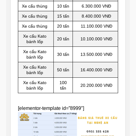
Xe cẩu thùng
10 tấn
6.300.000 VNĐ
Xe cẩu thùng
15 tấn
8.400.000 VNĐ
Xe cẩu thùng
20 tấn
11.100.000 VNĐ
Xe cẩu Kato
20 tấn
10.100.000 VNĐ
bánh lốp
Xe cẩu Kato
30 tấn
13.500.000 VNĐ
bánh lốp
Xe cẩu Kato
50 tấn
16.400.000 VNĐ
bánh lốp
Xe cẩu Kato
100
20.200.000 VNĐ
bánh lốp
tấn
[elementor-template id=”8999″]