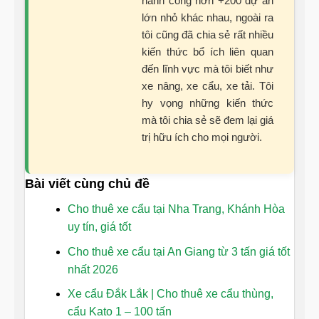
hành công hơn +200 dự án
lớn nhỏ khác nhau, ngoài ra
tôi cũng đã chia sẻ rất nhiều
kiến thức bổ ích liên quan
đến lĩnh vực mà tôi biết như
xe nâng, xe cẩu, xe tải. Tôi
hy vọng những kiến thức
mà tôi chia sẻ sẽ đem lại giá
trị hữu ích cho mọi người.
Bài viết cùng chủ đề
Cho thuê xe cẩu tại Nha Trang, Khánh Hòa
uy tín, giá tốt
Cho thuê xe cẩu tại An Giang từ 3 tấn giá tốt
nhất 2026
Xe cẩu Đắk Lắk | Cho thuê xe cẩu thùng,
cẩu Kato 1 – 100 tấn