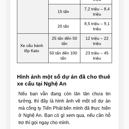
7,2 triệu – 8,4
15 tấn
triệu
8,5 triệu – 9,1
20 tấn
triệu
25 tấn đến 50
12 triệu – 22
tấn
triệu
Xe cẩu bánh
lốp Kato
50 tấn đến 100
23 triệu – 45
tấn
triệu
Hình ảnh một số dự án đã cho thuê
xe cẩu tại Nghệ An
Nếu bạn vẫn đang còn lăn tăn chưa tin
tưởng, thì đây là hình ảnh về một số dự án
mà công ty Tiến Phát bên mình đã thực hiện
ở Nghệ An. Bạn có gì xem qua, nếu cần hỗ
trợ thì gọi ngay cho mình.