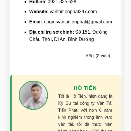
Hotline:
0931 335 628
Website:
vantaitienphat247.com
Email:
cogioivantaitienphat@gmail.com
Địa chỉ trụ sở chính:
Số 151, Đường
Châu Thới, Dĩ An, Bình Dương
5/5 | (2 Vote)
HỒ TIẾN
Tôi là Hồ Tiến, hiện đang là
Kỹ Sư tại công ty Vận Tải
Tiến Phát, với hơn 6 năm
kinh nghiệm trong lĩnh vực
vận tải, tôi đã thực hiện