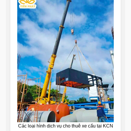
Các loại hình dịch vụ cho thuê xe cẩu tại KCN