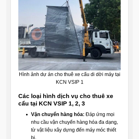
Hình ảnh dự án cho thuê xe cẩu di dời máy tại
KCN VSIP 1
Các loại hình dịch vụ cho thuê xe
cẩu tại KCN VSIP 1, 2, 3
Vận chuyển hàng hóa:
Đáp ứng mọi
nhu cầu vận chuyển hàng hóa đa dạng,
từ vật liệu xây dựng đến máy móc thiết
bị.