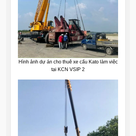
Hình ảnh dự án cho thuê xe cẩu Kato làm việc
tại KCN VSIP 2