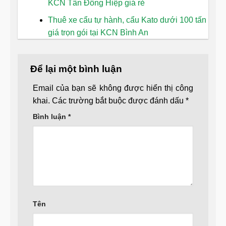
KCN Tân Đông Hiệp giá rẻ
Thuê xe cẩu tự hành, cẩu Kato dưới 100 tấn
giá trọn gói tại KCN Bình An
Để lại một bình luận
Email của bạn sẽ không được hiển thị công
khai.
Các trường bắt buộc được đánh dấu
*
Bình luận
*
Tên