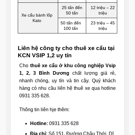
25 tấn đến
12 triệu – 22
50 tấn
triệu
Xe cẩu bánh lốp
Kato
50 tấn đến
23 triệu – 45
100 tấn
triệu
Liên hệ công ty cho thuê xe cẩu tại
KCN VSIP 1,2 uy tín
Cho
thuê xe cẩu ở khu công nghiệp Vsip
1, 2, 3 Bình Dương
chất lượng giá rẻ,
nhanh chóng, uy tín và tin cậy. Quý khách
hàng có nhu cầu liên hệ thuê xe qua hotline
0931 335 628.
Thông tin liên hje thêm:
Hotline:
0931 335 628
Địa chỉ:
Số 151, Đường Châu Thới, Dĩ