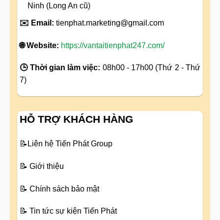
Ninh (Long An cũ)
✉️ Email:
tienphat.marketing@gmail.com
🌐 Website:
https://vantaitienphat247.com/
🕒 Thời gian làm việc:
08h00 - 17h00 (Thứ 2 - Thứ
7)
HỖ TRỢ KHÁCH HÀNG
📝
Liên hệ Tiến Phát Group
📝
Giới thiệu
📝
Chính sách bảo mật
📝
Tin tức sự kiện Tiến Phát