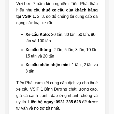
Với hơn 7 năm kinh nghiệm, Tiến Phát thấu
hiểu nhu cầu
thuê xe cẩu của khách hàng
tại VSIP 1
, 2, 3, do đó chúng tôi cung cấp đa
dạng các loại xe cẩu:
Xe cẩu Kato:
20 tấn, 30 tấn, 50 tấn, 80
tấn và 100 tấn
Xe cẩu thùng:
2 tấn, 5 tấn, 8 tấn, 10 tấn,
15 tấn và 20 tấn
Xe cẩu chân nhện mini:
1 tấn , 2 tấn và
3 tấn
Tiến Phát cam kết cung cấp dịch vụ cho thuê
xe cẩu VSIP 1 Bình Dương chất lượng cao,
giá cả cạnh tranh, đáp ứng nhanh chóng và
uy tín.
Liên hệ ngay: 0931 335 628
để được
tư vấn và hỗ trợ tốt nhất.