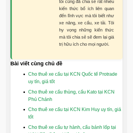
tôi cũng đã chia sẻ rất nhiều
kiến thức bổ ích liên quan
đến lĩnh vực mà tôi biết như
xe nâng, xe cẩu, xe tải. Tôi
hy vọng những kiến thức
mà tôi chia sẻ sẽ đem lại giá
trị hữu ích cho mọi người.
Bài viết cùng chủ đề
Cho thuê xe cẩu tại KCN Quốc tế Protrade
uy tín, giá tốt
Cho thuê xe cẩu thùng, cẩu Kato tại KCN
Phú Chánh
Cho thuê xe cẩu tại KCN Kim Huy uy tín, giá
tốt
Cho thuê xe cẩu tự hành, cẩu bánh lốp tại