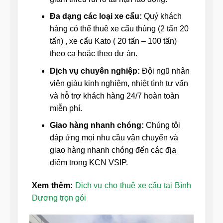
Đa dạng các loại xe cẩu:
Quý khách
hàng có thể thuê xe cẩu thùng (2 tấn 20
tấn) , xe cẩu Kato ( 20 tấn – 100 tấn)
theo ca hoặc theo dự án.
Dịch vụ chuyên nghiệp:
Đội ngũ nhân
viên giàu kinh nghiệm, nhiệt tình tư vấn
và hỗ trợ khách hàng 24/7 hoàn toàn
miễn phí.
Giao hàng nhanh chóng:
Chúng tôi
đáp ứng mọi nhu cầu vận chuyển và
giao hàng nhanh chóng đến các địa
điểm trong KCN VSIP.
Xem thêm:
Dịch vụ cho thuê xe cẩu tại Bình
Dương trọn gói