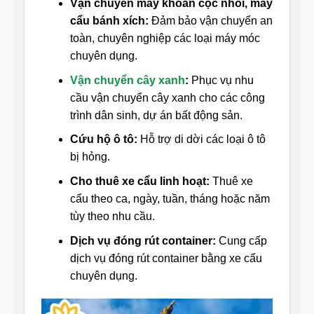
Vận chuyển máy khoan cọc nhồi, máy
cẩu bánh xích:
Đảm bảo vận chuyển an
toàn, chuyên nghiệp các loại máy móc
chuyên dụng.
Vận chuyển cây xanh
:
Phục vụ nhu
cầu vận chuyển cây xanh cho các công
trình dân sinh, dự án bất động sản.
Cứu hộ ô tô:
Hỗ trợ di dời các loại ô tô
bị hỏng.
Cho thuê xe cẩu linh hoạt:
Thuê xe
cẩu theo ca, ngày, tuần, tháng hoặc năm
tùy theo nhu cầu.
Dịch vụ đóng rút container:
Cung cấp
dịch vụ đóng rút container bằng xe cẩu
chuyên dụng.