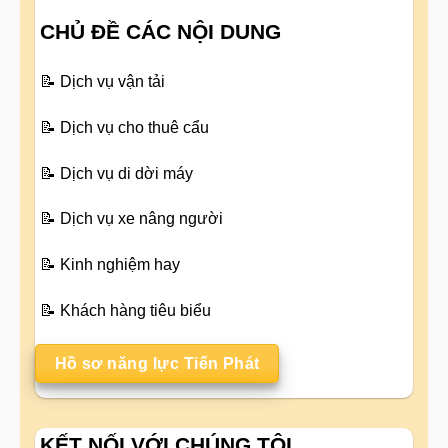
CHỦ ĐỀ CÁC NỘI DUNG
📝
Dịch vụ vận tải
📝
Dịch vụ cho thuê cẩu
📝
Dịch vụ di dời máy
📝
Dịch vụ xe nâng người
📝
Kinh nghiệm hay
📝
Khách hàng tiêu biểu
Hồ sơ năng lực Tiến Phát
KẾT NỐI VỚI CHÚNG TÔI