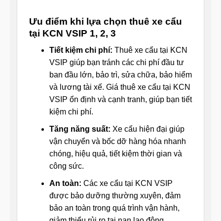
Ưu điểm khi lựa chọn thuê xe cẩu
tại KCN VSIP 1, 2, 3
Tiết kiệm chi phí:
Thuê xe cẩu tại KCN
VSIP giúp bạn tránh các chi phí đầu tư
ban đầu lớn, bảo trì, sửa chữa, bảo hiểm
và lương tài xế. Giá thuê xe cẩu tại KCN
VSIP ổn định và cạnh tranh, giúp bạn tiết
kiệm chi phí.
Tăng năng suất:
Xe cẩu hiện đại giúp
vận chuyển và bốc dỡ hàng hóa nhanh
chóng, hiệu quả, tiết kiệm thời gian và
công sức.
An toàn:
Các xe cẩu tại KCN VSIP
được bảo dưỡng thường xuyên, đảm
bảo an toàn trong quá trình vận hành,
giảm thiểu rủi ro tai nạn lao động.