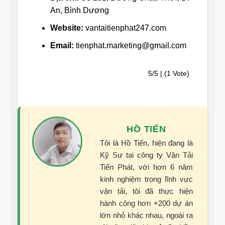
An, Bình Dương
Website:
vantaitienphat247.com
Email:
tienphat.marketing@gmail.com
5/5 | (1 Vote)
HỒ TIẾN
Tôi là Hồ Tiến, hiện đang là
Kỹ Sư tại công ty Vận Tải
Tiến Phát, với hơn 6 năm
kinh nghiệm trong lĩnh vực
vận tải, tôi đã thực hiện
hành công hơn +200 dự án
lớn nhỏ khác nhau, ngoài ra