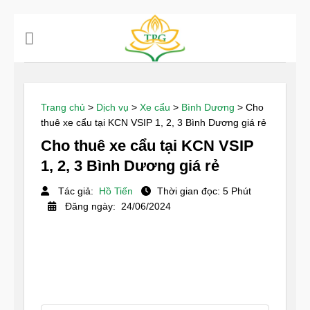
Chuyển
đến
nội
dung
Trang chủ
>
Dịch vụ
>
Xe cẩu
>
Bình Dương
>
Cho
thuê xe cẩu tại KCN VSIP 1, 2, 3 Bình Dương giá rẻ
Cho thuê xe cẩu tại KCN VSIP
1, 2, 3 Bình Dương giá rẻ
Tác giả:
Hồ Tiến
Thời gian đọc: 5 Phút
Đăng ngày: 24/06/2024