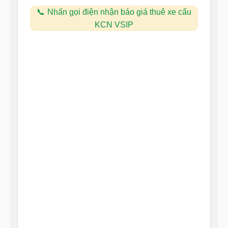
Nhấn gọi điện nhận báo giá thuê xe cẩu
KCN VSIP