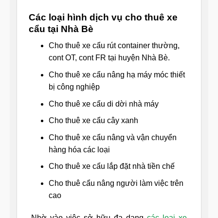
Các loại hình dịch vụ cho thuê xe
cẩu tại Nhà Bè
Cho thuê xe cẩu rút container thường,
cont OT, cont FR tại huyện Nhà Bè.
Cho thuê xe cẩu nâng hạ máy móc thiết
bị công nghiệp
Cho thuê xe cẩu di dời nhà máy
Cho thuê xe cẩu cây xanh
Cho thuê xe cẩu nâng và vận chuyển
hàng hóa các loại
Cho thuê xe cẩu lắp đặt nhà tiền chế
Cho thuê cẩu nâng người làm việc trên
cao
Nhờ vào việc sở hữu đa dạng
các loại xe