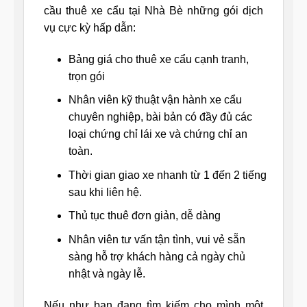
cầu thuê xe cẩu tại Nhà Bè những gói dịch
vụ cực kỳ hấp dẫn:
Bảng giá cho thuê xe cẩu cạnh tranh,
trọn gói
Nhân viên kỹ thuật vận hành xe cẩu
chuyên nghiệp, bài bản có đầy đủ các
loại chứng chỉ lái xe và chứng chỉ an
toàn.
Thời gian giao xe nhanh từ 1 đến 2 tiếng
sau khi liên hệ.
Thủ tục thuê đơn giản, dễ dàng
Nhân viên tư vấn tận tình, vui vẻ sẵn
sàng hỗ trợ khách hàng cả ngày chủ
nhật và ngày lễ.
Nếu như bạn đang tìm kiếm cho mình một