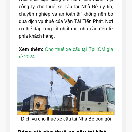
công ty cho thuê xe cẩu tại Nhà Bè uy tín,
chuyên nghiệp và an toàn thì không nên bỏ
qua dịch vụ thuê của Vận Tải Tiến Phát. Nơi
có thể đáp ứng tốt nhất mọi nhu cầu đến từ
phía khách hàng.
Xem thêm:
Cho thuê xe cẩu tại TpHCM giá
rẻ 2024
Dịch vụ cho thuê xe cẩu tại Nhà Bè trọn gói