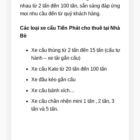
nhau từ 2 tấn đến 100 tấn, sẵn sàng đáp ứng
mọi nhu cầu đến từ quý khách hàng.
Các loại xe cẩu Tiến Phát cho thuê tại Nhà
Bè
Xe cẩu thùng từ 2 tấn đến 15 tấn (cẩu tự
hành – xe tải gắn cẩu)
Xe cẩu Kato từ 20 tấn đến 100 tấn
Xe đầu kéo gắn cẩu
Xe cẩu bánh xích…
Xe cẩu chân nhện mini 1 tấn , 2 tấn, 3
tấn và 5 tấn.