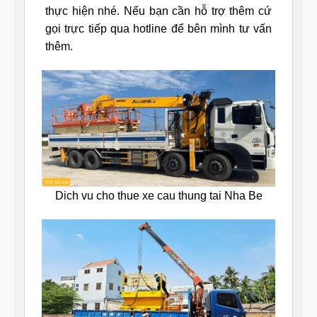
thực hiện nhé. Nếu bạn cần hỗ trợ thêm cứ
gọi trực tiếp qua hotline để bên mình tư vấn
thêm.
Dich vu cho thue xe cau thung tai Nha Be