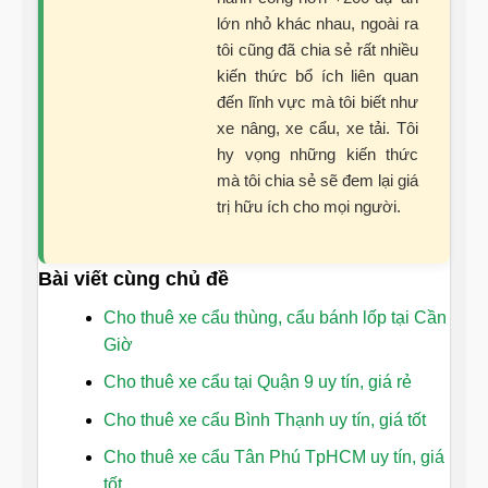
lớn nhỏ khác nhau, ngoài ra
tôi cũng đã chia sẻ rất nhiều
kiến thức bổ ích liên quan
đến lĩnh vực mà tôi biết như
xe nâng, xe cẩu, xe tải. Tôi
hy vọng những kiến thức
mà tôi chia sẻ sẽ đem lại giá
trị hữu ích cho mọi người.
Bài viết cùng chủ đề
Cho thuê xe cẩu thùng, cẩu bánh lốp tại Cần
Giờ
Cho thuê xe cẩu tại Quận 9 uy tín, giá rẻ
Cho thuê xe cẩu Bình Thạnh uy tín, giá tốt
Cho thuê xe cẩu Tân Phú TpHCM uy tín, giá
tốt