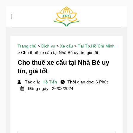
Chuyển
đến
nội
dung
Trang chủ
>
Dịch vụ
>
Xe cẩu
>
Tại Tp.Hồ Chí Minh
>
Cho thuê xe cẩu tại Nhà Bè uy tín, giá tốt
Cho thuê xe cẩu tại Nhà Bè uy
tín, giá tốt
Tác giả:
Hồ Tiến
Thời gian đọc: 6 Phút
Đăng ngày: 26/03/2024