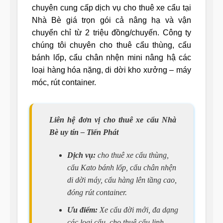
chuyên cung cấp dịch vụ cho thuê xe cẩu tại
Nhà Bè giá trọn gói cả nâng hạ và vận
chuyển chỉ từ 2 triệu đồng/chuyến. Công ty
chúng tôi chuyên cho thuê cẩu thùng, cẩu
bánh lốp, cẩu chân nhện mini nâng hậ các
loại hàng hóa nặng, di dời kho xưởng – máy
móc, rút container.
Liên hệ đơn vị cho thuê xe cẩu Nhà
Bè uy tín – Tiến Phát
Dịch vụ:
cho thuê xe cẩu thùng,
cẩu Kato bánh lốp, cẩu chân nhện
di dời máy, cẩu hàng lên tầng cao,
đóng rút container.
Ưu điểm:
Xe cẩu đời mới, đa dạng
các loại cẩu, cho thuê cẩu linh