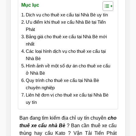
Mục lục
Dịch vụ cho thuê xe cẩu tại Nhà Bè uy tín
Ưu điểm khi thuê xe cẩu Nhà Bè tại Tiến
Phát
Bảng giá cho thuê xe cẩu tại Nhà Bè mới
nhất
Các loại hình dịch vụ cho thuê xe cẩu tại
Nhà Bè
Hình ảnh về một số dự án cho thuê xe cẩu
ở Nhà Bè
Quy trình cho thuê xe cẩu tại Nhà Bè
chuyên nghiệp
Liên hệ đơn vị cho thuê xe cẩu tại Nhà Bè
uy tín
Bạn đang tìm kiếm địa chỉ uy tín chuyên
cho
thuê xe cẩu nhà Bè
? Bạn cần thuê xe cẩu
thùng hay cẩu Kato ? Vận Tải Tiến Phát