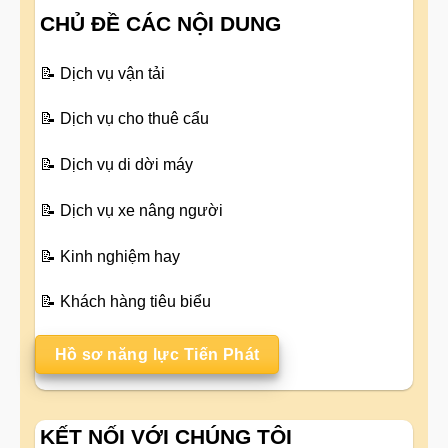
CHỦ ĐỀ CÁC NỘI DUNG
📝
Dịch vụ vận tải
📝
Dịch vụ cho thuê cẩu
📝
Dịch vụ di dời máy
📝
Dịch vụ xe nâng người
📝
Kinh nghiệm hay
📝
Khách hàng tiêu biểu
Hồ sơ năng lực Tiến Phát
KẾT NỐI VỚI CHÚNG TÔI