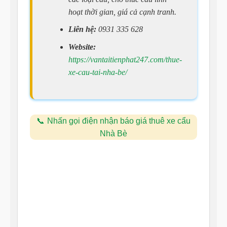
hoạt thời gian, giá cả cạnh tranh.
Liên hệ:
0931 335 628
Website:
https://vantaitienphat247.com/thue-
xe-cau-tai-nha-be/
Nhấn gọi điện nhận báo giá thuê xe cẩu
Nhà Bè