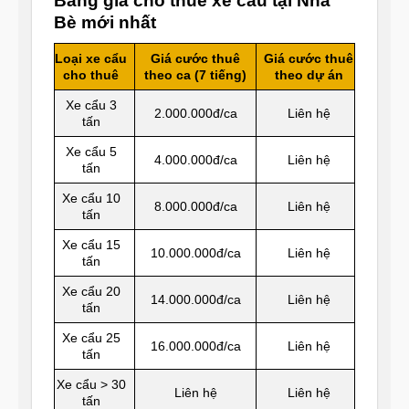
Bảng giá cho thuê xe cẩu tại Nhà
Bè mới nhất
Loại xe cẩu
Giá cước thuê
Giá cước thuê
cho thuê
theo ca (7 tiếng)
theo dự án
Xe cẩu 3
2.000.000đ/ca
Liên hệ
tấn
Xe cẩu 5
4.000.000đ/ca
Liên hệ
tấn
Xe cẩu 10
8.000.000đ/ca
Liên hệ
tấn
Xe cẩu 15
10.000.000đ/ca
Liên hệ
tấn
Xe cẩu 20
14.000.000đ/ca
Liên hệ
tấn
Xe cẩu 25
16.000.000đ/ca
Liên hệ
tấn
Xe cẩu > 30
Liên hệ
Liên hệ
tấn