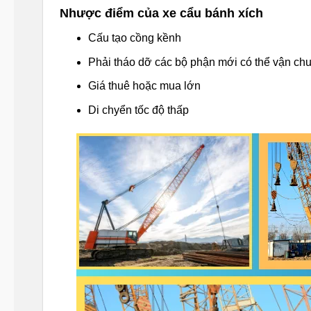
Nhược điểm của xe cẩu bánh xích
Cấu tạo cồng kềnh
Phải tháo dỡ các bộ phận mới có thể vận ch
Giá thuê hoặc mua lớn
Di chyển tốc độ thấp