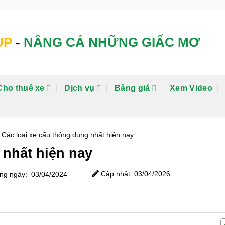
UP
-
NÂNG CẢ NHỮNG GIẤC MƠ
Cho thuê xe
Dịch vụ
Bảng giá
Xem Video
>
Các loại xe cẩu thông dụng nhất hiện nay
 nhất hiện nay
Cập nhật: 03/04/2026
g ngày: 03/04/2024