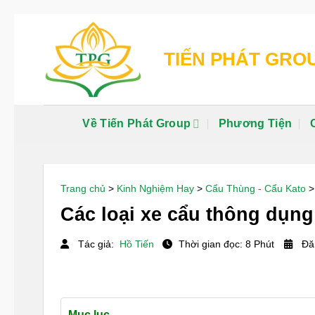
Chuyển
đến
TIẾN PHÁT GRO
nội
dung
Về Tiến Phát Group
Phương Tiện
Trang chủ
>
Kinh Nghiệm Hay
>
Cẩu Thùng - Cẩu Kato
Các loại xe cẩu thông dụng
Tác giả:
Hồ Tiến
Thời gian đọc: 8 Phút
Đăn
Mục lục