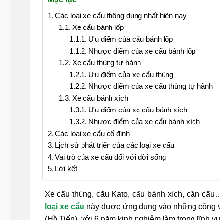
Các loại xe cẩu thông dụng nhất hiện nay
Xe cẩu bánh lốp
Ưu điểm của cẩu bánh lốp
Nhược điểm của xe cẩu bánh lốp
Xe cẩu thùng tự hành
Ưu điểm của xe cẩu thùng
Nhược điểm của xe cẩu thùng tự hành
Xe cẩu bánh xích
Ưu điểm của xe cẩu bánh xích
Nhược điểm của xe cẩu bánh xích
Các loại xe cẩu cố định
Lịch sử phát triển của các loại xe cẩu
Vai trò của xe cẩu đối với đời sống
Lời kết
Xe cẩu thùng, cẩu Kato, cẩu bánh xích, cần cẩu…
loại xe cẩu
này được ứng dụng vào những công vi
(Hồ Tiến), với 6 năm kinh nghiệm làm trong lĩnh v