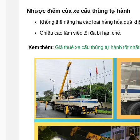
Nhược điểm của xe cẩu thùng tự hành
Không thể nâng hạ các loại hàng hóa quá khổ
Chiều cao làm việc tối đa bị hạn chế.
Xem thêm:
Giá thuê xe cẩu thùng tự hành tốt nhất