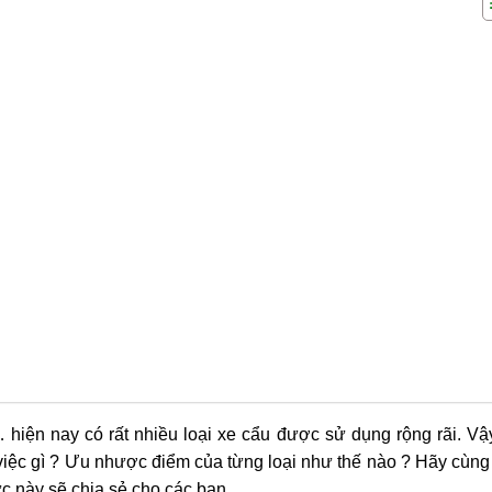
 hiện nay có rất nhiều loại xe cẩu được sử dụng rộng rãi. V
ệc gì ? Ưu nhược điểm của từng loại như thế nào ? Hãy cùng
ực này sẽ chia sẻ cho các bạn.