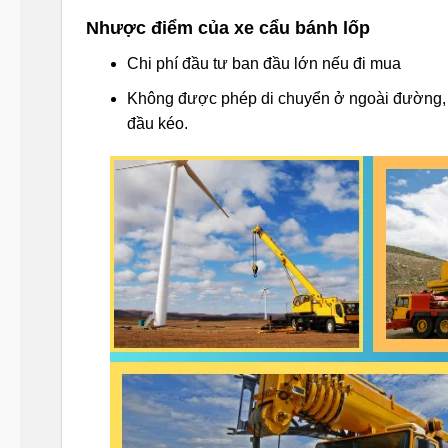
Nhược điểm của xe cẩu bánh lốp
Chi phí đầu tư ban đầu lớn nếu đi mua
Không được phép di chuyển ở ngoài đường,
đầu kéo.