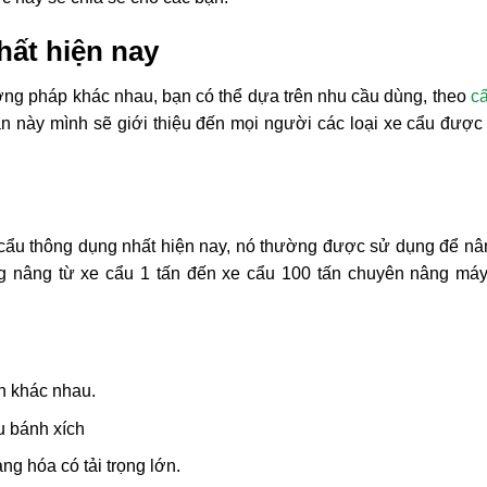
hất hiện nay
ương pháp khác nhau, bạn có thể dựa trên nhu cầu dùng, theo
cấ
ần này mình sẽ giới thiệu đến mọi người các loại xe cẩu được
xe cẩu thông dụng nhất hiện nay, nó thường được sử dụng để nâ
ọng nâng từ xe cẩu 1 tấn đến xe cẩu 100 tấn chuyên nâng má
nh khác nhau.
u bánh xích
ng hóa có tải trọng lớn.