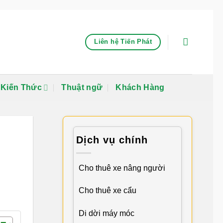
Liên hệ Tiến Phát
Kiến Thức
Thuật ngữ
Khách Hàng
Dịch vụ chính
Cho thuê xe nâng người
Cho thuê xe cẩu
Di dời máy móc