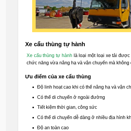
Xe cẩu thùng tự hành
Xe cẩu thùng tự hành
là loại một loại xe tải đượ
chức năng vừa nâng hạ và vận chuyển mà không c
Ưu điểm của xe cẩu thùng
Độ linh hoạt cao khi có thể nâng hạ và vận 
Có thể di chuyển ở ngoài đường
Tiết kiệm thời gian, công sức
Có thể di chuyển dễ dàng ở nhiều địa hình k
Độ an toàn cao