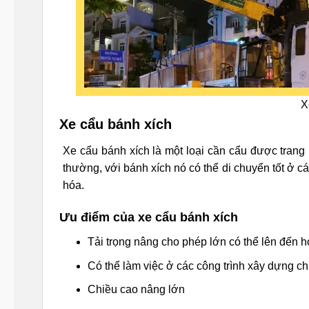
X
Xe cẩu bánh xích
Xe cẩu bánh xích là một loại cần cẩu được trang 
thường, với bánh xích nó có thể di chuyển tốt ở 
hóa.
Ưu điểm của xe cẩu bánh xích
Tải trọng nâng cho phép lớn có thể lên đến 
Có thể làm việc ở các công trình xây dựng c
Chiều cao nâng lớn