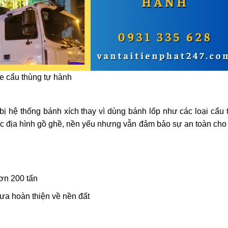
e cẩu thùng tự hành
bị hệ thống bánh xích thay vì dùng bánh lốp như các loại cẩu
các địa hình gồ ghề, nền yếu nhưng vẫn đảm bảo sự an toàn ch
hơn 200 tấn
hưa hoàn thiện về nền đất