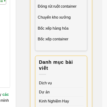
Đóng rút ruột container
Chuyển kho xưởng
Bốc xếp hàng hóa
Bốc xếp container
Danh mục bài
viết
Dịch vụ
Dự án
ậy
các
 mình
Kinh Nghiệm Hay