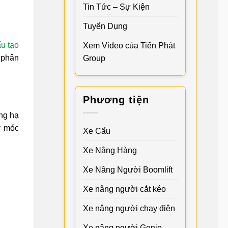
Tin Tức – Sự Kiện
Tuyển Dụng
u tạo
Xem Video của Tiến Phát
 phân
Group
Phương tiện
ng hạ
y móc
Xe Cẩu
Xe Nâng Hàng
Xe Nâng Người Boomlift
Xe nâng người cắt kéo
Xe nâng người chạy điện
Xe nâng người Genie