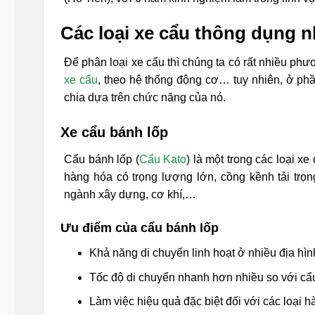
Các loại xe cẩu thông dụng n
Để phân loại xe cẩu thì chúng ta có rất nhiều ph
xe cẩu
, theo hệ thống động cơ… tuy nhiên, ở ph
chia dựa trên chức năng của nó.
Xe cẩu bánh lốp
Cẩu bánh lốp (
Cẩu Kato
) là một trong các loại 
hàng hóa có trọng lượng lớn, cồng kềnh tải tr
ngành xây dựng, cơ khí,…
Ưu điểm của cẩu bánh lốp
Khả năng di chuyển linh hoạt ở nhiều địa hì
Tốc độ di chuyển nhanh hơn nhiều so với cẩ
Làm việc hiệu quả đặc biệt đối với các loại hà