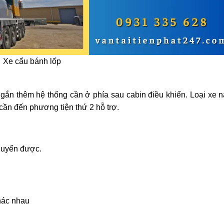
Xe cẩu bánh lốp
c gắn thêm hệ thống cần ở phía sau cabin điều khiển. Loại xe 
ần đến phương tiện thứ 2 hỗ trợ.
chuyển được.
hác nhau